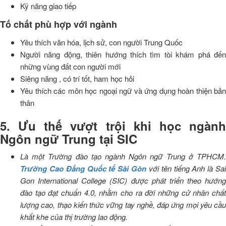
Kỹ năng giao tiếp
Tố chất phù hợp với ngành
Yêu thích văn hóa, lịch sử, con người Trung Quốc
Người năng động, thiên hướng thích tìm tòi khám phá đến
những vùng đất con người mới
Siêng năng , có trí tốt, ham học hỏi
Yêu thích các môn học ngoại ngữ và ứng dụng hoàn thiện bản
thân
5. Ưu thế vượt trội khi học ngành
Ngôn ngữ Trung tại SIC
Là một
T
rường đào tạo ngành Ngôn ngữ Trung ở TPHCM
Trường Cao Đẳng Quốc tế Sài Gòn
với tên tiếng Anh là Sai
Gon International College (SIC) được phát triển theo hướng
đào tạo đạt chuẩn 4.0, nhằm cho ra đời những cử nhân chất
lượng cao, thạo kiến thức vững tay nghề, đáp ứng mọi yêu cầu
khắt khe của thị trường lao động.