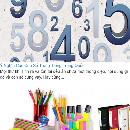
Ý Nghĩa Các Con Số Trong Tiếng Trung Quốc
Mọi thứ khi sinh ra và tồn tại đều ẩn chứa một thông điệp, nội dung gì
đó và con số cũng vậy. Hãy cùng...