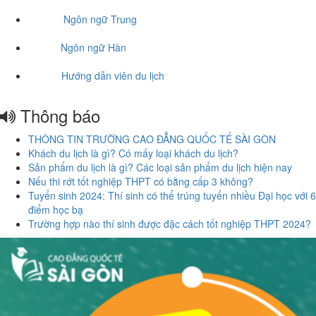
Ngôn ngữ Trung
Ngôn ngữ Hàn
Hướng dẫn viên du lịch
Thông báo
THÔNG TIN TRƯỜNG CAO ĐẲNG QUỐC TẾ SÀI GÒN
Khách du lịch là gì? Có mấy loại khách du lịch?
Sản phẩm du lịch là gì? Các loại sản phẩm du lịch hiện nay
Nếu thi rớt tốt nghiệp THPT có bằng cấp 3 không?
Tuyển sinh 2024: Thí sinh có thể trúng tuyển nhiều Đại học với 6
điểm học bạ
Trường hợp nào thí sinh được đặc cách tốt nghiệp THPT 2024?