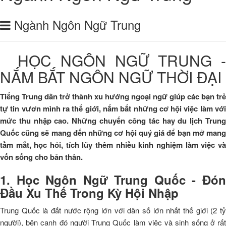
Ngành Ngôn Ngữ Trung
HỌC NGÔN NGỮ TRUNG 
NẮM BẮT NGÔN NGỮ THỜI ĐẠI
Tiếng Trung dần trở thành xu hướng ngoại ngữ giúp các bạn trẻ
tự tin vươn mình ra thế giới, nắm bắt những cơ hội việc làm với
mức thu nhập cao. Những chuyến công tác hay du lịch Trung
Quốc cũng sẽ mang đến những cơ hội quý giá để bạn mở mang
tầm mắt, học hỏi, tích lũy thêm nhiều kinh nghiệm làm việc và
vốn sống cho bản thân.
1. Học Ngôn Ngữ Trung Quốc - Đón
Đầu Xu Thế Trong Kỳ Hội Nhập
Trung Quốc là đất nước rộng lớn với dân số lớn nhất thế giới (2 tỷ
người), bên cạnh đó người Trung Quốc làm việc và sinh sống ở rất