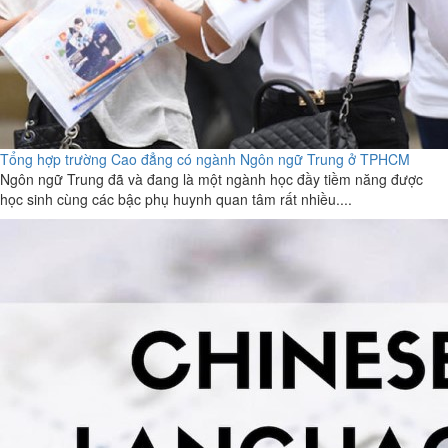
Tổng hợp trường Cao đẳng có ngành Ngôn ngữ Trung ở TPHCM
Ngôn ngữ Trung đã và đang là một ngành học đầy tiềm năng được
học sinh cùng các bậc phụ huynh quan tâm rất nhiều....