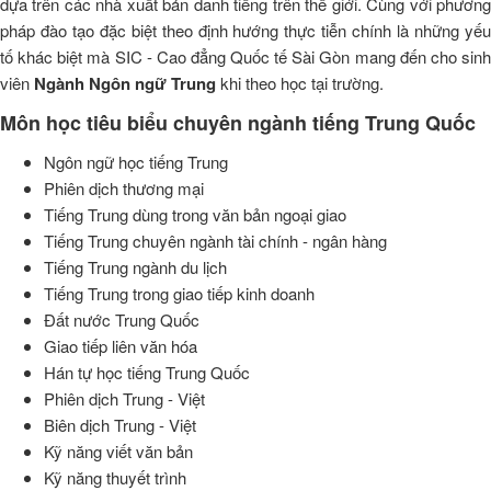
dựa trên các nhà xuất bản danh tiếng trên thế giới. Cùng với phương
pháp đào tạo đặc biệt theo định hướng thực tiễn chính là những yếu
tố khác biệt mà SIC - Cao đẳng Quốc tế Sài Gòn mang đến cho sinh
viên
Ngành Ngôn ngữ Trung
khi theo học tại trường.
Môn học tiêu biểu chuyên ngành tiếng Trung Quốc
Ngôn ngữ học tiếng Trung
Phiên dịch thương mại
Tiếng Trung dùng trong văn bản ngoại giao
Tiếng Trung chuyên ngành tài chính - ngân hàng
Tiếng Trung ngành du lịch
Tiếng Trung trong giao tiếp kinh doanh
Đất nước Trung Quốc
Giao tiếp liên văn hóa
Hán tự học tiếng Trung Quốc
Phiên dịch Trung - Việt
Biên dịch Trung - Việt
Kỹ năng viết văn bản
Kỹ năng thuyết trình