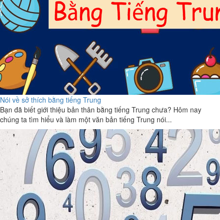
Nói về sở thích bằng tiếng Trung
Bạn đã biết giới thiệu bản thân bằng tiếng Trung chưa? Hôm nay
chúng ta tìm hiểu và làm một văn bản tiếng Trung nói...