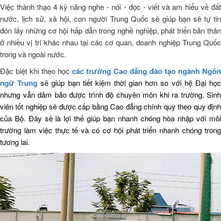
Việc thành thạo 4 kỹ năng nghe - nói - đọc - viết và am hiểu về đất
nước, lịch sử, xã hội, con người Trung Quốc sẽ giúp bạn sẽ tự tin
đón lấy những cơ hội hấp dẫn trong nghề nghiệp, phát triển bản thân
ở nhiều vị trí khác nhau tại các cơ quan, doanh nghiệp Trung Quốc
trong và ngoài nước.
Đặc biệt khi theo học
các trường Cao đẳng đào tạo ngành Ngôn
ngữ Trung
sẽ giúp bạn tiết kiệm thời gian hơn so với hệ Đại họ
nhưng vẫn dảm bảo được trình độ chuyên môn khi ra trường. Sinh
viên tốt nghiệp sẽ được cấp bằng Cao đẳng chính quy theo quy định
của Bộ. Đây sẽ là lợi thế giúp bạn nhanh chóng hòa nhập với môi
trường làm việc thực tế và có cơ hội phát triển nhanh chóng trong
tương lai.