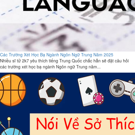
Các Trường Xét Học Bạ Ngành Ngôn Ngữ Trung Năm 2025
Nhiều sĩ tử 2k7 yêu thích tiếng Trung Quốc chắc hẳn sẽ đặt câu hỏi
các trường xét học bạ ngành Ngôn ngữ Trung năm...