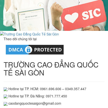
Theo dõi chúng tôi tại
TRƯỜNG CAO ĐẲNG QUỐC
TẾ SÀI GÒN
Hotline tại TP. HCM: 0961.696.606 – 0349.357.447
Hotline tại TP. Đà Nẵng: 0971.777.450
caodangquoctesaigon@gmail.com