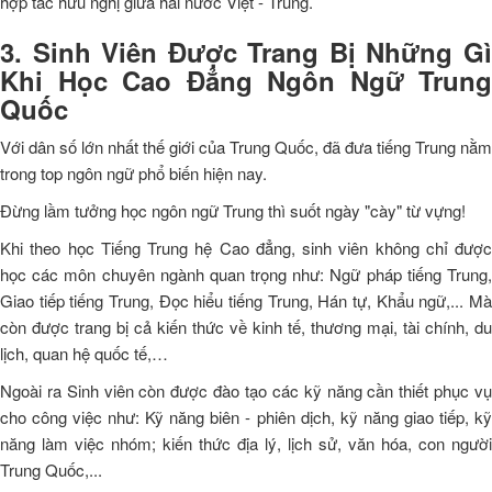
hợp tác hữu nghị giữa hai nước Việt - Trung.
3. Sinh Viên Được Trang Bị Những Gì
Khi Học Cao Đẳng Ngôn Ngữ Trung
Quốc
Với dân số lớn nhất thế giới của Trung Quốc, đã đưa tiếng Trung nằm
trong top ngôn ngữ phổ biến hiện nay.
Đừng lầm tưởng học ngôn ngữ Trung thì suốt ngày "cày" từ vựng!
Khi theo học Tiếng Trung hệ Cao đẳng, sinh viên không chỉ được
học các môn chuyên ngành quan trọng như: Ngữ pháp tiếng Trung,
Giao tiếp tiếng Trung, Đọc hiểu tiếng Trung, Hán tự, Khẩu ngữ,... Mà
còn được trang bị cả kiến thức về kinh tế, thương mại, tài chính, du
lịch, quan hệ quốc tế,…
Ngoài ra Sinh viên còn được đào tạo các kỹ năng cần thiết phục vụ
cho công việc như: Kỹ năng biên - phiên dịch, kỹ năng giao tiếp, kỹ
năng làm việc nhóm; kiến thức địa lý, lịch sử, văn hóa, con người
Trung Quốc,...