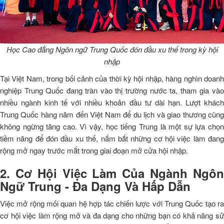
Học Cao đẳng Ngôn ngữ Trung Quốc đón đầu xu thế trong kỳ hội
nhập
Tại Việt Nam, trong bối cảnh của thời kỳ hội nhập, hàng nghìn doanh
nghiệp Trung Quốc đang tràn vào thị trường nước ta, tham gia vào
nhiều ngành kinh tế với nhiều khoản đầu tư dài hạn. Lượt khách
Trung Quốc hàng năm đến Việt Nam để du lịch và giao thương cũng
không ngừng tăng cao. Vì vậy, học tiếng Trung là một sự lựa chọn
tiềm năng để đón đầu xu thế, nắm bắt những cơ hội việc làm đang
rộng mở ngay trước mắt trong giai đoạn mở cửa hội nhập.
2. Cơ Hội Việc Làm Của Ngành Ngôn
Ngữ Trung - Đa Dạng Và Hấp Dẫn
Việc mở rộng mối quan hệ hợp tác chiến lược với Trung Quốc tạo ra
cơ hội việc làm rộng mở và đa dạng cho những bạn có khả năng sử