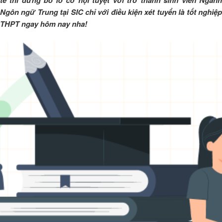
tế thì đừng bỏ lỡ cơ hội tuyệt vời trở thành sinh viên Ngành
Ngôn ngữ Trung tại SIC chỉ với điều kiện xét tuyển là tốt nghiệp
THPT ngay hôm nay nha!