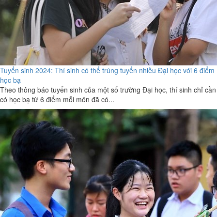
Tuyển sinh 2024: Thí sinh có thể trúng tuyển nhiều Đại học với 6 điểm
học bạ
Theo thông báo tuyển sinh của một số trường Đại học, thí sinh chỉ cần
có học bạ từ 6 điểm mỗi môn đã có...