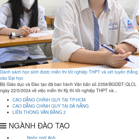
Danh sách học sinh được miễn thi tốt nghiệp THPT và xét tuyển thẳng
vào Đại học
Bộ Giáo dục và Đào tạo đã ban hành Văn bản số 2358/BGDĐT-QLCL
ngày 22/5/2024 về việc miễn thi Kỳ thi tốt nghiệp THPT và...
CAO ĐẲNG CHÍNH QUY TẠI TP.HCM
CAO ĐẲNG CHÍNH QUY TẠI ĐÀ NẴNG
LIÊN THÔNG VĂN BẰNG 2
NGÀNH ĐÀO TẠO
Ngôn ngữ Anh