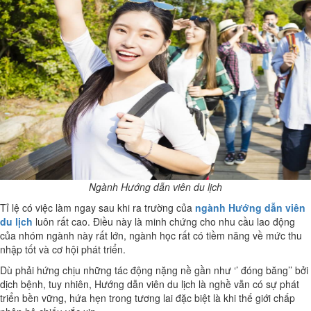
Ngành Hướng dẫn viên du lịch
Tỉ lệ có việc làm ngay sau khi ra trường của
ngành Hướng dẫn viên
du lịch
luôn rất cao. Điều này là minh chứng cho nhu cầu lao động
của nhóm ngành này rất lớn, ngành học rất có tiềm năng về mức thu
nhập tốt và cơ hội phát triển.
Dù phải hứng chịu những tác động nặng nề gần như ‘’ đóng băng’’ bởi
dịch bệnh, tuy nhiên, Hướng dẫn viên du lịch là nghề vẫn có sự phát
triển bền vững, hứa hẹn trong tương lai đặc biệt là khi thế giới chấp