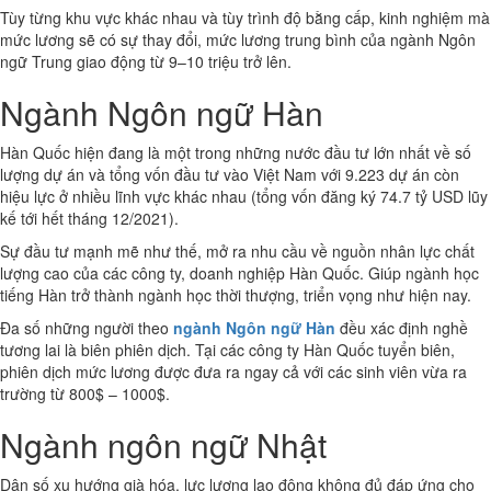
Tùy từng khu vực khác nhau và tùy trình độ bằng cấp, kinh nghiệm mà
mức lương sẽ có sự thay đổi, mức lương trung bình của ngành Ngôn
ngữ Trung giao động từ 9–10 triệu trở lên.
Ngành Ngôn ngữ Hàn
Hàn Quốc hiện đang là một trong những nước đầu tư lớn nhất về số
lượng dự án và tổng vốn đầu tư vào Việt Nam với 9.223 dự án còn
hiệu lực ở nhiều lĩnh vực khác nhau (tổng vốn đăng ký 74.7 tỷ USD lũy
kế tới hết tháng 12/2021).
Sự đầu tư mạnh mẽ như thế, mở ra nhu cầu về nguồn nhân lực chất
lượng cao của các công ty, doanh nghiệp Hàn Quốc. Giúp ngành học
tiếng Hàn trở thành ngành học thời thượng, triển vọng như hiện nay.
Đa số những người theo
ngành Ngôn ngữ Hàn
đều xác định nghề
tương lai là biên phiên dịch. Tại các công ty Hàn Quốc tuyển biên,
phiên dịch mức lương được đưa ra ngay cả với các sinh viên vừa ra
trường từ 800$ – 1000$.
Ngành ngôn ngữ Nhật
Dân số xu hướng già hóa, lực lượng lao động không đủ đáp ứng cho