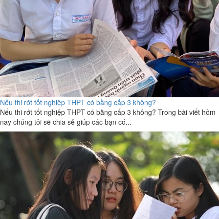
Nếu thi rớt tốt nghiệp THPT có bằng cấp 3 không?
Nếu thi rớt tốt nghiệp THPT có bằng cấp 3 không? Trong bài viết hôm
nay chúng tôi sẽ chia sẻ giúp các bạn có...