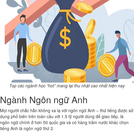
Top các ngành học “hot” mang lại thu nhật cao nhất hiện nay
Ngành Ngôn ngữ Anh
Mọi người chắc hẳn không xa lạ với ngôn ngữ Anh – thứ tiếng được sử
dụng phổ biến trên toàn cầu với 1.5 tỷ người dùng để giao tiếp, là
ngôn ngữ chính ở hơn 50 quốc gia và có hàng trăm nước khác chọn
tiếng Anh là ngôn ngữ thứ 2.