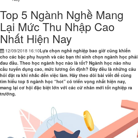
Top 5 Ngành Nghề Mang
Lại Mức Thu Nhập Cao
Nhất Hiện Nay
12/09/2018 16:10
Lựa chọn nghề nghiệp bao giờ cũng khiến
cho các bậc phụ huynh và các bạn thí sinh chọn ngành học phải
đau đầu. Theo học ngành học nào là tốt? Ngành học nào nhu
cầu tuyển dụng cao, mức lương ổn định? Đây đều là những câu
hỏi đặt ra khi nhắc đến việc làm. Hãy theo dõi bài viết để cùng
tìm hiểu top 5 ngành học “hot” có triển vọng nhất hiện nay,
mang lại cơ hội đặc biệt lớn với các cử nhân mới tốt nghiệp ra
trường.