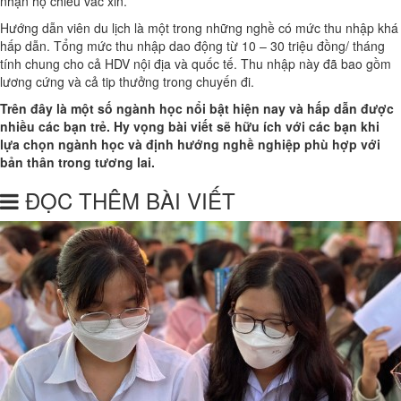
nhận hộ chiếu vắc xin.
Hướng dẫn viên du lịch là một trong những nghề có mức thu nhập khá
hấp dẫn. Tổng mức thu nhập dao động từ 10 – 30 triệu đồng/ tháng
tính chung cho cả HDV nội địa và quốc tế. Thu nhập này đã bao gồm
lương cứng và cả tip thưởng trong chuyến đi.
Trên đây là một số ngành học nổi bật hiện nay và hấp dẫn được
nhiều các bạn trẻ. Hy vọng bài viết sẽ hữu ích với các bạn khi
lựa chọn ngành học và định hướng nghề nghiệp phù hợp với
bản thân trong tương lai.
ĐỌC THÊM BÀI VIẾT