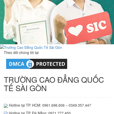
Theo dõi chúng tôi tại
TRƯỜNG CAO ĐẲNG QUỐC
TẾ SÀI GÒN
Hotline tại TP. HCM: 0961.696.606 – 0349.357.447
Hotline tại TP. Đà Nẵng: 0971.777.450