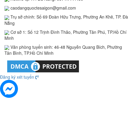
caodangquoctesaigon@gmail.com
Trụ sở chính: Số 69 Đoàn Hữu Trưng, Phường An Khê, TP. Đà
Nẵng
Cơ sở 1: Số 12 Trịnh Đình Thảo, Phường Tân Phú, TP.Hồ Chí
Minh
Văn phòng tuyển sinh: 46-48 Nguyễn Quang Bích, Phường
Tân Bình, TP.Hồ Chí Minh
Đăng ký xét tuyển