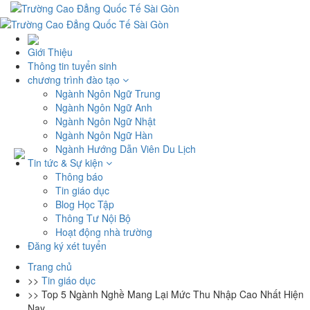
Giới Thiệu
Thông tin tuyển sinh
chương trình đào tạo
Ngành Ngôn Ngữ Trung
Ngành Ngôn Ngữ Anh
Ngành Ngôn Ngữ Nhật
Ngành Ngôn Ngữ Hàn
Ngành Hướng Dẫn Viên Du Lịch
Tin tức & Sự kiện
Thông báo
Tin giáo dục
Blog Học Tập
Thông Tư Nội Bộ
Hoạt động nhà trường
Đăng ký xét tuyển
Trang chủ
>>
Tin giáo dục
>>
Top 5 Ngành Nghề Mang Lại Mức Thu Nhập Cao Nhất Hiện
Nay