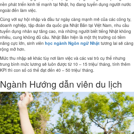
nền phát triển kinh tế mạnh tại Nhật, họ đang tuyển dụng người nước
ngoài đến làm việc.
Cùng với sự hội nhập và đầu tư ngày càng mạnh mẽ của các công ty,
doanh nghiệp, tập đoàn đa quốc gia Nhật Bản tại Việt Nam, nhu cầu
tuyển dụng nhân sự tăng cao, mà những người biết tiếng Nhật không
nhiều, cung không đủ cầu. Nhật Bản hiện là một thị trường có tiềm
năng cực lớn, sinh viên
học ngành Ngôn ngữ Nhật
tương lai sẽ càng
rộng mở hơn.
Mức thu nhập sẽ khác tùy nơi làm việc và các vai trò cụ thể nhưng
trung bình mức lương sẽ luôn được từ 10 – 15 triệu/ tháng, tính thêm
KPI thì con số có thể đạt đến 40 – 50 triệu/ tháng.
Ngành Hướng dẫn viên du lịch