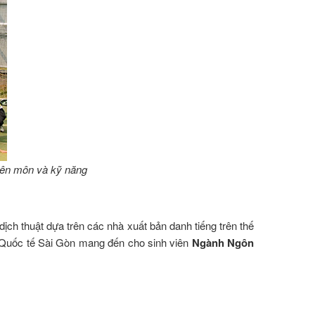
yên môn và kỹ năng
ch thuật dựa trên các nhà xuất bản danh tiếng trên thế
g Quốc tế Sài Gòn mang đến cho sinh viên
Ngành Ngôn