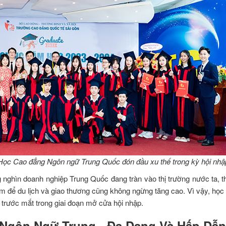
Học Cao đẳng Ngôn ngữ Trung Quốc đón đầu xu thế trong kỳ hội nhậ
ng nghìn doanh nghiệp Trung Quốc đang tràn vào thị trường nước ta, t
để du lịch và giao thương cũng không ngừng tăng cao. Vì vậy, học 
trước mắt trong giai đoạn mở cửa hội nhập.
 Ngôn Ngữ Trung - Đa Dạng Và Hấp Dẫn