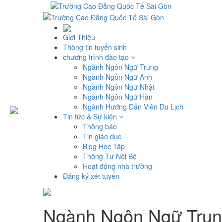
Giới Thiệu
Thông tin tuyển sinh
chương trình đào tạo
Ngành Ngôn Ngữ Trung
Ngành Ngôn Ngữ Anh
Ngành Ngôn Ngữ Nhật
Ngành Ngôn Ngữ Hàn
Ngành Hướng Dẫn Viên Du Lịch
Tin tức & Sự kiện
Thông báo
Tin giáo dục
Blog Học Tập
Thông Tư Nội Bộ
Hoạt động nhà trường
Đăng ký xét tuyển
Ngành Ngôn Ngữ Tru