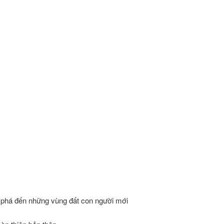
c
m phá đến những vùng đất con người mới