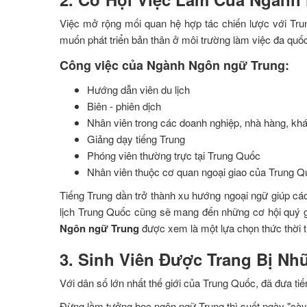
Việc mở rộng mối quan hệ hợp tác chiến lược với Tr
muốn phát triển bản thân ở môi trường làm việc đa quốc
Công việc của Ngành Ngôn ngữ Trung:
Hướng dẫn viên du lịch
Biên - phiên dịch
Nhân viên trong các doanh nghiệp, nhà hàng, k
Giảng dạy tiếng Trung
Phóng viên thường trực tại Trung Quốc
Nhân viên thuộc cơ quan ngoại giao của Trung 
Tiếng Trung dần trở thành xu hướng ngoại ngữ giúp các
lịch Trung Quốc cũng sẽ mang đến những cơ hội quý g
Ngôn ngữ Trung
được xem là một lựa chọn thức thời t
3. Sinh Viên Được Trang Bị N
Với dân số lớn nhất thế giới của Trung Quốc, đã đưa ti
Đừng lầm tưởng học ngôn ngữ Trung thì suốt ngày "cày