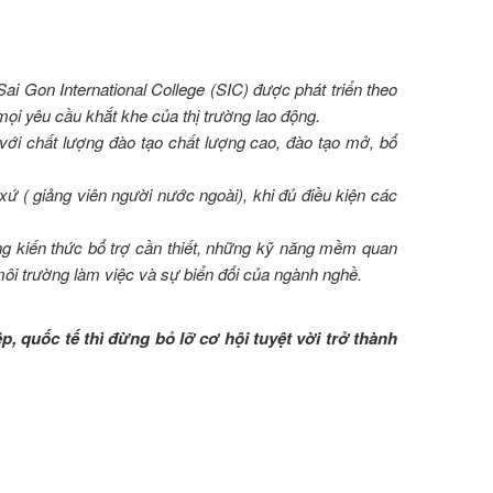
Sai Gon International College (SIC) được phát triển theo
ọi yêu cầu khắt khe của thị trường lao động.
ới chất lượng đào tạo chất lượng cao, đào tạo mở, bổ
 xứ ( giảng viên người nước ngoài), khi đủ điều kiện các
ng kiến thức bổ trợ cần thiết, những kỹ năng mềm quan
i môi trường làm việc và sự biển đổi của ngành nghề.
 quốc tế thì đừng bỏ lỡ cơ hội tuyệt vời trở thành