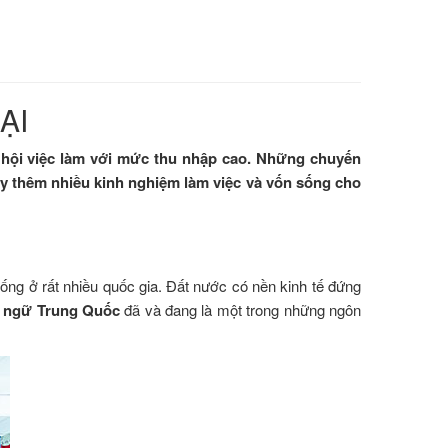
ẠI
ơ hội việc làm với mức thu nhập cao. Những chuyến
ũy thêm nhiều kinh nghiệm làm việc và vốn sống cho
sống ở rất nhiều quốc gia. Đất nước có nền kinh tế đứng
 ngữ Trung Quốc
đã và đang là một trong những ngôn