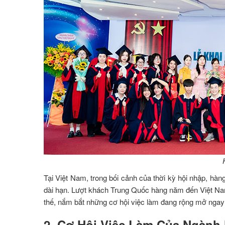
Tại Việt Nam, trong bối cảnh của thời kỳ hội nhập, hà
dài hạn. Lượt khách Trung Quốc hàng năm đến Việt Nam 
thế, nắm bắt những cơ hội việc làm đang rộng mở ngay 
2. Cơ Hội Việc Làm Của Ngành