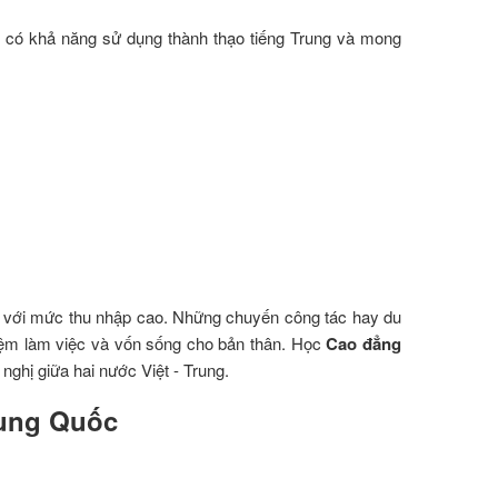
 có khả năng sử dụng thành thạo tiếng Trung và mong
làm với mức thu nhập cao. Những chuyến công tác hay du
iệm làm việc và vốn sống cho bản thân. Học
Cao đẳng
ghị giữa hai nước Việt - Trung.
rung Quốc