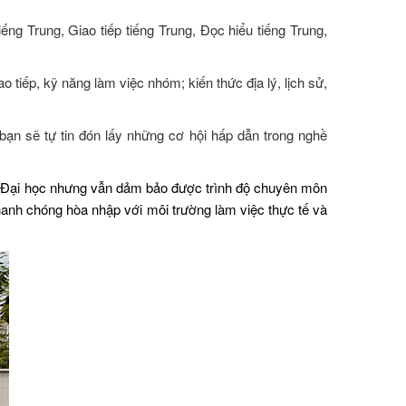
g Trung, Giao tiếp tiếng Trung, Đọc hiểu tiếng Trung,
 tiếp, kỹ năng làm việc nhóm; kiến thức địa lý, lịch sử,
 bạn sẽ tự tin đón lấy những cơ hội hấp dẫn trong nghề
 hệ Đại học nhưng vẫn dảm bảo được trình độ chuyên môn
nhanh chóng hòa nhập với môi trường làm việc thực tế và