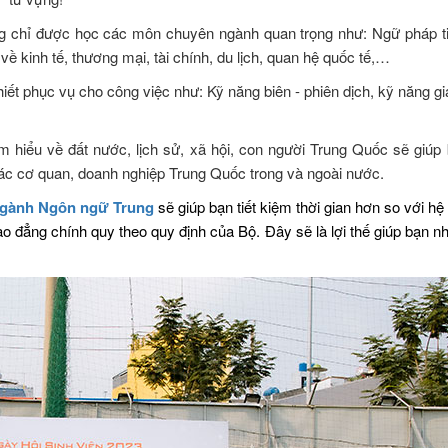
g chỉ được học các môn chuyên ngành quan trọng như: Ngữ pháp tiến
về kinh tế, thương mại, tài chính, du lịch, quan hệ quốc tế,…
ết phục vụ cho công việc như: Kỹ năng biên - phiên dịch, kỹ năng giao
am hiểu về đất nước, lịch sử, xã hội, con người Trung Quốc sẽ giúp
i các cơ quan, doanh nghiệp Trung Quốc trong và ngoài nước.
ngành Ngôn ngữ Trung
sẽ giúp bạn tiết kiệm thời gian hơn so với
ao đẳng chính quy theo quy định của Bộ. Đây sẽ là lợi thế giúp bạn 