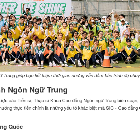
 Trung giúp bạn tiết kiệm thời gian nhưng vẫn đảm bảo trình độ chu
nh Ngôn Ngữ Trung
 được các Tiến sĩ, Thạc sĩ Khoa Cao đẳng Ngôn ngữ Trung biên soạn, dị
h hướng thực tiễn chính là những yếu tố khác biệt mà SIC - Cao đẳn
ung Quốc