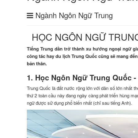
Ngành Ngôn Ngữ Trung
HỌC NGÔN NGỮ TRUNG 
Tiếng Trung dần trở thành xu hướng ngoại ngữ giú
công tác hay du lịch Trung Quốc cũng sẽ mang đến 
bản thân.
1. Học Ngôn Ngữ Trung Quốc -
Trung Quốc là đất nước rộng lớn với dân số lớn nhất th
thứ 2 toàn cầu này đang ngày càng phát triển hùng mạn
ngữ được sử dụng phổ biến nhất (chỉ sau tiếng Anh).