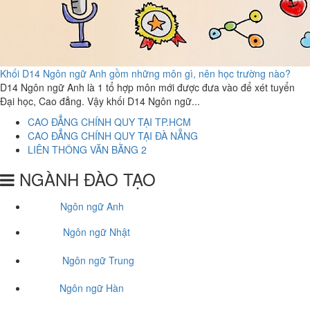
Khối D14 Ngôn ngữ Anh gồm những môn gì, nên học trường nào?
D14 Ngôn ngữ Anh là 1 tổ hợp môn mới được đưa vào để xét tuyển
Đại học, Cao đẳng. Vậy khối D14 Ngôn ngữ...
CAO ĐẲNG CHÍNH QUY TẠI TP.HCM
CAO ĐẲNG CHÍNH QUY TẠI ĐÀ NẴNG
LIÊN THÔNG VĂN BẰNG 2
NGÀNH ĐÀO TẠO
Ngôn ngữ Anh
Ngôn ngữ Nhật
Ngôn ngữ Trung
Ngôn ngữ Hàn