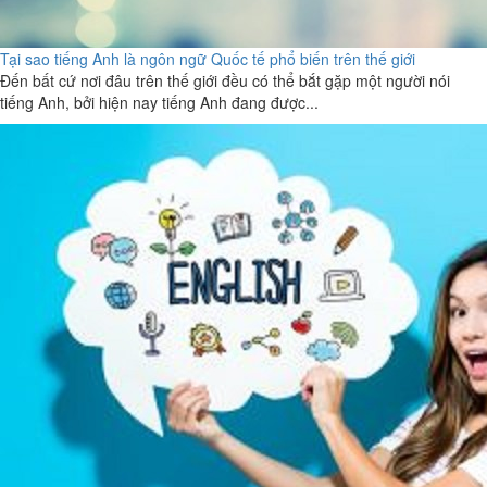
Tại sao tiếng Anh là ngôn ngữ Quốc tế phổ biến trên thế giới
Đến bất cứ nơi đâu trên thế giới đều có thể bắt gặp một người nói
tiếng Anh, bởi hiện nay tiếng Anh đang được...