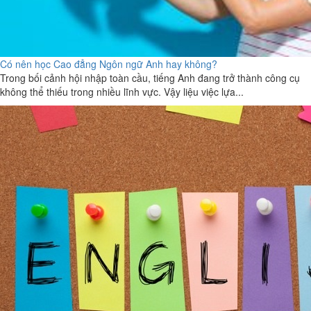
Có nên học Cao đẳng Ngôn ngữ Anh hay không?
Trong bối cảnh hội nhập toàn cầu, tiếng Anh đang trở thành công cụ
không thể thiếu trong nhiều lĩnh vực. Vậy liệu việc lựa...