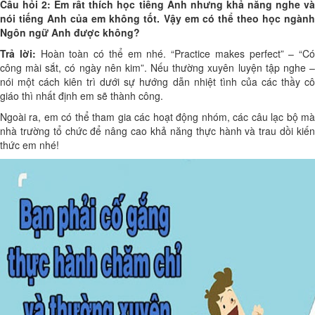
Câu hỏi 2: Em rất thích học tiếng Anh nhưng khả năng nghe và
nói tiếng Anh của em không tốt. Vậy em có thể theo học ngành
Ngôn ngữ Anh được không?
Trả lời:
Hoàn toàn có thể em nhé. “Practice makes perfect” – “Có
công mài sắt, có ngày nên kim”. Nếu thường xuyên luyện tập nghe –
nói một cách kiên trì dưới sự hướng dẫn nhiệt tình của các thầy cô
giáo thì nhất định em sẽ thành công.
Ngoài ra, em có thể tham gia các hoạt động nhóm, các câu lạc bộ mà
nhà trường tổ chức để nâng cao khả năng thực hành và trau dồi kiến
thức em nhé!