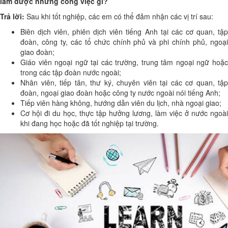
làm được những công việc gì?
Trả lời:
Sau khi tốt nghiệp, các em có thể đảm nhận các vị trí sau:
Biên dịch viên, phiên dịch viên tiếng Anh tại các cơ quan, tập
đoàn, công ty, các tổ chức chính phủ và phi chính phủ, ngoại
giao đoàn;
Giáo viên ngoại ngữ tại các trường, trung tâm ngoại ngữ hoặc
trong các tập đoàn nước ngoài;
Nhân viên, tiếp tân, thư ký, chuyên viên tại các cơ quan, tập
đoàn, ngoại giao đoàn hoặc công ty nước ngoài nói tiếng Anh;
Tiếp viên hàng không, hướng dẫn viên du lịch, nhà ngoại giao;
Cơ hội đi du học, thực tập hưởng lương, làm việc ở nước ngoài
khi đang học hoặc đã tốt nghiệp tại trường.