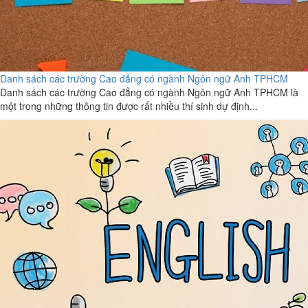
Danh sách các trường Cao đẳng có ngành Ngôn ngữ Anh TPHCM
Danh sách các trường Cao đẳng có ngành Ngôn ngữ Anh TPHCM là
một trong những thông tin được rất nhiều thí sinh dự định...