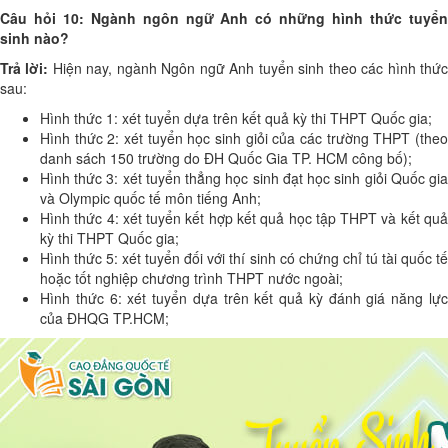
Câu hỏi 10: Ngành ngôn ngữ Anh có những hình thức tuyển
sinh nào?
Trả lời:
Hiện nay, ngành Ngôn ngữ Anh tuyển sinh theo các hình thứ
sau:
Hình thức 1: xét tuyển dựa trên kết quả kỳ thi THPT Quốc gia;
Hình thức 2: xét tuyển học sinh giỏi của các trường THPT (theo
danh sách 150 trường do ĐH Quốc Gia TP. HCM công bố);
Hình thức 3: xét tuyển thẳng học sinh đạt học sinh giỏi Quốc gia
và Olympic quốc tế môn tiếng Anh;
Hình thức 4: xét tuyển kết hợp kết quả học tập THPT và kết quả
kỳ thi THPT Quốc gia;
Hình thức 5: xét tuyển đối với thí sinh có chứng chỉ tú tài quốc tế
hoặc tốt nghiệp chương trình THPT nước ngoài;
Hình thức 6: xét tuyển dựa trên kết quả kỳ đánh giá năng lực
của ĐHQG TP.HCM;