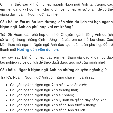
Chính vì thế, sau khi tốt nghiệp ngành Ngôn ngữ Anh tại trường, các
em nên đăng ký học thêm chứng chỉ về nghiệp vụ sư phạm để có thể
giảng dạy ngành Ngôn ngữ này nhé!
Câu hỏi 8: Em muốn làm Hướng dẫn viên du lịch thì học ngành
Ngôn ngữ Anh có phù hợp với em không?
Trả lời:
Hoàn toàn phù hợp em nhé. Chuyên ngành tiếng Anh du lịc
sẽ là một trong những định hướng mà các em có thể lựa chọn. Các
kiến thức mà ngành Ngôn ngữ Anh đào tạo hoàn toàn phù hợp để trở
thành một
Hướng dẫn viên du lịch
.
Tuy vậy, sau khi tốt nghiệp, các em nên tham gia các khóa học đào
tạo nghiệp vụ về du lịch để theo đuổi được ước mơ của mình nhé!
Câu hỏi 9:
Ngành Ngôn ngữ Anh có những chuyên ngành gì?
Trả lời:
Ngành Ngôn ngữ Anh có những chuyên ngành sau:
Chuyên ngành Ngôn ngữ Anh biên – phiên dịch;
Chuyên ngành Ngôn ngữ Anh thương mại;
Chuyên ngành Ngôn ngữ Anh sư phạm;
Chuyên ngành Ngôn ngữ Anh lý luận và giảng dạy tiếng Anh;
Chuyên ngành Ngôn ngữ Anh tiếng Anh truyền thông;
Chuyên ngành Ngôn ngữ Anh tiếng Anh du lịch.