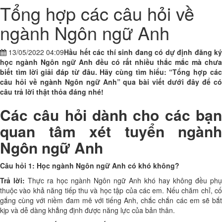
Tổng hợp các câu hỏi về
ngành Ngôn ngữ Anh
13/05/2022 04:09
Hầu hết các thí sinh đang có dự định đăng ký
học ngành Ngôn ngữ Anh đều có rất nhiều thắc mắc mà chưa
biết tìm lời giải đáp từ đâu. Hãy cùng tìm hiểu: “
Tổng hợp cá
câu hỏi về ngành Ngôn ngữ Anh” qua bài viết dưới đây để có
câu trả lời thật thỏa đáng nhé!
Các câu hỏi dành cho các bạn
quan tâm xét tuyển ngành
Ngôn ngữ Anh
Câu hỏi 1: Học ngành Ngôn ngữ Anh có khó không?
Trả lời:
Thực ra học ngành Ngôn ngữ Anh khó hay không đều phụ
thuộc vào khả năng tiếp thu và học tập của các em. Nếu chăm chỉ, cố
gắng cùng với niềm đam mê với tiếng Anh, chắc chắn các em sẽ bắt
kịp và dễ dàng khẳng định được năng lực của bản thân.