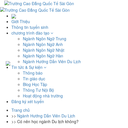
Giới Thiệu
Thông tin tuyển sinh
chương trình đào tạo
Ngành Ngôn Ngữ Trung
Ngành Ngôn Ngữ Anh
Ngành Ngôn Ngữ Nhật
Ngành Ngôn Ngữ Hàn
Ngành Hướng Dẫn Viên Du Lịch
Tin tức & Sự kiện
Thông báo
Tin giáo dục
Blog Học Tập
Thông Tư Nội Bộ
Hoạt động nhà trường
Đăng ký xét tuyển
Trang chủ
>>
Ngành Hướng Dẫn Viên Du Lịch
>>
Có nên học ngành Du lịch không?