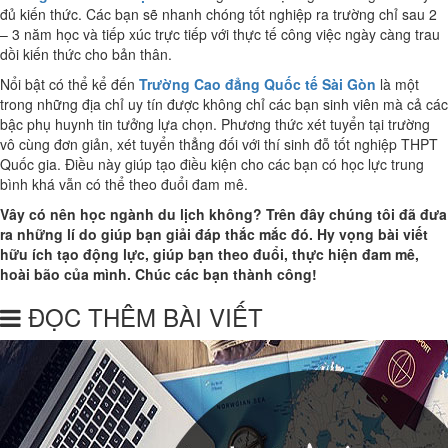
đủ kiến thức. Các bạn sẽ nhanh chóng tốt nghiệp ra trường chỉ sau 2
– 3 năm học và tiếp xúc trực tiếp với thực tế công việc ngày càng trau
dồi kiến thức cho bản thân.
Nổi bật có thể kể đến
Trường Cao đẳng Quốc tế Sài Gòn
là một
trong những địa chỉ uy tín được không chỉ các bạn sinh viên mà cả các
bậc phụ huynh tin tưởng lựa chọn. Phương thức xét tuyển tại trường
vô cùng đơn giản, xét tuyển thẳng đối với thí sinh đỗ tốt nghiệp THPT
Quốc gia. Điều này giúp tạo điều kiện cho các bạn có học lực trung
bình khá vẫn có thể theo đuổi đam mê.
Vây có nên học ngành du lịch không? Trên đây chúng tôi đã đưa
ra những lí do giúp bạn giải đáp thắc mắc đó. Hy vọng bài viết
hữu ích tạo động lực, giúp bạn theo đuổi, thực hiện đam mê,
hoài bão của mình. Chúc các bạn thành công!
ĐỌC THÊM BÀI VIẾT