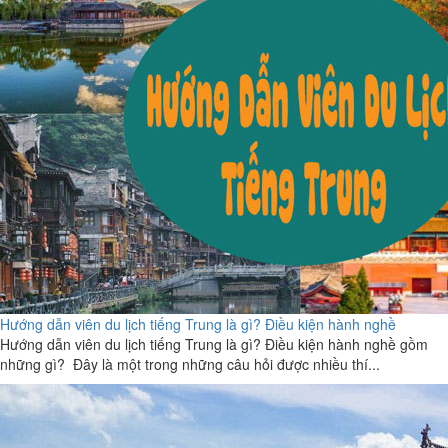
Hướng dẫn viên du lịch tiếng Trung là gì? Điều kiện hành nghề
Hướng dẫn viên du lịch tiếng Trung là gì? Điều kiện hành nghề gồm
những gì? Đây là một trong những câu hỏi được nhiều thí...