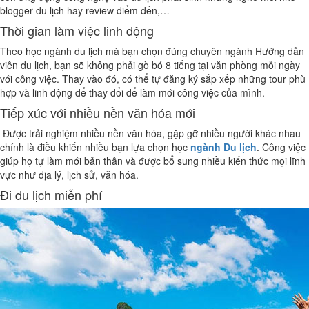
blogger du lịch hay review điểm đến,…
Thời gian làm việc linh động
Theo học ngành du lịch mà bạn chọn đúng chuyên ngành Hướng dẫn
viên du lịch, bạn sẽ không phải gò bó 8 tiếng tại văn phòng mỗi ngày
với công việc. Thay vào đó, có thể tự đăng ký sắp xếp những tour phù
hợp và linh động để thay đổi để làm mới công việc của mình.
Tiếp xúc với nhiều nền văn hóa mới
Được trải nghiệm nhiều nền văn hóa, gặp gỡ nhiều người khác nhau
chính là điều khiến nhiều bạn lựa chọn học
ngành Du lịch
. Công việc
giúp họ tự làm mới bản thân và được bổ sung nhiều kiến thức mọi lĩnh
vực như địa lý, lịch sử, văn hóa.
Đi du lịch miễn phí