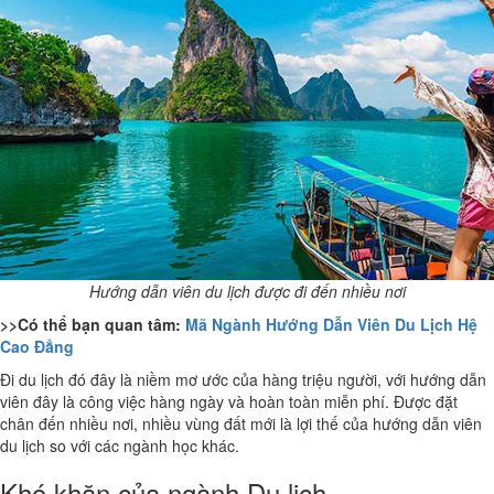
Hướng dẫn viên du lịch được đi đến nhiều nơi
>>Có thể bạn quan tâm:
Mã Ngành Hướng Dẫn Viên Du Lịch Hệ
Cao Đẳng
Đi du lịch đó đây là niềm mơ ước của hàng triệu người, với hướng dẫn
viên đây là công việc hàng ngày và hoàn toàn miễn phí. Được đặt
chân đến nhiều nơi, nhiều vùng đất mới là lợi thế của hướng dẫn viên
du lịch so với các ngành học khác.
Khó khăn của ngành Du lịch