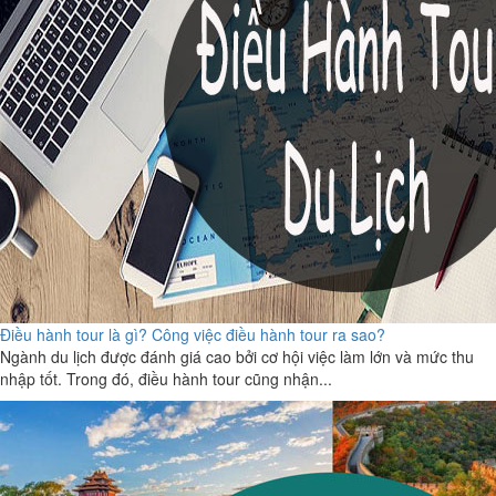
Điều hành tour là gì? Công việc điều hành tour ra sao?
Ngành du lịch được đánh giá cao bởi cơ hội việc làm lớn và mức thu
nhập tốt. Trong đó, điều hành tour cũng nhận...