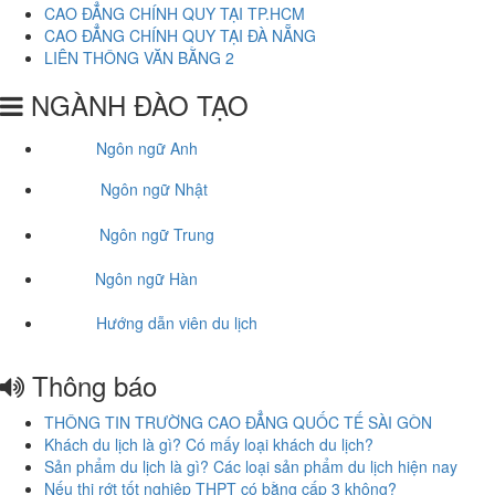
CAO ĐẲNG CHÍNH QUY TẠI TP.HCM
CAO ĐẲNG CHÍNH QUY TẠI ĐÀ NẴNG
LIÊN THÔNG VĂN BẰNG 2
NGÀNH ĐÀO TẠO
Ngôn ngữ Anh
Ngôn ngữ Nhật
Ngôn ngữ Trung
Ngôn ngữ Hàn
Hướng dẫn viên du lịch
Thông báo
THÔNG TIN TRƯỜNG CAO ĐẲNG QUỐC TẾ SÀI GÒN
Khách du lịch là gì? Có mấy loại khách du lịch?
Sản phẩm du lịch là gì? Các loại sản phẩm du lịch hiện nay
Nếu thi rớt tốt nghiệp THPT có bằng cấp 3 không?