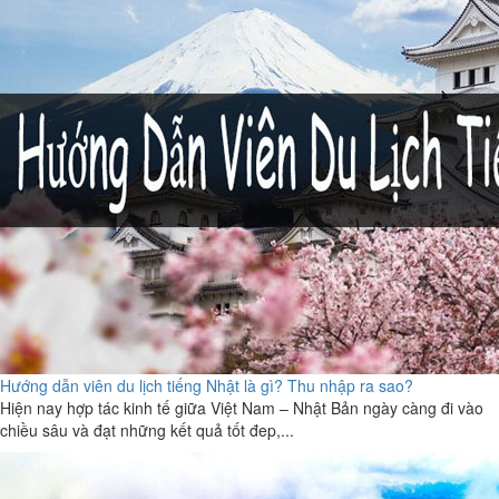
Hướng dẫn viên du lịch tiếng Nhật là gì? Thu nhập ra sao?
Hiện nay hợp tác kinh tế giữa Việt Nam – Nhật Bản ngày càng đi vào
chiều sâu và đạt những kết quả tốt đep,...