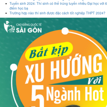
Tuyển sinh 2024: Thí sinh có thể trúng tuyển nhiều Đại học với 6
điểm học bạ
Trường hợp nào thí sinh được đặc cách tốt nghiệp THPT 2024?