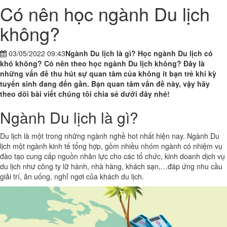
Có nên học ngành Du lịch
không?
03/05/2022 09:43
Ngành Du lịch là gì? Học ngành Du lịch có
khó không? Có nên theo học ngành Du lịch không? Đây là
những vấn đề thu hút sự quan tâm của không ít bạn trẻ khi kỳ
tuyển sinh đang đến gần. Bạn quan tâm vấn đề này, vậy hãy
theo dõi bài viết chúng tôi chia sẻ dưới đây nhé!
Ngành Du lịch là gì?
Du lịch là một trong những ngành nghề hot nhất hiện nay. Ngành Du
lịch một ngành kinh tế tổng hợp, gồm nhiều nhóm ngành có nhiệm vụ
đào tạo cung cấp nguồn nhân lực cho các tổ chức, kinh doanh dịch vụ
du lịch như công ty lữ hành, nhà hàng, khách sạn,…đáp ứng nhu cầu
giải trí, ăn uống, nghỉ ngơi của khách du lịch.