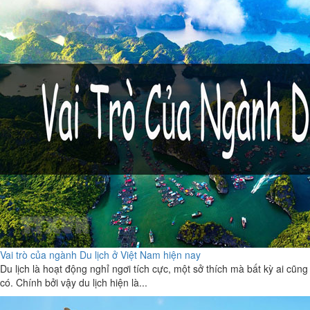
Vai trò của ngành Du lịch ở Việt Nam hiện nay
Du lịch là hoạt động nghỉ ngơi tích cực, một sở thích mà bất kỳ ai cũng
có. Chính bởi vậy du lịch hiện là...