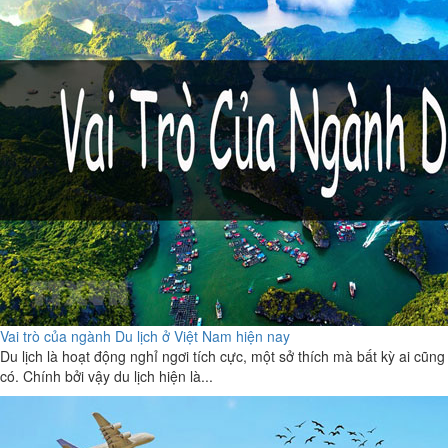
Vai trò của ngành Du lịch ở Việt Nam hiện nay
Du lịch là hoạt động nghỉ ngơi tích cực, một sở thích mà bất kỳ ai cũng
có. Chính bởi vậy du lịch hiện là...