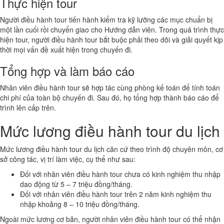
Thực hiện tour
Người điều hành tour tiến hành kiểm tra kỹ lưỡng các mục chuẩn bị
một lần cuối rồi chuyển giao cho Hướng dẫn viên. Trong quá trình thực
hiện tour, người điều hành tour bắt buộc phải theo dõi và giải quyết kịp
thời mọi vấn đề xuất hiện trong chuyến đi.
Tổng hợp và làm báo cáo
Nhân viên điều hành tour sẽ hợp tác cùng phòng kế toán để tính toán
chi phí của toàn bộ chuyến đi. Sau đó, họ tổng hợp thành báo cáo để
trình lên cấp trên.
Mức lương điều hành tour du lịch
Mức lương điều hành tour du lịch căn cứ theo trình độ chuyên môn, cơ
sở công tác, vị trí làm việc, cụ thể như sau:
Đối với nhân viên điều hành tour chưa có kinh nghiệm thu nhập
dao động từ 5 – 7 triệu đồng/tháng.
Đối với nhân viên điều hành tour trên 2 năm kinh nghiệm thu
nhập khoảng 8 – 10 triệu đồng/tháng.
Ngoài mức lương cơ bản, người nhân viên điều hành tour có thể nhận