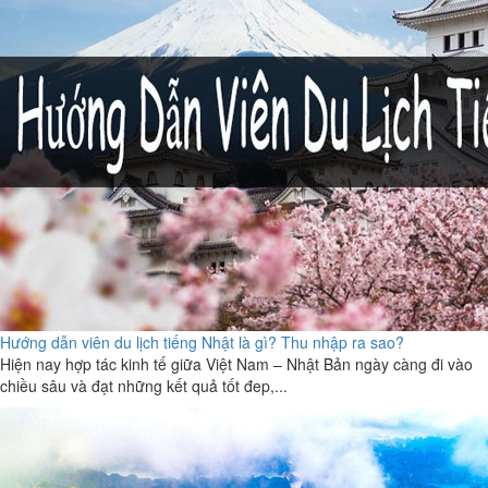
Hướng dẫn viên du lịch tiếng Nhật là gì? Thu nhập ra sao?
Hiện nay hợp tác kinh tế giữa Việt Nam – Nhật Bản ngày càng đi vào
chiều sâu và đạt những kết quả tốt đep,...