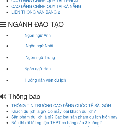
CAO ĐẲNG CHÍNH QUY TẠI TP.HCM
CAO ĐẲNG CHÍNH QUY TẠI ĐÀ NẴNG
LIÊN THÔNG VĂN BẰNG 2
NGÀNH ĐÀO TẠO
Ngôn ngữ Anh
Ngôn ngữ Nhật
Ngôn ngữ Trung
Ngôn ngữ Hàn
Hướng dẫn viên du lịch
Thông báo
THÔNG TIN TRƯỜNG CAO ĐẲNG QUỐC TẾ SÀI GÒN
Khách du lịch là gì? Có mấy loại khách du lịch?
Sản phẩm du lịch là gì? Các loại sản phẩm du lịch hiện nay
Nếu thi rớt tốt nghiệp THPT có bằng cấp 3 không?