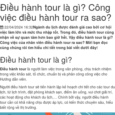
Điều hành tour là gì? Công
việc điều hành tour ra sao?
22/04/2024 16:32
Ngành du lịch được đánh giá cao bởi cơ hội
việc làm lớn và mức thu nhập tốt. Trong đó, điều hành tour cũng
nhận về sự quan tâm hơn bao giờ hết. Vậy điều hành tour là gi?
Công việc của nhân viên điều hành tour ra sao? Mời bạn đọc
cùng chúng tôi tìm hiểu chi tiết trong bài viết dưới đây!
Điều hành tour là gì?
Điều hành tour
là người làm việc trong văn phòng, chịu trách nhiệm
trong việc khảo sát, tổ chức, chuẩn bị và phân công công việc cho
Hướng dẫn viên.
Người điều hành tour sẽ tiến hành lập kế hoạch chi tiết cho các tour du
lịch, từ lịch trình, đặt phòng khách sạn, điểm ăn uống, vui chơi giải trí,
các hoạt động cho khách du lịch,… Chính bởi vậy, người điều hành
tour cần có khả năng chịu được áp lực, có kiến thức chuyên sâu, hiểu
biết rộng về thị trường.