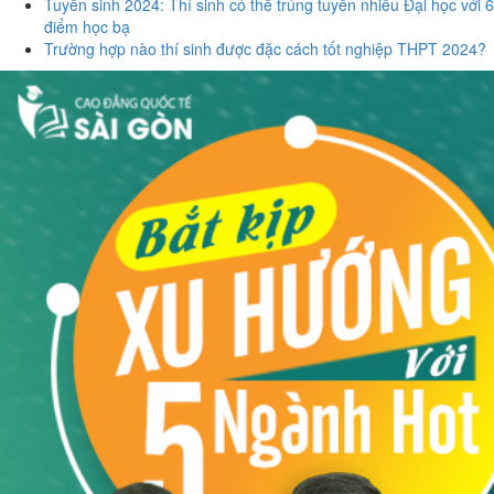
Tuyển sinh 2024: Thí sinh có thể trúng tuyển nhiều Đại học với 6
điểm học bạ
Trường hợp nào thí sinh được đặc cách tốt nghiệp THPT 2024?