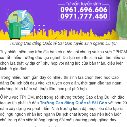
Trường Cao đẳng Quốc tế Sài Gòn tuyển sinh ngành Du lịch
Tuy nhiên hiện nay trên địa bàn cả nước nói chung và khu vực TPHCM
có rất nhiều trường đào tạo ngành Du lịch nên thí sinh cần tìm hiểu và
chọn lựa thật kỹ địa chỉ phù hợp với năng lực của bản thân, điều kiện
kinh tế gia đình.
Trong nhiều năm gần đây có nhiều thí sinh lựa chọn theo học Cao
đẳng Du lịch bởi đầu vào xét tuyển đơn giản, thời gian đào tạo ngắn,
chương trình bám sát thực tiễn, học phí phù hợp.
Ở khu vực TPHCM, một trong số những trường Cao đẳng Du lịch đào
tạo uy tín phải kể đến
Trường Cao đẳng Quốc tế Sài Gòn
với hơn 20
năm xây dựng và phát triển. Nhà trường luôn đặt mục tiêu đào tạo ra
đội ngũ nguồn nhân lực ngành Du lịch chất lượng cao nên luôn luôn
chú trọng đến việc không ngừng đổi mới phương pháp giảng dạy.