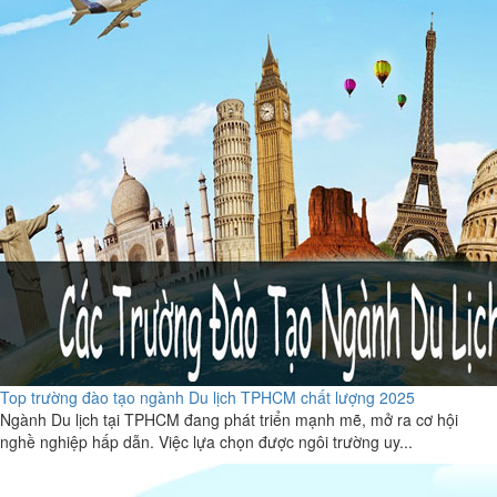
Top trường đào tạo ngành Du lịch TPHCM chất lượng 2025
Ngành Du lịch tại TPHCM đang phát triển mạnh mẽ, mở ra cơ hội
nghề nghiệp hấp dẫn. Việc lựa chọn được ngôi trường uy...