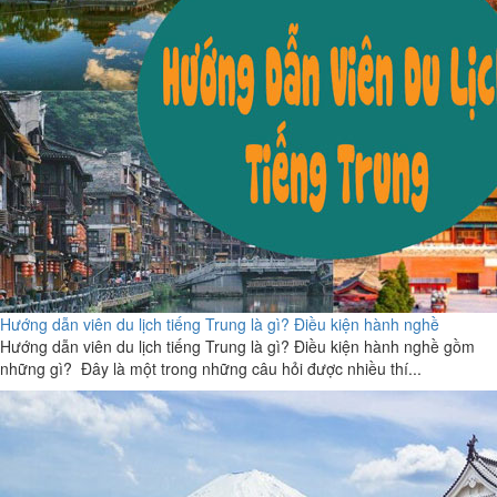
Hướng dẫn viên du lịch tiếng Trung là gì? Điều kiện hành nghề
Hướng dẫn viên du lịch tiếng Trung là gì? Điều kiện hành nghề gồm
những gì? Đây là một trong những câu hỏi được nhiều thí...