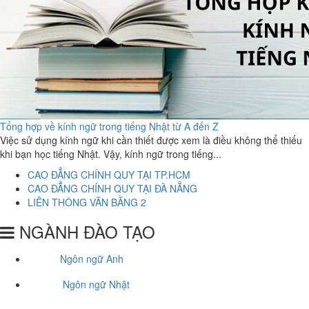
Tổng hợp về kính ngữ trong tiếng Nhật từ A đến Z
Việc sử dụng kính ngữ khi cần thiết được xem là điều không thể thiếu
khi bạn học tiếng Nhật. Vậy, kính ngữ trong tiếng...
CAO ĐẲNG CHÍNH QUY TẠI TP.HCM
CAO ĐẲNG CHÍNH QUY TẠI ĐÀ NẴNG
LIÊN THÔNG VĂN BẰNG 2
NGÀNH ĐÀO TẠO
Ngôn ngữ Anh
Ngôn ngữ Nhật