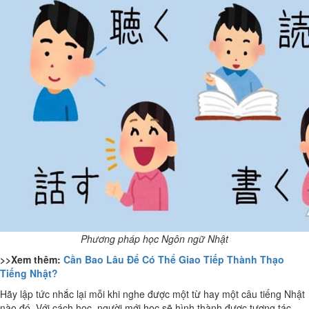
Phương pháp học Ngôn ngữ Nhật
>>Xem thêm:
Cần Bao Lâu Để Có Thể Giao Tiếp Thành Thạo
Tiếng Nhật?
Hãy lập tức nhắc lại mỗi khi nghe được một từ hay một câu tiếng Nhật
nào đó. Với cách học, người mới học sẽ hình thành được tương tác