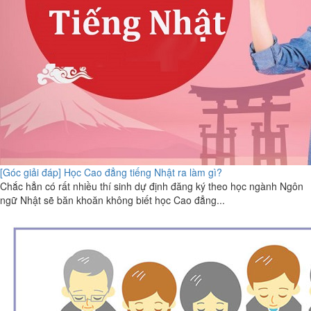
[Góc giải đáp] Học Cao đẳng tiếng Nhật ra làm gì?
Chắc hẳn có rất nhiều thí sinh dự định đăng ký theo học ngành Ngôn
ngữ Nhật sẽ băn khoăn không biết học Cao đẳng...