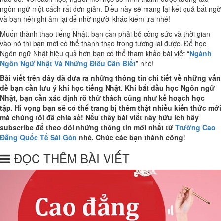
ngôn ngữ một cách rất đơn giản. Điều này sẽ mang lại kết quả bất ngờ
và bạn nên ghi âm lại để nhờ người khác kiểm tra nhé!
Muốn thành thạo tiếng Nhật, bạn cần phải bỏ công sức và thời gian
vào nó thì bạn mới có thể thành thạo trong tương lai được. Để học
Ngôn ngữ Nhật hiệu quả hơn bạn có thể tham khảo bài viết “
Ngành
Ngôn Ngữ Nhật Và Những Điều Cần Biết
” nhé!
Bài viết trên đây đã đưa ra những thông tin chi tiết về những vấn
đề bạn cần lưu ý khi học tiếng Nhật. Khi bắt đầu học Ngôn ngữ
Nhật, bạn cần xác định rõ thử thách cũng như kế hoạch học
tập. Hi vọng bạn sẽ có thể trang bị thêm thật nhiều kiến thức mới
mà chúng tôi đã chia sẻ! Nếu thấy bài viết này hữu ích hãy
subscribe để theo dõi những thông tin mới nhất từ
Trường Cao
Đẳng Quốc Tế Sài Gòn
nhé. Chúc các bạn thành công!
ĐỌC THÊM BÀI VIẾT