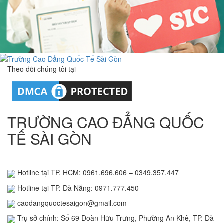
Theo dõi chúng tôi tại
TRƯỜNG CAO ĐẲNG QUỐC
TẾ SÀI GÒN
Hotline tại TP. HCM: 0961.696.606 – 0349.357.447
Hotline tại TP. Đà Nẵng: 0971.777.450
caodangquoctesaigon@gmail.com
Trụ sở chính: Số 69 Đoàn Hữu Trưng, Phường An Khê, TP. Đà