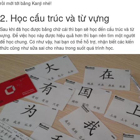
rồi mới tới bảng Kanji nhé!
2. Học cấu trúc và từ vựng
Sau khi đã học được bảng chữ cái thì bạn sẽ học đến cấu trúc và từ
vựng. Để việc học này được hiệu quả hơn thì bạn nên tìm một người
để học chung. Có như vậy, hai bạn có thể hỗ trợ, nhận biết các kiến
thức cũng như sửa sai cho nhau trong suốt quá trình học.