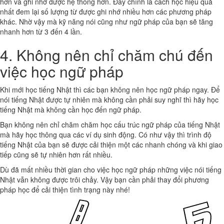
hơn và ghi nhớ được hệ thống hơn. Đây chính là cách học hiệu quả
nhất đem lại số lượng từ được ghi nhớ nhiều hơn các phương pháp
khác. Nhờ vậy mà kỹ năng nói cũng như ngữ pháp của bạn sẽ tăng
nhanh hơn từ 3 đến 4 lần.
4. Không nên chỉ chăm chú đến
việc học ngữ pháp
Khi mới học tiếng Nhật thì các bạn không nên học ngữ pháp ngay. Để
nói tiếng Nhật được tự nhiên mà không cần phải suy nghĩ thì hãy học
tiếng Nhật mà không cần học đến ngữ pháp.
Bạn không nên chỉ chăm chăm học cấu trúc ngữ pháp của tiếng Nhật
mà hãy học thông qua các ví dụ sinh động. Có như vậy thì trình độ
tiếng Nhật của bạn sẽ được cải thiện một các nhanh chóng và khi giao
tiếp cũng sẽ tự nhiên hơn rất nhiều.
Dù đã mất nhiều thời gian cho việc học ngữ pháp những việc nói tiếng
Nhật vẫn không được trôi chảy. Vậy bạn cần phải thay đổi phương
pháp học để cải thiện tình trạng này nhé!