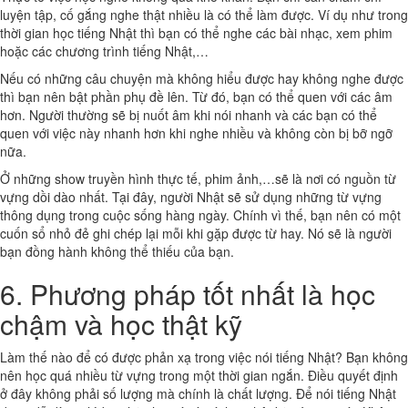
luyện tập, cố gắng nghe thật nhiều là có thể làm được. Ví dụ như trong
thời gian học tiếng Nhật thì bạn có thể nghe các bài nhạc, xem phim
hoặc các chương trình tiếng Nhật,…
Nếu có những câu chuyện mà không hiểu được hay không nghe được
thì bạn nên bật phần phụ đề lên. Từ đó, bạn có thể quen với các âm
hơn. Người thường sẽ bị nuốt âm khi nói nhanh và các bạn có thể
quen với việc này nhanh hơn khi nghe nhiều và không còn bị bỡ ngỡ
nữa.
Ở những show truyền hình thực tế, phim ảnh,…sẽ là nơi có nguồn từ
vựng dồi dào nhất. Tại đây, người Nhật sẽ sử dụng những từ vựng
thông dụng trong cuộc sống hàng ngày. Chính vì thế, bạn nên có một
cuốn sổ nhỏ đẻ ghi chép lại mỗi khi gặp được từ hay. Nó sẽ là người
bạn đồng hành không thể thiếu của bạn.
6. Phương pháp tốt nhất là học
chậm và học thật kỹ
Làm thế nào để có được phản xạ trong việc nói tiếng Nhật? Bạn không
nên học quá nhiều từ vựng trong một thời gian ngắn. Điều quyết định
ở đây không phải số lượng mà chính là chất lượng. Để nói tiếng Nhật