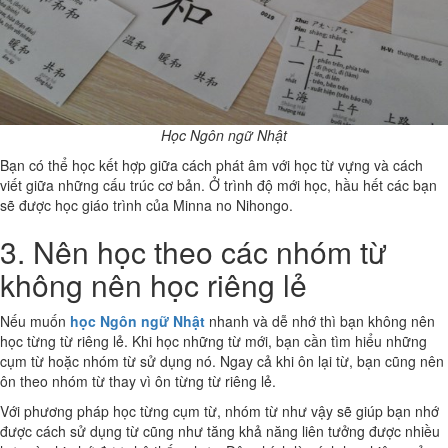
Học Ngôn ngữ Nhật
Bạn có thể học kết hợp giữa cách phát âm với học từ vựng và cách
viết giữa những cấu trúc cơ bản. Ở trình độ mới học, hầu hết các bạn
sẽ được học giáo trình của Minna no Nihongo.
3. Nên học theo các nhóm từ
không nên học riêng lẻ
Nếu muốn
học Ngôn ngữ Nhật
nhanh và dễ nhớ thì bạn không nên
học từng từ riêng lẻ. Khi học những từ mới, bạn cần tìm hiểu những
cụm từ hoặc nhóm từ sử dụng nó. Ngay cả khi ôn lại từ, bạn cũng nên
ôn theo nhóm từ thay vì ôn từng từ riêng lẻ.
Với phương pháp học từng cụm từ, nhóm từ như vậy sẽ giúp bạn nhớ
được cách sử dụng từ cũng như tăng khả năng liên tưởng được nhiều