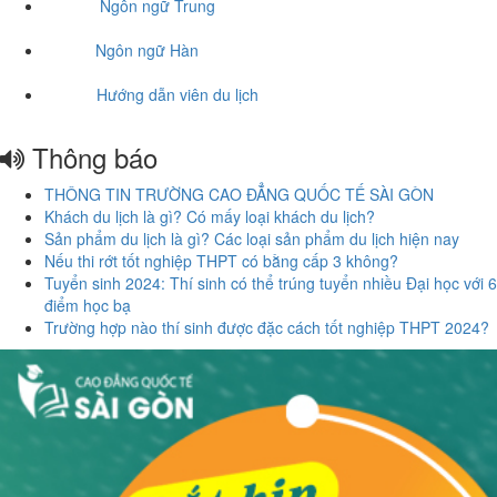
Ngôn ngữ Trung
Ngôn ngữ Hàn
Hướng dẫn viên du lịch
Thông báo
THÔNG TIN TRƯỜNG CAO ĐẲNG QUỐC TẾ SÀI GÒN
Khách du lịch là gì? Có mấy loại khách du lịch?
Sản phẩm du lịch là gì? Các loại sản phẩm du lịch hiện nay
Nếu thi rớt tốt nghiệp THPT có bằng cấp 3 không?
Tuyển sinh 2024: Thí sinh có thể trúng tuyển nhiều Đại học với 6
điểm học bạ
Trường hợp nào thí sinh được đặc cách tốt nghiệp THPT 2024?