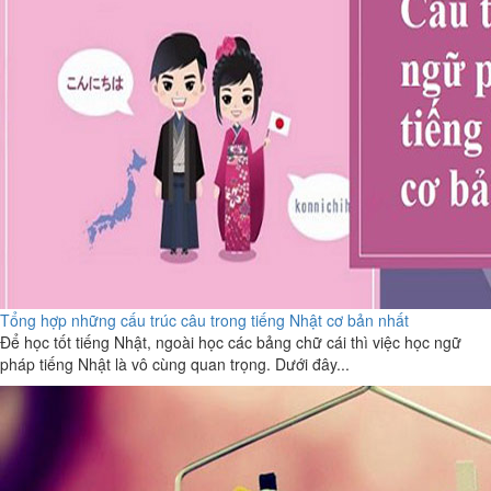
Tổng hợp những cấu trúc câu trong tiếng Nhật cơ bản nhất
Để học tốt tiếng Nhật, ngoài học các bảng chữ cái thì việc học ngữ
pháp tiếng Nhật là vô cùng quan trọng. Dưới đây...