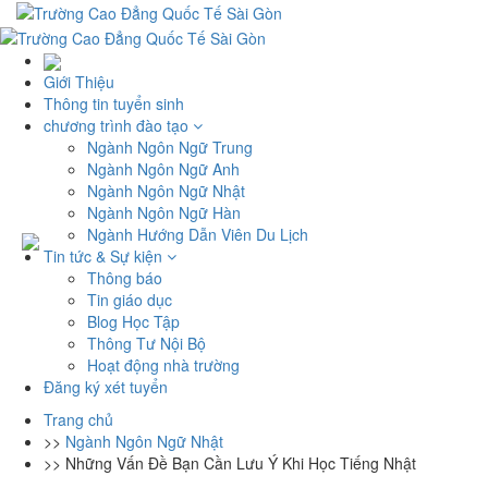
Giới Thiệu
Thông tin tuyển sinh
chương trình đào tạo
Ngành Ngôn Ngữ Trung
Ngành Ngôn Ngữ Anh
Ngành Ngôn Ngữ Nhật
Ngành Ngôn Ngữ Hàn
Ngành Hướng Dẫn Viên Du Lịch
Tin tức & Sự kiện
Thông báo
Tin giáo dục
Blog Học Tập
Thông Tư Nội Bộ
Hoạt động nhà trường
Đăng ký xét tuyển
Trang chủ
>>
Ngành Ngôn Ngữ Nhật
>>
Những Vấn Đề Bạn Cần Lưu Ý Khi Học Tiếng Nhật