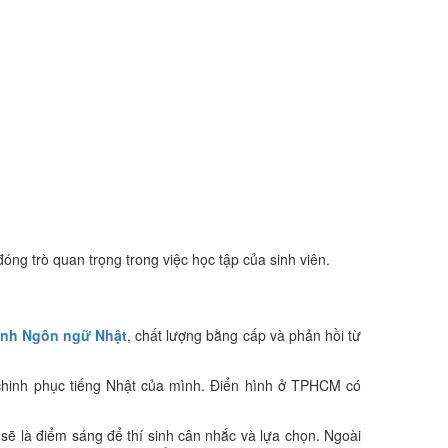
đóng trò quan trọng trong việc học tập của sinh viên.
ành Ngôn ngữ Nhật
, chất lượng bằng cấp và phản hồi từ
ơ chinh phục tiếng Nhật của mình. Điển hình ở TPHCM có
 là điểm sáng để thí sinh cân nhắc và lựa chọn. Ngoài