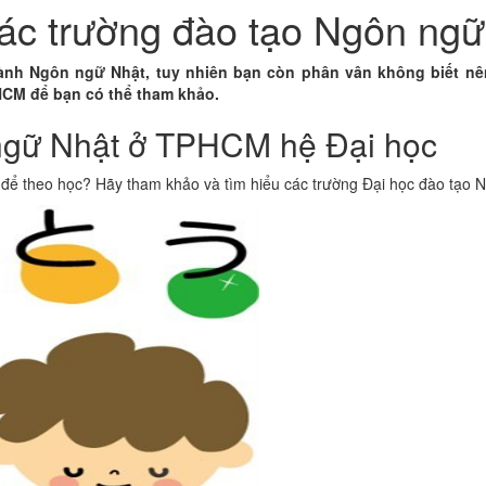
các trường đào tạo Ngôn n
ành Ngôn ngữ Nhật, tuy nhiên bạn còn phân vân không biết nê
 để bạn có thể tham khảo.
gữ Nhật ở TPHCM hệ Đại học
ể theo học? Hãy tham khảo và tìm hiểu các trường Đại học đào tạo N