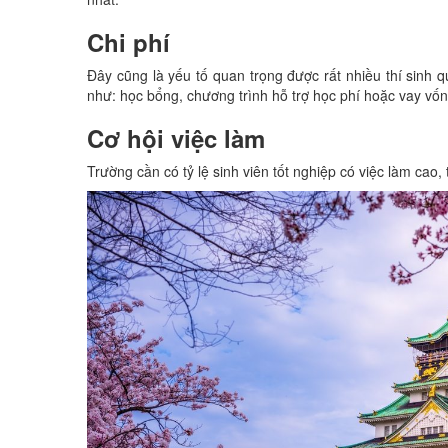
Chi phí
Đây cũng là yếu tố quan trọng được rất nhiều thí sin
như: học bổng, chương trình hỗ trợ học phí hoặc vay vốn
Cơ hội việc làm
Trường cần có tỷ lệ sinh viên tốt nghiệp có việc làm ca