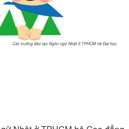
Các trường đào tạo Ngôn ngữ Nhật ở TPHCM hệ Đại học
ngữ Nhật ở TPHCM hệ Cao đẳng