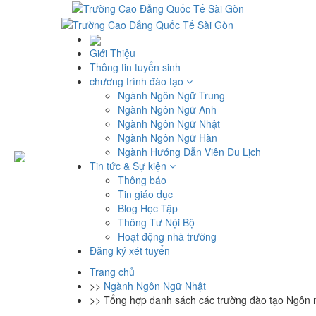
Giới Thiệu
Thông tin tuyển sinh
chương trình đào tạo
Ngành Ngôn Ngữ Trung
Ngành Ngôn Ngữ Anh
Ngành Ngôn Ngữ Nhật
Ngành Ngôn Ngữ Hàn
Ngành Hướng Dẫn Viên Du Lịch
Tin tức & Sự kiện
Thông báo
Tin giáo dục
Blog Học Tập
Thông Tư Nội Bộ
Hoạt động nhà trường
Đăng ký xét tuyển
Trang chủ
>>
Ngành Ngôn Ngữ Nhật
>>
Tổng hợp danh sách các trường đào tạo Ngô