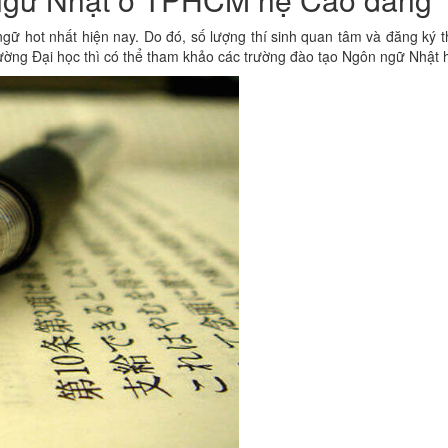
 nhất hiện nay. Do đó, số lượng thí sinh quan tâm và đăng ký theo học
rường Đại học thì có thể tham khảo các trường đào tạo Ngôn ngữ Nhật