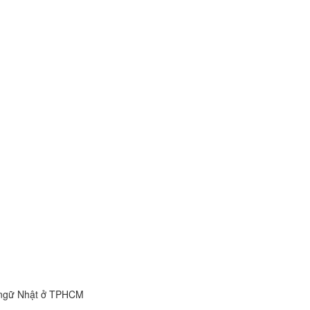
n ngữ Nhật ở TPHCM