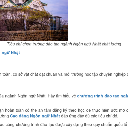
Tiêu chí chọn trường đào tạo ngành Ngôn ngữ Nhật chất lượng
n ngữ Nhật
hất), an toàn, cơ sở vật chất đạt chuẩn và môi trường học tập chuyên nghiệp 
 của ngành Ngôn ngữ Nhật. Hãy tìm hiểu về
chương trình đào tạo ng
̀ bạn hoàn toàn có thể an tâm đăng ký theo học để thực hiện ước m
rường
Cao đẳng Ngôn ngữ Nhật
đáp ứng đầy đủ các tiêu chí đó.
 cùng chương trình đào tạo được xây dựng theo quy chuẩn quốc tế sẽ