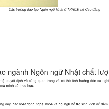
Các trường đào tạo Ngôn ngữ Nhật ở TPHCM hệ Cao đẳng
tạo ngành Ngôn ngữ Nhật chất lươ
ột quyết định vô cùng quan trọng và có thể ảnh hưởng đến sự nghiệp c
mà mình sẽ theo học:
 giảng dạy, các hoạt động ngoại khóa và đội ngũ hỗ trợ sinh viên để đ