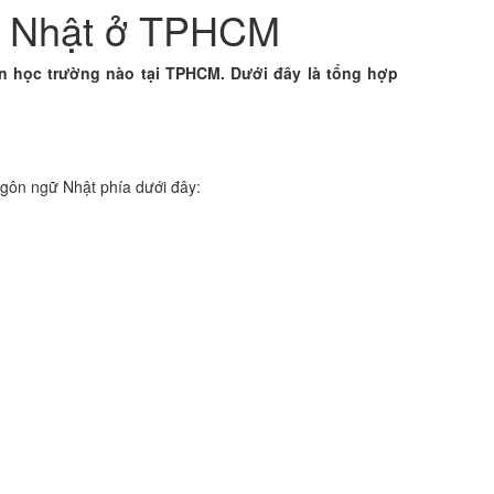
gữ Nhật ở TPHCM
n học trường nào tại TPHCM. Dưới đây là tổng hợp
gôn ngữ Nhật phía dưới đây: