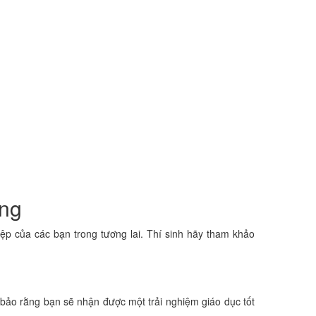
̣ng
ủa các bạn trong tương lai. Thí sinh hãy tham khảo
ảm bảo rằng bạn sẽ nhận được một trải nghiệm giáo dục tốt