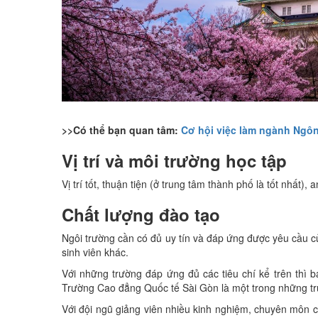
>>Có thể bạn quan tâm:
Cơ hội việc làm ngành Ngô
Vị trí và môi trường học tập
Vị trí tốt, thuận tiện (ở trung tâm thành phố là tốt n
Chất lượng đào tạo
Ngôi trường cần có đủ uy tín và đáp ứng được yêu cầu
sinh viên khác.
Với những trường đáp ứng đủ các tiêu chí kể trên thi
Trường Cao đẳng Quốc tế Sài Gòn là một trong những t
Với đội ngũ giảng viên nhiều kinh nghiệm, chuyên môn cao