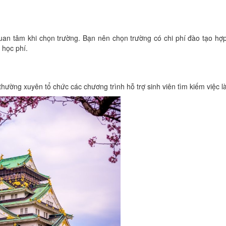
h quan tâm khi chọn trường. Bạn nên chọn trường có chi phí đào tạo
 học phí.
o, thường xuyên tổ chức các chương trình hỗ trợ sinh viên tìm kiếm vi