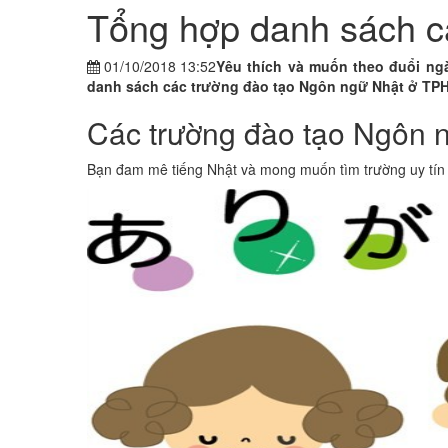
Tổng hợp danh sách 
01/10/2018 13:52
Yêu thích và muốn theo đuổi ng
danh sách các trường đào tạo Ngôn ngữ Nhật ở TPHCM
Các trường đào tạo Ngôn n
Bạn đam mê tiếng Nhật và mong muốn tìm trường uy tín đ