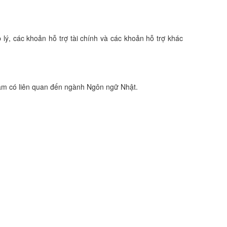
 hợp lý, các khoản hỗ trợ tài chính và các khoản hỗ trợ khác
ệc làm có liên quan đến ngành Ngôn ngữ Nhật.