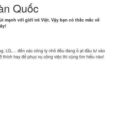
Hàn Quốc
 mạnh với giới trẻ Việt. Vậy bạn có thắc mắc về
ây!
g, LG,… đến các công ty nhỏ đều đang ồ ạt đầu tư vào
sở thích hay để phục vụ công việc thì cùng tìm hiểu nào!