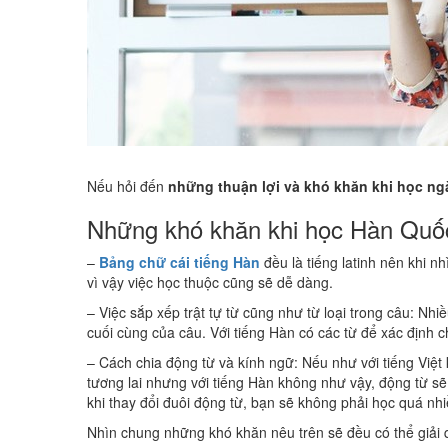
Nếu hỏi đến
những thuận lợi và khó khăn khi học 
Những khó khăn khi học Hàn Quố
–
Bảng chữ cái tiếng Hàn
đều là tiếng latinh nên khi n
vì vậy việc học thuộc cũng sẽ dễ dàng.
– Việc sắp xếp trật tự từ cũng như từ loại trong câu: Nh
cuối cùng của câu. Với tiếng Hàn có các từ để xác định 
– Cách chia động từ và kính ngữ: Nếu như với tiếng Việt kh
tương lai nhưng với tiếng Hàn không như vậy, động từ sẽ 
khi thay đổi đuôi động từ, bạn sẽ không phải học quá nhi
Nhìn chung những khó khăn nêu trên sẽ đều có thể giải