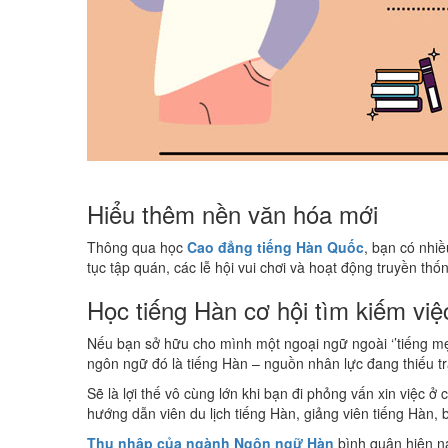
Hiểu thêm nền văn hóa mới
Thông qua học
Cao đẳng tiếng Hàn Quốc
, bạn có nhiề
tục tập quán, các lễ hội vui chơi và hoạt động truyền th
Học tiếng Hàn cơ hội tìm kiếm vi
Nếu bạn sở hữu cho mình một ngoại ngữ ngoài ‘’tiếng mẹ
ngôn ngữ đó là tiếng Hàn – nguồn nhân lực đang thiếu tr
Sẽ là lợi thế vô cùng lớn khi bạn đi phỏng vấn xin việc
hướng dẫn viên du lịch tiếng Hàn, giảng viên tiếng Hàn, 
Thu nhập của ngành Ngôn ngữ Hàn
bình quân hiện na