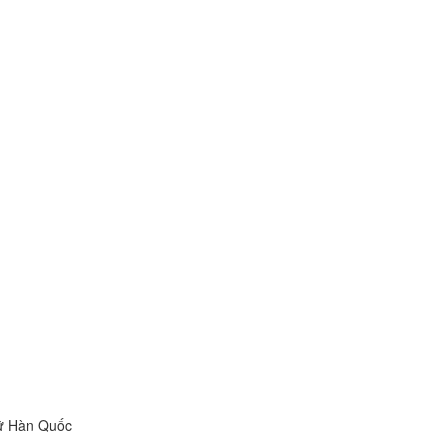
gữ Hàn Quốc