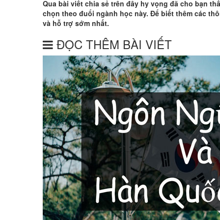
Qua bài viết chia sẻ trên đây hy vọng đã cho bạn t
chọn theo đuổi ngành học này. Để biết thêm các thô
và hỗ trợ sớm nhất.
ĐỌC THÊM BÀI VIẾT