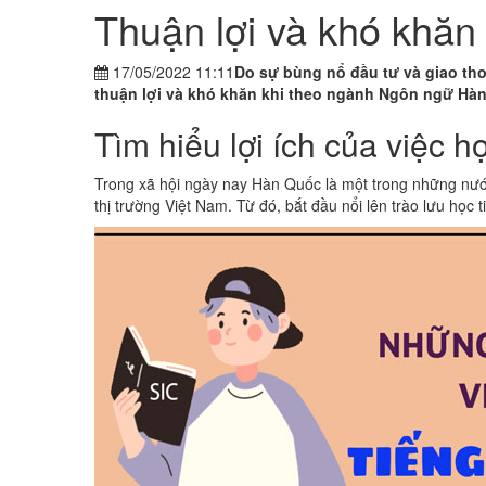
Thuận lợi và khó khă
17/05/2022 11:11
Do sự bùng nổ đầu tư và giao tho
thuận lợi và khó khăn khi theo ngành Ngôn ngữ Hàn 
Tìm hiểu lợi ích của việc h
Trong xã hội ngày nay Hàn Quốc là một trong những nư
thị trường Việt Nam. Từ đó, bắt đầu nổi lên trào lưu học 