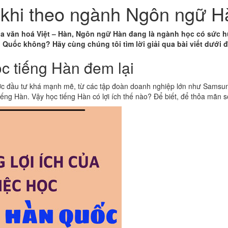
n khi theo ngành Ngôn ngữ 
a văn hoá Việt – Hàn, Ngôn ngữ Hàn đang là ngành học có sức hút
Quốc không? Hãy cùng chúng tôi tìm lời giải qua bài viết dưới đ
ọc tiếng Hàn đem lại
ớc đầu tư khá mạnh mẽ, từ các tập đoàn doanh nghiệp lớn như Samsun
tiếng Hàn. Vậy học tiếng Hàn có lợi ích thế nào? Để biết, để thỏa mãn 