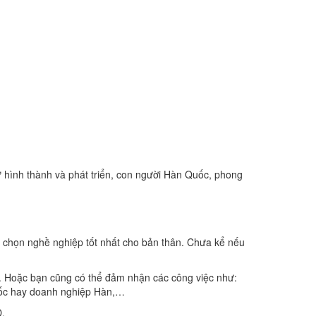
 sử hình thành và phát triển, con người Hàn Quốc, phong
a chọn nghề nghiệp tốt nhất cho bản thân. Chưa kể nếu
àn. Hoặc bạn cũng có thể đảm nhận các công việc như:
 Quốc hay doanh nghiệp Hàn,…
D.