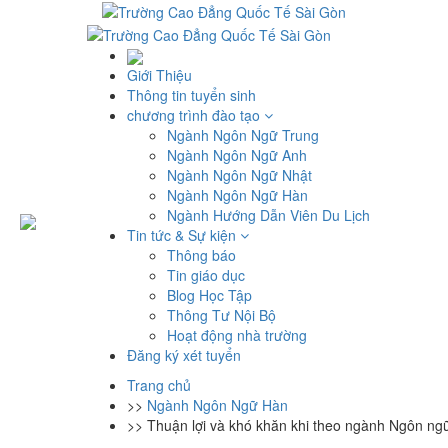
Giới Thiệu
Thông tin tuyển sinh
chương trình đào tạo
Ngành Ngôn Ngữ Trung
Ngành Ngôn Ngữ Anh
Ngành Ngôn Ngữ Nhật
Ngành Ngôn Ngữ Hàn
Ngành Hướng Dẫn Viên Du Lịch
Tin tức & Sự kiện
Thông báo
Tin giáo dục
Blog Học Tập
Thông Tư Nội Bộ
Hoạt động nhà trường
Đăng ký xét tuyển
Trang chủ
>>
Ngành Ngôn Ngữ Hàn
>>
Thuận lợi và khó khăn khi theo ngành Ngôn n