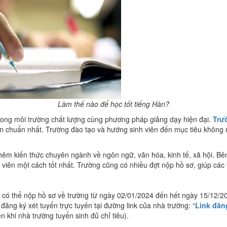
Làm thế nào để học tốt tiếng Hàn?
ong môi trường chất lượng cùng phương pháp giảng dạy hiện đại.
Trư
n chuẩn nhất. Trường đào tạo và hướng sinh viên đến mục tiêu không 
thêm kiến thức chuyên ngành về ngôn ngữ, văn hóa, kinh tế, xã hội. Bê
 viên một cách tốt nhất. Trường cũng có nhiều đợt nộp hồ sơ, giúp các 
 có thể nộp hồ sơ về trường từ ngày 02/01/2024 đến hết ngày 15/12/202
 đăng ký xét tuyển trực tuyến tại đường link của nhà trường: “
Link đăn
 khi nhà trường tuyển sinh đủ chỉ tiêu).