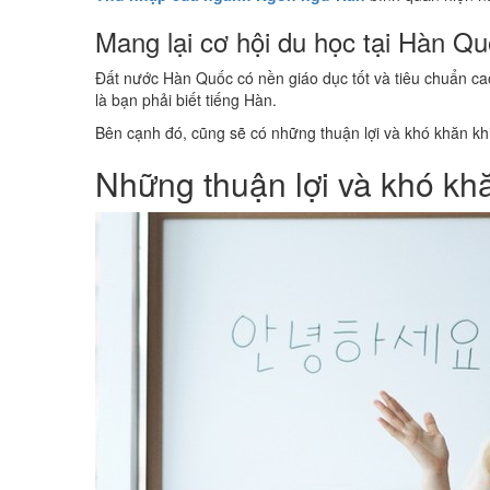
Mang lại cơ hội du học tại Hàn Q
Đất nước Hàn Quốc có nền giáo dục tốt và tiêu chuẩn cao 
là bạn phải biết tiếng Hàn.
Bên cạnh đó, cũng sẽ có những thuận lợi và khó khăn kh
Những thuận lợi và khó kh