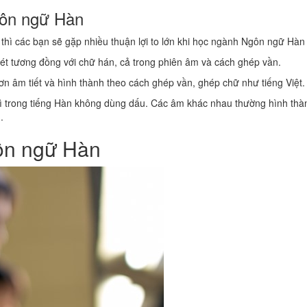
gôn ngữ Hàn
thì các bạn sẽ gặp nhiều thuận lợi to lớn khi học ngành Ngôn ngữ Hàn
 nét tương đồng với chữ hán, cả trong phiên âm và cách ghép vần.
đơn âm tiết và hình thành theo cách ghép vần, ghép chữ như tiếng Việt.
hì trong tiếng Hàn không dùng dấu. Các âm khác nhau thường hình thàn
.
gôn ngữ Hàn