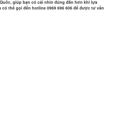
 Quốc, giúp bạn có cái nhìn đúng đắn hơn khi lựa
 có thể gọi đến hotline 0969 696 606 để được tư vấn