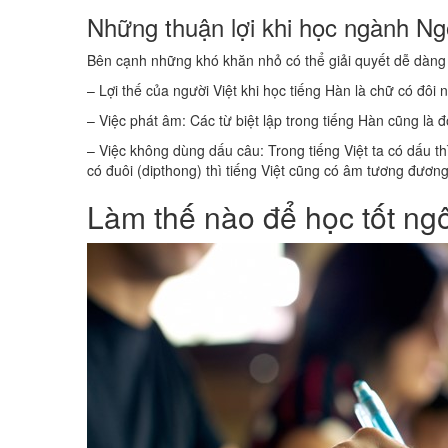
Những thuận lợi khi học ngành N
Bên cạnh những khó khăn nhỏ có thể giải quyết dễ dàng 
– Lợi thế của người Việt khi học tiếng Hàn là chữ có đôi
– Việc phát âm: Các từ biệt lập trong tiếng Hàn cũng là 
– Việc không dùng dấu câu: Trong tiếng Việt ta có dấu t
có đuôi (dipthong) thì tiếng Việt cũng có âm tương đương
Làm thế nào để học tốt n