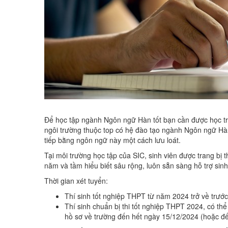
Để học tập ngành Ngôn ngữ Hàn tốt bạn cần được học tr
ngôi trường thuộc top có hệ đào tạo ngành Ngôn ngữ Hà
tiếp bằng ngôn ngữ này một cách lưu loát.
Tại môi trường học tập của SIC, sinh viên được trang bị 
năm và tầm hiểu biết sâu rộng, luôn sẵn sàng hỗ trợ sinh
Thời gian xét tuyển:
Thí sinh tốt nghiệp THPT từ năm 2024 trở về trước
Thí sinh chuẩn bị thi tốt nghiệp THPT 2024, có thể
hồ sơ về trường đến hết ngày 15/12/2024 (hoặc đến