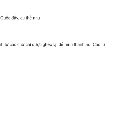
 Quốc đấy, cụ thể như:
h từ các chữ cái được ghép lại để hình thành nó. Các từ