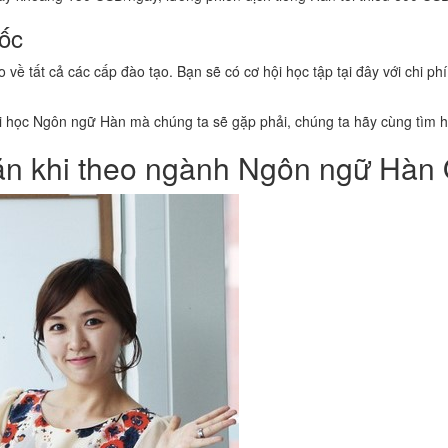
uốc
về tất cả các cấp đào tạo. Bạn sẽ có cơ hội học tập tại đây với chi phí
i học Ngôn ngữ Hàn mà chúng ta sẽ gặp phải, chúng ta hãy cùng tìm h
ăn khi theo ngành Ngôn ngữ Hàn 