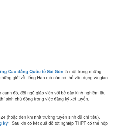
ờng Cao đẳng Quốc tế Sài Gòn
là một trong những
những giỏi về tiếng Hàn mà còn có thể vận dụng và giao
n cạnh đó, đội ngũ giáo viên với bề dày kinh nghiệm lâu
thí sinh chủ động trong việc đăng ký xét tuyển.
4 (hoặc đến khi nhà trường tuyển sinh đủ chỉ tiêu).
g ký
”. Sau khi có kết quả đỗ tốt nghiệp THPT có thể nộp