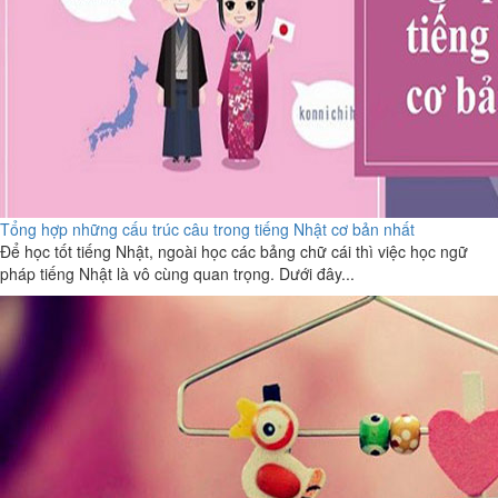
Tổng hợp những cấu trúc câu trong tiếng Nhật cơ bản nhất
Để học tốt tiếng Nhật, ngoài học các bảng chữ cái thì việc học ngữ
pháp tiếng Nhật là vô cùng quan trọng. Dưới đây...