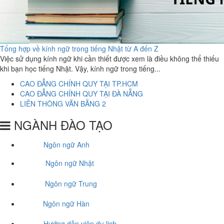
Tổng hợp về kính ngữ trong tiếng Nhật từ A đến Z
Việc sử dụng kính ngữ khi cần thiết được xem là điều không thể thiếu
khi bạn học tiếng Nhật. Vậy, kính ngữ trong tiếng...
CAO ĐẲNG CHÍNH QUY TẠI TP.HCM
CAO ĐẲNG CHÍNH QUY TẠI ĐÀ NẴNG
LIÊN THÔNG VĂN BẰNG 2
NGÀNH ĐÀO TẠO
Ngôn ngữ Anh
Ngôn ngữ Nhật
Ngôn ngữ Trung
Ngôn ngữ Hàn
Hướng dẫn viên du lịch