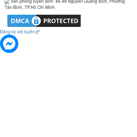
Văn phòng tuyển sinh: 46-48 Nguyễn Quang Bích, Phường
Tân Bình, TP.Hồ Chí Minh
Đăng ký xét tuyển