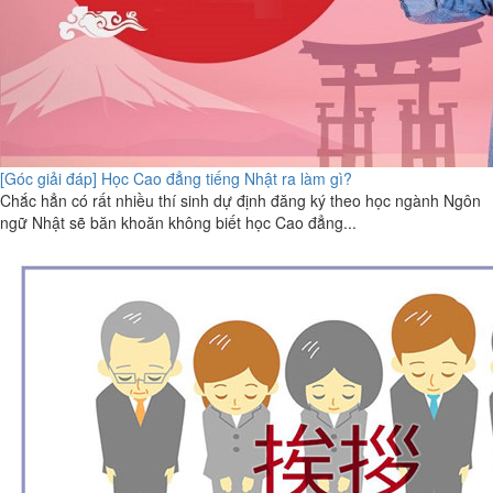
[Góc giải đáp] Học Cao đẳng tiếng Nhật ra làm gì?
Chắc hẳn có rất nhiều thí sinh dự định đăng ký theo học ngành Ngôn
ngữ Nhật sẽ băn khoăn không biết học Cao đẳng...