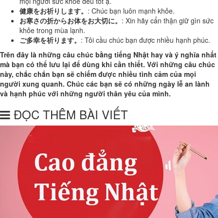
mọi người sức khỏe đều tốt ạ.
健康をお祈りします。
: Chúc bạn luôn mạnh khỏe.
お寒さの折からお体をお大切に。
: Xin hãy cẩn thận giữ gìn sức
khỏe trong mùa lạnh.
ご多幸を祈ります。
: Tôi cầu chúc bạn được nhiều hạnh phúc.
Trên đây là những câu chúc bằng tiếng Nhật hay và ý nghĩa nhất
mà bạn có thể lưu lại để dùng khi cần thiết. Với những câu chúc
này, chắc chắn bạn sẽ chiếm được nhiều tình cảm của mọi
người xung quanh. Chúc các bạn sẽ có những ngày lễ an lành
và hạnh phúc với những người thân yêu của mình.
ĐỌC THÊM BÀI VIẾT