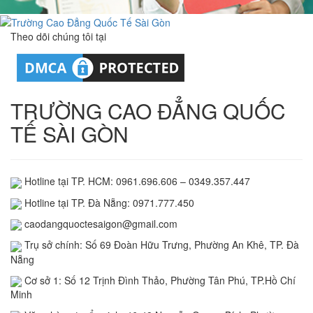
Theo dõi chúng tôi tại
TRƯỜNG CAO ĐẲNG QUỐC
TẾ SÀI GÒN
Hotline tại TP. HCM: 0961.696.606 – 0349.357.447
Hotline tại TP. Đà Nẵng: 0971.777.450
caodangquoctesaigon@gmail.com
Trụ sở chính: Số 69 Đoàn Hữu Trưng, Phường An Khê, TP. Đà
Nẵng
Cơ sở 1: Số 12 Trịnh Đình Thảo, Phường Tân Phú, TP.Hồ Chí
Minh