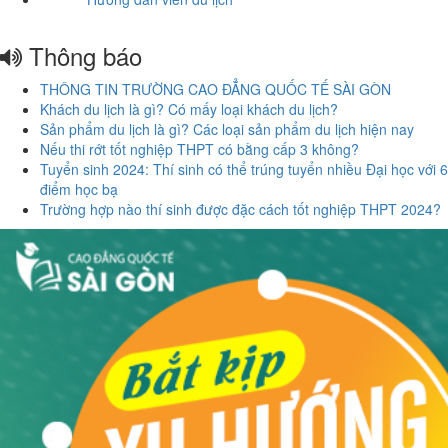
Thông báo
THÔNG TIN TRƯỜNG CAO ĐẲNG QUỐC TẾ SÀI GÒN
Khách du lịch là gì? Có mấy loại khách du lịch?
Sản phẩm du lịch là gì? Các loại sản phẩm du lịch hiện nay
Nếu thi rớt tốt nghiệp THPT có bằng cấp 3 không?
Tuyển sinh 2024: Thí sinh có thể trúng tuyển nhiều Đại học với 6
điểm học bạ
Trường hợp nào thí sinh được đặc cách tốt nghiệp THPT 2024?