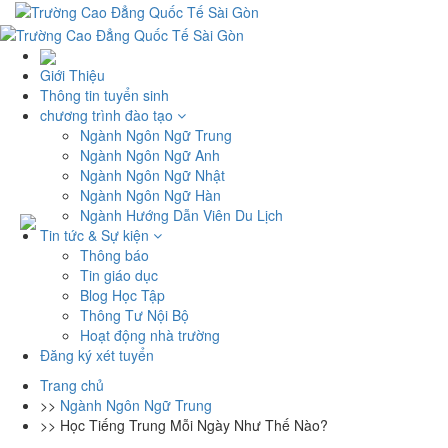
Giới Thiệu
Thông tin tuyển sinh
chương trình đào tạo
Ngành Ngôn Ngữ Trung
Ngành Ngôn Ngữ Anh
Ngành Ngôn Ngữ Nhật
Ngành Ngôn Ngữ Hàn
Ngành Hướng Dẫn Viên Du Lịch
Tin tức & Sự kiện
Thông báo
Tin giáo dục
Blog Học Tập
Thông Tư Nội Bộ
Hoạt động nhà trường
Đăng ký xét tuyển
Trang chủ
>>
Ngành Ngôn Ngữ Trung
>>
Học Tiếng Trung Mỗi Ngày Như Thế Nào?