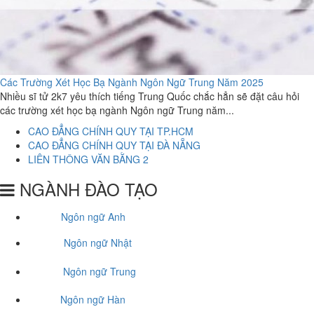
Các Trường Xét Học Bạ Ngành Ngôn Ngữ Trung Năm 2025
Nhiều sĩ tử 2k7 yêu thích tiếng Trung Quốc chắc hẳn sẽ đặt câu hỏi
các trường xét học bạ ngành Ngôn ngữ Trung năm...
CAO ĐẲNG CHÍNH QUY TẠI TP.HCM
CAO ĐẲNG CHÍNH QUY TẠI ĐÀ NẴNG
LIÊN THÔNG VĂN BẰNG 2
NGÀNH ĐÀO TẠO
Ngôn ngữ Anh
Ngôn ngữ Nhật
Ngôn ngữ Trung
Ngôn ngữ Hàn