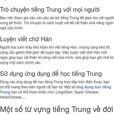
Trò chuyện tiếng Trung với mọi người
Bạn nên tham gia vào các câu lạc bộ tiếng Trung để giao lưu với người
cùng sở thích. Trò chuyện là cách tuyệt với để cải thiện khả năng ngôn
ngữ của mình.
Luyện viết chữ Hán
Người học luôn thấy khó khăn khi viết tiếng Hán, nhưng càng khó thì
càng cần giành thời gian để luyện tập. Việc luyện viết chữ Hán mỗi
ngày giúp bạn cải thiện kĩ năng viết của mình, vừa giúp bạn ghi nhớ từ
vựng một cách chính xác.
Sử dụng ứng dụng để học tiếng Trung
Dùng các ứng dụng để học tiếng Trung trực tiếp trên điện thoại, bạn
có thể mang theo bên người rất tiện lợi. Một số
ứng dụng học tiếng
Trung
bạn có thể tham khảo như: LingoDeer, Super Chinese,
HelloChinese,…
Một số từ vựng tiếng Trung về đời