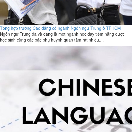
Tổng hợp trường Cao đẳng có ngành Ngôn ngữ Trung ở TPHCM
Ngôn ngữ Trung đã và đang là một ngành học đầy tiềm năng được
học sinh cùng các bậc phụ huynh quan tâm rất nhiều....