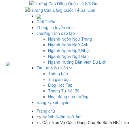
Giới Thiệu
Thông tin tuyển sinh
chương trình đào tạo
Ngành Ngôn Ngữ Trung
Ngành Ngôn Ngữ Anh
Ngành Ngôn Ngữ Nhật
Ngành Ngôn Ngữ Hàn
Ngành Hướng Dẫn Viên Du Lịch
Tin tức & Sự kiện
Thông báo
Tin giáo dục
Blog Học Tập
Thông Tư Nội Bộ
Hoạt động nhà trường
Đăng ký xét tuyển
Trang chủ
>>
Ngành Ngôn Ngữ Anh
>>
Cấu Trúc Và Cách Dùng Của So Sánh Nhất Tr