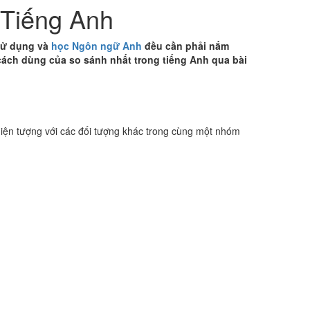
 Tiếng Anh
 sử dụng và
học Ngôn ngữ Anh
đều cần phải nắm
ách dùng của so sánh nhất trong tiếng Anh qua bài
 hiện tượng với các đối tượng khác trong cùng một nhóm