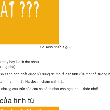
So sánh nhất là gì?
vé máy bay kia là đắt nhất)
 trong nhà).
g so sánh hơn nhất được sử dụng để mô tả đặc tính của một đối tượng n
st – nhanh nhất, Hardest – chăm chỉ nhất.
iết những cấu trúc của câu so sánh nhất cho bạn tham khảo nhé!
của tính từ