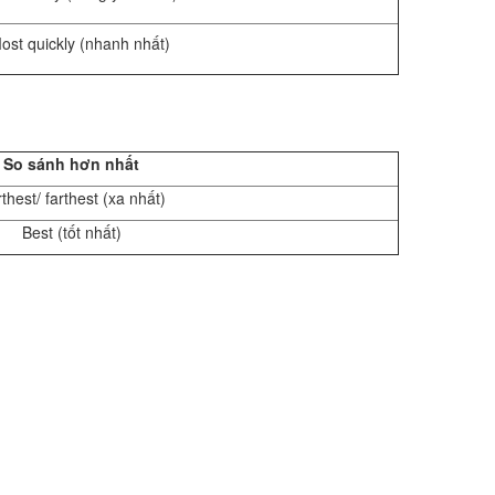
ost quickly (nhanh nhất)
So sánh hơn nhất
thest/ farthest (xa nhất)
Best (tốt nhất)