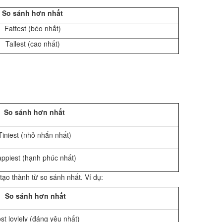
So sánh hơn nhất
Fattest (béo nhất)
Tallest (cao nhất)
So sánh hơn nhất
Tiniest (nhỏ nhắn nhất)
ppiest (hạnh phúc nhất)
 tạo thành từ so sánh nhất. Ví dụ:
So sánh hơn nhất
st lovlely (đáng yêu nhất)