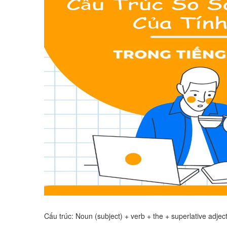
Cấu trúc: Noun (subject) + verb + the + superlative adject