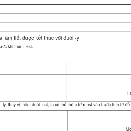
ai âm tiết được kết thúc với đuôi -y
rước khi thêm -est.
Ha
-ly, thay vì thêm đuôi -est, ta có thể thêm từ most vào trước tính từ để
Mo