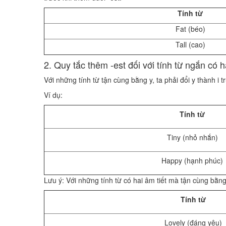
Tính từ
Fat (béo)
Tall (cao)
2. Quy tắc thêm -est đối với tính từ ngắn có h
Với những tính từ tận cùng bằng y, ta phải đổi y thành i t
Ví dụ:
Tính từ
Tiny (nhỏ nhắn)
Happy (hạnh phúc)
Lưu ý: Với những tính từ có hai âm tiết mà tận cùng bằng 
Tính từ
Lovely (đáng yêu)