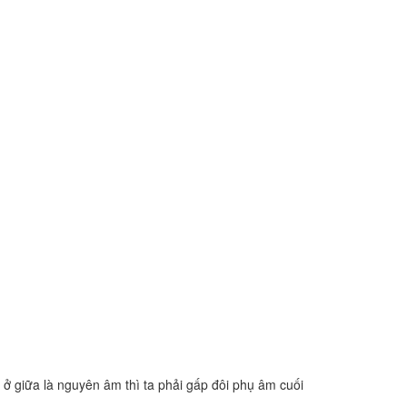
 ở giữa là nguyên âm thì ta phải gấp đôi phụ âm cuối