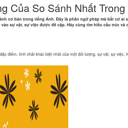
ùng Của So Sánh Nhất Trong
sánh cơ bản trong tiếng Anh. Đây là phần ngữ pháp mà bất cứ ai
sự vật, sự việc được đề cập. Hãy cùng tìm hiểu cấu trúc và c
ặc điểm, tính chất khác biệt nhất của một đối tượng, sự vật, sự việc,