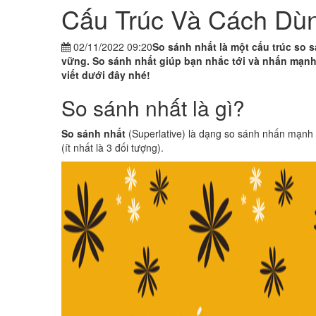
Cấu Trúc Và Cách D
02/11/2022 09:20
So sánh nhất là một cấu trúc so 
vững. So sánh nhất giúp bạn nhắc tới và nhấn mạnh vào 
viết dưới đây nhé!
So sánh nhất là gì?
So sánh nhất
(Superlative) là dạng so sánh nhấn mạnh đ
(ít nhất là 3 đối tượng).