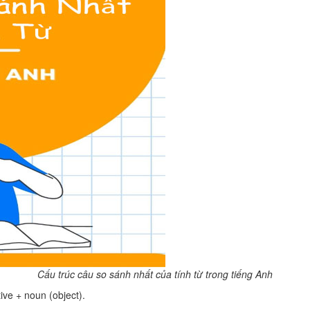
Cấu trúc câu so sánh nhất của tính từ trong tiếng Anh
ive + noun (object).