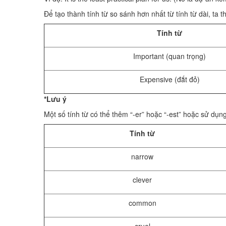
Để tạo thành tính từ so sánh hơn nhất từ tính từ dài, ta 
Tính từ
Important (quan trọng)
Expensive (đắt đỏ)
*Lưu ý
Một số tính từ có thể thêm “-er” hoặc “-est” hoặc sử dụn
Tính từ
narrow
clever
common
cruel