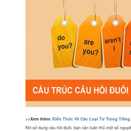
>>Xem thêm:
Kiến Thức Về Các Loại Từ Trong Tiến
Khi sử dụng câu hỏi đuôi, bạn cần tuân thủ một số nguy