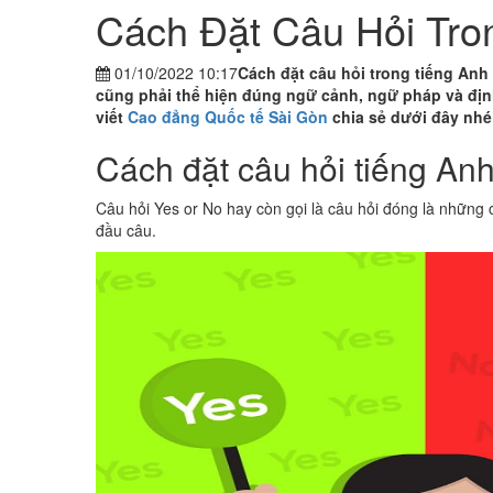
Cách Đặt Câu Hỏi Tron
01/10/2022 10:17
Cách đặt câu hỏi trong tiếng Anh l
cũng phải thể hiện đúng ngữ cảnh, ngữ pháp và đi
viết
Cao đẳng Quốc tế Sài Gòn
chia sẻ dưới đây nhé
Cách đặt câu hỏi tiếng An
Câu hỏi Yes or No hay còn gọi là câu hỏi đóng là những 
đầu câu.