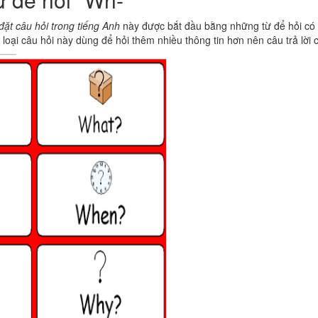
đặt câu hỏi trong tiếng Anh
này được bắt đầu bằng những từ để hỏi có 
, loại câu hỏi này dùng để hỏi thêm nhiều thông tin hơn nên câu trả lời