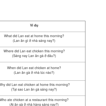
Ví dụ
What did Lan eat at home this morning?
(Lan ăn gì ở nhà sáng nay?)
Where did Lan eat chicken this morning?
(Sáng nay Lan ăn gà ở đâu?)
When did Lan eat chicken at home?
(Lan ăn gà ở nhà lúc nào?)
Why did Lan eat chicken at home this morning?
(Tại sao Lan ăn gà sáng nay?)
Who ate chicken at a restaurant this morning?
(Ai ăn gà ở nhà hàng sáng nay?)