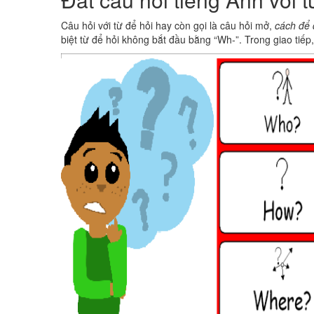
​Câu hỏi với từ để hỏi hay còn gọi là câu hỏi mở,
cách để 
biệt từ để hỏi không bắt đầu bằng “Wh-”. Trong giao tiếp