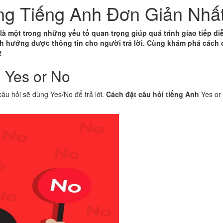
g Tiếng Anh Đơn Giản Nhấ
à một trong những yếu tố quan trọng giúp quá trình giao tiếp diê
̣nh hướng được thông tin cho người trả lời. Cùng khám phá cách 
!
h Yes or No
câu hỏi sẽ dùng Yes/No để trả lời.
Cách đặt câu hỏi tiếng Anh
Yes or 