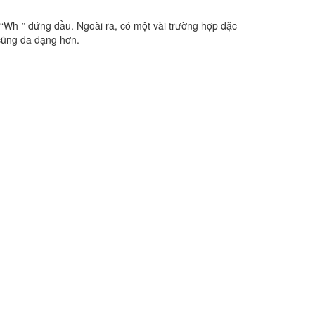
“Wh-” đứng đầu. Ngoài ra, có một vài trường hợp đặc
 cũng đa dạng hơn.