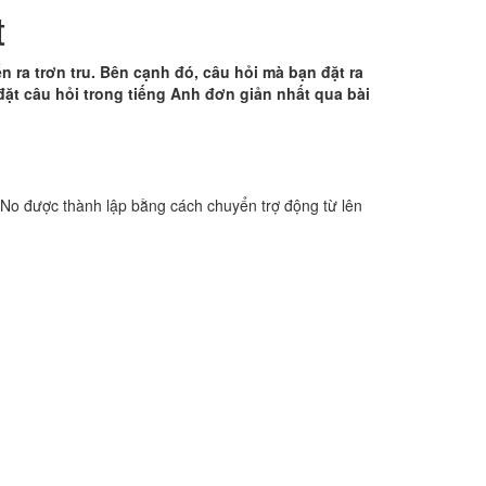
t
̃n ra trơn tru. Bên cạnh đó, câu hỏi mà bạn đặt ra
đặt câu hỏi trong tiếng Anh đơn giản nhất qua bài
No được thành lập bằng cách chuyển trợ động từ lên