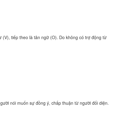
(V), tiếp theo là tân ngữ (O). Do không có trợ động từ
gười nói muốn sự đồng ý, chấp thuận từ người đối diện.