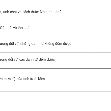
, tính chất và cách thức: Như thế nào?
Câu hỏi về tần suất
 lượng đối với những danh từ không đếm được
lượng đối với các danh từ đếm được
về mức độ của tính từ đi kèm