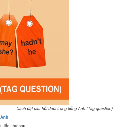
Cách đặt câu hỏi đuôi trong tiếng Anh (Tag question)
g Anh
ên tắc như sau: