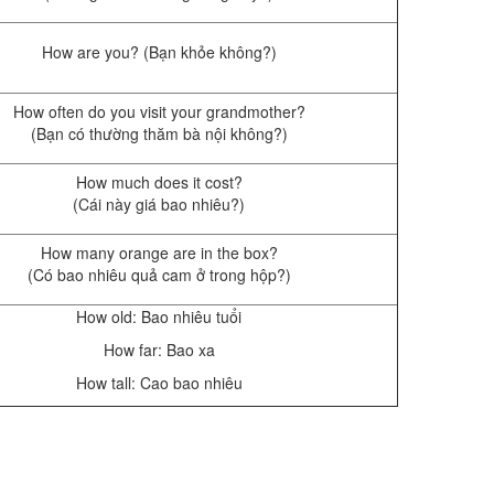
How are you? (Bạn khỏe không?)
How often do you visit your grandmother?
(Bạn có thường thăm bà nội không?)
How much does it cost?
(Cái này giá bao nhiêu?)
How many orange are in the box?
(Có bao nhiêu quả cam ở trong hộp?)
How old: Bao nhiêu tuổi
How far: Bao xa
How tall: Cao bao nhiêu