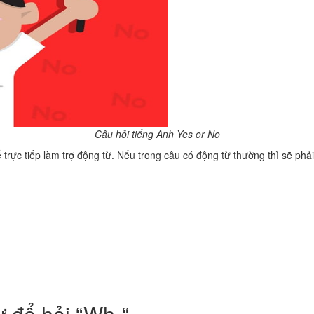
Câu hỏi tiếng Anh Yes or No
 trực tiếp làm trợ động từ. Nếu trong câu có động từ thường thì sẽ phả
ừ để hỏi “Wh-“