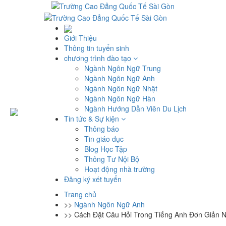
Giới Thiệu
Thông tin tuyển sinh
chương trình đào tạo
Ngành Ngôn Ngữ Trung
Ngành Ngôn Ngữ Anh
Ngành Ngôn Ngữ Nhật
Ngành Ngôn Ngữ Hàn
Ngành Hướng Dẫn Viên Du Lịch
Tin tức & Sự kiện
Thông báo
Tin giáo dục
Blog Học Tập
Thông Tư Nội Bộ
Hoạt động nhà trường
Đăng ký xét tuyển
Trang chủ
>>
Ngành Ngôn Ngữ Anh
>>
Cách Đặt Câu Hỏi Trong Tiếng Anh Đơn Giản N