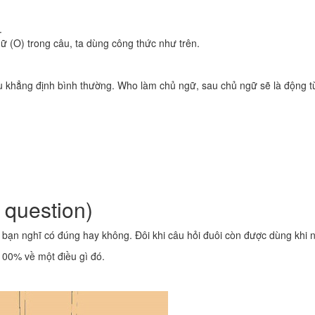
.
gữ (O) trong câu, ta dùng công thức như trên.
 khẳng định bình thường. Who làm chủ ngữ, sau chủ ngữ sẽ là động từ 
 question)
 bạn nghĩ có đúng hay không. Đôi khi câu hỏi đuôi còn được dùng khi n
100% về một điều gì đó.