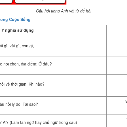
Câu hỏi tiếng Anh với từ để hỏi
ong Cuộc Sống
Ý nghĩa sử dụng
ái gì, vật gì, con gì,…
ề nơi chốn, địa điểm: Ở đâu?
ỏi về thời gian: Khi nào?
âu hỏi lý do: Tại sao?
i? Ai? (Làm tân ngữ hay chủ ngữ trong câu)