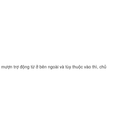
i mượn trợ động từ ở bên ngoài và tùy thuộc vào thì, chủ