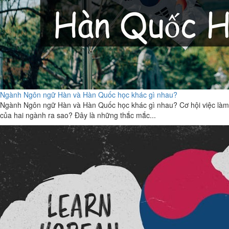
Ngành Ngôn ngữ Hàn và Hàn Quốc học khác gì nhau?
Ngành Ngôn ngữ Hàn và Hàn Quốc học khác gì nhau? Cơ hội việc làm
của hai ngành ra sao? Đây là những thắc mắc...