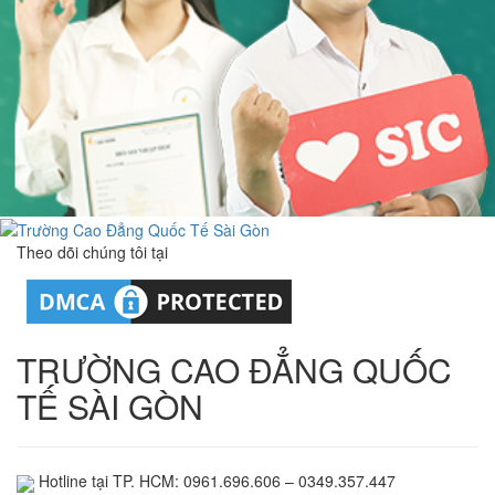
Theo dõi chúng tôi tại
TRƯỜNG CAO ĐẲNG QUỐC
TẾ SÀI GÒN
Hotline tại TP. HCM: 0961.696.606 – 0349.357.447