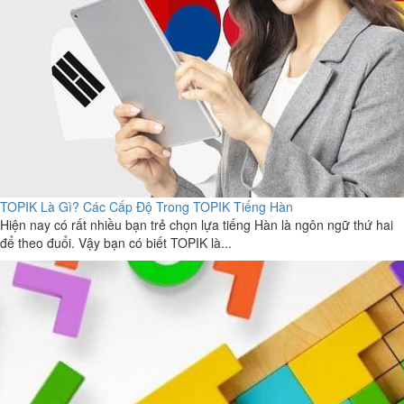
TOPIK Là Gì? Các Cấp Độ Trong TOPIK Tiếng Hàn
Hiện nay có rất nhiều bạn trẻ chọn lựa tiếng Hàn là ngôn ngữ thứ hai
để theo đuổi. Vậy bạn có biết TOPIK là...