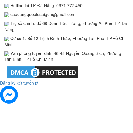
Hotline tại TP. Đà Nẵng: 0971.777.450
caodangquoctesaigon@gmail.com
Trụ sở chính: Số 69 Đoàn Hữu Trưng, Phường An Khê, TP. Đà
Nẵng
Cơ sở 1: Số 12 Trịnh Đình Thảo, Phường Tân Phú, TP.Hồ Chí
Minh
Văn phòng tuyển sinh: 46-48 Nguyễn Quang Bích, Phường
Tân Bình, TP.Hồ Chí Minh
Đăng ký xét tuyển