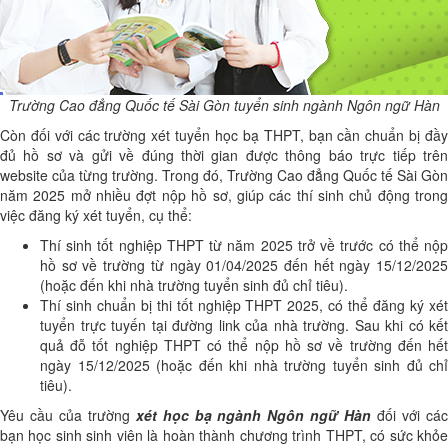
Trường Cao đẳng Quốc tế Sài Gòn tuyển sinh ngành Ngôn ngữ Hàn
Còn đối với các trường xét tuyển học bạ THPT, bạn cần chuẩn bị đầy
đủ hồ sơ và gửi về đúng thời gian được thông báo trực tiếp trên
website của từng trường. Trong đó, Trường Cao đẳng Quốc tế Sài Gòn
năm 2025 mở nhiều đợt nộp hồ sơ, giúp các thí sinh chủ động trong
việc đăng ký xét tuyển, cụ thể:
Thí sinh tốt nghiệp THPT từ năm 2025 trở về trước có thể nộp
hồ sơ về trường từ ngày 01/04/2025 đến hết ngày 15/12/2025
(hoặc đến khi nhà trường tuyển sinh đủ chỉ tiêu).
Thí sinh chuẩn bị thi tốt nghiệp THPT 2025, có thể đăng ký xét
tuyển trực tuyến tại đường link của nhà trường. Sau khi có kết
quả đỗ tốt nghiệp THPT có thể nộp hồ sơ về trường đến hết
ngày 15/12/2025 (hoặc đến khi nhà trường tuyển sinh đủ chỉ
tiêu).
Yêu cầu của trường
xét học bạ ngành Ngôn ngữ Hàn
đối với cá
bạn học sinh sinh viên là hoàn thành chương trình THPT, có sức khỏe