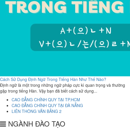
Cách Sử Dụng Định Ngữ Trong Tiếng Hàn Như Thế Nào?
Định ngữ là một trong những ngữ pháp cực kì quan trọng và thường
gặp trong tiếng Hàn. Vậy bạn đã biết cách sử dụng...
CAO ĐẲNG CHÍNH QUY TẠI TP.HCM
CAO ĐẲNG CHÍNH QUY TẠI ĐÀ NẴNG
LIÊN THÔNG VĂN BẰNG 2
NGÀNH ĐÀO TẠO