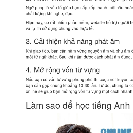
Ngữ pháp là yếu tố giúp bạn sắp xếp thành một câu hoà
chất lượng khi nghe, đọc.
Hiện nay, có rất nhiều phần mềm, website hỗ trợ người
và tự tin sử dụng chúng vào thực tế.
3. Cải thiện khả năng phát âm
Khi giao tiếp, bạn cần nắm vững nguyễn âm và phụ âm đê
một từ ngữ khác. Sau khi nắm được cách phát âm đúng, b
4. Mở rộng vốn từ vựng
Nếu bạn có vốn từ vựng phong phú thì cuộc nói truyện c
bạn cần gặp chúng khoảng 10-30 lần. Từ đó, chúng ta có th
online sẽ giúp bạn mở rộng vốn từ vựng một cách nhanh chóng
Làm sao để học tiếng Anh