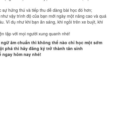
 sự hứng thú và tiếp thu dễ dàng bài học đó hơn;
ó như vậy trình độ của bạn mới ngày một nâng cao và quá
 đâu. Ví dụ như khi bạn ăn sáng, khi ngồi trên xe buýt, khi
̣n tập với mọi người xung quanh nhé!
ó ngữ âm chuẩn thì không thể nào chỉ học một sớm
̣t phá thì hãy đăng ký trở thành tân sinh
 tế ngay hôm nay nhé!