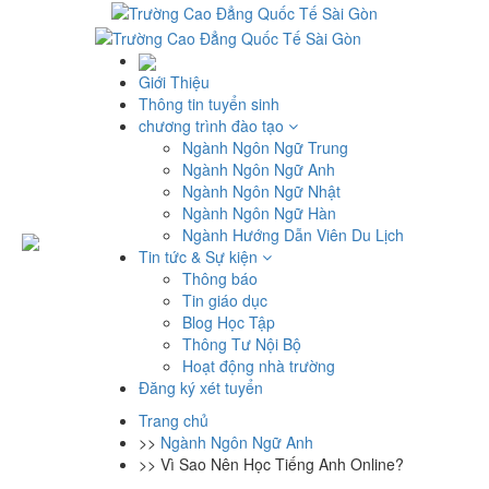
Giới Thiệu
Thông tin tuyển sinh
chương trình đào tạo
Ngành Ngôn Ngữ Trung
Ngành Ngôn Ngữ Anh
Ngành Ngôn Ngữ Nhật
Ngành Ngôn Ngữ Hàn
Ngành Hướng Dẫn Viên Du Lịch
Tin tức & Sự kiện
Thông báo
Tin giáo dục
Blog Học Tập
Thông Tư Nội Bộ
Hoạt động nhà trường
Đăng ký xét tuyển
Trang chủ
>>
Ngành Ngôn Ngữ Anh
>>
Vì Sao Nên Học Tiếng Anh Online?