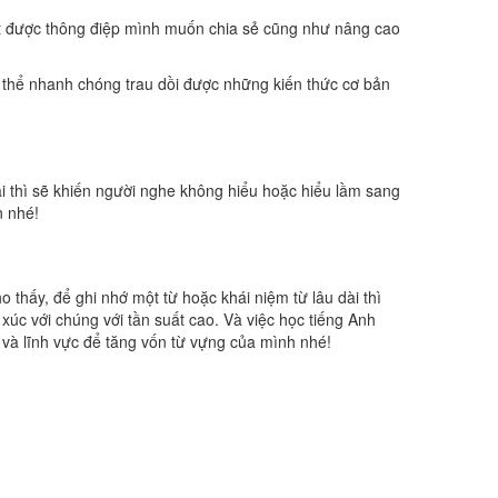
ạt được thông điệp mình muốn chia sẻ cũng như nâng cao
hể nhanh chóng trau dồi được những kiến thức cơ bản
 thì sẽ khiến người nghe không hiểu hoặc hiểu lầm sang
n nhé!
hấy, để ghi nhớ một từ hoặc khái niệm từ lâu dài thì
xúc với chúng với tần suất cao. Và việc học tiếng Anh
lĩnh vực để tăng vốn từ vựng của mình nhé!