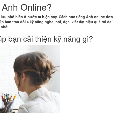
 Anh Online?
̀o lưu phổ biến ở nước ta hiện nay. Cách học tiếng Anh online đ
 bạn trau dồi 4 kỹ năng nghe, nói, đọc, viết đạt hiệu quả tối đa.
 nhé!
úp bạn cải thiện kỹ năng gì?