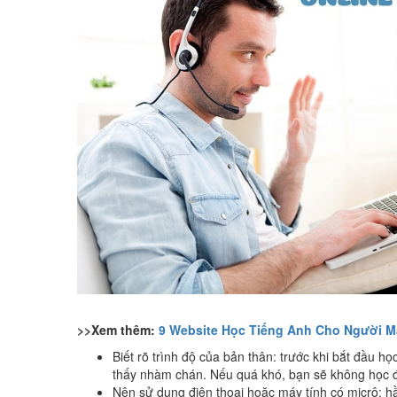
>>Xem thêm:
9 Website Học Tiếng Anh Cho Người M
Biết rõ trình độ của bản thân: trước khi bắt đầ
thấy nhàm chán. Nếu quá khó, bạn sẽ không học được. Bạ
Nên sử dụng điện thoại hoặc máy tính có micrô: hầ