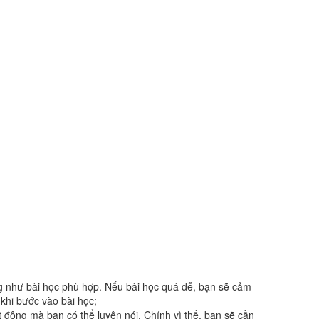
e cũng như bài học phù hợp. Nếu bài học quá dễ, bạn sẽ cảm
hi bước vào bài học;
t động mà bạn có thể luyện nói. Chính vì thế, bạn sẽ cần