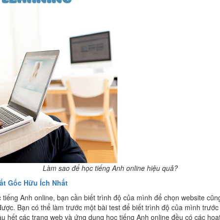
Làm sao để học tiếng Anh online hiệu quả?
ất Gốc Hữu Ích Nhất
u học tiếng Anh online, bạn cần biết trình độ của mình để chọn websit
n có thể làm trước một bài test để biết trình độ của mình trước k
u hết các trang web và ứng dụng học tiếng Anh online đều có các hoạ