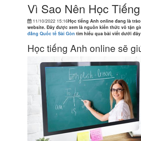
Vì Sao Nên Học Tiếng
11/10/2022 15:16
Học tiếng Anh online đang là tra
website. Đây được xem là nguồn kiến thức vô tận giúp
đẳng Quốc tế Sài Gòn
tìm hiểu qua bài viết dưới đây
Học tiếng Anh online sẽ gi