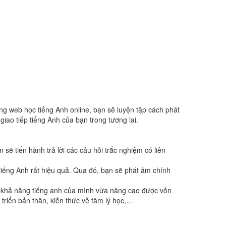
b học tiếng Anh online, bạn sẽ luyện tập cách phát
giao tiếp tiếng Anh của bạn trong tương lai.
ẽ tiến hành trả lời các câu hỏi trắc nghiệm có liên
ng Anh rất hiệu quả. Qua đó, bạn sẽ phát âm chính
c khả năng tiếng anh của mình vừa nâng cao được vốn
triển bản thân, kiến thức về tâm lý học,…