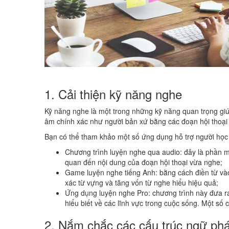
1. Cải thiện kỹ năng nghe
Kỹ năng nghe là một trong những kỹ năng quan trọng giúp bạ
âm chính xác như người bản xứ bằng các đoạn hội thoạ
Bạn có thể tham khảo một số ứng dụng hỗ trợ người họ
Chương trình luyện nghe qua audio: đây là phần mề
quan đến nội dung của đoạn hội thoại vừa nghe;
Game luyện nghe tiếng Anh: bằng cách điền từ vào chỗ
xác từ vựng và tăng vốn từ nghe hiểu hiệu quả;
Ứng dụng luyện nghe Pro: chương trình này đưa r
hiểu biết về các lĩnh vực trong cuộc sống. Một số chu
2. Nắm chắc các cấu trúc ngữ phá