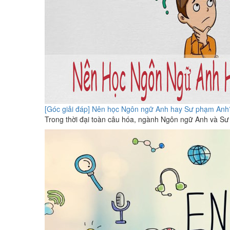
[Góc giải đáp] Nên học Ngôn ngữ Anh hay Sư phạm Anh
Trong thời đại toàn câu hóa, ngành Ngôn ngữ Anh và Sư 