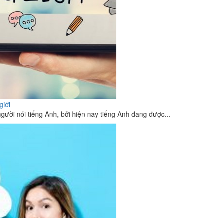
giới
người nói tiếng Anh, bởi hiện nay tiếng Anh đang được...