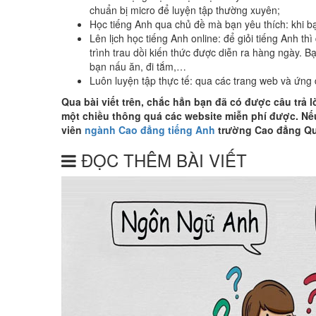
chuẩn bị micro để luyện tập thường xuyên;
Học tiếng Anh qua chủ đề mà bạn yêu thích: khi 
Lên lịch học tiếng Anh online: để giỏi tiếng Anh thì
trình trau dồi kiến thức được diễn ra hàng ngày. Ba
bạn nấu ăn, đi tắm,…
Luôn luyện tập thực tế: qua các trang web và ứng du
Qua bài viết trên, chắc hẳn bạn đã có được câu trả
một chiều thông quá các website miễn phí được. Nếu 
viên
ngành Cao đẳng tiếng Anh
trường Cao đẳng Quố
ĐỌC THÊM BÀI VIẾT