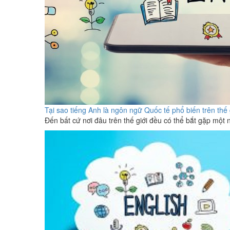
Tại sao tiếng Anh là ngôn ngữ Quốc tế phổ biến trên thế 
Đến bất cứ nơi đâu trên thế giới đều có thể bắt gặp một 