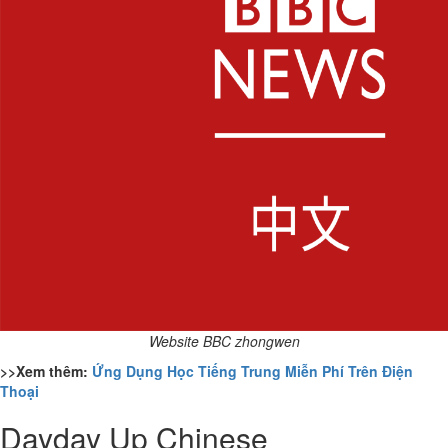
Website BBC zhongwen
>>Xem thêm:
Ứng Dụng Học Tiếng Trung Miễn Phí Trên Điện
Thoại
Dayday Up Chinese