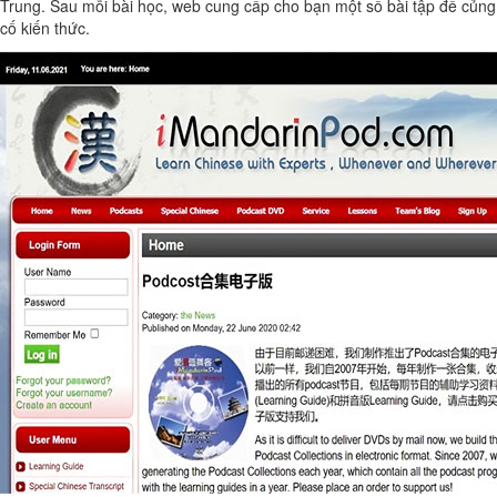
Trung. Sau mỗi bài học, web cung cấp cho bạn một số bài tập để củng
cố kiến thức.