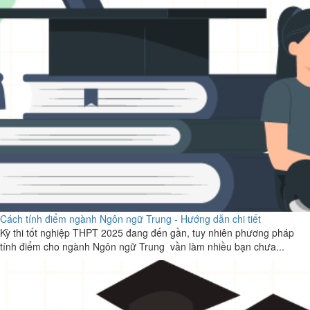
Cách tính điểm ngành Ngôn ngữ Trung - Hướng dẫn chi tiết
Kỳ thi tốt nghiệp THPT 2025 đang đến gần, tuy nhiên phương pháp
tính điểm cho ngành Ngôn ngữ Trung vần làm nhiều bạn chưa...