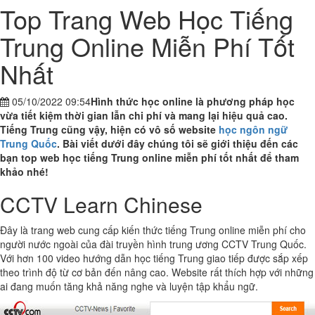
Top Trang Web Học Tiếng
Trung Online Miễn Phí Tốt
Nhất
05/10/2022 09:54
Hình thức học online là phương pháp học
vừa tiết kiệm thời gian lẫn chi phí và mang lại hiệu quả cao.
Tiếng Trung cũng vậy, hiện có vô số website
học ngôn ngữ
Trung Quốc
. Bài viết dưới đây chúng tôi sẽ giới thiệu đến các
bạn top web học tiếng Trung online miễn phí tốt nhất để tham
khảo nhé!
CCTV Learn Chinese
Đây là trang web cung cấp kiến thức tiếng Trung online miễn phí cho
người nước ngoài của đài truyền hình trung ương CCTV Trung Quốc.
Với hơn 100 video hướng dẫn học tiếng Trung giao tiếp được sắp xếp
theo trình độ từ cơ bản đến nâng cao. Website rất thích hợp với những
ai đang muốn tăng khả năng nghe và luyện tập khẩu ngữ.