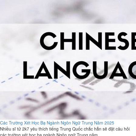
Các Trường Xét Học Bạ Ngành Ngôn Ngữ Trung Năm 2025
Nhiều sĩ tử 2k7 yêu thích tiếng Trung Quốc chắc hẳn sẽ đặt câu hỏi
các trường xét học bạ ngành Ngôn ngữ Trung năm...