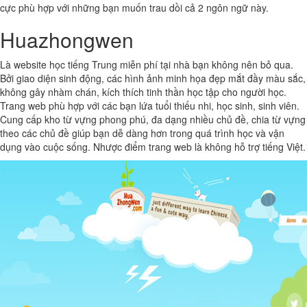
cực phù hợp với những bạn muốn trau dồi cả 2 ngôn ngữ này.
Huazhongwen
Là website học tiếng Trung miễn phí tại nhà bạn không nên bỏ qua.
Bởi giao diện sinh động, các hình ảnh minh họa đẹp mắt đầy màu sắc,
không gây nhàm chán, kích thích tinh thần học tập cho người học.
Trang web phù hợp với các bạn lứa tuổi thiếu nhi, học sinh, sinh viên.
Cung cấp kho từ vựng phong phú, đa dạng nhiều chủ đề, chia từ vựng
theo các chủ đề giúp bạn dễ dàng hơn trong quá trình học và vận
dụng vào cuộc sống. Nhược điểm trang web là không hỗ trợ tiếng Việt.