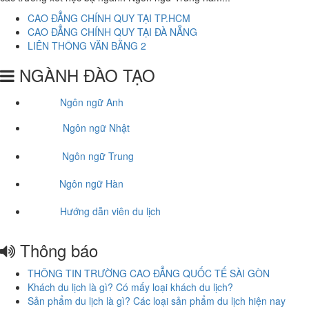
CAO ĐẲNG CHÍNH QUY TẠI TP.HCM
CAO ĐẲNG CHÍNH QUY TẠI ĐÀ NẴNG
LIÊN THÔNG VĂN BẰNG 2
NGÀNH ĐÀO TẠO
Ngôn ngữ Anh
Ngôn ngữ Nhật
Ngôn ngữ Trung
Ngôn ngữ Hàn
Hướng dẫn viên du lịch
Thông báo
THÔNG TIN TRƯỜNG CAO ĐẲNG QUỐC TẾ SÀI GÒN
Khách du lịch là gì? Có mấy loại khách du lịch?
Sản phẩm du lịch là gì? Các loại sản phẩm du lịch hiện nay