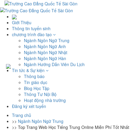
Giới Thiệu
Thông tin tuyển sinh
chương trình đào tạo
Ngành Ngôn Ngữ Trung
Ngành Ngôn Ngữ Anh
Ngành Ngôn Ngữ Nhật
Ngành Ngôn Ngữ Hàn
Ngành Hướng Dẫn Viên Du Lịch
Tin tức & Sự kiện
Thông báo
Tin giáo dục
Blog Học Tập
Thông Tư Nội Bộ
Hoạt động nhà trường
Đăng ký xét tuyển
Trang chủ
>>
Ngành Ngôn Ngữ Trung
>>
Top Trang Web Học Tiếng Trung Online Miễn Phí Tốt Nhất