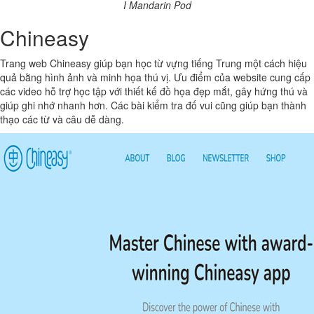
I Mandarin Pod
Chineasy
Trang web Chineasy giúp bạn học từ vựng tiếng Trung một cách hiệu
quả bằng hình ảnh và minh họa thú vị. Ưu điểm của website cung cấp
các video hỗ trợ học tập với thiết kế đồ họa đẹp mắt, gây hứng thú và
giúp ghi nhớ nhanh hơn. Các bài kiểm tra đố vui cũng giúp bạn thành
thạo các từ và câu dễ dàng.