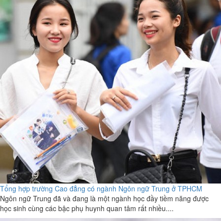
Tổng hợp trường Cao đẳng có ngành Ngôn ngữ Trung ở TPHCM
Ngôn ngữ Trung đã và đang là một ngành học đầy tiềm năng được
học sinh cùng các bậc phụ huynh quan tâm rất nhiều....