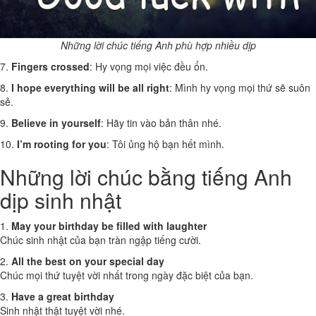
Những lời chúc tiếng Anh phù hợp nhiều dịp
7.
Fingers crossed
: Hy vọng mọi việc đều ổn.
8.
I hope everything will be all right
: Mình hy vọng mọi thứ sẽ suôn
sẻ.
9.
Believe in yourself
: Hãy tin vào bản thân nhé.
10.
I’m rooting for you
: Tôi ủng hộ bạn hết mình.
Những lời chúc bằng tiếng Anh
dịp sinh nhật
1.
May your birthday be filled with laughter
Chúc sinh nhật của bạn tràn ngập tiếng cười.
2.
All the best on your special day
Chúc mọi thứ tuyệt vời nhất trong ngày đặc biệt của bạn.
3.
Have a great birthday
Sinh nhật thật tuyệt vời nhé.