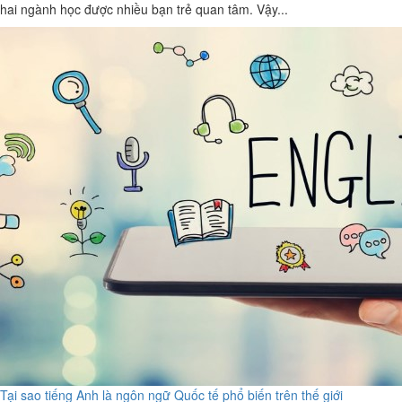
hai ngành học được nhiều bạn trẻ quan tâm. Vậy...
Tại sao tiếng Anh là ngôn ngữ Quốc tế phổ biến trên thế giới