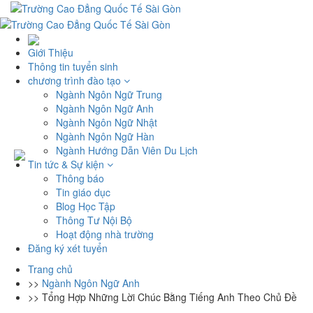
Giới Thiệu
Thông tin tuyển sinh
chương trình đào tạo
Ngành Ngôn Ngữ Trung
Ngành Ngôn Ngữ Anh
Ngành Ngôn Ngữ Nhật
Ngành Ngôn Ngữ Hàn
Ngành Hướng Dẫn Viên Du Lịch
Tin tức & Sự kiện
Thông báo
Tin giáo dục
Blog Học Tập
Thông Tư Nội Bộ
Hoạt động nhà trường
Đăng ký xét tuyển
Trang chủ
>>
Ngành Ngôn Ngữ Anh
>>
Tổng Hợp Những Lời Chúc Bằng Tiếng Anh Theo Chủ Đề