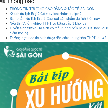
Thông báo
THÔNG TIN TRƯỜNG CAO ĐẲNG QUỐC TẾ SÀI GÒN
Khách du lịch là gì? Có mấy loại khách du lịch?
Sản phẩm du lịch là gì? Các loại sản phẩm du lịch hiện nay
Nếu thi rớt tốt nghiệp THPT có bằng cấp 3 không?
Tuyển sinh 2024: Thí sinh có thể trúng tuyển nhiều Đại học với 6
điểm học bạ
Trường hợp nào thí sinh được đặc cách tốt nghiệp THPT 2024?