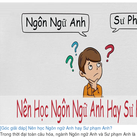
[Góc giải đáp] Nên học Ngôn ngữ Anh hay Sư phạm Anh?
Trong thời đại toàn câu hóa, ngành Ngôn ngữ Anh và Sư phạm Anh là