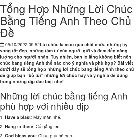
Tổng Hợp Những Lời Chúc
Bằng Tiếng Anh Theo Chủ
Đề
05/10/2022 09:52
Lời chúc là món quà chất chứa những hy
vọng tốt đẹp, những tâm tư của người gửi và đem đến năng
lượng cho người nhận. Tuy nhiên, bạn lo lắng không biết nên
chúc bằng tiếng Anh thế nào cho ý nghĩa và phù hợp? Bài viết
dưới đây sẽ tổng hợp những lời chúc bằng tiếng Anh theo chủ
đề giúp bạn “bỏ túi” những lời chúc hay và ý nghĩa để dùng
trong những dịp đặc biệt nhé!
Những lời chúc bằng tiếng Anh
phù hợp với nhiều dịp
1.
Have a blast
: May mắn nhé.
2.
Hang in there
: Cố gắng lên.
3.
God bless you
: Chúa phù hộ bạn.