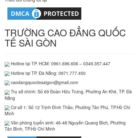
TRƯỜNG CAO ĐẲNG QUỐC
TẾ SÀI GÒN
Hotline tại TP. HCM: 0961.696.606 – 0349.357.447
Hotline tại TP. Đà Nẵng: 0971.777.450
caodangquoctesaigon@gmail.com
Trụ sở chính: Số 69 Đoàn Hữu Trưng, Phường An Khê, TP. Đà
Nẵng
Cơ sở 1: Số 12 Trịnh Đình Thảo, Phường Tân Phú, TP.Hồ Chí
Minh
Văn phòng tuyển sinh: 46-48 Nguyễn Quang Bích, Phường
Tân Bình, TP.Hồ Chí Minh