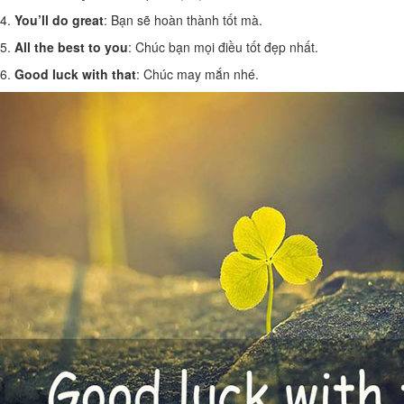
4.
You’ll do great
: Bạn sẽ hoàn thành tốt mà.
5.
All the best to you
: Chúc bạn mọi điều tốt đẹp nhất.
6.
Good luck with that
: Chúc may mắn nhé.