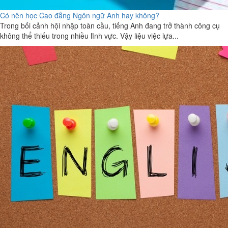
Có nên học Cao đẳng Ngôn ngữ Anh hay không?
Trong bối cảnh hội nhập toàn cầu, tiếng Anh đang trở thành công cụ
không thể thiếu trong nhiều lĩnh vực. Vậy liệu việc lựa...