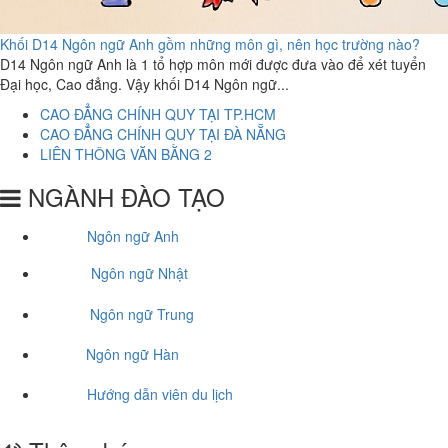
Khối D14 Ngôn ngữ Anh gồm những môn gì, nên học trường nào?
D14 Ngôn ngữ Anh là 1 tổ hợp môn mới được đưa vào để xét tuyển
Đại học, Cao đẳng. Vậy khối D14 Ngôn ngữ...
CAO ĐẲNG CHÍNH QUY TẠI TP.HCM
CAO ĐẲNG CHÍNH QUY TẠI ĐÀ NẴNG
LIÊN THÔNG VĂN BẰNG 2
NGÀNH ĐÀO TẠO
Ngôn ngữ Anh
Ngôn ngữ Nhật
Ngôn ngữ Trung
Ngôn ngữ Hàn
Hướng dẫn viên du lịch