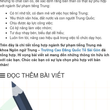
Những tố chất cần có, để xác định rằng bản thân có thật sự phù hợp
với ngành Sư phạm tiếng Trung:
Có trí nhớ tốt, có đam mê với việc học tiếng Trung;
Yêu thích văn hóa, đất nước và con người Trung Quốc;
Chịu được áp lực công việc;
Có kỹ năng làm việc nhóm;
Tư duy nhạy bén, biểu đạt dễ hiểu;
Luôn tìm tòi, nâng cao hiệu quả trong việc tổ chức dạy học.
Trên đây là chi tiết tổng hợp ngành Sư phạm tiếng Trung mà
khoa Ngôn ngữ Trung –
Trường Cao Đẳng Quốc Tế Sài Gòn
đã
tổng hợp. Hi vọng bài viết sẽ mang đến những thông tin hữu ích
với các bạn. Chúc các bạn có sự lựa chọn phù hợp với bản
thân!
ĐỌC THÊM BÀI VIẾT