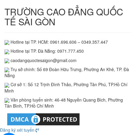
TRƯỜNG CAO ĐẲNG QUỐC
TẾ SÀI GÒN
Hotline tại TP. HCM: 0961.696.606 – 0349.357.447
Hotline tại TP. Đà Nẵng: 0971.777.450
caodangquoctesaigon@gmail.com
Trụ sở chính: Số 69 Đoàn Hữu Trưng, Phường An Khê, TP. Đà
Nẵng
Cơ sở 1: Số 12 Trịnh Đình Thảo, Phường Tân Phú, TP.Hồ Chí
Minh
Văn phòng tuyển sinh: 46-48 Nguyễn Quang Bích, Phường
Tân Bình, TP.Hồ Chí Minh
Đăng ký xét tuyển