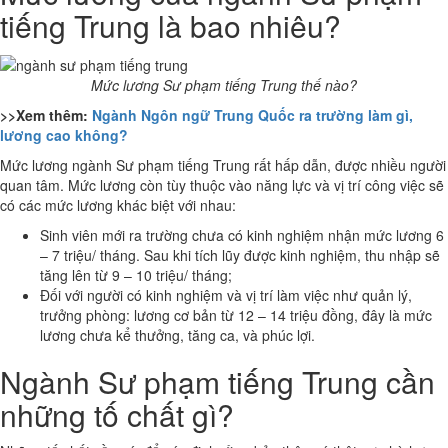
tiếng Trung là bao nhiêu?
Mức lương Sư phạm tiếng Trung thế nào?
>>Xem thêm:
Ngành Ngôn ngữ Trung Quốc ra trường làm gì,
lương cao không?
Mức lương ngành Sư phạm tiếng Trung rất hấp dẫn, được nhiều người
quan tâm. Mức lương còn tùy thuộc vào năng lực và vị trí công việc sẽ
có các mức lương khác biệt với nhau:
Sinh viên mới ra trường chưa có kinh nghiệm nhận mức lương 6
– 7 triệu/ tháng. Sau khi tích lũy được kinh nghiệm, thu nhập sẽ
tăng lên từ 9 – 10 triệu/ tháng;
Đối với người có kinh nghiệm và vị trí làm việc như quản lý,
trưởng phòng: lương cơ bản từ 12 – 14 triệu đồng, đây là mức
lương chưa kể thưởng, tăng ca, và phúc lợi.
Ngành Sư phạm tiếng Trung cần
những tố chất gì?