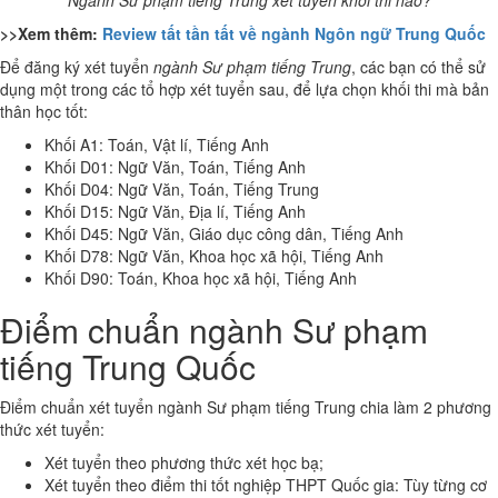
Ngành Sư phạm tiếng Trung xét tuyển khối thi nào?
>>Xem thêm:
Review tất tần tất về ngành Ngôn ngữ Trung Quốc
Để đăng ký xét tuyển
ngành Sư phạm tiếng Trung
, các bạn có thể sử
dụng một trong các tổ hợp xét tuyển sau, để lựa chọn khối thi mà bản
thân học tốt:
Khối A1: Toán, Vật lí, Tiếng Anh
Khối D01: Ngữ Văn, Toán, Tiếng Anh
Khối D04: Ngữ Văn, Toán, Tiếng Trung
Khối D15: Ngữ Văn, Địa lí, Tiếng Anh
Khối D45: Ngữ Văn, Giáo dục công dân, Tiếng Anh
Khối D78: Ngữ Văn, Khoa học xã hội, Tiếng Anh
Khối D90: Toán, Khoa học xã hội, Tiếng Anh
Điểm chuẩn ngành Sư phạm
tiếng Trung Quốc
Điểm chuẩn xét tuyển ngành Sư phạm tiếng Trung chia làm 2 phương
thức xét tuyển:
Xét tuyển theo phương thức xét học bạ;
Xét tuyển theo điểm thi tốt nghiệp THPT Quốc gia: Tùy từng cơ