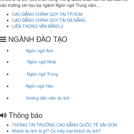
các trường xét học bạ ngành Ngôn ngữ Trung năm...
CAO ĐẲNG CHÍNH QUY TẠI TP.HCM
CAO ĐẲNG CHÍNH QUY TẠI ĐÀ NẴNG
LIÊN THÔNG VĂN BẰNG 2
NGÀNH ĐÀO TẠO
Ngôn ngữ Anh
Ngôn ngữ Nhật
Ngôn ngữ Trung
Ngôn ngữ Hàn
Hướng dẫn viên du lịch
Thông báo
THÔNG TIN TRƯỜNG CAO ĐẲNG QUỐC TẾ SÀI GÒN
Khách du lịch là gì? Có mấy loại khách du lịch?