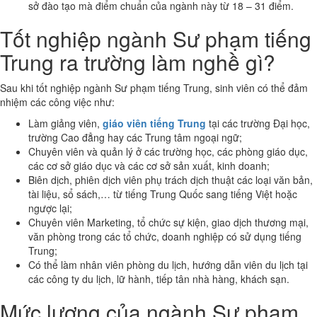
sở đào tạo mà điểm chuẩn của ngành này từ 18 – 31 điểm.
Tốt nghiệp ngành Sư phạm tiếng
Trung ra trường làm nghề gì?
Sau khi tốt nghiệp ngành Sư phạm tiếng Trung, sinh viên có thể đảm
nhiệm các công việc như:
Làm giảng viên,
giáo viên tiếng Trung
tại các trường Đại học,
trường Cao đẳng hay các Trung tâm ngoại ngữ;
Chuyên viên và quản lý ở các trường học, các phòng giáo dục,
các cơ sở giáo dục và các cơ sở sản xuất, kinh doanh;
Biên dịch, phiên dịch viên phụ trách dịch thuật các loại văn bản,
tài liệu, sổ sách,… từ tiếng Trung Quốc sang tiếng Việt hoặc
ngược lại;
Chuyên viên Marketing, tổ chức sự kiện, giao dịch thương mại,
văn phòng trong các tổ chức, doanh nghiệp có sử dụng tiếng
Trung;
Có thể làm nhân viên phòng du lịch, hướng dẫn viên du lịch tại
các công ty du lịch, lữ hành, tiếp tân nhà hàng, khách sạn.
Mức lương của ngành Sư phạm