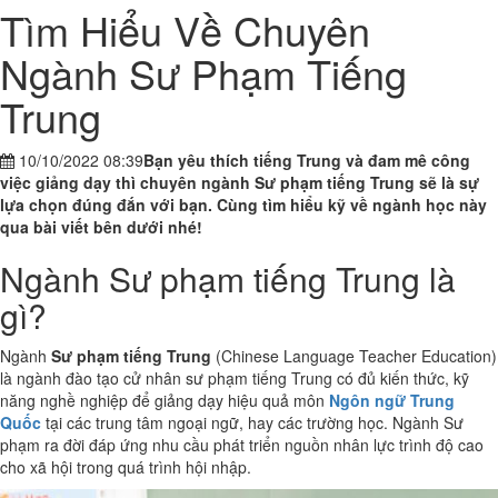
Tìm Hiểu Về Chuyên
Ngành Sư Phạm Tiếng
Trung
10/10/2022 08:39
Bạn yêu thích tiếng Trung và đam mê công
việc giảng dạy thì chuyên ngành Sư phạm tiếng Trung sẽ là sự
lựa chọn đúng đắn với bạn. Cùng tìm hiểu kỹ về ngành học này
qua bài viết bên dưới nhé!
Ngành Sư phạm tiếng Trung là
gì?
Ngành
Sư phạm tiếng Trung
(Chinese Language Teacher Education)
là ngành đào tạo cử nhân sư phạm tiếng Trung có đủ kiến thức, kỹ
năng nghề nghiệp để giảng dạy hiệu quả môn
Ngôn ngữ Trung
Quốc
tại các trung tâm ngoại ngữ, hay các trường học. Ngành Sư
phạm ra đời đáp ứng nhu cầu phát triển nguồn nhân lực trình độ cao
cho xã hội trong quá trình hội nhập.