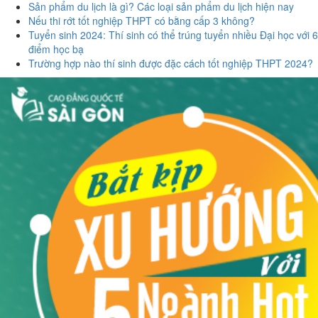
Sản phẩm du lịch là gì? Các loại sản phẩm du lịch hiện nay
Nếu thi rớt tốt nghiệp THPT có bằng cấp 3 không?
Tuyển sinh 2024: Thí sinh có thể trúng tuyển nhiều Đại học với 6
điểm học bạ
Trường hợp nào thí sinh được đặc cách tốt nghiệp THPT 2024?