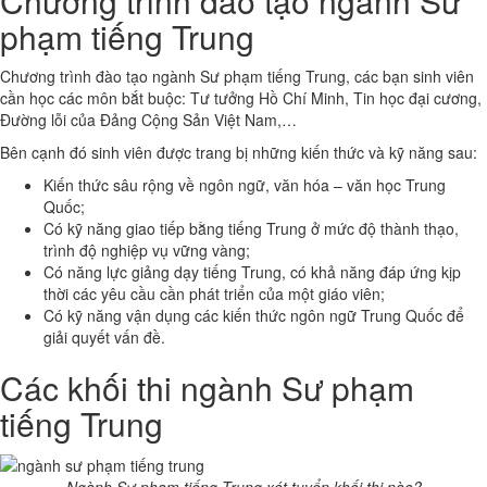
Chương trình đào tạo ngành Sư
phạm tiếng Trung
Chương trình đào tạo ngành Sư phạm tiếng Trung, các bạn sinh viên
cần học các môn bắt buộc: Tư tưởng Hồ Chí Minh, Tin học đại cương,
Đường lỗi của Đảng Cộng Sản Việt Nam,…
Bên cạnh đó sinh viên được trang bị những kiến thức và kỹ năng sau:
Kiến thức sâu rộng về ngôn ngữ, văn hóa – văn học Trung
Quốc;
Có kỹ năng giao tiếp bằng tiếng Trung ở mức độ thành thạo,
trình độ nghiệp vụ vững vàng;
Có năng lực giảng dạy tiếng Trung, có khả năng đáp ứng kịp
thời các yêu cầu cần phát triển của một giáo viên;
Có kỹ năng vận dụng các kiến thức ngôn ngữ Trung Quốc để
giải quyết vấn đề.
Các khối thi ngành Sư phạm
tiếng Trung