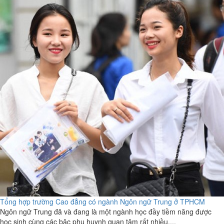
Tổng hợp trường Cao đẳng có ngành Ngôn ngữ Trung ở TPHCM
Ngôn ngữ Trung đã và đang là một ngành học đầy tiềm năng được
học sinh cùng các bậc phụ huynh quan tâm rất nhiều....