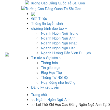
Giới Thiệu
Thông tin tuyển sinh
chương trình đào tạo
Ngành Ngôn Ngữ Trung
Ngành Ngôn Ngữ Anh
Ngành Ngôn Ngữ Nhật
Ngành Ngôn Ngữ Hàn
Ngành Hướng Dẫn Viên Du Lịch
Tin tức & Sự kiện
Thông báo
Tin giáo dục
Blog Học Tập
Thông Tư Nội Bộ
Hoạt động nhà trường
Đăng ký xét tuyển
Trang chủ
>>
Ngành Ngôn Ngữ Anh
>>
Lợi Thế Khi Học Cao Đẳng Ngôn Ngữ Anh Tại 