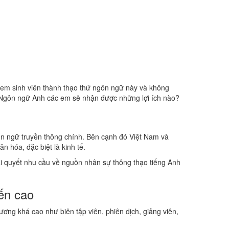
 em sinh viên thành thạo thứ ngôn ngữ này và không
h Ngôn ngữ Anh các em sẽ nhận được những lợi ích nào?
gôn ngữ truyền thông chính. Bên cạnh đó Việt Nam và
n hóa, đặc biệt là kinh tế.
ải quyết nhu cầu về nguồn nhân sự thông thạo tiếng Anh
ến cao
ng khá cao như biên tập viên, phiên dịch, giảng viên,