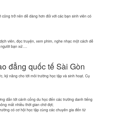
cũng trở nên dễ dàng hơn đối với các bạn sinh viên có
 dịch viên, đọc truyện, xem phim, nghe nhạc một cách dễ
ới người bạn xứ….
ao đẳng quốc tế Sài Gòn
, kỹ năng cho tới môi trường học tập và sinh hoạt. Cụ
đường dẫn tới cánh cổng du học đến các trường danh tiếng
hông mất nhiều thời gian chờ đợi;
trường có cơ hội học tập cùng các chuyên gia đến từ