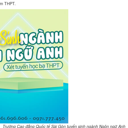
năm THPT.
Trường Cao đẳng Quốc tế Sài Gòn tuyển sinh ngành Ngôn ngữ Anh