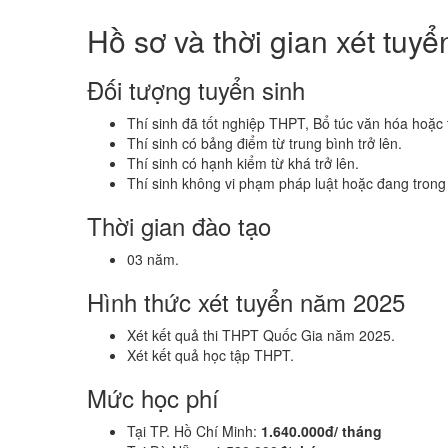
Hồ sơ và thời gian xét tu
Đối tượng tuyển sinh
Thí sinh đã tốt nghiệp THPT, Bổ túc văn hóa hoặ
Thí sinh có bảng điểm từ trung bình trở lên.
Thí sinh có hạnh kiểm từ khá trở lên.
Thí sinh không vi phạm pháp luật hoặc đang trong
Thời gian đào tạo
03 năm.
Hình thức xét tuyển năm 2025
Xét kết quả thi THPT Quốc Gia năm 2025.
Xét kết quả học tập THPT.
Mức học phí
Tại TP. Hồ Chí Minh:
1.640.000đ/ tháng