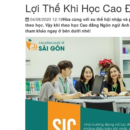
Lợi Thế Khi Học Cao 
04/08/2020 12:19
Hòa cùng với xu thế hội nhập và 
theo học. Vậy khi theo học Cao đẳng Ngôn ngữ Anh 
tham khảo ngay ở bên dưới nhé!