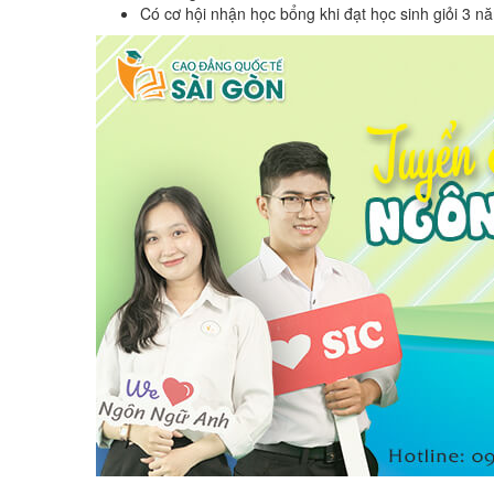
Có cơ hội nhận học bổng khi đạt học sinh giỏi 3 