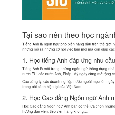
Tại sao nên theo học ngà
Tiếng Anh là ngôn ngữ phổ biến hàng đầu trên thế giới, 
những mở ra những cơ hội việc làm mới mà còn giúp các 
1. Học tiếng Anh đáp ứng nhu cầ
Tiếng Anh là một trong những ngôn ngữ thông dụng nhất t
nước EU, các nước Anh, Pháp, Mỹ ngày càng mở rộng các mố
Các công ty, các doanh nghiệp nước ngoài mọc lên ngày 
trong bối cảnh hiện tại của Việt Nam.
2. Học Cao đẳng Ngôn ngữ Anh mở 
Học Cao đẳng Ngôn ngữ Anh bạn có thể lựa chọn những cô
hướng dẫn viên, tiếp viên hàng không….