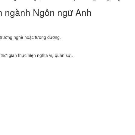
yển ngành Ngôn ngữ Anh
c trường nghề hoặc tương đương.
 thời gian thực hiện nghĩa vụ quân sự…