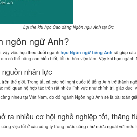
Lợi thế khi học Cao đẳng Ngôn ngữ Anh tại Sic
nh ngôn ngữ Anh?
vì vậy việc học theo đuổi ngành
học Ngôn ngữ tiếng Anh
sẽ giúp các
em có thể nâng cao hiểu biết, tối ưu hóa việc làm. Vậy khi học ngàn
u nguồn nhân lực
rên thế giới. Trong tất cả các hội nghị quốc tế tiếng Anh trở thành n
i quan hệ hợp tác trên rất nhiều lĩnh vực như chính trị, giáo dục, vă
càng nhiều tại Việt Nam, do đó ngành Ngôn ngữ Anh sẽ là bài toán gi
ra nhiều cơ hội nghề nghiệp tốt, thăng ti
ng việc tốt ở các công ty trong nước cũng như nước ngoài với mức lươ