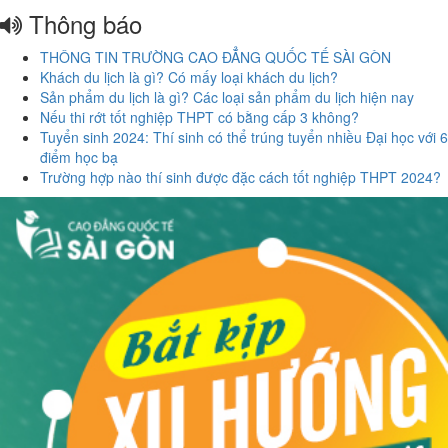
Thông báo
THÔNG TIN TRƯỜNG CAO ĐẲNG QUỐC TẾ SÀI GÒN
Khách du lịch là gì? Có mấy loại khách du lịch?
Sản phẩm du lịch là gì? Các loại sản phẩm du lịch hiện nay
Nếu thi rớt tốt nghiệp THPT có bằng cấp 3 không?
Tuyển sinh 2024: Thí sinh có thể trúng tuyển nhiều Đại học với 6
điểm học bạ
Trường hợp nào thí sinh được đặc cách tốt nghiệp THPT 2024?