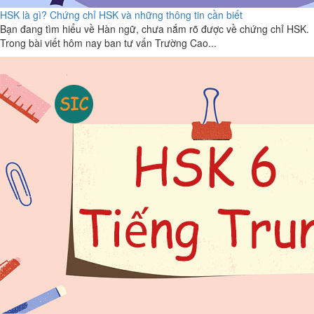
HSK là gì? Chứng chỉ HSK và những thông tin cần biết
Bạn đang tìm hiểu về Hàn ngữ, chưa nắm rõ được về chứng chỉ HSK.
Trong bài viết hôm nay ban tư vấn Trường Cao...