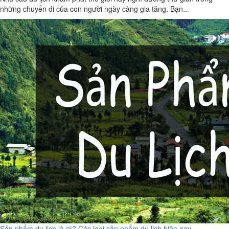
những chuyển đi của con người ngày càng gia tăng. Bạn...
Sản phẩm du lịch là gì? Các loại sản phẩm du lịch hiện nay