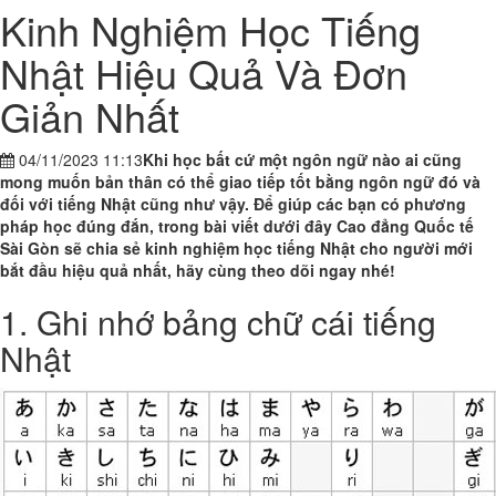
Kinh Nghiệm Học Tiếng
Nhật Hiệu Quả Và Đơn
Giản Nhất
04/11/2023 11:13
Khi học bất cứ một ngôn ngữ nào ai cũng
mong muốn bản thân có thể giao tiếp tốt bằng ngôn ngữ đó và
đối với tiếng Nhật cũng như vậy. Để giúp các bạn có phương
pháp học đúng đắn, trong bài viết dưới đây Cao đẳng Quốc tế
Sài Gòn sẽ chia sẻ kinh nghiệm học tiếng Nhật cho người mới
bắt đầu hiệu quả nhất, hãy cùng theo dõi ngay nhé!
1. Ghi nhớ bảng chữ cái tiếng
Nhật