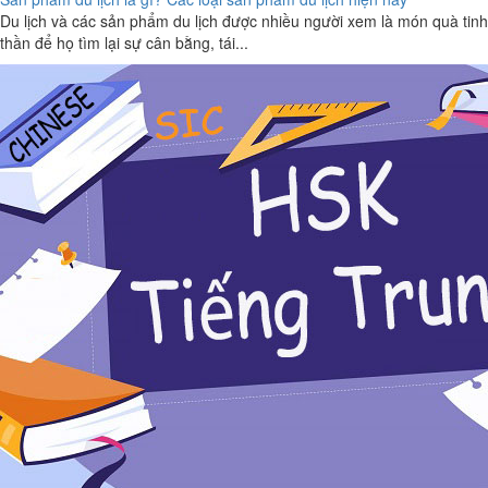
Du lịch và các sản phẩm du lịch được nhiều người xem là món quà tinh
thần để họ tìm lại sự cân bằng, tái...