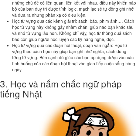
những chủ đề có liên quan, liên kết với nhau, điều này khiến não
bộ của bạn duy trì được tính logic, mạch lạc sẽ tự động ghi nhớ
và đưa ra những phản xạ có điều kiện.
Học từ vựng qua các kênh giải trí: sách, báo, phim ảnh,… Cách
học từ vựng này không gây nhàm chán, giúp não bạn khắc sâu
và nhớ từ vựng lâu hơn. Không chỉ vậy, học từ thông quá sách
báo còn giúp người học luyện các kỹ năng nghe, đọc.
Học từ vựng qua các đoạn hội thoại, đoạn văn ngắn: Học từ
vựng theo cách học này giúp bạn ghi nhớ nghĩa, cách dùng
từng từ vựng. Bên cạnh đó giúp các bạn áp dụng được vào các
tình huống của các đoạn hội thoại vào giao tiếp cuộc sống hàng
ngày.
3. Học và nắm chắc ngữ pháp
tiếng Nhật