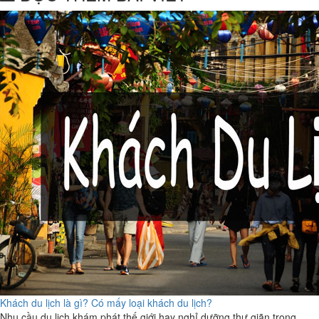
Khách du lịch là gì? Có mấy loại khách du lịch?
Nhu cầu du lịch khám phát thế giới hay nghỉ dưỡng thư giãn trong