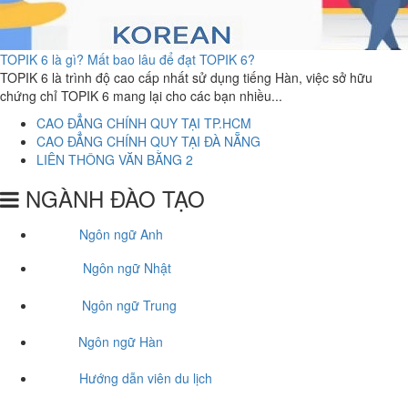
TOPIK 6 là gì? Mất bao lâu để đạt TOPIK 6?
TOPIK 6 là trình độ cao cấp nhất sử dụng tiếng Hàn, việc sở hữu
chứng chỉ TOPIK 6 mang lại cho các bạn nhiều...
CAO ĐẲNG CHÍNH QUY TẠI TP.HCM
CAO ĐẲNG CHÍNH QUY TẠI ĐÀ NẴNG
LIÊN THÔNG VĂN BẰNG 2
NGÀNH ĐÀO TẠO
Ngôn ngữ Anh
Ngôn ngữ Nhật
Ngôn ngữ Trung
Ngôn ngữ Hàn
Hướng dẫn viên du lịch