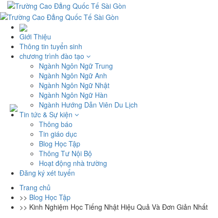
Giới Thiệu
Thông tin tuyển sinh
chương trình đào tạo
Ngành Ngôn Ngữ Trung
Ngành Ngôn Ngữ Anh
Ngành Ngôn Ngữ Nhật
Ngành Ngôn Ngữ Hàn
Ngành Hướng Dẫn Viên Du Lịch
Tin tức & Sự kiện
Thông báo
Tin giáo dục
Blog Học Tập
Thông Tư Nội Bộ
Hoạt động nhà trường
Đăng ký xét tuyển
Trang chủ
>>
Blog Học Tập
>>
Kinh Nghiệm Học Tiếng Nhật Hiệu Quả Và Đơn Giản Nhất