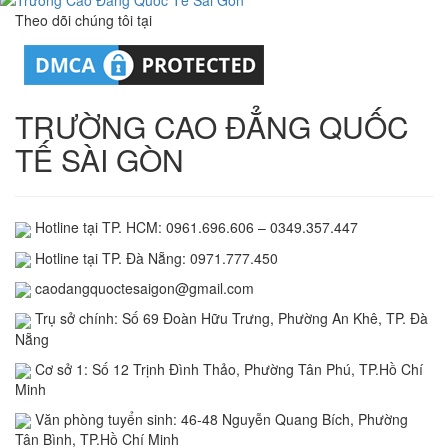
Theo dõi chúng tôi tại
TRƯỜNG CAO ĐẲNG QUỐC
TẾ SÀI GÒN
Hotline tại TP. HCM: 0961.696.606 – 0349.357.447
Hotline tại TP. Đà Nẵng: 0971.777.450
caodangquoctesaigon@gmail.com
Trụ sở chính: Số 69 Đoàn Hữu Trưng, Phường An Khê, TP. Đà
Nẵng
Cơ sở 1: Số 12 Trịnh Đình Thảo, Phường Tân Phú, TP.Hồ Chí
Minh
Văn phòng tuyển sinh: 46-48 Nguyễn Quang Bích, Phường
Tân Bình, TP.Hồ Chí Minh