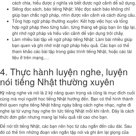
cách chia, hiểu được ý nghĩa và biết được ngữ cảnh để sử dụng.
Siêng đọc sách, báo tiếng Nhật: Việc đọc sách báo không chỉ
giúp bạn chắc ngữ pháp, nhìn được văn cảnh và cách dùng câu.
Tổng hợp ngữ pháp thường xuyên: Kết hợp việc học và tổng
hợp ngữ pháp theo từng tuần, từng tháng sẽ giúp bạn ôn tập lại,
ghi nhớ ngữ pháp và hiểu văn cảnh để vận dụng trôi chảy.
Làm nhiều bài tập về ngữ pháp tiếng Nhật: Làm bài nhiều giúp
bạn quen và ghi nhớ mặt ngữ pháp hiệu quả. Các bạn có thể
tham khảo các bài tập trong giáo trình tiếng Nhật, hoặc các tài
liệu ở trên mạng,…
4. Thực hành luyện nghe, luyện
nói tiếng Nhật thường xuyên
Kỹ năng nghe và nói là 2 kỹ năng quan trọng và cũng là mục đích cuối
cùng mà mọi người học tiếng Nhật hướng đến. Bạn có thể hình thành
thói quen nghe tiếng Nhật hằng ngày bằng cách nghe nhạc, nghe đi
nghe lại từ vựng hay nghe tin tức tiếng Nhật mỗi khi rảnh. Đây là cách
thức đơn giản nhưng mang lại hiểu quả rất cao cho bạn.
Để nói tốt tiếng Nhật, các bạn nên học từ câu ngắn đến câu dài. Sau
đó có thể tìm những đoạn văn ngắn tập nói và ghi âm lại giọng của