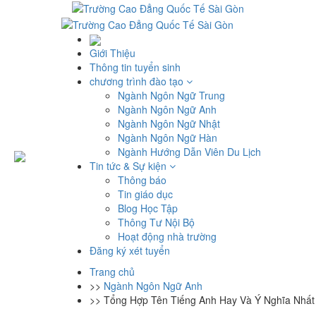
Giới Thiệu
Thông tin tuyển sinh
chương trình đào tạo
Ngành Ngôn Ngữ Trung
Ngành Ngôn Ngữ Anh
Ngành Ngôn Ngữ Nhật
Ngành Ngôn Ngữ Hàn
Ngành Hướng Dẫn Viên Du Lịch
Tin tức & Sự kiện
Thông báo
Tin giáo dục
Blog Học Tập
Thông Tư Nội Bộ
Hoạt động nhà trường
Đăng ký xét tuyển
Trang chủ
>>
Ngành Ngôn Ngữ Anh
>>
Tổng Hợp Tên Tiếng Anh Hay Và Ý Nghĩa Nhất