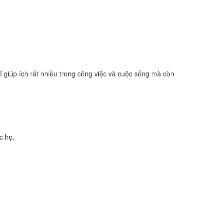
ỉ giúp ích rất nhiều trong công việc và cuộc sống mà còn
c họ.