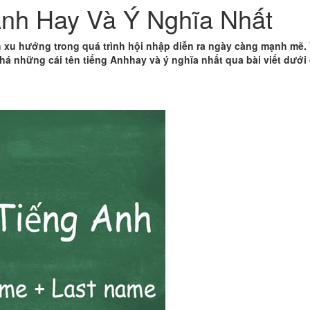
nh Hay Và Ý Nghĩa Nhất
 xu hướng trong quá trình hội nhập diễn ra ngày càng mạnh mẽ. 
á những cái tên tiếng Anhhay và ý nghĩa nhất qua bài viết dưới