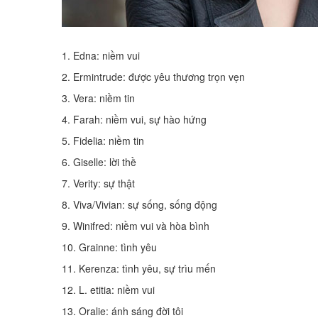
1. Edna: niềm vui
2. Ermintrude: được yêu thương trọn vẹn
3. Vera: niềm tin
4. Farah: niềm vui, sự hào hứng
5. Fidelia: niềm tin
6. Giselle: lời thề
7. Verity: sự thật
8. Viva/Vivian: sự sống, sống động
9. Winifred: niềm vui và hòa bình
10. Grainne: tình yêu
11. Kerenza: tình yêu, sự trìu mến
12. L. etitia: niềm vui
13. Oralie: ánh sáng đời tôi