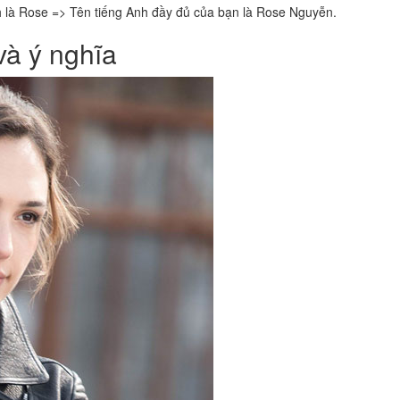
h là Rose => Tên tiếng Anh đầy đủ của bạn là Rose Nguyễn.
và ý nghĩa