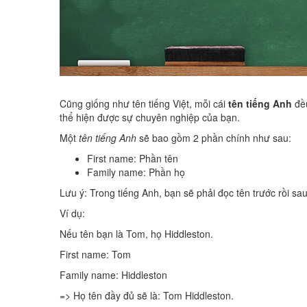
Cũng giống như tên tiếng Việt, mỗi cái
tên tiếng Anh
đề
thể hiện được sự chuyên nghiệp của bạn.
Một
tên tiếng Anh
sẽ bao gồm 2 phần chính như sau:
First name: Phần tên
Family name: Phần họ
Lưu ý: Trong tiếng Anh, bạn sẽ phải đọc tên trước rồi sa
Ví dụ:
Nếu tên bạn là Tom, họ Hiddleston.
First name: Tom
Family name: Hiddleston
=> Họ tên đầy đủ sẽ là: Tom Hiddleston.