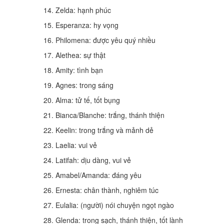
14. Zelda: hạnh phúc
15. Esperanza: hy vọng
16. Philomena: được yêu quý nhiều
17. Alethea: sự thật
18. Amity: tình bạn
19. Agnes: trong sáng
20. Alma: tử tế, tốt bụng
21. Bianca/Blanche: trắng, thánh thiện
22. Keelin: trong trắng và mảnh dẻ
23. Laelia: vui vẻ
24. Latifah: dịu dàng, vui vẻ
25. Amabel/Amanda: đáng yêu
26. Ernesta: chân thành, nghiêm túc
27. Eulalia: (người) nói chuyện ngọt ngào
28. Glenda: trong sạch, thánh thiện, tốt lành