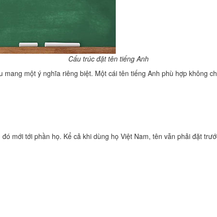
Cấu trúc đặt tên tiếng Anh
u mang một ý nghĩa riêng biệt. Một cái tên tiếng Anh phù hợp không ch
u đó mới tới phần họ. Kể cả khi dùng họ Việt Nam, tên vẫn phải đặt trướ