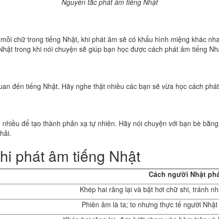
Nguyên tắc phát âm tiếng Nhật
g
i mỗi chữ trong tiếng Nhật, khi phát âm sẽ có khẩu hình miệng khác nha
Nhật trong khi nói chuyện sẽ giúp bạn học được cách phát âm tiếng Nh
quan đến tiếng Nhật. Hãy nghe thật nhiều các bạn sẽ vừa học cách phá
h nhiều để tạo thành phản xạ tự nhiên. Hãy nói chuyện với bạn bè bằng 
hải.
hi phát âm tiếng Nhật
Cách người Nhật ph
Khép hai răng lại và bật hơi chữ shi, tránh nh
Phiên âm là ta; to nhưng thực tế người Nhật