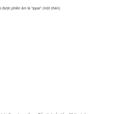
được phiên âm là “ippai” (một chén).