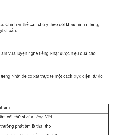
u. Chính vì thế cần chú ý theo dõi khẩu hình miệng,
ật chuẩn.
t âm vừa luyện nghe tiếng Nhật được hiệu quả cao.
tiếng Nhật để cọ xát thực tế một cách trực diện, từ đó
át âm
ầm với chữ si của tiếng Việt
 thường phát âm là tha; tho