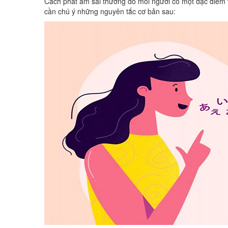
Cách phát âm sai thường do mỗi người có một đặc điểm 
cần chú ý những nguyên tắc cơ bản sau: