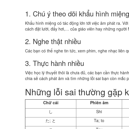
1. Chú ý theo dõi khẩu hình miện
Khẩu hình miệng có tác động lớn tới việc âm phát ra. Vớ
cách đặt lười, đẩy hơi,… của giáo viên hay những người 
2. Nghe thật nhiều
Các bạn có thể nghe tin tức, xem phim, nghe nhạc liên 
3. Thực hành nhiều
Việc học lý thuyết thôi là chưa đủ, các bạn cần thực hàn
chia sẻ cách phát âm và tìm những lỗi sai bạn còn mắc p
Những lỗi sai thường gặp k
Chữ cái
Phiên âm
し
Shi
た; と
Ta; to