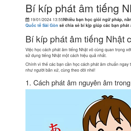
Bí kíp phát âm tiếng 
19/01/2024 13:55
Nhiều bạn học giỏi ngữ pháp, nằm
Quốc tế Sài Gòn
sẽ chia sẻ bí kịp giúp các bạn phá
Bí kíp phát âm tiếng Nhật
Việc học cách phát âm tiếng Nhật vô cùng quan trọng vớ
sử dụng tiếng Nhật một cách hiệu quả nhất.
Chính vì thế các bạn cần học cách phát âm chuẩn ngay từ 
như người bản xứ, cùng theo dõi nhé!
1. Cách phát âm nguyên âm trong