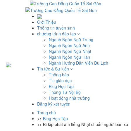
Giới Thiệu
Thông tin tuyển sinh
chương trình đào tạo
Ngành Ngôn Ngữ Trung
Ngành Ngôn Ngữ Anh
Ngành Ngôn Ngữ Nhật
Ngành Ngôn Ngữ Hàn
Ngành Hướng Dẫn Viên Du Lịch
Tin tức & Sự kiện
Thông báo
Tin giáo dục
Blog Học Tập
Thông Tư Nội Bộ
Hoạt động nhà trường
Đăng ký xét tuyển
Trang chủ
>>
Blog Học Tập
>>
Bí kíp phát âm tiếng Nhật chuẩn người bản xứ