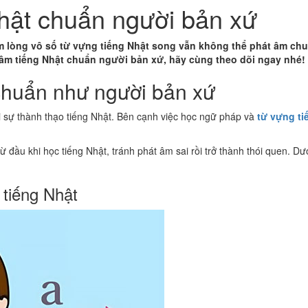
Nhật chuẩn người bản xứ
 lòng vô số từ vựng tiếng Nhật song vẫn không thể phát âm chu
t âm tiếng Nhật chuẩn người bản xứ, hãy cùng theo dõi ngay nhé!
 chuẩn như người bản xứ
i sự thành thạo tiếng Nhật. Bên cạnh việc học ngữ pháp và
từ vựng ti
đầu khi học tiếng Nhật, tránh phát âm sai rồi trở thành thói quen. Dư
 tiếng Nhật