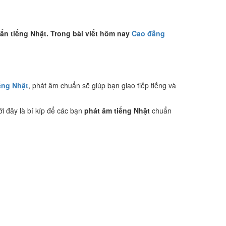
ẩn tiếng Nhật. Trong bài viết hôm nay
Cao đẳng
ếng Nhật
, phát âm chuẩn sẽ giúp bạn giao tiếp tiếng và
ới đây là bí kíp để các bạn
phát âm tiếng Nhật
chuẩn