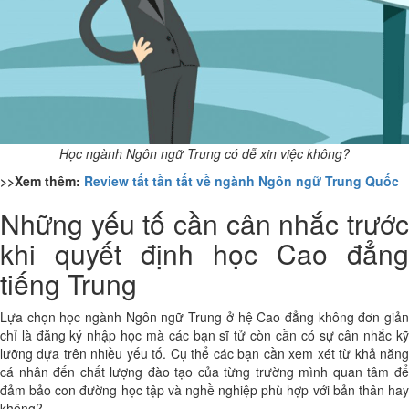
Học ngành Ngôn ngữ Trung có dễ xin việc không?
>>Xem thêm:
Review tất tần tất về ngành Ngôn ngữ Trung Quốc
Những yếu tố cần cân nhắc trước
khi quyết định học Cao đẳng
tiếng Trung
Lựa chọn học ngành Ngôn ngữ Trung ở hệ Cao đẳng không đơn giản
chỉ là đăng ký nhập học mà các bạn sĩ tử còn cần có sự cân nhắc kỹ
lưỡng dựa trên nhiều yếu tố. Cụ thể các bạn cần xem xét từ khả năng
cá nhân đến chất lượng đào tạo của từng trường mình quan tâm để
đảm bảo con đường học tập và nghề nghiệp phù hợp với bản thân hay
không?