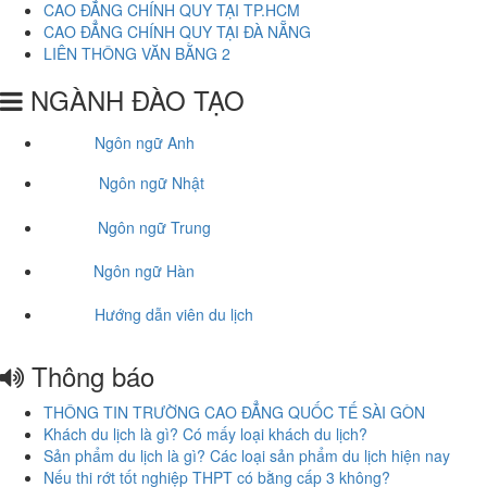
CAO ĐẲNG CHÍNH QUY TẠI TP.HCM
CAO ĐẲNG CHÍNH QUY TẠI ĐÀ NẴNG
LIÊN THÔNG VĂN BẰNG 2
NGÀNH ĐÀO TẠO
Ngôn ngữ Anh
Ngôn ngữ Nhật
Ngôn ngữ Trung
Ngôn ngữ Hàn
Hướng dẫn viên du lịch
Thông báo
THÔNG TIN TRƯỜNG CAO ĐẲNG QUỐC TẾ SÀI GÒN
Khách du lịch là gì? Có mấy loại khách du lịch?
Sản phẩm du lịch là gì? Các loại sản phẩm du lịch hiện nay
Nếu thi rớt tốt nghiệp THPT có bằng cấp 3 không?