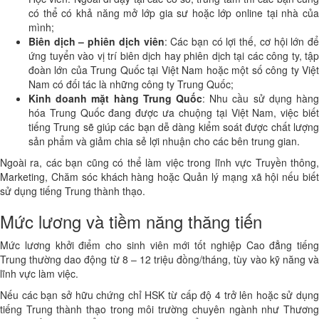
có thể có khả năng mở lớp gia sư hoặc lớp online tại nhà của
mình;
Biên dịch – phiên dịch viên
: Các bạn có lợi thế, cơ hội lớn đ
ứng tuyển vào vị trí biên dịch hay phiên dịch tại các công ty, tập
đoàn lớn của Trung Quốc tại Việt Nam hoặc một số công ty Việt
Nam có đối tác là những công ty Trung Quốc;
Kinh doanh mặt hàng Trung Quốc
: Nhu cầu sử dụng hàng
hóa Trung Quốc đang được ưa chuộng tại Việt Nam, việc biết
tiếng Trung sẽ giúp các bạn dễ dàng kiểm soát được chất lượng
sản phẩm và giảm chia sẻ lợi nhuận cho các bên trung gian.
Ngoài ra, các bạn cũng có thể làm việc trong lĩnh vực Truyền thông,
Marketing, Chăm sóc khách hàng hoặc Quản lý mạng xã hội nếu biết
sử dụng tiếng Trung thành thạo.
Mức lương và tiềm năng thăng tiến
Mức lương khởi điểm cho sinh viên mới tốt nghiệp Cao đẳng tiếng
Trung thường dao động từ 8 – 12 triệu đồng/tháng, tùy vào kỹ năng và
lĩnh vực làm việc.
Nếu các bạn sở hữu chứng chỉ HSK từ cấp độ 4 trở lên hoặc sử dụng
tiếng Trung thành thạo trong môi trường chuyên ngành như Thương