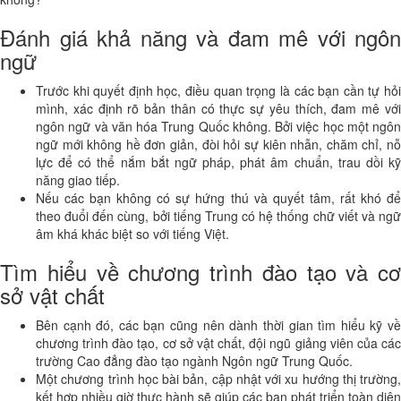
Đánh giá khả năng và đam mê với ngôn
ngữ
Trước khi quyết định học, điều quan trọng là các bạn cần tự hỏi
mình, xác định rõ bản thân có thực sự yêu thích, đam mê với
ngôn ngữ và văn hóa Trung Quốc không. Bởi việc học một ngôn
ngữ mới không hề đơn giản, đòi hỏi sự kiên nhẫn, chăm chỉ, nỗ
lực để có thể nắm bắt ngữ pháp, phát âm chuẩn, trau dồi kỹ
năng giao tiếp.
Nếu các bạn không có sự hứng thú và quyết tâm, rất khó để
theo đuổi đến cùng, bởi tiếng Trung có hệ thống chữ viết và ngữ
âm khá khác biệt so với tiếng Việt.
Tìm hiểu về chương trình đào tạo và cơ
sở vật chất
Bên cạnh đó, các bạn cũng nên dành thời gian tìm hiểu kỹ về
chương trình đào tạo, cơ sở vật chất, đội ngũ giảng viên của các
trường Cao đẳng đào tạo ngành Ngôn ngữ Trung Quốc.
Một chương trình học bài bản, cập nhật với xu hướng thị trường,
kết hợp nhiều giờ thực hành sẽ giúp các bạn phát triển toàn diện