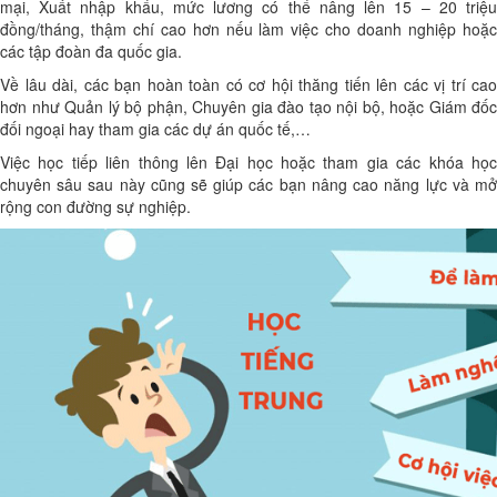
mại, Xuất nhập khẩu, mức lương có thể nâng lên 15 – 20 triệu
đồng/tháng, thậm chí cao hơn nếu làm việc cho doanh nghiệp hoặc
các tập đoàn đa quốc gia.
Về lâu dài, các bạn hoàn toàn có cơ hội thăng tiến lên các vị trí cao
hơn như Quản lý bộ phận, Chuyên gia đào tạo nội bộ, hoặc Giám đốc
đối ngoại hay tham gia các dự án quốc tế,…
Việc học tiếp liên thông lên Đại học hoặc tham gia các khóa học
chuyên sâu sau này cũng sẽ giúp các bạn nâng cao năng lực và mở
rộng con đường sự nghiệp.