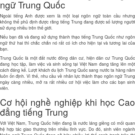
ngữ Trung Quốc
Ngoài tiếng Anh được xem là một loại ngôn ngữ toàn cầu nhưng
không thể phủ định được rằng tiếng Trung đang được số lượng người
sử dụng nhiều trên thế giới.
Nếu bạn đã và đang sử dựng thành thạo tiếng Trung Quốc như ngôn
ngữ thứ hai thì chắc chắn nó rất có ích cho hiện tại và tương lai của
bạn.
Trung Quốc là một đất nước đông dân cư, hiện dân cư Trung Quốc
đang học tập, làm việc và sinh sống tại Việt Nam đang tăng lên một
cách đáng kể. Lượt khách du lịch Trung Quốc sang nước ta hàng năm
luôn ổn định. Vì thế, nhu cầu về nhân lực thành thạo ngôn ngữ Trung
ngày càng nhiều, mở ra rất nhiều cơ hội việc làm cho các bạn sinh
viên.
Cơ hội nghề nghiệp khi học Cao
đẳng tiếng Trung
Với Việt Nam, Trung Quốc hiện đang là nước láng giềng có mối quan
hệ hợp tác giao thương trên nhiều lĩnh vực. Do đó, sinh viên ngành
Ngôn ngữ Trung Quốc đang sở hữu nhiều lợi thế cạnh tranh trên thị