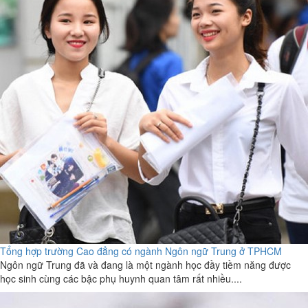
Tổng hợp trường Cao đẳng có ngành Ngôn ngữ Trung ở TPHCM
Ngôn ngữ Trung đã và đang là một ngành học đầy tiềm năng được
học sinh cùng các bậc phụ huynh quan tâm rất nhiều....