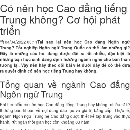
Có nên học Cao đẳng tiếng
Trung không? Cơ hội phát
triển
04/04/2022 03:11
Tại sao lại nên học Cao đẳng Ngôn ngữ
Trung? Tốt nghiệp Ngôn ngữ Trung Quốc có thể làm những gì?
Đây là những câu hỏi đang được đặt ra rất nhiều, đặc biệt là
những bạn học sinh đang định hướng ngành nghề cho bản thân
tương lại. Vậy nên hãy theo dõi bài viết dưới đây để có thể đưa
ra quyết định có nên học tiếng Trung hay không.
Tổng quan về ngành Cao đẳng
Ngôn ngữ Trung
Khi tìm hiểu có nên học Cao đẳng tiếng Trung hay không, nhiều sĩ tử
thường băn khoăn về nội dung đào tạo và giá trị bằng cấp. Thực tế,
ngành Ngôn ngữ Trung hệ Cao đẳng được thiết kế tập trung vào thực
hành, rút ngắn thời gian học còn khoảng 03 năm.