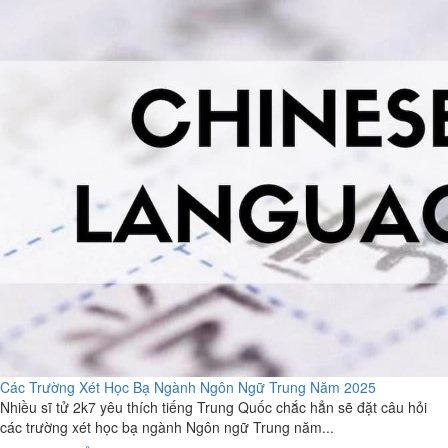
Các Trường Xét Học Bạ Ngành Ngôn Ngữ Trung Năm 2025
Nhiều sĩ tử 2k7 yêu thích tiếng Trung Quốc chắc hẳn sẽ đặt câu hỏi
các trường xét học bạ ngành Ngôn ngữ Trung năm...