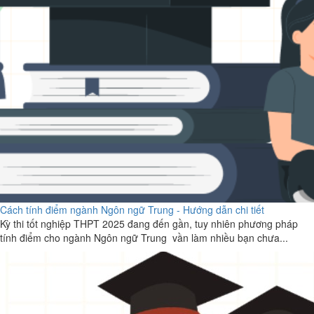
Cách tính điểm ngành Ngôn ngữ Trung - Hướng dẫn chi tiết
Kỳ thi tốt nghiệp THPT 2025 đang đến gần, tuy nhiên phương pháp
tính điểm cho ngành Ngôn ngữ Trung vần làm nhiều bạn chưa...