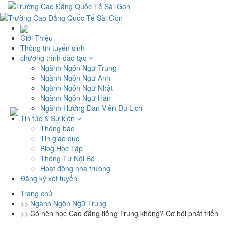
Giới Thiệu
Thông tin tuyển sinh
chương trình đào tạo
Ngành Ngôn Ngữ Trung
Ngành Ngôn Ngữ Anh
Ngành Ngôn Ngữ Nhật
Ngành Ngôn Ngữ Hàn
Ngành Hướng Dẫn Viên Du Lịch
Tin tức & Sự kiện
Thông báo
Tin giáo dục
Blog Học Tập
Thông Tư Nội Bộ
Hoạt động nhà trường
Đăng ký xét tuyển
Trang chủ
>>
Ngành Ngôn Ngữ Trung
>>
Có nên học Cao đẳng tiếng Trung không? Cơ hội phát triển