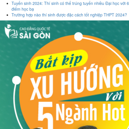
Tuyển sinh 2024: Thí sinh có thể trúng tuyển nhiều Đại học với 6
điểm học bạ
Trường hợp nào thí sinh được đặc cách tốt nghiệp THPT 2024?