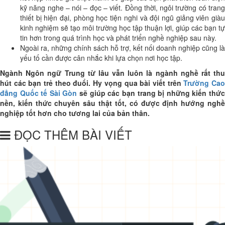
kỹ năng nghe – nói – đọc – viết. Đồng thời, ngôi trường có trang
thiết bị hiện đại, phòng học tiện nghi và đội ngũ giảng viên giàu
kinh nghiệm sẽ tạo môi trường học tập thuận lợi, giúp các bạn tự
tin hơn trong quá trình học và phát triển nghề nghiệp sau này.
Ngoài ra, những chính sách hỗ trợ, kết nối doanh nghiệp cũng là
yếu tố cần được cân nhắc khi lựa chọn nơi học tập.
Ngành Ngôn ngữ Trung từ lâu vẫn luôn là ngành nghề rất thu
hút các bạn trẻ theo đuổi. Hy vọng qua bài viết trên
Trường Ca
đẳng Quốc tế Sài Gòn
sẽ giúp các bạn trang bị những kiến thứ
nền, kiến thức chuyên sâu thật tốt, có được định hướng nghề
nghiệp tốt hơn cho tương lai của bản thân.
ĐỌC THÊM BÀI VIẾT