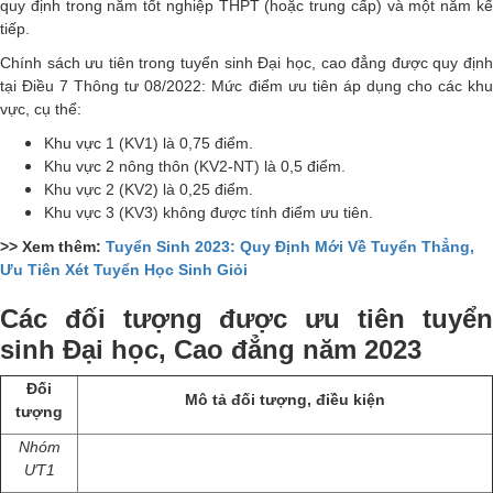
quy định trong năm tốt nghiệp THPT (hoặc trung cấp) và một năm kế
tiếp.
Chính sách ưu tiên trong tuyển sinh Đại học, cao đẳng được quy định
tại Điều 7 Thông tư 08/2022:
Mức điểm ưu tiên áp dụng cho các kh
vực, cụ thể:
Khu vực 1 (KV1) là 0,75 điểm.
Khu vực 2 nông thôn (KV2-NT) là 0,5 điểm.
Khu vực 2 (KV2) là 0,25 điểm.
Khu vực 3 (KV3) không được tính điểm ưu tiên.
>> Xem thêm:
Tuyển Sinh 2023: Quy Định Mới Về Tuyển Thẳng,
Ưu Tiên Xét Tuyển Học Sinh Giỏi
Các đối tượng được ưu tiên tuyển
sinh Đại học, Cao đẳng năm 2023
Đối
Mô tả đối tượng, điều kiện
tượng
Nhóm
ƯT1