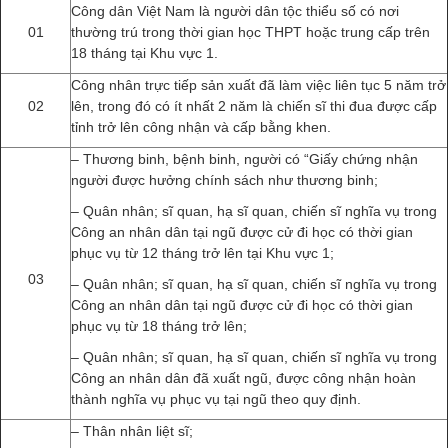
Công dân Việt Nam là người dân tộc thiểu số có nơi
01
thường trú trong thời gian học THPT hoặc trung cấp trên
18 tháng tại Khu vực 1.
Công nhân trực tiếp sản xuất đã làm việc liên tục 5 năm trở
02
lên, trong đó có ít nhất 2 năm là chiến sĩ thi đua được cấp
tỉnh trở lên công nhận và cấp bằng khen.
– Thương binh, bệnh binh, người có “Giấy chứng nhận
người được hưởng chính sách như thương binh;
– Quân nhân; sĩ quan, hạ sĩ quan, chiến sĩ nghĩa vụ trong
Công an nhân dân tại ngũ được cử đi học có thời gian
phục vụ từ 12 tháng trở lên tại Khu vực 1;
03
– Quân nhân; sĩ quan, hạ sĩ quan, chiến sĩ nghĩa vụ trong
Công an nhân dân tại ngũ được cử đi học có thời gian
phục vụ từ 18 tháng trở lên;
– Quân nhân; sĩ quan, hạ sĩ quan, chiến sĩ nghĩa vụ trong
Công an nhân dân đã xuất ngũ, được công nhận hoàn
thành nghĩa vụ phục vụ tại ngũ theo quy định.
– Thân nhân liệt sĩ;