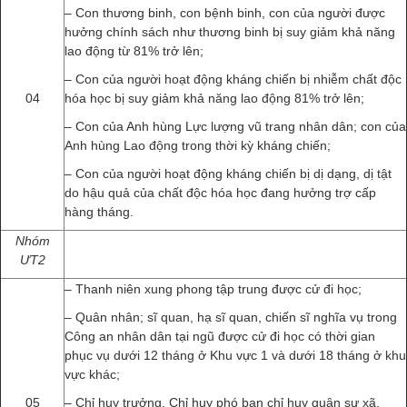
– Con thương binh, con bệnh binh, con của người được
hưởng chính sách như thương binh bị suy giảm khả năng
lao động từ 81% trở lên;
– Con của người hoạt động kháng chiến bị nhiễm chất độc
04
hóa học bị suy giảm khả năng lao động 81% trở lên;
– Con của Anh hùng Lực lượng vũ trang nhân dân; con của
Anh hùng Lao động trong thời kỳ kháng chiến;
– Con của người hoạt động kháng chiến bị dị dạng, dị tật
do hậu quả của chất độc hóa học đang hưởng trợ cấp
hàng tháng.
Nhóm
ƯT2
– Thanh niên xung phong tập trung được cử đi học;
– Quân nhân; sĩ quan, hạ sĩ quan, chiến sĩ nghĩa vụ trong
Công an nhân dân tại ngũ được cử đi học có thời gian
phục vụ dưới 12 tháng ở Khu vực 1 và dưới 18 tháng ở khu
vực khác;
05
– Chỉ huy trưởng, Chỉ huy phó ban chỉ huy quân sự xã,