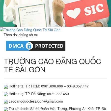
Theo dõi chúng tôi tại
TRƯỜNG CAO ĐẲNG QUỐC
TẾ SÀI GÒN
Hotline tại TP. HCM: 0961.696.606 – 0349.357.447
Hotline tại TP. Đà Nẵng: 0971.777.450
caodangquoctesaigon@gmail.com
Trụ sở chính: Số 69 Đoàn Hữu Trưng, Phường An Khê, TP. Đà