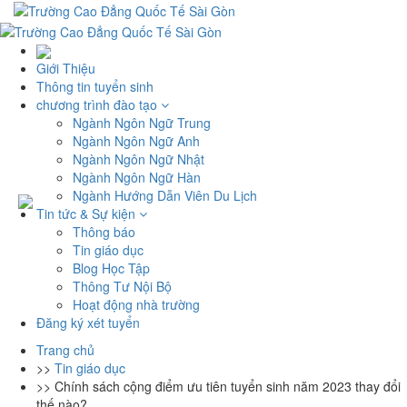
Giới Thiệu
Thông tin tuyển sinh
chương trình đào tạo
Ngành Ngôn Ngữ Trung
Ngành Ngôn Ngữ Anh
Ngành Ngôn Ngữ Nhật
Ngành Ngôn Ngữ Hàn
Ngành Hướng Dẫn Viên Du Lịch
Tin tức & Sự kiện
Thông báo
Tin giáo dục
Blog Học Tập
Thông Tư Nội Bộ
Hoạt động nhà trường
Đăng ký xét tuyển
Trang chủ
>>
Tin giáo dục
>>
Chính sách cộng điểm ưu tiên tuyển sinh năm 2023 thay đổi
thế nào?