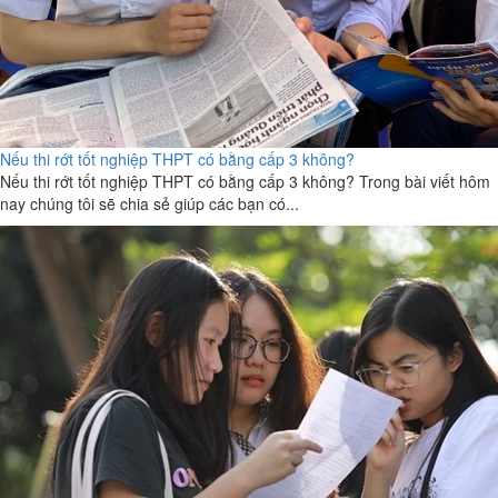
Nếu thi rớt tốt nghiệp THPT có bằng cấp 3 không?
Nếu thi rớt tốt nghiệp THPT có bằng cấp 3 không? Trong bài viết hôm
nay chúng tôi sẽ chia sẻ giúp các bạn có...