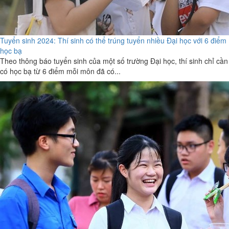
Tuyển sinh 2024: Thí sinh có thể trúng tuyển nhiều Đại học với 6 điểm
học bạ
Theo thông báo tuyển sinh của một số trường Đại học, thí sinh chỉ cần
có học bạ từ 6 điểm mỗi môn đã có...