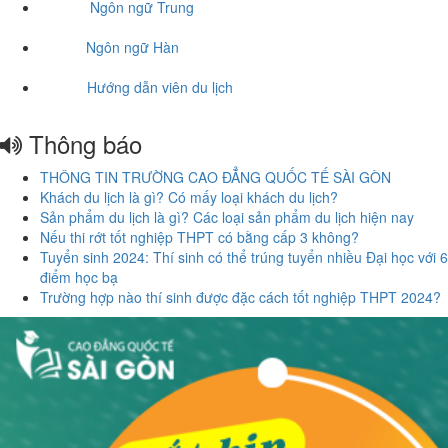
Ngôn ngữ Trung
Ngôn ngữ Hàn
Hướng dẫn viên du lịch
Thông báo
THÔNG TIN TRƯỜNG CAO ĐẲNG QUỐC TẾ SÀI GÒN
Khách du lịch là gì? Có mấy loại khách du lịch?
Sản phẩm du lịch là gì? Các loại sản phẩm du lịch hiện nay
Nếu thi rớt tốt nghiệp THPT có bằng cấp 3 không?
Tuyển sinh 2024: Thí sinh có thể trúng tuyển nhiều Đại học với 6
điểm học bạ
Trường hợp nào thí sinh được đặc cách tốt nghiệp THPT 2024?