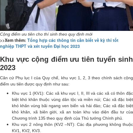
Cộng điểm ưu tiên cho thí sinh theo quy định mới
>>Xem thêm:
Tổng hợp các thông tin cần biết về kỳ thi tốt
nghiệp THPT và xét tuyển Đại học 2023
Khu vực cộng điểm ưu tiên tuyển sinh
2023
Căn cứ Phụ lục I của Quy chế, khu vực 1, 2, 3 theo chính sách cộng
điểm ưu tiên được quy định như sau:
Khu vực 1 (KV1): Các xã khu vực I, II, III và các xã có thôn đặc
biệt khó khăn thuộc vùng dân tộc và miền núi; Các xã đặc biệt
khó khăn vùng bãi ngang ven biển và hải đảo; Các xã đặc biệt
khó khăn, xã biên giới, xã an toàn khu vào diện đầu tư của
Chương trình 135 theo quy định của Thủ tướng Chính phủ.
Khu vực 2 nông thôn (KV2 –NT): Các địa phương không thuộc
KV1, KV2, KV3.