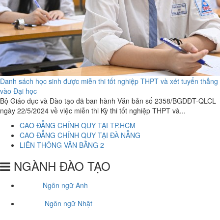
Danh sách học sinh được miễn thi tốt nghiệp THPT và xét tuyển thẳng
vào Đại học
Bộ Giáo dục và Đào tạo đã ban hành Văn bản số 2358/BGDĐT-QLCL
ngày 22/5/2024 về việc miễn thi Kỳ thi tốt nghiệp THPT và...
CAO ĐẲNG CHÍNH QUY TẠI TP.HCM
CAO ĐẲNG CHÍNH QUY TẠI ĐÀ NẴNG
LIÊN THÔNG VĂN BẰNG 2
NGÀNH ĐÀO TẠO
Ngôn ngữ Anh
Ngôn ngữ Nhật