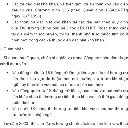
Các xã đặc biệt khó khăn, xã biên giới, xã an toàn khu vào diện
đầu tư của Chương trình 135 (theo Quyết định 135/QĐ-TTg
ngày 31/7/1998).
Các thôn, xã đặc biệt khó khăn tại các địa bàn theo quy định
của Thủ tướng Chính phủ nếu học cấp THPT (hoặc trung cấp)
tại địa điểm thuộc huyện, thị xã, thành phố trực thuộc tỉnh có ít
nhất một trong các xã thuộc diện đặc biệt khó khăn.
– Quân nhân.
– Sĩ quan, hạ sĩ quan, chiến sĩ nghĩa vụ trong Công an nhân dân được
cử đi dự tuyển:
Nếu đóng quân từ 18 tháng trở lên tại khu vực nào thì hưởng ưu
tiên theo khu vực đó hoặc theo nơi thường trú trước khi nhập
ngũ, tùy theo khu vực nào có mức ưu tiên cao hơn.
Nếu đóng quân từ 18 tháng trở lên tại các khu vực có mức ưu
tiên khác nhau thì hưởng ưu tiên theo khu vực có thời gian đóng
quân dài hơn.
Nếu dưới 18 tháng thì hưởng ưu tiên khu vực theo nơi thường
trú trước khi nhập ngũ.
– Từ năm 2023, thí sinh được hưởng chính sách ưu tiên khu vực theo