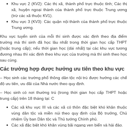
Khu vực 2 (KV2): Các thị xã, thành phố trực thuộc tỉnh; Các thị
xã, huyện ngoại thành của thành phố trực thuộc Trung ương
(trừ các xã thuộc KV1).
Khu vực 3 (KV3): Các quận nội thành của thành phố trực thuộc
Trung ương.
Khu vực tuyển sinh của mỗi thí sinh được xác định theo địa điểm
trường mà thí sinh đã học lâu nhất trong thời gian học cấp THPT
(hoặc trung cấp); nếu thời gian học (dài nhất) tại các khu vực tương
đương nhau thì xác định theo khu vực của trường mà thí sinh theo học
sau cùng.
Các trường hợp được hưởng ưu tiên theo khu vực
– Học sinh các trường phổ thông dân tộc nội trú được hưởng các chế
độ ưu tiên, ưu đãi của Nhà nước theo quy định.
– Học sinh có nơi thường trú (trong thời gian học cấp THPT hoặc
trung cấp) trên 18 tháng tại: C
Các xã khu vực III và các xã có thôn đặc biệt khó khăn thuộc
vùng dân tộc và miền núi theo quy định của Bộ trưởng, Chủ
nhiệm Ủy ban Dân tộc và Thủ tướng Chính phủ.
Các xã đặc biệt khó khăn vùng bãi ngang ven biển và hải đảo.