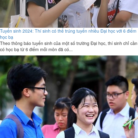
Tuyển sinh 2024: Thí sinh có thể trúng tuyển nhiều Đại học với 6 điểm
học bạ
Theo thông báo tuyển sinh của một số trường Đại học, thí sinh chỉ cần
có học bạ từ 6 điểm mỗi môn đã có...