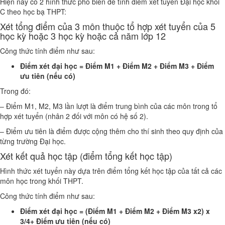
Hiện nay có 2 hình thức phổ biến để tính điểm xét tuyển Đại học khối
C theo học bạ THPT:
Xét tổng điểm của 3 môn thuộc tổ hợp xét tuyển của 5
học kỳ hoặc 3 học kỳ hoặc cả năm lớp 12
Công thức tính điểm như sau:
Điểm xét đại học = Điểm M1 + Điểm M2 + Điểm M3 + Điểm
ưu tiên (nếu có)
Trong đó:
– Điểm M1, M2, M3 lần lượt là điểm trung bình của các môn trong tổ
hợp xét tuyển (nhân 2 đối với môn có hệ số 2).
– Điểm ưu tiên là điểm được cộng thêm cho thí sinh theo quy định của
từng trường Đại học.
Xét kết quả học tập (điểm tổng kết học tập)
Hình thức xét tuyển này dựa trên điểm tổng kết học tập của tất cả các
môn học trong khối THPT.
Công thức tính điểm như sau:
Điểm xét đại học = (Điểm M1 + Điểm M2 + Điểm M3 x2) x
3/4+ Điểm ưu tiên (nếu có)