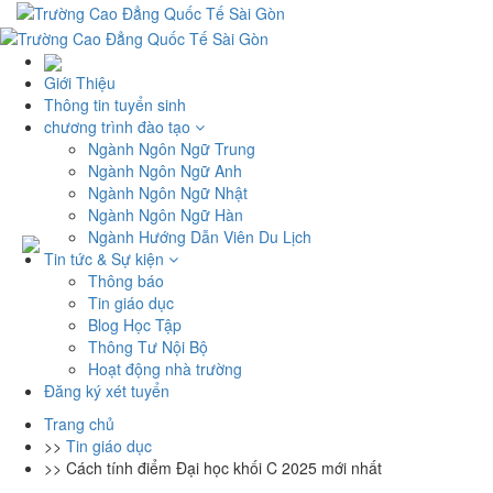
Giới Thiệu
Thông tin tuyển sinh
chương trình đào tạo
Ngành Ngôn Ngữ Trung
Ngành Ngôn Ngữ Anh
Ngành Ngôn Ngữ Nhật
Ngành Ngôn Ngữ Hàn
Ngành Hướng Dẫn Viên Du Lịch
Tin tức & Sự kiện
Thông báo
Tin giáo dục
Blog Học Tập
Thông Tư Nội Bộ
Hoạt động nhà trường
Đăng ký xét tuyển
Trang chủ
>>
Tin giáo dục
>>
Cách tính điểm Đại học khối C 2025 mới nhất