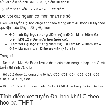
sử với điểm số như sau: 7, 8, 7, điểm ưu tiên 0.
=> Điểm xét tuyển = 7 + 8 +7 + 0 = 22 điểm.
Đối với các ngành có môn nhân hệ số
Điểm xét tuyển Đại học được tính theo thang điểm 40 hoặc 30 tùy theo
quy định của từng trường Đại học.
Điểm xét Đại học (thang điểm 40) = (Điểm M1 + Điểm M2 +
Điểm M3) x2 + Điểm ưu tiên (nếu có).
Điểm xét Đại học (thang điểm 30) = (Điểm M1 + Điểm M2 +
Điểm M3 x2) x 3/4+ Điểm ưu tiên (nếu có).
Trong đó:
– Điểm M1, M2, M3 là lần lượt là điểm các môn trong tổ hợp khối C xét
tuyển thí sinh đăng ký.
– Hệ số 2 được áp dụng cho tổ hợp C00, C03, C04, C05, C08, C09,
C10, C14, C15, C60.
– Điểm ưu tiên: Theo quy định của Bộ GD&ĐT và từng trường Đại học.
Tính điểm xét tuyển Đại học khối C theo
học bạ THPT