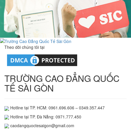
Theo dõi chúng tôi tại
TRƯỜNG CAO ĐẲNG QUỐC
TẾ SÀI GÒN
Hotline tại TP. HCM: 0961.696.606 – 0349.357.447
Hotline tại TP. Đà Nẵng: 0971.777.450
caodangquoctesaigon@gmail.com