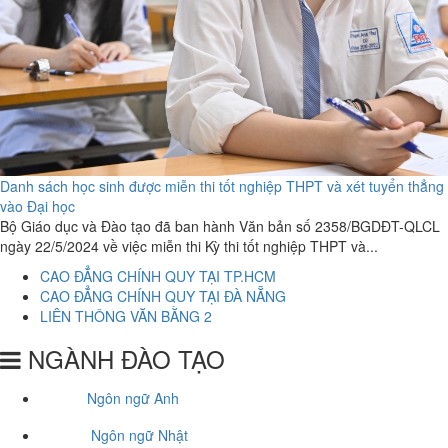
Danh sách học sinh được miễn thi tốt nghiệp THPT và xét tuyển thẳng
vào Đại học
Bộ Giáo dục và Đào tạo đã ban hành Văn bản số 2358/BGDĐT-QLCL
ngày 22/5/2024 về việc miễn thi Kỳ thi tốt nghiệp THPT và...
CAO ĐẲNG CHÍNH QUY TẠI TP.HCM
CAO ĐẲNG CHÍNH QUY TẠI ĐÀ NẴNG
LIÊN THÔNG VĂN BẰNG 2
NGÀNH ĐÀO TẠO
Ngôn ngữ Anh
Ngôn ngữ Nhật