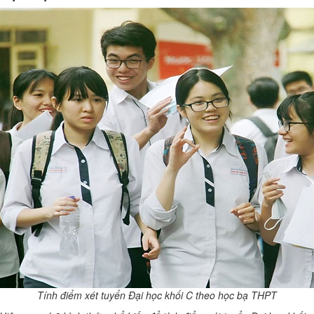
Tính điểm xét tuyển Đại học khối C theo học bạ THPT