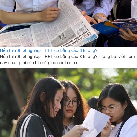
Nếu thi rớt tốt nghiệp THPT có bằng cấp 3 không?
Nếu thi rớt tốt nghiệp THPT có bằng cấp 3 không? Trong bài viết hôm
nay chúng tôi sẽ chia sẻ giúp các bạn có...