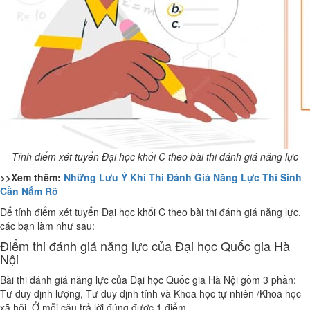
Tính điểm xét tuyển Đại học khối C theo bài thi đánh giá năng lực
>>Xem thêm:
Những Lưu Ý Khi Thi Đánh Giá Năng Lực Thí Sinh
Cần Nắm Rõ
Để tính điểm xét tuyển Đại học khối C theo bài thi đánh giá năng lực,
các bạn làm như sau:
Điểm thi đánh giá năng lực của Đại học Quốc gia Hà
Nội
Bài thi đánh giá năng lực của Đại học Quốc gia Hà Nội gồm 3 phần:
Tư duy định lượng, Tư duy định tính và Khoa học tự nhiên /Khoa học
xã hội. Ở mỗi câu trả lời đúng được 1 điểm.