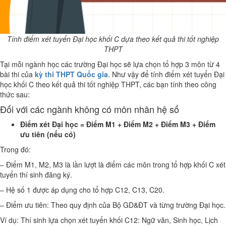
Tính điểm xét tuyển Đại học khối C dựa theo kết quả thi tốt nghiệp
THPT
Tại mỗi ngành học các trường Đại học sẽ lựa chọn tổ hợp 3 môn từ 4
bài thi của
kỳ thi THPT Quốc gia
. Như vậy để tính điểm xét tuyển Đại
học khối C theo kết quả thi tốt nghiệp THPT, các bạn tính theo công
thức sau:
Đối với các ngành không có môn nhân hệ số
Điểm xét Đại học = Điểm M1 + Điểm M2 + Điểm M3 + Điểm
ưu tiên (nếu có)
Trong đó:
– Điểm M1, M2, M3 là lần lượt là điểm các môn trong tổ hợp khối C xét
tuyển thí sinh đăng ký.
– Hệ số 1 được áp dụng cho tổ hợp C12, C13, C20.
– Điểm ưu tiên: Theo quy định của Bộ GD&ĐT và từng trường Đại học.
Ví dụ: Thí sinh lựa chọn xét tuyển khối C12: Ngữ văn, Sinh học, Lịch