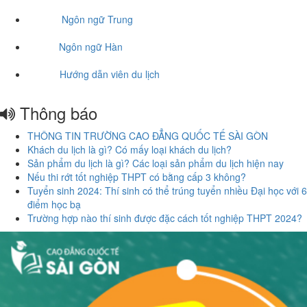
Ngôn ngữ Trung
Ngôn ngữ Hàn
Hướng dẫn viên du lịch
Thông báo
THÔNG TIN TRƯỜNG CAO ĐẲNG QUỐC TẾ SÀI GÒN
Khách du lịch là gì? Có mấy loại khách du lịch?
Sản phẩm du lịch là gì? Các loại sản phẩm du lịch hiện nay
Nếu thi rớt tốt nghiệp THPT có bằng cấp 3 không?
Tuyển sinh 2024: Thí sinh có thể trúng tuyển nhiều Đại học với 6
điểm học bạ
Trường hợp nào thí sinh được đặc cách tốt nghiệp THPT 2024?