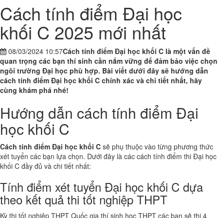
Cách tính điểm Đại học
khối C 2025 mới nhất
08/03/2024 10:57
Cách tính điểm Đại học khối C là một vấn đề
quan trọng các bạn thí sinh cần nắm vững để đảm bảo việc chọn
ngôi trường Đại học phù hợp. Bài viết dưới đây sẽ hướng dẫn
cách tính điểm Đại học khối C chính xác và chi tiết nhất, hãy
cùng khám phá nhé!
Hướng dẫn cách tính điểm Đại
học khối C
Cách tính điểm Đại học khối C
sẽ phụ thuộc vào từng phương thức
xét tuyển các bạn lựa chọn. Dưới đây là các cách tính điểm thi Đại học
khối C đầy đủ và chi tiết nhất:
Tính điểm xét tuyển Đại học khối C dựa
theo kết quả thi tốt nghiệp THPT
Kỳ thi tốt nghiệp THPT Quốc gia thí sinh học THPT các bạn sẽ thi 4