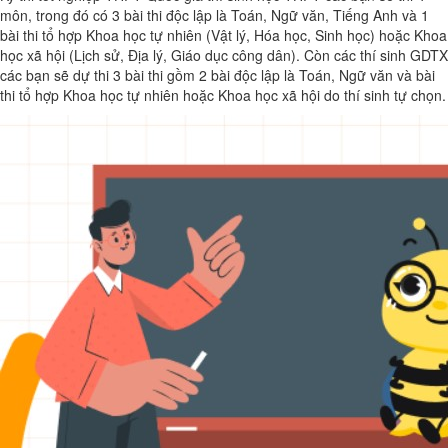
môn, trong đó có 3 bài thi độc lập là Toán, Ngữ văn, Tiếng Anh và 1
bài thi tổ hợp Khoa học tự nhiên (Vật lý, Hóa học, Sinh học) hoặc Khoa
học xã hội (Lịch sử, Địa lý, Giáo dục công dân). Còn các thí sinh GDTX
các bạn sẽ dự thi 3 bài thi gồm 2 bài độc lập là Toán, Ngữ văn và bài
thi tổ hợp Khoa học tự nhiên hoặc Khoa học xã hội do thí sinh tự chọn.