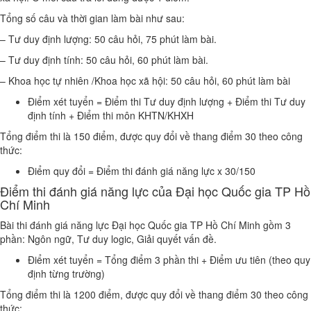
Tổng số câu và thời gian làm bài như sau:
– Tư duy định lượng: 50 câu hỏi, 75 phút làm bài.
– Tư duy định tính: 50 câu hỏi, 60 phút làm bài.
– Khoa học tự nhiên /Khoa học xã hội: 50 câu hỏi, 60 phút làm bài
Điểm xét tuyển = Điểm thi Tư duy định lượng + Điểm thi Tư duy
định tính + Điểm thi môn KHTN/KHXH
Tổng điểm thi là 150 điểm, được quy đổi về thang điểm 30 theo công
thức:
Điểm quy đổi = Điểm thi đánh giá năng lực x 30/150
Điểm thi đánh giá năng lực của Đại học Quốc gia TP Hồ
Chí Minh
Bài thi đánh giá năng lực Đại học Quốc gia TP Hồ Chí Minh gồm 3
phần: Ngôn ngữ, Tư duy logic, Giải quyết vấn đề.
Điểm xét tuyển = Tổng điểm 3 phần thi + Điểm ưu tiên (theo quy
định từng trường)
Tổng điểm thi là 1200 điểm, được quy đổi về thang điểm 30 theo công
thức: