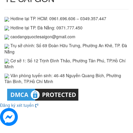
Hotline tại TP. HCM: 0961.696.606 – 0349.357.447
Hotline tại TP. Đà Nẵng: 0971.777.450
caodangquoctesaigon@gmail.com
Trụ sở chính: Số 69 Đoàn Hữu Trưng, Phường An Khê, TP. Đà
Nẵng
Cơ sở 1: Số 12 Trịnh Đình Thảo, Phường Tân Phú, TP.Hồ Chí
Minh
Văn phòng tuyển sinh: 46-48 Nguyễn Quang Bích, Phường
Tân Bình, TP.Hồ Chí Minh
Đăng ký xét tuyển