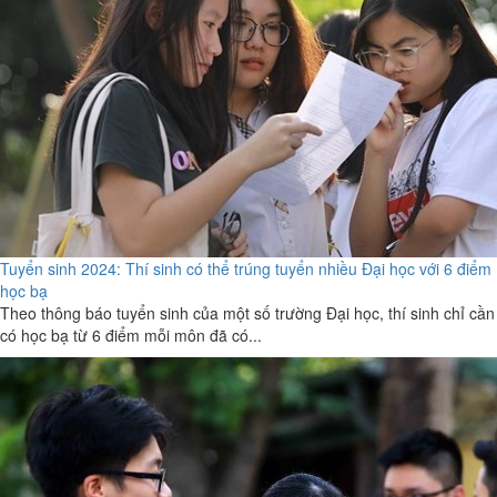
Tuyển sinh 2024: Thí sinh có thể trúng tuyển nhiều Đại học với 6 điểm
học bạ
Theo thông báo tuyển sinh của một số trường Đại học, thí sinh chỉ cần
có học bạ từ 6 điểm mỗi môn đã có...