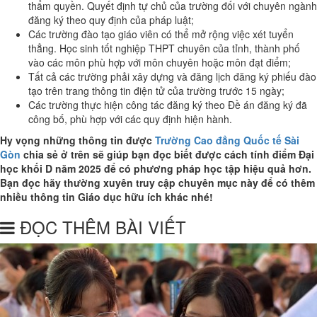
thẩm quyền. Quyết định tự chủ của trường đối với chuyên ngành
đăng ký theo quy định của pháp luật;
Các trường đào tạo giáo viên có thể mở rộng việc xét tuyển
thẳng. Học sinh tốt nghiệp THPT chuyên của tỉnh, thành phố
vào các môn phù hợp với môn chuyên hoặc môn đạt điểm;
Tất cả các trường phải xây dựng và đăng lịch đăng ký phiếu đào
tạo trên trang thông tin điện tử của trường trước 15 ngày;
Các trường thực hiện công tác đăng ký theo Đề án đăng ký đã
công bố, phù hợp với các quy định hiện hành.
Hy vọng những thông tin được
Trường Cao đẳng Quốc tế Sài
Gòn
chia sẻ ở trên sẽ giúp bạn đọc biết được cách tính điểm Đại
học khối D năm 2025 để có phương pháp học tập hiệu quả hơn.
Bạn đọc hãy thường xuyên truy cập chuyên mục này để có thêm
nhiều thông tin Giáo dục hữu ích khác nhé!
ĐỌC THÊM BÀI VIẾT