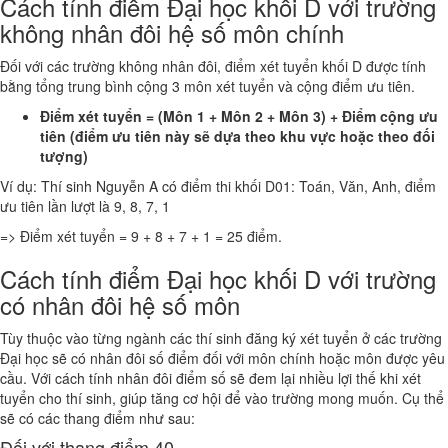
Cách tính điểm Đại học khối D với trường
không nhân đôi hệ số môn chính
Đối với các trường không nhân đôi, điểm xét tuyển khối D được tính
bằng tổng trung bình cộng 3 môn xét tuyển và cộng điểm ưu tiên.
Điểm xét tuyển = (Môn 1 + Môn 2 + Môn 3) + Điểm cộng ưu
tiên (điểm ưu tiên này sẽ dựa theo khu vực hoặc theo đối
tượng)
Ví dụ: Thí sinh Nguyễn A có điểm thi khối D01: Toán, Văn, Anh, điểm
ưu tiên lần lượt là 9, 8, 7, 1
=> Điểm xét tuyển = 9 + 8 + 7 + 1 = 25 điểm.
Cách tính điểm Đại học khối D với trường
có nhân đôi hệ số môn
Tùy thuộc vào từng ngành các thí sinh đăng ký xét tuyển ở các trường
Đại học sẽ có nhân đôi số điểm đối với môn chính hoặc môn được yêu
cầu. Với cách tính nhân đôi điểm số sẽ đem lại nhiều lợi thế khi xét
tuyển cho thí sinh, giúp tăng cơ hội để vào trường mong muốn. Cụ thể
sẽ có các thang điểm như sau:
Đối với thang điểm 40