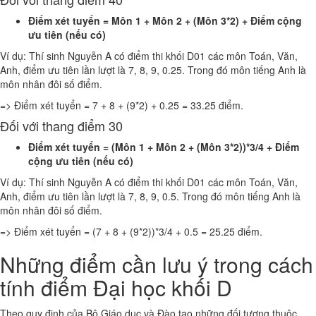
Điểm xét tuyển = Môn 1 + Môn 2 + (Môn 3*2) + Điểm cộng
ưu tiên (nếu có)
Ví dụ: Thí sinh Nguyễn A có điểm thi khối D01 các môn Toán, Văn,
Anh, điểm ưu tiên lần lượt là 7, 8, 9, 0.25. Trong đó môn tiếng Anh là
môn nhân đôi số điểm.
=> Điểm xét tuyển = 7 + 8 + (9*2) + 0.25 = 33.25 điểm.
Đối với thang điểm 30
Điểm xét tuyển = (Môn 1 + Môn 2 + (Môn 3*2))*3/4 + Điểm
cộng ưu tiên (nếu có)
Ví dụ: Thí sinh Nguyễn A có điểm thi khối D01 các môn Toán, Văn,
Anh, điểm ưu tiên lần lượt là 7, 8, 9, 0.5. Trong đó môn tiếng Anh là
môn nhân đôi số điểm.
=> Điểm xét tuyển = (7 + 8 + (9*2))*3/4 + 0.5 = 25.25 điểm.
Những điểm cần lưu ý trong cách
tính điểm Đại học khối D
Theo quy định của Bộ Giáo dục và Đào tạo những đối tượng thuộc