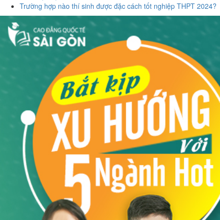
Trường hợp nào thí sinh được đặc cách tốt nghiệp THPT 2024?