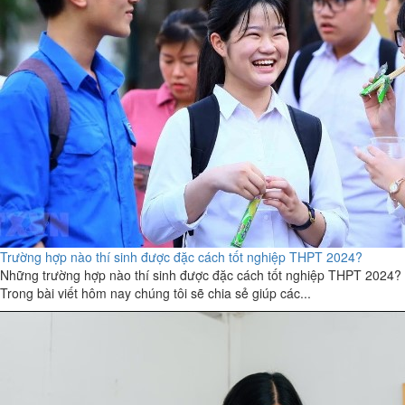
Trường hợp nào thí sinh được đặc cách tốt nghiệp THPT 2024?
Những trường hợp nào thí sinh được đặc cách tốt nghiệp THPT 2024?
Trong bài viết hôm nay chúng tôi sẽ chia sẻ giúp các...