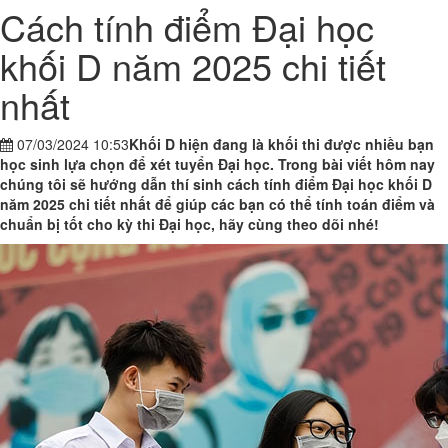
Cách tính điểm Đại học
khối D năm 2025 chi tiết
nhất
07/03/2024 10:53
Khối D hiện đang là khối thi được nhiều bạn
học sinh lựa chọn để xét tuyển Đại học. Trong bài viết hôm nay
chúng tôi sẽ hướng dẫn thí sinh cách tính điểm Đại học khối D
năm 2025 chi tiết nhất để giúp các bạn có thể tính toán điểm và
chuẩn bị tốt cho kỳ thi Đại học, hãy cùng theo dõi nhé!