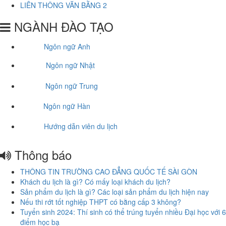
LIÊN THÔNG VĂN BẰNG 2
NGÀNH ĐÀO TẠO
Ngôn ngữ Anh
Ngôn ngữ Nhật
Ngôn ngữ Trung
Ngôn ngữ Hàn
Hướng dẫn viên du lịch
Thông báo
THÔNG TIN TRƯỜNG CAO ĐẲNG QUỐC TẾ SÀI GÒN
Khách du lịch là gì? Có mấy loại khách du lịch?
Sản phẩm du lịch là gì? Các loại sản phẩm du lịch hiện nay
Nếu thi rớt tốt nghiệp THPT có bằng cấp 3 không?
Tuyển sinh 2024: Thí sinh có thể trúng tuyển nhiều Đại học với 6
điểm học bạ