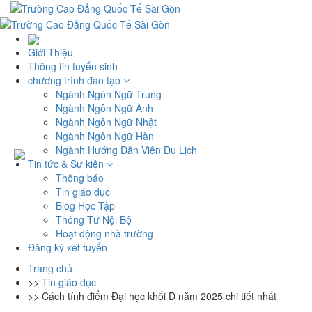
Giới Thiệu
Thông tin tuyển sinh
chương trình đào tạo
Ngành Ngôn Ngữ Trung
Ngành Ngôn Ngữ Anh
Ngành Ngôn Ngữ Nhật
Ngành Ngôn Ngữ Hàn
Ngành Hướng Dẫn Viên Du Lịch
Tin tức & Sự kiện
Thông báo
Tin giáo dục
Blog Học Tập
Thông Tư Nội Bộ
Hoạt động nhà trường
Đăng ký xét tuyển
Trang chủ
>>
Tin giáo dục
>>
Cách tính điểm Đại học khối D năm 2025 chi tiết nhất