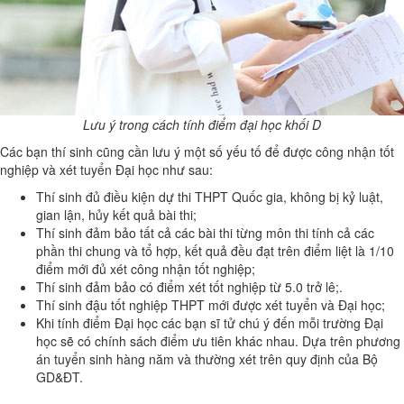
Lưu ý trong cách tính điểm đại học khối D
Các bạn thí sinh cũng cần lưu ý một số yếu tố để được công nhận tốt
nghiệp và xét tuyển Đại học như sau:
Thí sinh đủ điều kiện dự thi THPT Quốc gia, không bị kỷ luật,
gian lận, hủy kết quả bài thi;
Thí sinh đảm bảo tất cả các bài thi từng môn thi tính cả các
phần thi chung và tổ hợp, kết quả đều đạt trên điểm liệt là 1/10
điểm mới đủ xét công nhận tốt nghiệp;
Thí sinh đảm bảo có điểm xét tốt nghiệp từ 5.0 trở lê;.
Thí sinh đậu tốt nghiệp THPT mới được xét tuyển và Đại học;
Khi tính điểm Đại học các bạn sĩ tử chú ý đến mỗi trường Đại
học sẽ có chính sách điểm ưu tiên khác nhau. Dựa trên phương
án tuyển sinh hàng năm và thường xét trên quy định của Bộ
GD&ĐT.