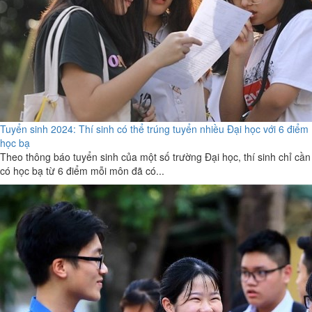
Tuyển sinh 2024: Thí sinh có thể trúng tuyển nhiều Đại học với 6 điểm
học bạ
Theo thông báo tuyển sinh của một số trường Đại học, thí sinh chỉ cần
có học bạ từ 6 điểm mỗi môn đã có...