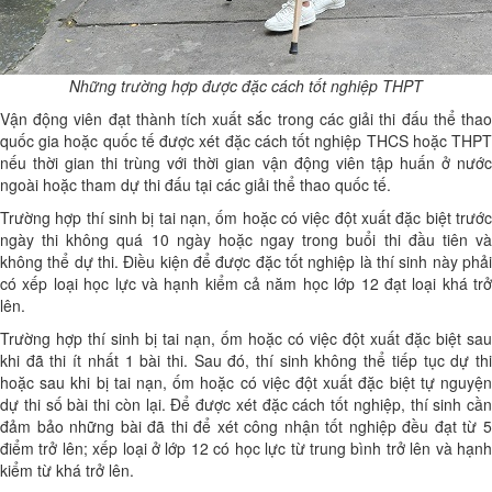
Những trường hợp được đặc cách tốt nghiệp THPT
Vận động viên đạt thành tích xuất sắc trong các giải thi đấu thể thao
quốc gia hoặc quốc tế được xét đặc cách tốt nghiệp THCS hoặc THPT
nếu thời gian thi trùng với thời gian vận động viên tập huấn ở nước
ngoài hoặc tham dự thi đấu tại các giải thể thao quốc tế.
Trường hợp thí sinh bị tai nạn, ốm hoặc có việc đột xuất đặc biệt trước
ngày thi không quá 10 ngày hoặc ngay trong buổi thi đầu tiên và
không thể dự thi. Điều kiện để được đặc tốt nghiệp là thí sinh này phải
có xếp loại học lực và hạnh kiểm cả năm học lớp 12 đạt loại khá trở
lên.
Trường hợp thí sinh bị tai nạn, ốm hoặc có việc đột xuất đặc biệt sau
khi đã thi ít nhất 1 bài thi. Sau đó, thí sinh không thể tiếp tục dự thi
hoặc sau khi bị tai nạn, ốm hoặc có việc đột xuất đặc biệt tự nguyện
dự thi số bài thi còn lại. Để được xét đặc cách tốt nghiệp, thí sinh cần
đảm bảo những bài đã thi để xét công nhận tốt nghiệp đều đạt từ 5
điểm trở lên; xếp loại ở lớp 12 có học lực từ trung bình trở lên và hạnh
kiểm từ khá trở lên.