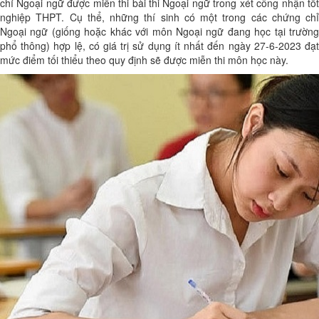
chỉ Ngoại ngữ được miễn thi bài thi Ngoại ngữ trong xét công nhận tốt
nghiệp THPT. Cụ thể, những thí sinh có một trong các chứng chỉ
Ngoại ngữ (giống hoặc khác với môn Ngoại ngữ đang học tại trường
phổ thông) hợp lệ, có giá trị sử dụng ít nhất đến ngày 27-6-2023 đạt
mức điểm tối thiểu theo quy định sẽ được miễn thi môn học này.