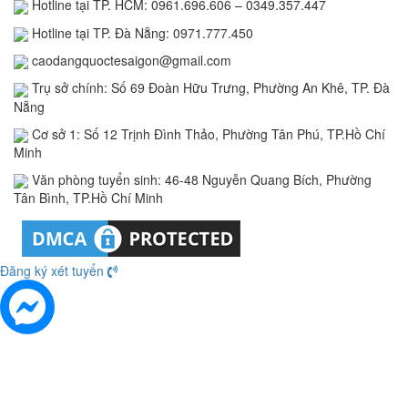
Hotline tại TP. HCM: 0961.696.606 – 0349.357.447
Hotline tại TP. Đà Nẵng: 0971.777.450
caodangquoctesaigon@gmail.com
Trụ sở chính: Số 69 Đoàn Hữu Trưng, Phường An Khê, TP. Đà
Nẵng
Cơ sở 1: Số 12 Trịnh Đình Thảo, Phường Tân Phú, TP.Hồ Chí
Minh
Văn phòng tuyển sinh: 46-48 Nguyễn Quang Bích, Phường
Tân Bình, TP.Hồ Chí Minh
Đăng ký xét tuyển