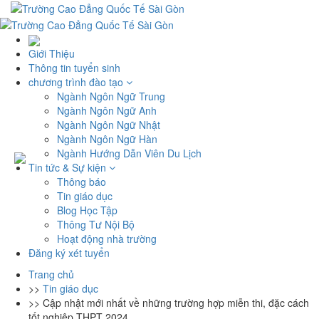
Giới Thiệu
Thông tin tuyển sinh
chương trình đào tạo
Ngành Ngôn Ngữ Trung
Ngành Ngôn Ngữ Anh
Ngành Ngôn Ngữ Nhật
Ngành Ngôn Ngữ Hàn
Ngành Hướng Dẫn Viên Du Lịch
Tin tức & Sự kiện
Thông báo
Tin giáo dục
Blog Học Tập
Thông Tư Nội Bộ
Hoạt động nhà trường
Đăng ký xét tuyển
Trang chủ
>>
Tin giáo dục
>>
Cập nhật mới nhất về những trường hợp miễn thi, đặc cách
tốt nghiệp THPT 2024