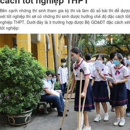
Bên cạnh những thí sinh tham gia kỳ thi và làm đủ số bài thi để được
xét tốt nghiệp thì sẽ có những thí sinh được hưởng chế độ đặc cách tốt
nghiệp THPT. Dưới đây là 3 trường hợp được Bộ GD&ĐT đặc cách xét
tốt nghiệp: