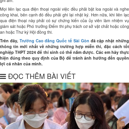
ghi âm.
Mọi liên lạc qua điện thoại ngoài việc đều phải bật loa ngoài và nghe
công khai, bên cạnh đó đều phải ghi lại nhật ký. Hơn nữa, khi liên lạc
qua điện thoại này phải có sự chứng kiến của ủy viên làm nhiệm vụ
giám sát hoặc Phó trưởng Điểm thi phụ trách cơ sở vật chất hoặc công
an hoặc Thư ký Hội đồng thi.
Trên đây,
Trường Cao đẳng Quốc tế Sài Gòn
đã cập nhật nhữn
thông tin mới nhất về những trường hợp miễn thi, đặc cách tốt
nghiệp THPT 2024 để thí sinh có thể nắm được. Các em hãy thực
hiện đúng theo quy định của Bộ để tránh ảnh hưởng đến quyền
lợi cá nhân của mình.
ĐỌC THÊM BÀI VIẾT