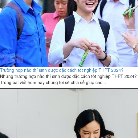
Trường hợp nào thí sinh được đặc cách tốt nghiệp THPT 2024?
Những trường hợp nào thí sinh được đặc cách tốt nghiệp THPT 2024?
Trong bài viết hôm nay chúng tôi sẽ chia sẻ giúp các...