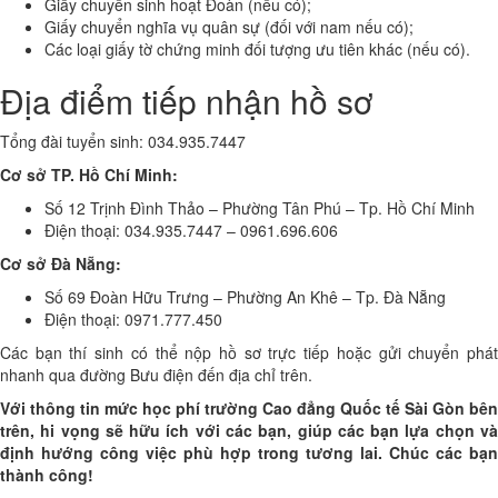
Giấy chuyển sinh hoạt Đoàn (nếu có);
Giấy chuyển nghĩa vụ quân sự (đối với nam nếu có);
Các loại giấy tờ chứng minh đối tượng ưu tiên khác (nếu có).
Địa điểm tiếp nhận hồ sơ
Tổng đài tuyển sinh: 034.935.7447
Cơ sở TP. Hồ Chí Minh:
Số 12 Trịnh Đình Thảo – Phường Tân Phú – Tp. Hồ Chí Minh
Điện thoại: 034.935.7447 – 0961.696.606
Cơ sở Đà Nẵng:
Số 69 Đoàn Hữu Trưng – Phường An Khê – Tp. Đà Nẵng
Điện thoại: 0971.777.450
Các bạn thí sinh có thể nộp hồ sơ trực tiếp hoặc gửi chuyển phát
nhanh qua đường Bưu điện đến địa chỉ trên.
Với thông tin mức học phí trường Cao đẳng Quốc tế Sài Gòn bên
trên, hi vọng sẽ hữu ích với các bạn, giúp các bạn lựa chọn và
định hướng công việc phù hợp trong tương lai. Chúc các bạn
thành công!