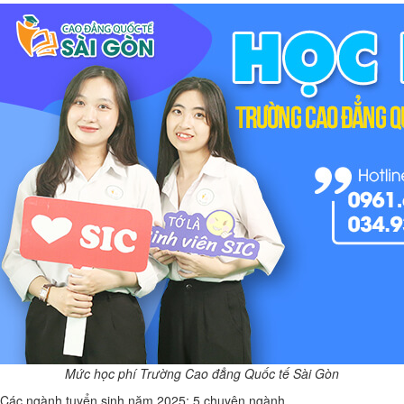
Mức học phí Trường Cao đẳng Quốc tế Sài Gòn
Các ngành tuyển sinh năm 2025: 5 chuyên ngành