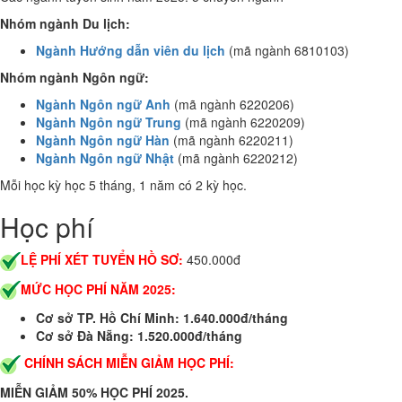
Nhóm ngành Du lịch:
Ngành Hướng dẫn viên du lịch
(mã ngành 6810103)
Nhóm ngành Ngôn ngữ:
Ngành Ngôn ngữ Anh
(mã ngành 6220206)
Ngành Ngôn ngữ Trung
(mã ngành 6220209)
Ngành Ngôn ngữ Hàn
(mã ngành 6220211)
Ngành Ngôn ngữ Nhật
(mã ngành 6220212)
Mỗi học kỳ học 5 tháng, 1 năm có 2 kỳ học.
Học phí
LỆ PHÍ XÉT TUYỂN HỒ SƠ:
450.000đ
MỨC HỌC PHÍ NĂM 2025:
Cơ sở TP. Hồ Chí Minh: 1.640.000đ/tháng
Cơ sở Đà Nẵng: 1.520.000đ/tháng
CHÍNH SÁCH MIỄN GIẢM HỌC PHÍ:
MIỄN GIẢM 50% HỌC PHÍ 2025.