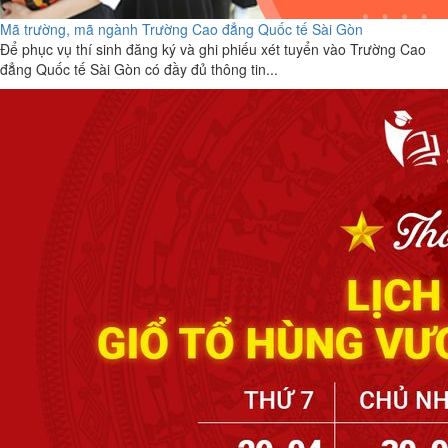
Mã trường, mã ngành Trường Cao đẳng Quốc tế Sài Gòn
Để phục vụ thí sinh đăng ký và ghi phiếu xét tuyển vào Trường Cao
đẳng Quốc tế Sài Gòn có đầy đủ thông tin...