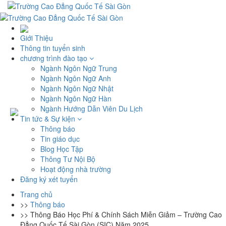
Giới Thiệu
Thông tin tuyển sinh
chương trình đào tạo
Ngành Ngôn Ngữ Trung
Ngành Ngôn Ngữ Anh
Ngành Ngôn Ngữ Nhật
Ngành Ngôn Ngữ Hàn
Ngành Hướng Dẫn Viên Du Lịch
Tin tức & Sự kiện
Thông báo
Tin giáo dục
Blog Học Tập
Thông Tư Nội Bộ
Hoạt động nhà trường
Đăng ký xét tuyển
Trang chủ
>>
Thông báo
>>
Thông Báo Học Phí & Chính Sách Miễn Giảm – Trường Cao
Đẳng Quốc Tế Sài Gòn (SIC) Năm 2025