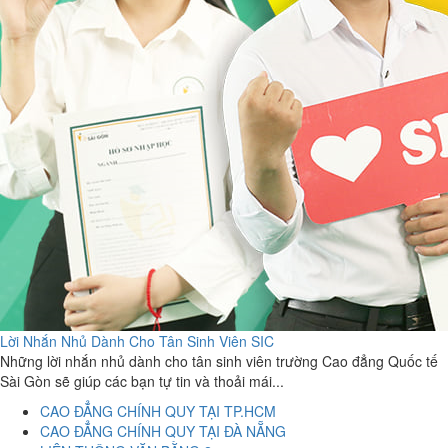
Lời Nhắn Nhủ Dành Cho Tân Sinh Viên SIC
Những lời nhắn nhủ dành cho tân sinh viên trường Cao đẳng Quốc tế
Sài Gòn sẽ giúp các bạn tự tin và thoải mái...
CAO ĐẲNG CHÍNH QUY TẠI TP.HCM
CAO ĐẲNG CHÍNH QUY TẠI ĐÀ NẴNG