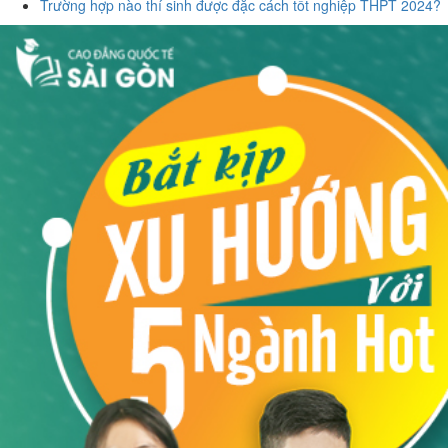
Trường hợp nào thí sinh được đặc cách tốt nghiệp THPT 2024?