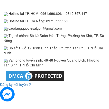
Hotline tại TP. HCM: 0961.696.606 – 0349.357.447
Hotline tại TP. Đà Nẵng: 0971.777.450
caodangquoctesaigon@gmail.com
Trụ sở chính: Số 69 Đoàn Hữu Trưng, Phường An Khê, TP. Đà
Nẵng
Cơ sở 1: Số 12 Trịnh Đình Thảo, Phường Tân Phú, TP.Hồ Chí
Minh
Văn phòng tuyển sinh: 46-48 Nguyễn Quang Bích, Phường
Tân Bình, TP.Hồ Chí Minh
Đăng ký xét tuyển