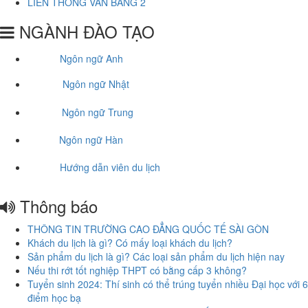
LIÊN THÔNG VĂN BẰNG 2
NGÀNH ĐÀO TẠO
Ngôn ngữ Anh
Ngôn ngữ Nhật
Ngôn ngữ Trung
Ngôn ngữ Hàn
Hướng dẫn viên du lịch
Thông báo
THÔNG TIN TRƯỜNG CAO ĐẲNG QUỐC TẾ SÀI GÒN
Khách du lịch là gì? Có mấy loại khách du lịch?
Sản phẩm du lịch là gì? Các loại sản phẩm du lịch hiện nay
Nếu thi rớt tốt nghiệp THPT có bằng cấp 3 không?
Tuyển sinh 2024: Thí sinh có thể trúng tuyển nhiều Đại học với 6
điểm học bạ