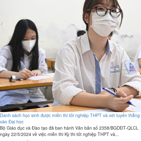
Danh sách học sinh được miễn thi tốt nghiệp THPT và xét tuyển thẳng
vào Đại học
Bộ Giáo dục và Đào tạo đã ban hành Văn bản số 2358/BGDĐT-QLCL
ngày 22/5/2024 về việc miễn thi Kỳ thi tốt nghiệp THPT và...