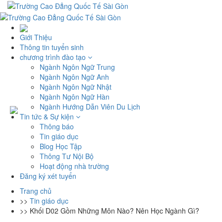
Giới Thiệu
Thông tin tuyển sinh
chương trình đào tạo
Ngành Ngôn Ngữ Trung
Ngành Ngôn Ngữ Anh
Ngành Ngôn Ngữ Nhật
Ngành Ngôn Ngữ Hàn
Ngành Hướng Dẫn Viên Du Lịch
Tin tức & Sự kiện
Thông báo
Tin giáo dục
Blog Học Tập
Thông Tư Nội Bộ
Hoạt động nhà trường
Đăng ký xét tuyển
Trang chủ
>>
Tin giáo dục
>>
Khối D02 Gồm Những Môn Nào? Nên Học Ngành Gì?