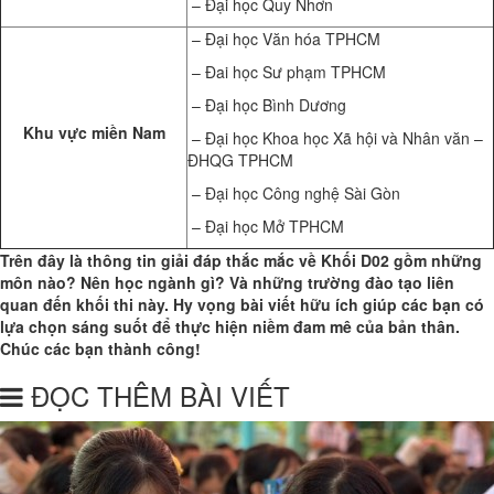
– Đại học Quy Nhơn
– Đại học Văn hóa TPHCM
– Đai học Sư phạm TPHCM
– Đại học Bình Dương
Khu vực miền Nam
– Đại học Khoa học Xã hội và Nhân văn –
ĐHQG TPHCM
– Đại học Công nghệ Sài Gòn
– Đại học Mở TPHCM
Trên đây là thông tin giải đáp thắc mắc về Khối D02 gồm những
môn nào? Nên học ngành gì? Và những trường đào tạo liên
quan đến khối thi này. Hy vọng bài viết hữu ích giúp các bạn có
lựa chọn sáng suốt để thực hiện niềm đam mê của bản thân.
Chúc các bạn thành công!
ĐỌC THÊM BÀI VIẾT