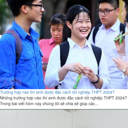
Trường hợp nào thí sinh được đặc cách tốt nghiệp THPT 2024?
Những trường hợp nào thí sinh được đặc cách tốt nghiệp THPT 2024?
Trong bài viết hôm nay chúng tôi sẽ chia sẻ giúp các...