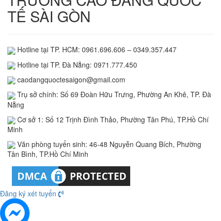
TẾ SÀI GÒN
Hotline tại TP. HCM: 0961.696.606 – 0349.357.447
Hotline tại TP. Đà Nẵng: 0971.777.450
caodangquoctesaigon@gmail.com
Trụ sở chính: Số 69 Đoàn Hữu Trưng, Phường An Khê, TP. Đà
Nẵng
Cơ sở 1: Số 12 Trịnh Đình Thảo, Phường Tân Phú, TP.Hồ Chí
Minh
Văn phòng tuyển sinh: 46-48 Nguyễn Quang Bích, Phường
Tân Bình, TP.Hồ Chí Minh
Đăng ký xét tuyển