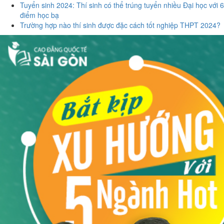
Tuyển sinh 2024: Thí sinh có thể trúng tuyển nhiều Đại học với 6
điểm học bạ
Trường hợp nào thí sinh được đặc cách tốt nghiệp THPT 2024?