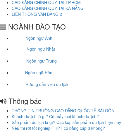
CAO ĐẲNG CHÍNH QUY TẠI TP.HCM
CAO ĐẲNG CHÍNH QUY TẠI ĐÀ NẴNG
LIÊN THÔNG VĂN BẰNG 2
NGÀNH ĐÀO TẠO
Ngôn ngữ Anh
Ngôn ngữ Nhật
Ngôn ngữ Trung
Ngôn ngữ Hàn
Hướng dẫn viên du lịch
Thông báo
THÔNG TIN TRƯỜNG CAO ĐẲNG QUỐC TẾ SÀI GÒN
Khách du lịch là gì? Có mấy loại khách du lịch?
Sản phẩm du lịch là gì? Các loại sản phẩm du lịch hiện nay
Nếu thi rớt tốt nghiệp THPT có bằng cấp 3 không?