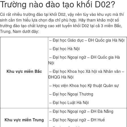
Trường nào đào tạo khối D02?
Có rất nhiều trường đào tại khối D02, vậy nên tùy vào khu vực mà thí
sinh cần tìm hiểu lựa chọn địa chỉ phù hợp. Hãy tham khảo một số
trường đào tạo chất lượng cao xét tuyển khối D02 tại cả 3 miền Bắc,
Trung, Nam dưới đây:
– Đại học Giáo dục – ĐH Quốc gia Hà Nội
– Đại học Hà Nội
– Đại học Ngoại ngữ – ĐH Quốc gia Hà
Nội
Khu vực miền Bắc
– Đại học Khoa học Xã hội và Nhân văn –
ĐHQG Hà Nội
– Học viện Khoa học Kỹ thuật Quân sự
– Đại học Ngoại Thương
– Đại học Luật Hà Nội
– Đại học Ngoại ngữ – ĐH Đà Nẵng
Khu vực miền Trung
– Đại học Ngoại ngữ – ĐH Huế