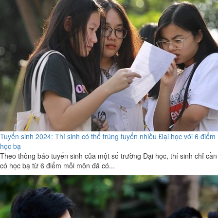
Tuyển sinh 2024: Thí sinh có thể trúng tuyển nhiều Đại học với 6 điểm
học bạ
Theo thông báo tuyển sinh của một số trường Đại học, thí sinh chỉ cần
có học bạ từ 6 điểm mỗi môn đã có...