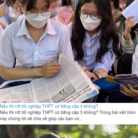
Nếu thi rớt tốt nghiệp THPT có bằng cấp 3 không?
Nếu thi rớt tốt nghiệp THPT có bằng cấp 3 không? Trong bài viết hôm
nay chúng tôi sẽ chia sẻ giúp các bạn có...