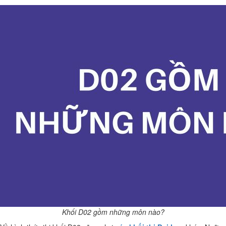
Khối D02 gồm những môn nào?