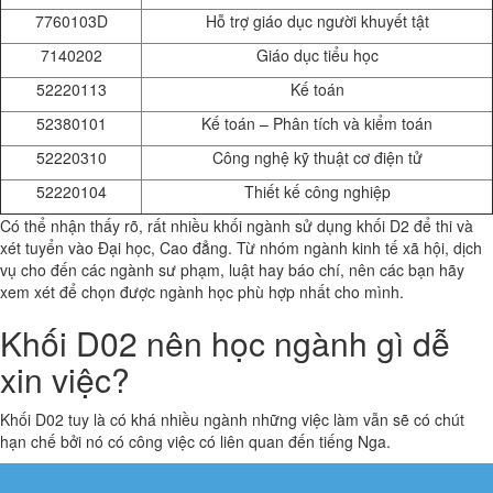
7760103D
Hỗ trợ giáo dục người khuyết tật
7140202
Giáo dục tiểu học
52220113
Kế toán
52380101
Kế toán – Phân tích và kiểm toán
52220310
Công nghệ kỹ thuật cơ điện tử
52220104
Thiết kế công nghiệp
Có thể nhận thấy rõ, rất nhiều khối ngành sử dụng khối D2 để thi và
xét tuyển vào Đại học, Cao đẳng. Từ nhóm ngành kinh tế xã hội, dịch
vụ cho đến các ngành sư phạm, luật hay báo chí, nên các bạn hãy
xem xét để chọn được ngành học phù hợp nhất cho mình.
Khối D02 nên học ngành gì dễ
xin việc?
Khối D02 tuy là có khá nhiều ngành những việc làm vẫn sẽ có chút
hạn chế bởi nó có công việc có liên quan đến tiếng Nga.