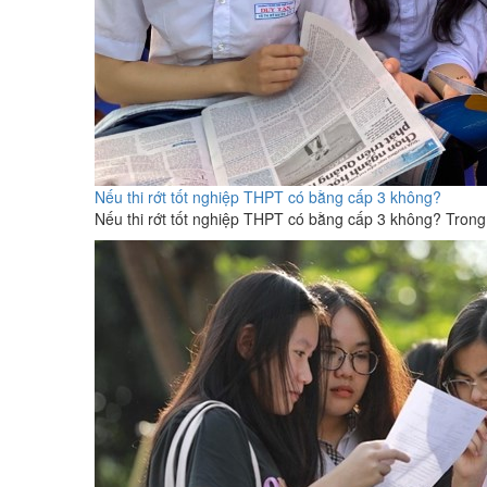
Nếu thi rớt tốt nghiệp THPT có bằng cấp 3 không?
Nếu thi rớt tốt nghiệp THPT có bằng cấp 3 không? Trong b