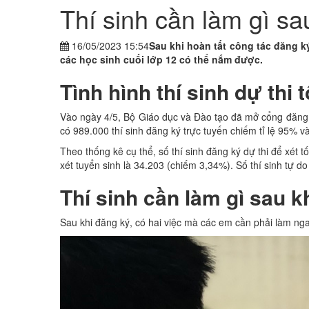
Thí sinh cần làm gì sa
16/05/2023 15:54
Sau khi hoàn tất công tác đăng ký
các học sinh cuối lớp 12 có thể nắm được.
Tình hình thí sinh dự thi
Vào ngày 4/5, Bộ Giáo dục và Đào tạo đã mở cổng đăng ký
có 989.000 thí sinh đăng ký trực tuyến chiếm tỉ lệ 95% và
Theo thống kê cụ thể, số thí sinh đăng ký dự thi để xét 
xét tuyển sinh là 34.203 (chiếm 3,34%). Số thí sinh tự d
Thí sinh cần làm gì sau k
Sau khi đăng ký, có hai việc mà các em cần phải làm ng