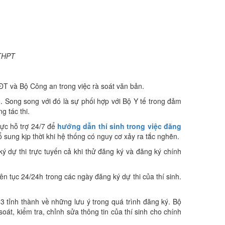
 THPT
&ĐT và Bộ Công an trong việc rà soát văn bản.
. Song song với đó là sự phối hợp với Bộ Y tế trong đảm
 tác thi.
rực hỗ trợ 24/7 để
hướng dẫn thí sinh trong việc đăng
 sung kịp thời khi hệ thống có nguy cơ xảy ra tắc nghẽn.
ý dự thi trực tuyến cả khi thử đăng ký và đăng ký chính
iên tục 24/24h trong các ngày đăng ký dự thi của thí sinh.
3 tỉnh thành về những lưu ý trong quá trình đăng ký. Bộ
oát, kiểm tra, chỉnh sửa thông tin của thí sinh cho chính