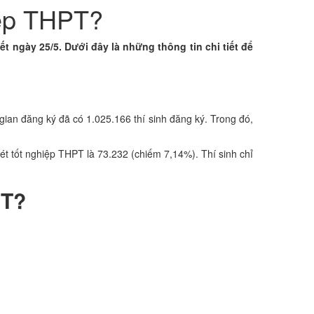
hiệp THPT?
ết ngày 25/5. Dưới đây là những thông tin chi tiết để
gian đăng ký đã có 1.025.166 thí sinh đăng ký. Trong đó,
xét tốt nghiệp THPT là 73.232 (chiếm 7,14%). Thí sinh chỉ
PT?