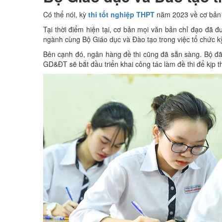
Có thể nói, kỳ
thi tốt nghiệp THPT
năm 2023 về cơ bản t
Tại thời điểm hiện tại, cơ bản mọi văn bản chỉ đạo đã 
ngành cùng Bộ Giáo dục và Đào tạo trong việc tổ chức kỳ
Bên cạnh đó, ngân hàng đề thi cũng đã sẵn sàng. Bộ đã 
GD&ĐT sẽ bắt đầu triển khai công tác làm đề thi để kịp th