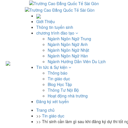
Giới Thiệu
Thông tin tuyển sinh
chương trình đào tạo
Ngành Ngôn Ngữ Trung
Ngành Ngôn Ngữ Anh
Ngành Ngôn Ngữ Nhật
Ngành Ngôn Ngữ Hàn
Ngành Hướng Dẫn Viên Du Lịch
Tin tức & Sự kiện
Thông báo
Tin giáo dục
Blog Học Tập
Thông Tư Nội Bộ
Hoạt động nhà trường
Đăng ký xét tuyển
Trang chủ
>>
Tin giáo dục
>>
Thí sinh cần làm gì sau khi đăng ký dự thi tốt