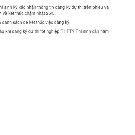
hí sinh ký xác nhận thông tin đăng ký dự thi trên phiếu và
h và kết thúc chậm nhất 25/5.
và danh sách để kết thúc việc đăng ký.
sau khi đăng ký dự thi tốt nghiệp THPT? Thí sinh cần nắm