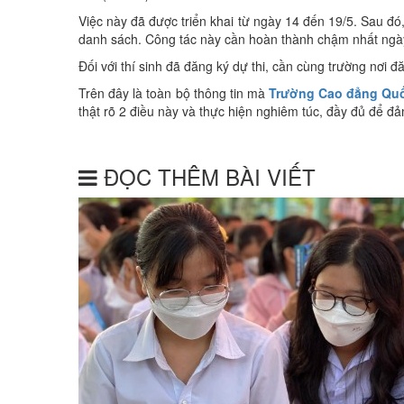
Việc này đã được triển khai từ ngày 14 đến 19/5. Sau đó, 
danh sách. Công tác này cần hoàn thành chậm nhất ngày 2
Đối với thí sinh đã đăng ký dự thi, cần cùng trường nơi đ
Trên đây là toàn bộ thông tin mà
Trường Cao đẳng
Quố
thật rõ 2 điều này và thực hiện nghiêm túc, đầy đủ để đ
ĐỌC THÊM BÀI VIẾT