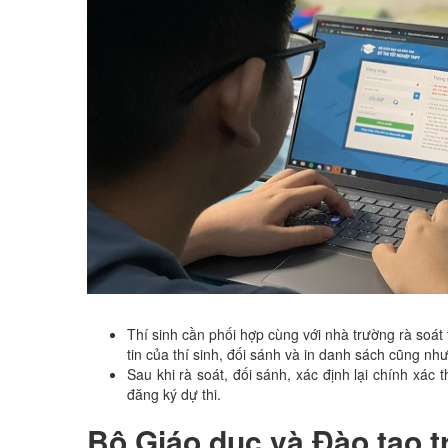
Thí sinh cần phối hợp cùng với nhà trường rà soát t
tin của thí sinh, đối sánh và in danh sách cũng nh
Sau khi rà soát, đối sánh, xác định lại chính xác
đăng ký dự thi.
Bộ Giáo dục và Đào tạo tr