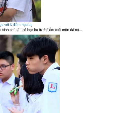
học với 6 điểm học bạ
í sinh chỉ cần có học bạ từ 6 điểm mỗi môn đã có...