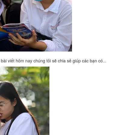
ài viết hôm nay chúng tôi sẽ chia sẻ giúp các bạn có...