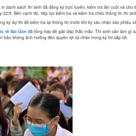
in danh sách thí sinh đã đăng ký trực tuyến, kiểm tra lần cuối và cho t
2/5. Bên cạnh đó, tiếp tục kiểm tra và kiểm tra chéo thông tin thí sin
ăng ký dự thi để kiểm tra lại thông tin trước khi ký xác nhận vào phiếu 
c tế Sài Gòn
đã tổng hợp để giải đáp thắc mắc: Thí sinh cần làm gì 
ảm bảo không ảnh hưởng đến quyền lợi cá nhân trong kỳ thi sắp tới.