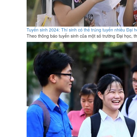
Tuyển sinh 2024: Thí sinh có thể trúng tuyển nhiều Đại 
Theo thông báo tuyển sinh của một số trường Đại học, th