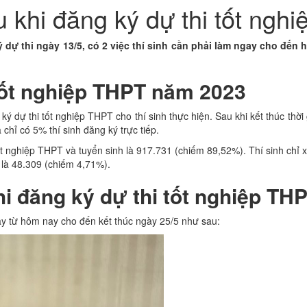
u khi đăng ký dự thi tốt ng
 dự thi ngày 13/5, có 2 việc thí sinh cần phải làm ngay cho đến h
 tốt nghiệp THPT năm 2023
 dự thi tốt nghiệp THPT cho thí sinh thực hiện. Sau khi kết thúc thời 
 chỉ có 5% thí sinh đăng ký trực tiếp.
tốt nghiệp THPT và tuyển sinh là 917.731 (chiếm 89,52%). Thí sinh chỉ 
o là 48.309 (chiếm 4,71%).
hi đăng ký dự thi tốt nghiệp TH
ay từ hôm nay cho đến kết thúc ngày 25/5 như sau: