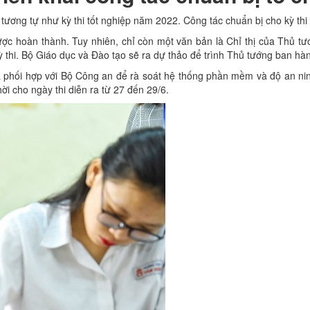
ương tự như kỳ thi tốt nghiệp năm 2022. Công tác chuẩn bị cho kỳ thi
được hoàn thành. Tuy nhiên, chỉ còn một văn bản là Chỉ thị của Thủ 
 thi. Bộ Giáo dục và Đào tạo sẽ ra dự thảo để trình Thủ tướng ban hà
phối hợp với Bộ Công an để rà soát hệ thống phần mềm và độ an ninh,
ời cho ngày thi diễn ra từ 27 đến 29/6.