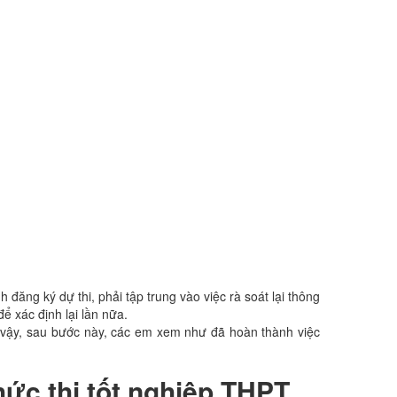
 đăng ký dự thi, phải tập trung vào việc rà soát lại thông
ể xác định lại lần nữa.
Như vậy, sau bước này, các em xem như đã hoàn thành việc
hức thi tốt nghiệp THPT