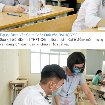
Đạt 27 Điểm Vẫn Chưa Chắc Suất Vào ĐẠI HỌC???
Sau khi biết điểm thi THPT QG, nhiều thí sinh đạt 9 điểm/ môn nhưng
vẫn đang lo "ngay ngáy" vì chưa chắc suất vào...