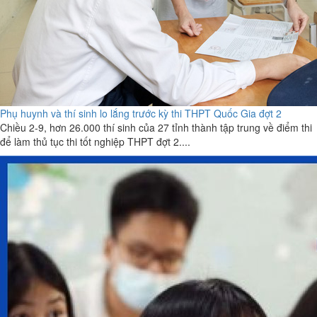
Phụ huynh và thí sinh lo lắng trước kỳ thi THPT Quốc Gia đợt 2
Chiều 2-9, hơn 26.000 thí sinh của 27 tỉnh thành tập trung về điểm thi
để làm thủ tục thi tốt nghiệp THPT đợt 2....