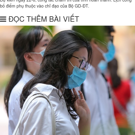
bố điểm phụ thuộc vào chỉ đạo của Bộ GD-ĐT.
ĐỌC THÊM BÀI VIẾT