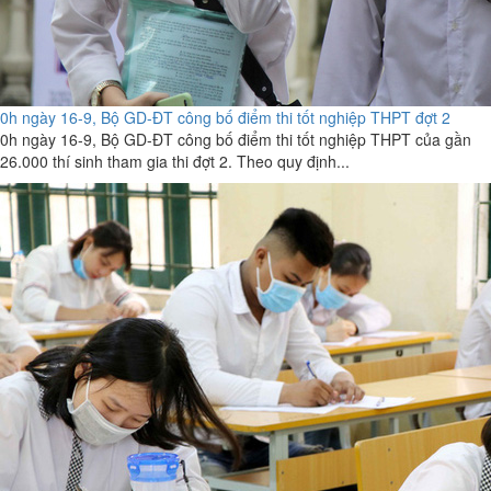
0h ngày 16-9, Bộ GD-ĐT công bố điểm thi tốt nghiệp THPT đợt 2
0h ngày 16-9, Bộ GD-ĐT công bố điểm thi tốt nghiệp THPT của gần
26.000 thí sinh tham gia thi đợt 2. Theo quy định...