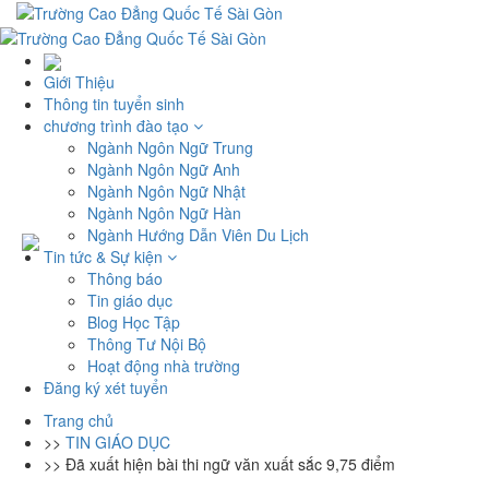
Giới Thiệu
Thông tin tuyển sinh
chương trình đào tạo
Ngành Ngôn Ngữ Trung
Ngành Ngôn Ngữ Anh
Ngành Ngôn Ngữ Nhật
Ngành Ngôn Ngữ Hàn
Ngành Hướng Dẫn Viên Du Lịch
Tin tức & Sự kiện
Thông báo
Tin giáo dục
Blog Học Tập
Thông Tư Nội Bộ
Hoạt động nhà trường
Đăng ký xét tuyển
Trang chủ
>>
TIN GIÁO DỤC
>>
Đã xuất hiện bài thi ngữ văn xuất sắc 9,75 điểm