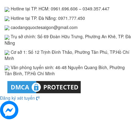
Hotline tại TP. HCM: 0961.696.606 – 0349.357.447
Hotline tại TP. Đà Nẵng: 0971.777.450
caodangquoctesaigon@gmail.com
Trụ sở chính: Số 69 Đoàn Hữu Trưng, Phường An Khê, TP. Đà
Nẵng
Cơ sở 1: Số 12 Trịnh Đình Thảo, Phường Tân Phú, TP.Hồ Chí
Minh
Văn phòng tuyển sinh: 46-48 Nguyễn Quang Bích, Phường
Tân Bình, TP.Hồ Chí Minh
Đăng ký xét tuyển