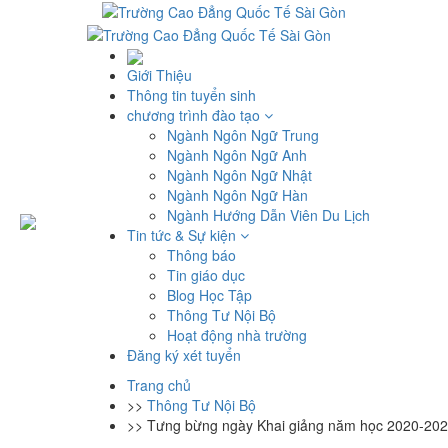
Giới Thiệu
Thông tin tuyển sinh
chương trình đào tạo
Ngành Ngôn Ngữ Trung
Ngành Ngôn Ngữ Anh
Ngành Ngôn Ngữ Nhật
Ngành Ngôn Ngữ Hàn
Ngành Hướng Dẫn Viên Du Lịch
Tin tức & Sự kiện
Thông báo
Tin giáo dục
Blog Học Tập
Thông Tư Nội Bộ
Hoạt động nhà trường
Đăng ký xét tuyển
Trang chủ
>>
Thông Tư Nội Bộ
>>
Tưng bừng ngày Khai giảng năm học 2020-202