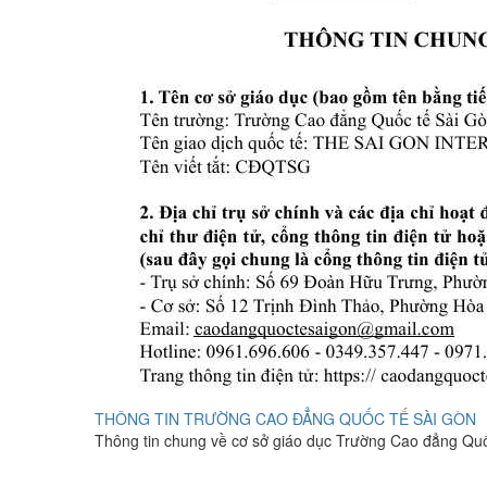
THÔNG TIN TRƯỜNG CAO ĐẲNG QUỐC TẾ SÀI GÒN
Thông tin chung về cơ sở giáo dục Trường Cao đẳng Qu