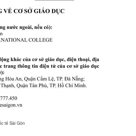
ốc tế Sài Gòn