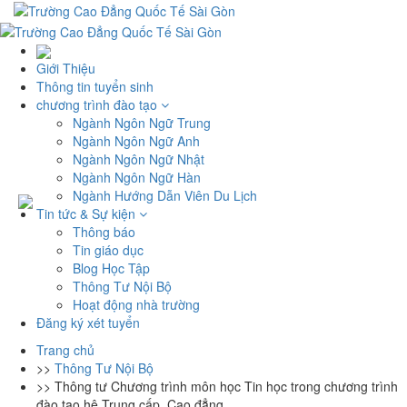
Giới Thiệu
Thông tin tuyển sinh
chương trình đào tạo
Ngành Ngôn Ngữ Trung
Ngành Ngôn Ngữ Anh
Ngành Ngôn Ngữ Nhật
Ngành Ngôn Ngữ Hàn
Ngành Hướng Dẫn Viên Du Lịch
Tin tức & Sự kiện
Thông báo
Tin giáo dục
Blog Học Tập
Thông Tư Nội Bộ
Hoạt động nhà trường
Đăng ký xét tuyển
Trang chủ
>>
Thông Tư Nội Bộ
>>
Thông tư Chương trình môn học Tin học trong chương trình
đào tạo hệ Trung cấp, Cao đẳng