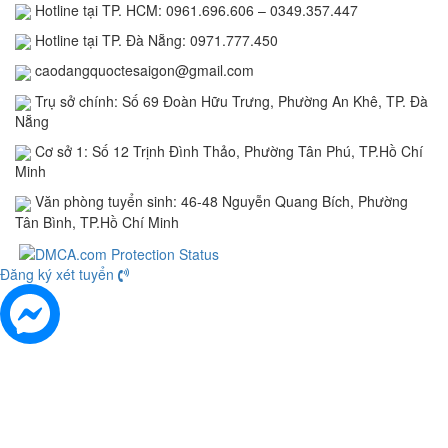
Hotline tại TP. HCM: 0961.696.606 – 0349.357.447
Hotline tại TP. Đà Nẵng: 0971.777.450
caodangquoctesaigon@gmail.com
Trụ sở chính: Số 69 Đoàn Hữu Trưng, Phường An Khê, TP. Đà
Nẵng
Cơ sở 1: Số 12 Trịnh Đình Thảo, Phường Tân Phú, TP.Hồ Chí
Minh
Văn phòng tuyển sinh: 46-48 Nguyễn Quang Bích, Phường
Tân Bình, TP.Hồ Chí Minh
Đăng ký xét tuyển