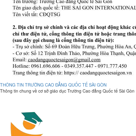
THÔNG TIN TRƯỜNG CAO ĐẲNG QUỐC TẾ SÀI GÒN
Thông tin chung về cơ sở giáo dục Trường Cao đẳng Quốc tế Sài Gòn