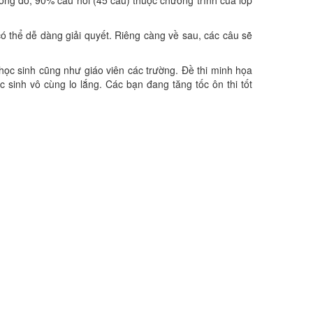
 thể dễ dàng giải quyết. Riêng càng về sau, các câu sẽ
a học sinh cũng như giáo viên các trường. Đề thi minh họa
inh vô cùng lo lắng. Các bạn đang tăng tốc ôn thi tốt