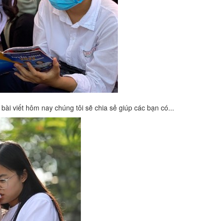
ài viết hôm nay chúng tôi sẽ chia sẻ giúp các bạn có...