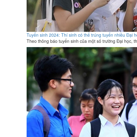
Tuyển sinh 2024: Thí sinh có thể trúng tuyển nhiều Đại 
Theo thông báo tuyển sinh của một số trường Đại học, th