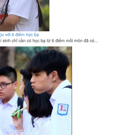
học với 6 điểm học bạ
í sinh chỉ cần có học bạ từ 6 điểm mỗi môn đã có...