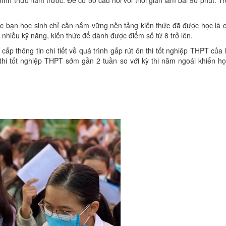
c bạn học sinh chỉ cần nắm vững nền tảng kiến thức đã được học là có
 nhiều kỹ năng, kiến thức để dành được điểm số từ 8 trở lên.
ấp thông tin chi tiết về quá trình gấp rút ôn thi tốt nghiệp THPT củ
thi tốt nghiệp THPT sớm gần 2 tuần so với kỳ thi năm ngoái khiến học s