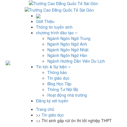
Giới Thiệu
Thông tin tuyển sinh
chương trình đào tạo
Ngành Ngôn Ngữ Trung
Ngành Ngôn Ngữ Anh
Ngành Ngôn Ngữ Nhật
Ngành Ngôn Ngữ Hàn
Ngành Hướng Dẫn Viên Du Lịch
Tin tức & Sự kiện
Thông báo
Tin giáo dục
Blog Học Tập
Thông Tư Nội Bộ
Hoạt động nhà trường
Đăng ký xét tuyển
Trang chủ
>>
Tin giáo dục
>>
Thí sinh gấp rút ôn thi tốt nghiệp THPT