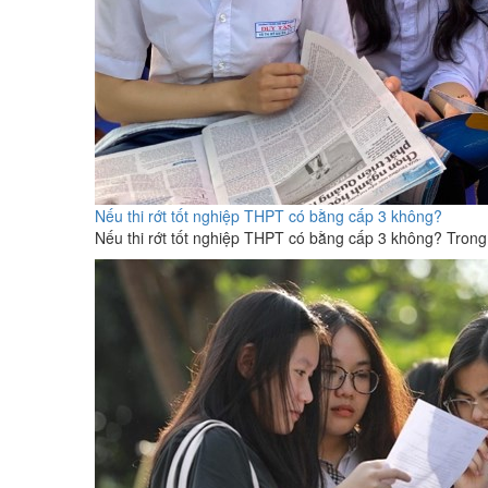
Nếu thi rớt tốt nghiệp THPT có bằng cấp 3 không?
Nếu thi rớt tốt nghiệp THPT có bằng cấp 3 không? Trong b