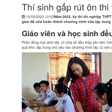
Thí sinh gấp rút ôn t
10/03/2023 10:02
Năm 2023, kỳ thi tốt nghiệp THPT
gian để vừa hoàn thành chương trình vừa tập trung luy
Giáo viên và học sinh đề
Phần đông học sinh lớp 12 chia sẻ đều thấy yên tâm
quá khó, tập trung chủ yếu vào chương trình lớp 12 nên c