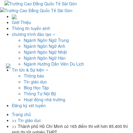
Giới Thiệu
Thông tin tuyển sinh
chương trình đào tạo
Ngành Ngôn Ngữ Trung
Ngành Ngôn Ngữ Anh
Ngành Ngôn Ngữ Nhật
Ngành Ngôn Ngữ Hàn
Ngành Hướng Dẫn Viên Du Lịch
Tin tức & Sự kiện
Thông báo
Tin giáo dục
Blog Học Tập
Thông Tư Nội Bộ
Hoạt động nhà trường
Đăng ký xét tuyển
Trang chủ
>>
Tin giáo dục
>>
Thành phố Hồ Chí Minh có 165 điểm thi với hơn 85.400 thí
sinh thi tốt nghiệp THPT