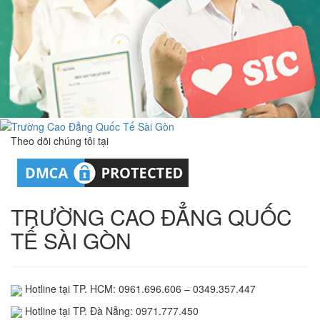
Theo dõi chúng tôi tại
TRƯỜNG CAO ĐẲNG QUỐC
TẾ SÀI GÒN
Hotline tại TP. HCM: 0961.696.606 – 0349.357.447
Hotline tại TP. Đà Nẵng: 0971.777.450