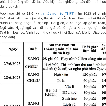
phát thẻ phóng viên để tạo điều kiện tác nghiệp tại các điểm thi theo
đúng quy định.
Vào ngày 28 và 29/6, kỳ
thi tốt nghiệp THPT
năm 2023 sẽ chín
thức được diễn ra. Qua đó, thí sinh sẽ cần hoàn thành 4 bài thi để
được xét công nhận tốt nghiệp. Trong đó, 3 bài độc lập gồm: Toán,
Ngữ văn, Ngoại ngữ và một trong 2 bài tổ hợp là Khoa học tự nhiên
(Vật lý, Hóa học, Sinh học), Khoa học xã hội (Lịch sử, Địa lý, Giáo dục
công dân).