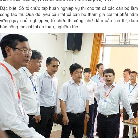
Đặc biệt, Sở tổ chức tập huấn nghiệp vụ thi cho tất cả các cán bộ làm
công tác thi. Qua đó, yêu cầu tất cả cán bộ tham gia coi thi phải nắm
vững quy chế, nghiệp vụ tổ chức thi cũng như đảm bảo lịch thi, đảm
bảo công tác coi thi an toàn, nghiêm túc.