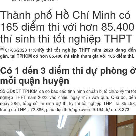
Thành phố Hồ Chí Minh có
165 điểm thi với hơn 85.400
thí sinh thi tốt nghiệp THPT
01/06/2023 11:04
Kỳ thi tốt nghiệp THPT năm 2023 đang đến
gần, tại TPHCM có hơn 85.400 thí sinh tham gia với 165 điểm thi.
Có 1 đến 3 điểm thi dự phòng ở
mỗi quận huyện
Sở GD&ĐT TPHCM đã có báo cáo tình hình chuẩn bị tổ chức Kỳ thi tốt
nghiệp THPT năm 2023 vào chiều ngày 31/5 vừa qua. Qua đó, đến
ngày 28/5, tổng số thí sinh dự thi kỳ thi tốt nghiệp THPT là 85.453,
trong đó THPT: 72.886, giáo dục thường xuyên: 9.194, tự do: 3.373.