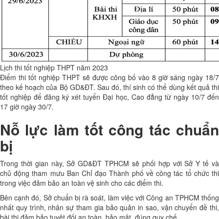
Lịch thi tốt nghiệp THPT năm 2023
Điểm thi tốt nghiệp THPT sẽ được công bố vào 8 giờ sáng ngày 18/7
theo kế hoạch của Bộ GD&ĐT. Sau đó, thí sinh có thể dùng kết quả thi
tốt nghiệp để đăng ký xét tuyển Đại học, Cao đẳng từ ngày 10/7 đến
17 giờ ngày 30/7.
Nỗ lực làm tốt công tác chuẩn
bị
Trong thời gian này, Sở GD&ĐT TPHCM sẽ phối hợp với Sở Y tế và
chủ động tham mưu Ban Chỉ đạo Thành phố về công tác tổ chức thi
trong việc đảm bảo an toàn vệ sinh cho các điểm thi.
Bên cạnh đó, Sở chuẩn bị rà soát, làm việc với Công an TPHCM thống
nhất quy trình, nhân sự tham gia bảo quản in sao, vận chuyển đề thi,
bài thi đảm bảo tuyệt đối an toàn, bảo mật, đúng quy chế.