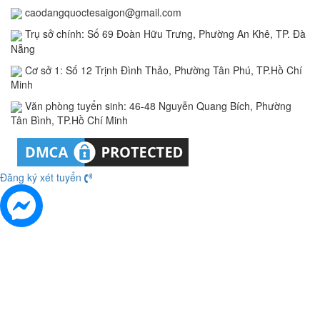
caodangquoctesaigon@gmail.com
Trụ sở chính: Số 69 Đoàn Hữu Trưng, Phường An Khê, TP. Đà
Nẵng
Cơ sở 1: Số 12 Trịnh Đình Thảo, Phường Tân Phú, TP.Hồ Chí
Minh
Văn phòng tuyển sinh: 46-48 Nguyễn Quang Bích, Phường
Tân Bình, TP.Hồ Chí Minh
Đăng ký xét tuyển