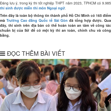
Đáng lưu ý, trong kỳ thi tốt nghiệp THPT năm 2023, TPHCM có 9.985
thí sinh được miễn thi môn Ngoại ngữ
.
Trên đây là toàn bộ thông tin thành phố Hồ Chí Minh có 165 điểm
mà
Trường Cao đẳng Quốc tế Sài Gòn
đã tổng hợp được. Qua
đây, thí sinh trên địa bàn có thể hoàn toàn an tâm về công tác
chuẩn bị của Sở để có một kỳ thi an toàn, chỉnh chu và công
bằng.
ĐỌC THÊM BÀI VIẾT