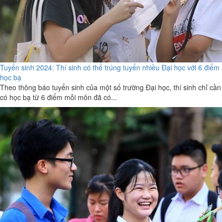
Tuyển sinh 2024: Thí sinh có thể trúng tuyển nhiều Đại học với 6 điểm
học bạ
Theo thông báo tuyển sinh của một số trường Đại học, thí sinh chỉ cần
có học bạ từ 6 điểm mỗi môn đã có...