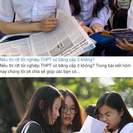
Nếu thi rớt tốt nghiệp THPT có bằng cấp 3 không?
Nếu thi rớt tốt nghiệp THPT có bằng cấp 3 không? Trong bài viết hôm
nay chúng tôi sẽ chia sẻ giúp các bạn có...