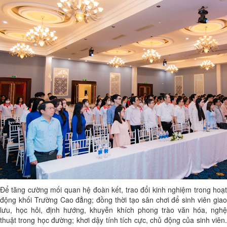
Để tăng cường mối quan hệ đoàn kết, trao đổi kinh nghiệm trong hoạt
động khối Trường Cao đẳng; đồng thời tạo sân chơi để sinh viên giao
lưu, học hỏi, định hướng, khuyễn khích phong trào văn hóa, nghệ
thuật trong học đường; khơi dậy tính tích cực, chủ động của sinh viên.