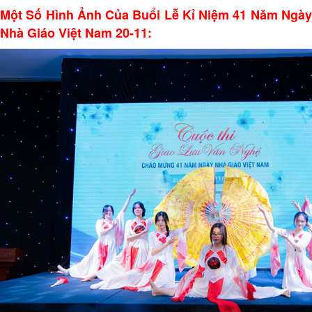
Một Số Hình Ảnh Của Buổi Lễ Kỉ Niệm 41 Năm Ngày
Nhà Giáo Việt Nam 20-11: