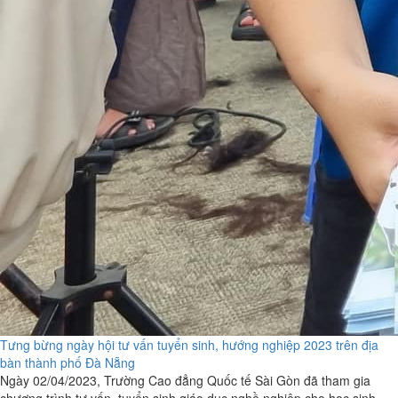
Tưng bừng ngày hội tư vấn tuyển sinh, hướng nghiệp 2023 trên địa
bàn thành phố Đà Nẵng
Ngày 02/04/2023, Trường Cao đẳng Quốc tế Sài Gòn đã tham gia
chương trình tư vấn, tuyển sinh giáo dục nghề nghiệp cho học sinh,...