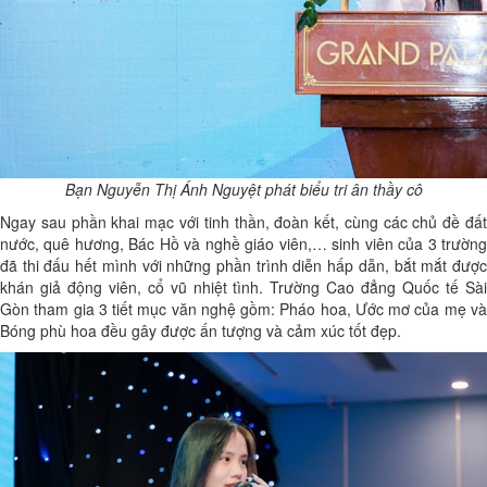
Bạn Nguyễn Thị Ánh Nguyệt phát biểu tri ân thầy cô
Ngay sau phần khai mạc với tinh thần, đoàn kết, cùng các chủ đề đất
nước, quê hương, Bác Hồ và nghề giáo viên,… sinh viên của 3 trường
đã thi đấu hết mình với những phần trình diễn hấp dẫn, bắt mắt được
khán giả động viên, cổ vũ nhiệt tình. Trường Cao đẳng Quốc tế Sài
Gòn tham gia 3 tiết mục văn nghệ gồm: Pháo hoa, Ước mơ của mẹ và
Bóng phù hoa đều gây được ấn tượng và cảm xúc tốt đẹp.