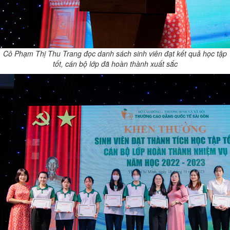
Cô Phạm Thị Thu Trang đọc danh sách sinh viên đạt kết quả học tập
tốt, cán bộ lớp đã hoàn thành xuất sắc