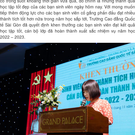
cô trong suốt khoảng thời gian vừa qua, đó chính là những thành quả
học tập tốt đẹp của các bạn sinh viên ngày hôm nay. Với mong muốn
tiếp thêm động lực cho các bạn sinh viên cố gắng phấn đấu đạt nhiều
thành tích tốt hơn nữa trong năm học sắp tới, Trường Cao đẳng Quốc
tế Sài Gòn đã quyết định khen thưởng các bạn sinh viên đạt kết quả
học tập tốt, cán bộ lớp đã hoàn thành xuất sắc nhiệm vụ năm học
2022 – 2023.