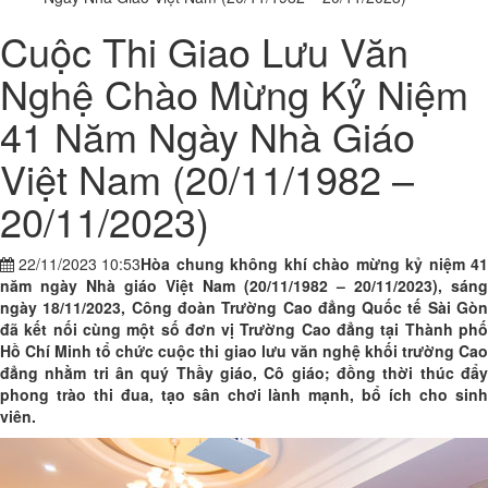
Cuộc Thi Giao Lưu Văn
Nghệ Chào Mừng Kỷ Niệm
41 Năm Ngày Nhà Giáo
Việt Nam (20/11/1982 –
20/11/2023)
22/11/2023 10:53
Hòa chung không khí chào mừng kỷ niệm 41
năm ngày Nhà giáo Việt Nam (20/11/1982 – 20/11/2023), sáng
ngày 18/11/2023, Công đoàn Trường Cao đẳng Quốc tế Sài Gòn
đã kết nối cùng một số đơn vị Trường Cao đẳng tại Thành phố
Hồ Chí Minh tổ chức cuộc thi giao lưu văn nghệ khối trường Cao
đẳng nhằm tri ân quý Thầy giáo, Cô giáo; đồng thời thúc đẩy
phong trào thi đua, tạo sân chơi lành mạnh, bổ ích cho sinh
viên.