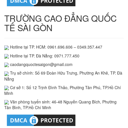
TRƯỜNG CAO ĐẲNG QUỐC
TẾ SÀI GÒN
Hotline tại TP. HCM: 0961.696.606 – 0349.357.447
Hotline tại TP. Đà Nẵng: 0971.777.450
caodangquoctesaigon@gmail.com
Trụ sở chính: Số 69 Đoàn Hữu Trưng, Phường An Khê, TP. Đà
Nẵng
Cơ sở 1: Số 12 Trịnh Đình Thảo, Phường Tân Phú, TP.Hồ Chí
Minh
Văn phòng tuyển sinh: 46-48 Nguyễn Quang Bích, Phường
Tân Bình, TP.Hồ Chí Minh