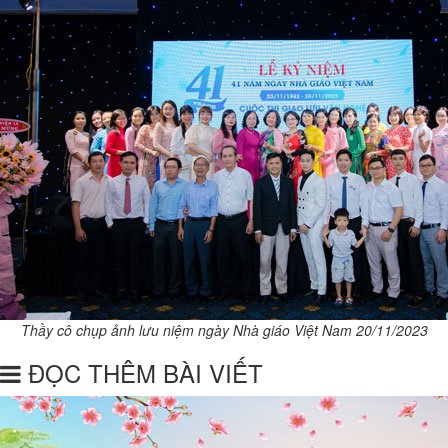
Thầy cô chụp ảnh lưu niệm ngày Nhà giáo Việt Nam 20/11/2023
ĐỌC THÊM BÀI VIẾT