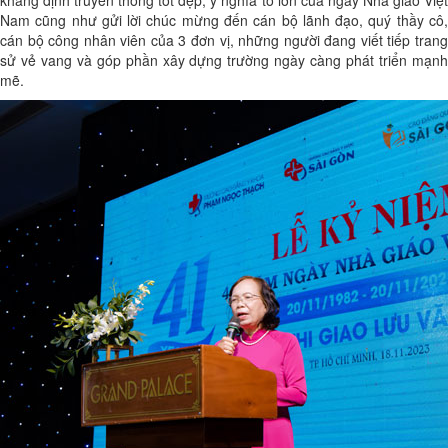
Nam cũng như gửi lời chúc mừng đến cán bộ lãnh đạo, quý thầy cô,
cán bộ công nhân viên của 3 đơn vị, những người đang viết tiếp trang
sử vẻ vang và góp phần xây dựng trường ngày càng phát triển mạnh
mẽ.