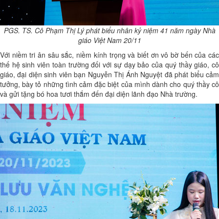
PGS. TS. Cô Phạm Thị Lý phát biểu nhân kỷ niệm 41 năm ngày Nhà
giáo Việt Nam 20/11
Với niềm tri ân sâu sắc, niềm kính trọng và biết ơn vô bờ bến của các
thế hệ sinh viên toàn trường đối với sự dạy bảo của quý thầy giáo, cô
giáo, đại diện sinh viên bạn Nguyễn Thị Ánh Nguyệt đã phát biểu cảm
tưởng, bày tỏ những tình cảm đặc biệt của mình dành cho quý thầy cô
và gửi tặng bó hoa tươi thắm đến đại diện lãnh đạo Nhà trường.