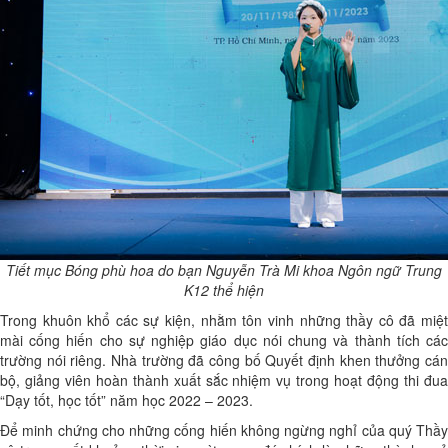
Tiết mục Bóng phù hoa do bạn Nguyễn Trà Mi khoa Ngôn ngữ Trung
K12 thể hiện
Trong khuôn khổ các sự kiện, nhằm tôn vinh những thầy cô đã miệt
mài cống hiến cho sự nghiệp giáo dục nói chung và thành tích các
trường nói riêng. Nhà trường đã công bố Quyết định khen thưởng cán
bộ, giảng viên hoàn thành xuất sắc nhiệm vụ trong hoạt động thi đua
“Dạy tốt, học tốt” năm học 2022 – 2023.
Để minh chứng cho những cống hiến không ngừng nghỉ của quý Thầy