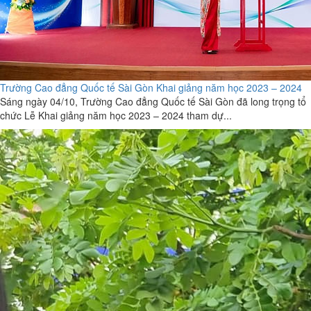
Trường Cao đẳng Quốc tế Sài Gòn Khai giảng năm học 2023 – 2024
Sáng ngày 04/10, Trường Cao đẳng Quốc tế Sài Gòn đã long trọng tổ
chức Lễ Khai giảng năm học 2023 – 2024 tham dự...