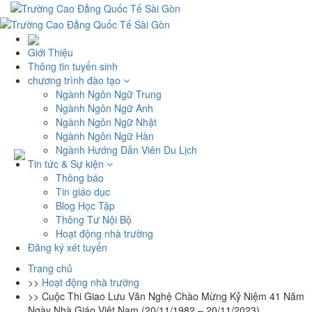
Giới Thiệu
Thông tin tuyển sinh
chương trình đào tạo
Ngành Ngôn Ngữ Trung
Ngành Ngôn Ngữ Anh
Ngành Ngôn Ngữ Nhật
Ngành Ngôn Ngữ Hàn
Ngành Hướng Dẫn Viên Du Lịch
Tin tức & Sự kiện
Thông báo
Tin giáo dục
Blog Học Tập
Thông Tư Nội Bộ
Hoạt động nhà trường
Đăng ký xét tuyển
Trang chủ
>>
Hoạt động nhà trường
>>
Cuộc Thi Giao Lưu Văn Nghệ Chào Mừng Kỷ Niệm 41 Năm
Ngày Nhà Giáo Việt Nam (20/11/1982 – 20/11/2023)