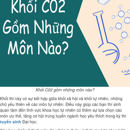
Khối C02 gồm những môn nào?
Khối thi này có sự kết hợp giữa khối xã hội và khối tự nhiên, những
chủ yếu thiên về các môn tự nhiên. Điều này giúp các bạn thí sinh
quan tâm đến lĩnh vực khoa học tự nhiên có thêm sự lựa chọn các
môn ưu thế, tăng cơ hội trúng tuyển ngành học yêu thích trong kỳ thi
tuyển sinh
Đại học.