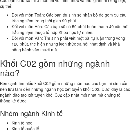
Các bạn sĩ tử sẽ thi 3 môn thi với hình thức và thời giant hi riêng biệt,
cụ thể:
Đới với môn Toán: Các bạn thí sinh sẽ nhận bộ đề gồm 50 câu
trắc nghiệm trong thời gian 90 phút.
Đối với môn Hóa: Các bạn sẽ có 50 phút hoàn thành 40 câu hỏi
trắc nghiệm thuộc tổ hợp Khoa học tự nhiên.
Đối với môn Văn: Thí sinh phải viết một bài tự luận trong vòng
120 phút, thể hiện những kiến thức xã hội nhất định và khả
năng hành văn mượt mà.
Khối C02 gồm những ngành
nào?
Bên cạnh tìm hiểu khối C02 gồm những môn nào các bạn thí sinh cần
nên lưu tâm đến những ngành học xét tuyển khối C02. Dưới đây là các
ngành đào tạo xét tuyển khối C02 cập nhật mới nhất mà chúng tôi
thông kê được:
Nhóm ngành Kinh tế
Kinh tế học
Kinh tế quốc tế