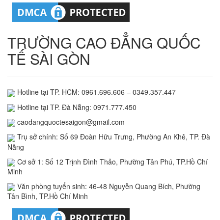
TRƯỜNG CAO ĐẲNG QUỐC
TẾ SÀI GÒN
Hotline tại TP. HCM: 0961.696.606 – 0349.357.447
Hotline tại TP. Đà Nẵng: 0971.777.450
caodangquoctesaigon@gmail.com
Trụ sở chính: Số 69 Đoàn Hữu Trưng, Phường An Khê, TP. Đà
Nẵng
Cơ sở 1: Số 12 Trịnh Đình Thảo, Phường Tân Phú, TP.Hồ Chí
Minh
Văn phòng tuyển sinh: 46-48 Nguyễn Quang Bích, Phường
Tân Bình, TP.Hồ Chí Minh