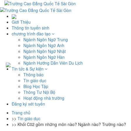
Giới Thiệu
Thông tin tuyển sinh
chương trình đào tạo
Ngành Ngôn Ngữ Trung
Ngành Ngôn Ngữ Anh
Ngành Ngôn Ngữ Nhật
Ngành Ngôn Ngữ Hàn
Ngành Hướng Dẫn Viên Du Lịch
Tin tức & Sự kiện
Thông báo
Tin giáo dục
Blog Học Tập
Thông Tư Nội Bộ
Hoạt động nhà trường
Đăng ký xét tuyển
Trang chủ
>>
Tin giáo dục
>>
Khối C02 gồm những môn nào? Ngành nào? Trường nào?