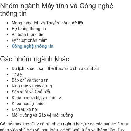
Nhóm ngành Máy tính và Công nghệ
thông tin
Mạng máy tính và Truyền thông dữ liệu
Hệ thống thông tin
An toàn thông tin
Kỹ thuật phần mềm
Công nghệ thông tin
Các nhóm ngành khác
Du lịch, khách sạn, thể thao và dịch vụ cá nhân
Thú y
Báo chí và thông tin
Kiến trúc và xây dựng
Sản xuất và Chế biến
Khoa học xã hội và hành vi
Khoa học tự nhiên
Dịch vụ xã hội
Môi trường và Bảo vệ môi trường
Có thể thấy khối C02 có rất nhiều ngành học, từ đó các bạn sẽ tìm ra
công việc phù hợp với bản thân, cơ hội phát triển và thăng tiến. Tuy