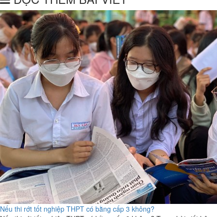
Nếu thi rớt tốt nghiệp THPT có bằng cấp 3 không?