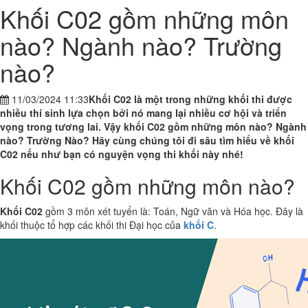
Khối C02 gồm những môn
nào? Ngành nào? Trường
nào?
11/03/2024 11:33
Khối C02 là một trong những khối thi được
nhiều thí sinh lựa chọn bởi nó mang lại nhiều cơ hội và triển
vọng trong tương lai. Vậy khối C02 gồm những môn nào? Ngành
nào? Trường Nào? Hãy cùng chúng tôi đi sâu tìm hiểu về khối
C02 nếu như bạn có nguyện vọng thi khối này nhé!
Khối C02 gồm những môn nào?
Khối C02
gồm 3 môn xét tuyển là: Toán, Ngữ văn và Hóa học. Đây là
khối thuộc tổ hợp các khối thi Đại học của
khối C
.