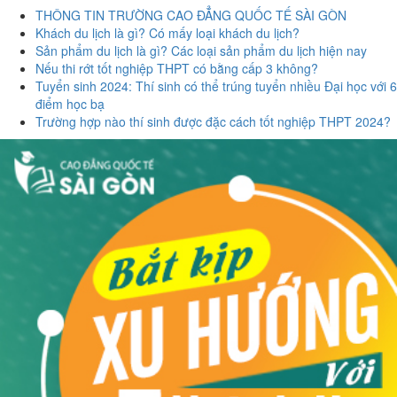
THÔNG TIN TRƯỜNG CAO ĐẲNG QUỐC TẾ SÀI GÒN
Khách du lịch là gì? Có mấy loại khách du lịch?
Sản phẩm du lịch là gì? Các loại sản phẩm du lịch hiện nay
Nếu thi rớt tốt nghiệp THPT có bằng cấp 3 không?
Tuyển sinh 2024: Thí sinh có thể trúng tuyển nhiều Đại học với 6
điểm học bạ
Trường hợp nào thí sinh được đặc cách tốt nghiệp THPT 2024?