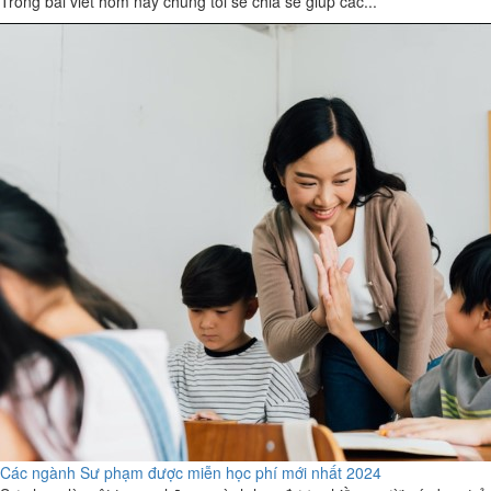
Trong bài viết hôm nay chúng tôi sẽ chia sẻ giúp các...
Các ngành Sư phạm được miễn học phí mới nhất 2024