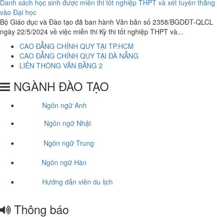
Danh sách học sinh được miễn thi tốt nghiệp THPT và xét tuyển thẳng
vào Đại học
Bộ Giáo dục và Đào tạo đã ban hành Văn bản số 2358/BGDĐT-QLCL
ngày 22/5/2024 về việc miễn thi Kỳ thi tốt nghiệp THPT và...
CAO ĐẲNG CHÍNH QUY TẠI TP.HCM
CAO ĐẲNG CHÍNH QUY TẠI ĐÀ NẴNG
LIÊN THÔNG VĂN BẰNG 2
NGÀNH ĐÀO TẠO
Ngôn ngữ Anh
Ngôn ngữ Nhật
Ngôn ngữ Trung
Ngôn ngữ Hàn
Hướng dẫn viên du lịch
Thông báo