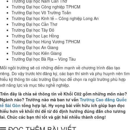
Trường Đại học Nam Cần Thơ
Trường Đại học Công nghiệp TPHCM
Trường Đại học Võ Trường Toản
Trường Đại học Kinh tế – Công nghiệp Long An
Trường Đại học Cần Thơ
Trường Đại học Tây Đô
Trường Đại học Lạc Hồng
Trường Đại học Hùng Vương TPHCM
Trường Đại học An Giang
Trường Đại học Kiên Giang
Trường Đại học Bà Rịa – Vũng Tàu
Mỗi ngôi trường sẽ có những điểm mạnh về chương trình đào tạo
riêng. Do vậy trước khi đăng ký, các bạn thí sinh và phụ huynh nên tìm
hiểu kỹ thông tin các trường Đại học để chọn ra ngôi trường phù hợp
với năng lực và mục tiêu nghề nghiệp.
Trên đây là chia sẻ thông tin về Khối C02 gồm những môn nào?
Ngành nào? Trường nào mà ban tư vấn
Trường Cao đẳng Quốc
tế Sài Gòn
tổng hợp lại. Hy vọng bài viết hữu ích giúp bạn đọc
hiểu hơn về khối thi để từ đó định hướng đúng đắn cho tương
lai. Chúc các bạn thi tốt và gặt hái nhiều thành công!
ĐỌC THÊM BÀI VIẾT