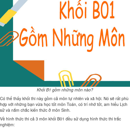
Khối B1 gồm những môn nào?
Có thể thấy khối thi này gồm cả môn tự nhiên và xã hội. Nó sẽ rất phù
hợp với những bạn vừa học tốt môn Toán, có trí nhớ tốt, am hiểu Lịch
sử và nắm chắc kiến thức ở môn Sinh.
Về hình thức thi cả 3 môn khối B01 đều sử dụng hình thức thi trắc
nghiệm: