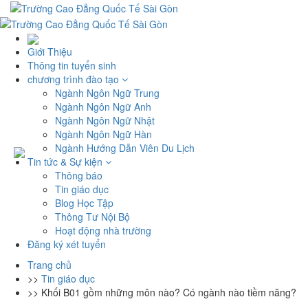
Giới Thiệu
Thông tin tuyển sinh
chương trình đào tạo
Ngành Ngôn Ngữ Trung
Ngành Ngôn Ngữ Anh
Ngành Ngôn Ngữ Nhật
Ngành Ngôn Ngữ Hàn
Ngành Hướng Dẫn Viên Du Lịch
Tin tức & Sự kiện
Thông báo
Tin giáo dục
Blog Học Tập
Thông Tư Nội Bộ
Hoạt động nhà trường
Đăng ký xét tuyển
Trang chủ
>>
Tin giáo dục
>>
Khối B01 gồm những môn nào? Có ngành nào tiềm năng?