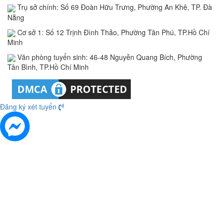
Trụ sở chính: Số 69 Đoàn Hữu Trưng, Phường An Khê, TP. Đà
Nẵng
Cơ sở 1: Số 12 Trịnh Đình Thảo, Phường Tân Phú, TP.Hồ Chí
Minh
Văn phòng tuyển sinh: 46-48 Nguyễn Quang Bích, Phường
Tân Bình, TP.Hồ Chí Minh
Đăng ký xét tuyển