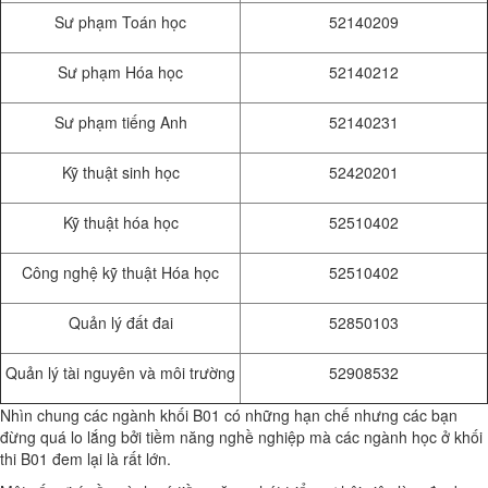
Sư phạm Toán học
52140209
Sư phạm Hóa học
52140212
Sư phạm tiếng Anh
52140231
Kỹ thuật sinh học
52420201
Kỹ thuật hóa học
52510402
Công nghệ kỹ thuật Hóa học
52510402
Quản lý đất đai
52850103
Quản lý tài nguyên và môi trường
52908532
Nhìn chung các ngành khối B01 có những hạn chế nhưng các bạn
đừng quá lo lắng bởi tiềm năng nghề nghiệp mà các ngành học ở khối
thi B01 đem lại là rất lớn.