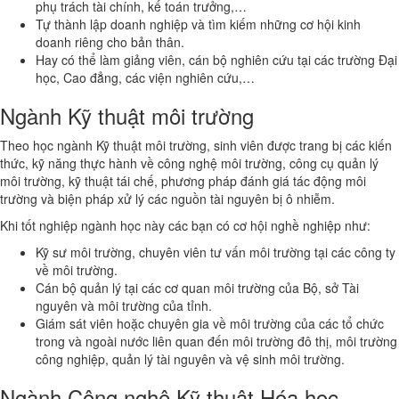
phụ trách tài chính, kế toán trưởng,…
Tự thành lập doanh nghiệp và tìm kiếm những cơ hội kinh
doanh riêng cho bản thân.
Hay có thể làm giảng viên, cán bộ nghiên cứu tại các trường Đại
học, Cao đẳng, các viện nghiên cứu,…
Ngành Kỹ thuật môi trường
Theo học ngành Kỹ thuật môi trường, sinh viên được trang bị các kiến
thức, kỹ năng thực hành về công nghệ môi trường, công cụ quản lý
môi trường, kỹ thuật tái chế, phương pháp đánh giá tác động môi
trường và biện pháp xử lý các nguồn tài nguyên bị ô nhiễm.
Khi tốt nghiệp ngành học này các bạn có cơ hội nghề nghiệp như:
Kỹ sư môi trường, chuyên viên tư vấn môi trường tại các công ty
về môi trường.
Cán bộ quản lý tại các cơ quan môi trường của Bộ, sở Tài
nguyên và môi trường của tỉnh.
Giám sát viên hoặc chuyên gia về môi trường của các tổ chức
trong và ngoài nước liên quan đến môi trường đô thị, môi trường
công nghiệp, quản lý tài nguyên và vệ sinh môi trường.
Ngành Công nghệ Kỹ thuật Hóa học