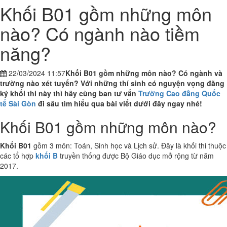
Khối B01 gồm những môn
nào? Có ngành nào tiềm
năng?
22/03/2024 11:57
Khối B01 gồm những môn nào? Có ngành và
trường nào xét tuyển? Với những thí sinh có nguyện vọng đăng
ký khối thi này thì hãy cùng ban tư vấn
Trường Cao đẳng Quốc
tế Sài Gòn
đi sâu tìm hiểu qua bài viết dưới đây ngay nhé!
Khối B01 gồm những môn nào?
Khối B01
gồm 3 môn: Toán, Sinh học và Lịch sử. Đây là khối thi thuộc
các tổ hợp
khối B
truyền thống được Bộ Giáo dục mở rộng từ năm
2017.