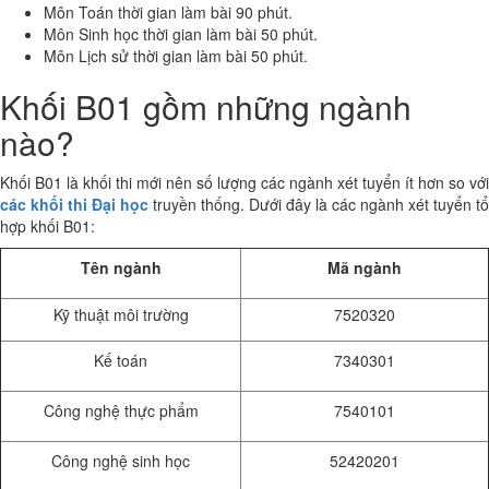
Môn Toán thời gian làm bài 90 phút.
Môn Sinh học thời gian làm bài 50 phút.
Môn Lịch sử thời gian làm bài 50 phút.
Khối B01 gồm những ngành
nào?
Khối B01 là khối thi mới nên số lượng các ngành xét tuyển ít hơn so với
các khối thi Đại học
truyền thống. Dưới đây là các ngành xét tuyển tổ
hợp khối B01:
Tên ngành
Mã ngành
Kỹ thuật môi trường
7520320
Kế toán
7340301
Công nghệ thực phẩm
7540101
Công nghệ sinh học
52420201