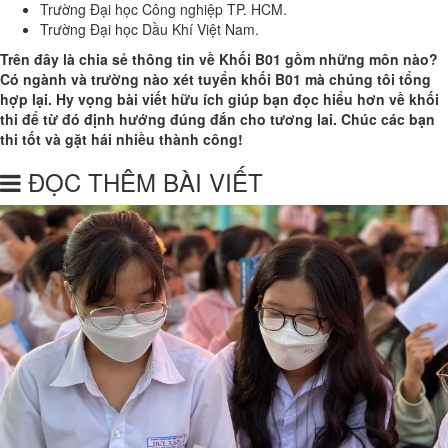
Trường Đại học Công nghiệp TP. HCM.
Trường Đại học Dầu Khí Việt Nam.
Trên đây là chia sẻ thông tin về Khối B01 gồm những môn nào?
Có ngành và trường nào xét tuyển khối B01 mà chúng tôi tổng
hợp lại. Hy vọng bài viết hữu ích giúp bạn đọc hiểu hơn về khối
thi để từ đó định hướng đúng đắn cho tương lai. Chúc các bạn
thi tốt và gặt hái nhiều thành công!
ĐỌC THÊM BÀI VIẾT