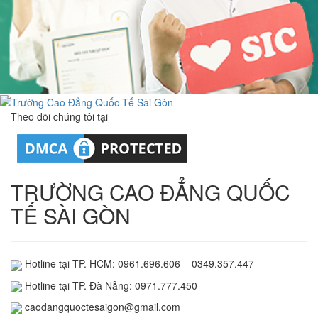
Theo dõi chúng tôi tại
TRƯỜNG CAO ĐẲNG QUỐC
TẾ SÀI GÒN
Hotline tại TP. HCM: 0961.696.606 – 0349.357.447
Hotline tại TP. Đà Nẵng: 0971.777.450
caodangquoctesaigon@gmail.com