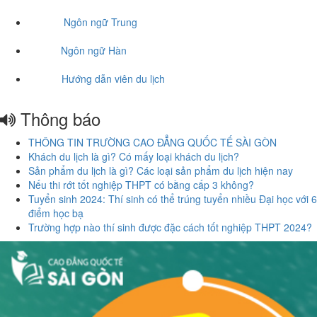
Ngôn ngữ Trung
Ngôn ngữ Hàn
Hướng dẫn viên du lịch
Thông báo
THÔNG TIN TRƯỜNG CAO ĐẲNG QUỐC TẾ SÀI GÒN
Khách du lịch là gì? Có mấy loại khách du lịch?
Sản phẩm du lịch là gì? Các loại sản phẩm du lịch hiện nay
Nếu thi rớt tốt nghiệp THPT có bằng cấp 3 không?
Tuyển sinh 2024: Thí sinh có thể trúng tuyển nhiều Đại học với 6
điểm học bạ
Trường hợp nào thí sinh được đặc cách tốt nghiệp THPT 2024?