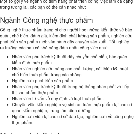
Một số gợi ý về ngành có tiềm năng phát triển cơ hội việc làm đa dạng
trong tương lai, các bạn có thể cân nhắc như:
Ngành Công nghệ thực phẩm
Công nghệ thực phẩm trang bị cho người học những kiến thức về bảo
quản, chế biến, đánh giá, kiểm định chất lượng sản phẩm, nghiên cứu
phát triển sản phẩm mới; vận hành dây chuyền sản xuất. Tốt nghiệp
ra trường các bạn có khả năng đảm nhận công việc như:
Nhân viên phụ trách kỹ thuật dây chuyền chế biến, bảo quản,
kiểm định thực phẩm.
Nhân viên nghiên cứu nâng cao chất lượng, cải thiện kỹ thuật
chế biến thực phẩm trong các phòng.
Nghiên cứu phát triển sản phẩm.
Nhân viên phụ trách kỹ thuật trong hệ thống phân phối và tiếp
thị sản phẩm thực phẩm.
Nhân viên tư vấn về quy định và luật thực phẩm.
Chuyên viên kiểm nghiệm vệ sinh an toàn thực phẩm tại các cơ
quan kiểm nghiệm, trung tâm dinh dưỡng.
Nghiên cứu viên tại các cơ sở đào tạo, nghiên cứu về công nghệ
thực phẩm.