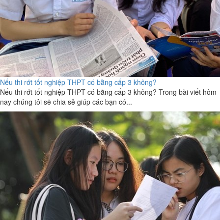
Nếu thi rớt tốt nghiệp THPT có bằng cấp 3 không?
Nếu thi rớt tốt nghiệp THPT có bằng cấp 3 không? Trong bài viết hôm
nay chúng tôi sẽ chia sẻ giúp các bạn có...