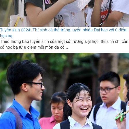
Tuyển sinh 2024: Thí sinh có thể trúng tuyển nhiều Đại học với 6 điểm
học bạ
Theo thông báo tuyển sinh của một số trường Đại học, thí sinh chỉ cần
có học bạ từ 6 điểm mỗi môn đã có...