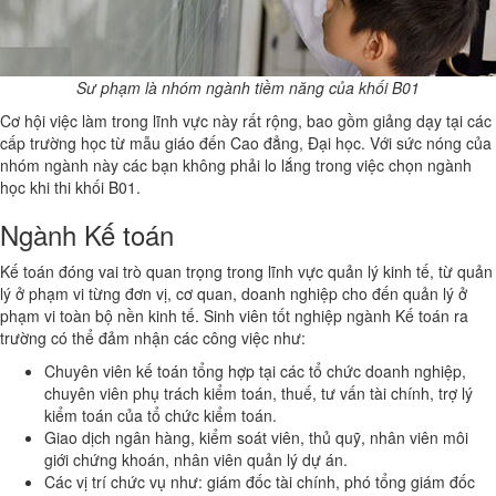
Sư phạm là nhóm ngành tiềm năng của khối B01
Cơ hội việc làm trong lĩnh vực này rất rộng, bao gồm giảng dạy tại các
cấp trường học từ mẫu giáo đến Cao đẳng, Đại học. Với sức nóng của
nhóm ngành này các bạn không phải lo lắng trong việc chọn ngành
học khi thi khối B01.
Ngành Kế toán
Kế toán đóng vai trò quan trọng trong lĩnh vực quản lý kinh tế, từ quản
lý ở phạm vi từng đơn vị, cơ quan, doanh nghiệp cho đến quản lý ở
phạm vi toàn bộ nền kinh tế. Sinh viên tốt nghiệp ngành Kế toán ra
trường có thể đảm nhận các công việc như:
Chuyên viên kế toán tổng hợp tại các tổ chức doanh nghiệp,
chuyên viên phụ trách kiểm toán, thuế, tư vấn tài chính, trợ lý
kiểm toán của tổ chức kiểm toán.
Giao dịch ngân hàng, kiểm soát viên, thủ quỹ, nhân viên môi
giới chứng khoán, nhân viên quản lý dự án.
Các vị trí chức vụ như: giám đốc tài chính, phó tổng giám đốc