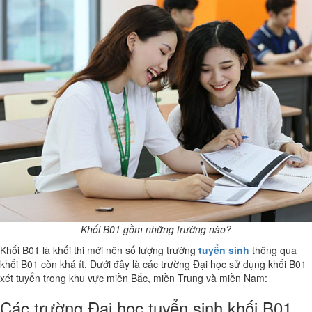
Khối B01 gồm những trường nào?
Khối B01 là khối thi mới nên số lượng trường
tuyển sinh
thông qua
khối B01 còn khá ít. Dưới đây là các trường Đại học sử dụng khối B01
xét tuyển trong khu vực miền Bắc, miền Trung và miền Nam:
Các trường Đại học tuyển sinh khối B01