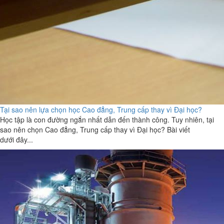
Tại sao nên lựa chọn học Cao đẳng, Trung cấp thay vì Đại học?
Học tập là con đường ngắn nhất dẫn đến thành công. Tuy nhiên, tại
sao nên chọn Cao đẳng, Trung cấp thay vì Đại học? Bài viết
dưới đây...