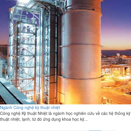
Ngành Công nghệ kỹ thuật nhiệt
Công nghệ Kỹ thuật Nhiệt là ngành học nghiên cứu về các hệ thống kỹ
thuật nhiệt, lạnh, từ đó ứng dụng khoa học kỹ...