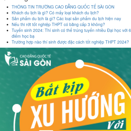
THÔNG TIN TRƯỜNG CAO ĐẲNG QUỐC TẾ SÀI GÒN
Khách du lịch là gì? Có mấy loại khách du lịch?
Sản phẩm du lịch là gì? Các loại sản phẩm du lịch hiện nay
Nếu thi rớt tốt nghiệp THPT có bằng cấp 3 không?
Tuyển sinh 2024: Thí sinh có thể trúng tuyển nhiều Đại học với 6
điểm học bạ
Trường hợp nào thí sinh được đặc cách tốt nghiệp THPT 2024?