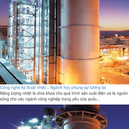
Công nghệ kỹ thuật nhiệt – Ngành học phụng sự tương lai
Năng lượng nhiệt là chìa khoá cho quá trình sản xuất điện và là nguồn
sống cho các ngành công nghiệp trọng yếu của quốc...