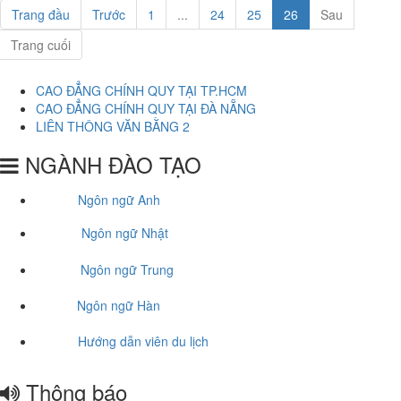
Trang đầu
Trước
1
...
24
25
26
Sau
Trang cuối
CAO ĐẲNG CHÍNH QUY TẠI TP.HCM
CAO ĐẲNG CHÍNH QUY TẠI ĐÀ NẴNG
LIÊN THÔNG VĂN BẰNG 2
NGÀNH ĐÀO TẠO
Ngôn ngữ Anh
Ngôn ngữ Nhật
Ngôn ngữ Trung
Ngôn ngữ Hàn
Hướng dẫn viên du lịch
Thông báo