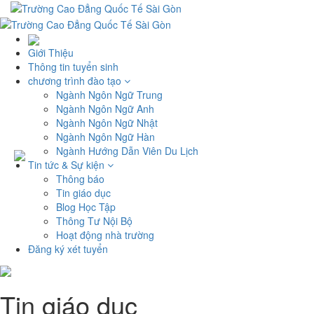
Giới Thiệu
Thông tin tuyển sinh
chương trình đào tạo
Ngành Ngôn Ngữ Trung
Ngành Ngôn Ngữ Anh
Ngành Ngôn Ngữ Nhật
Ngành Ngôn Ngữ Hàn
Ngành Hướng Dẫn Viên Du Lịch
Tin tức & Sự kiện
Thông báo
Tin giáo dục
Blog Học Tập
Thông Tư Nội Bộ
Hoạt động nhà trường
Đăng ký xét tuyển
Tin giáo dục