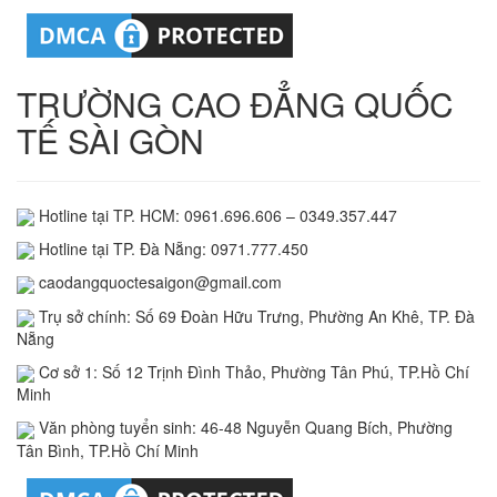
TRƯỜNG CAO ĐẲNG QUỐC
TẾ SÀI GÒN
Hotline tại TP. HCM: 0961.696.606 – 0349.357.447
Hotline tại TP. Đà Nẵng: 0971.777.450
caodangquoctesaigon@gmail.com
Trụ sở chính: Số 69 Đoàn Hữu Trưng, Phường An Khê, TP. Đà
Nẵng
Cơ sở 1: Số 12 Trịnh Đình Thảo, Phường Tân Phú, TP.Hồ Chí
Minh
Văn phòng tuyển sinh: 46-48 Nguyễn Quang Bích, Phường
Tân Bình, TP.Hồ Chí Minh