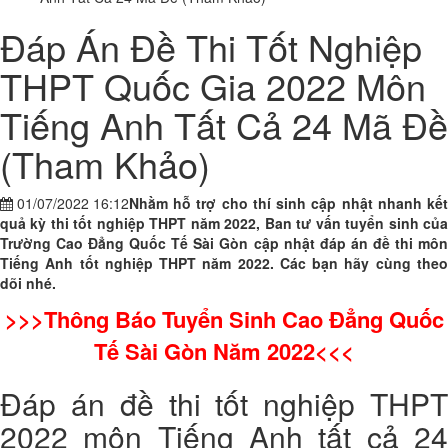
Đáp Án Đề Thi Tốt Nghiệp
THPT Quốc Gia 2022 Môn
Tiếng Anh Tất Cả 24 Mã Đề
(Tham Khảo)
01/07/2022 16:12
Nhằm hỗ trợ cho thí sinh cập nhật nhanh kết
quả kỳ thi tốt nghiệp THPT năm 2022, Ban tư vấn tuyển sinh của
Trường Cao Đẳng Quốc Tế Sài Gòn cập nhật đáp án đề thi môn
Tiếng Anh tốt nghiệp THPT năm 2022. Các bạn hãy cùng theo
dõi nhé.
>>>
Thông Báo Tuyển Sinh Cao Đẳng Quốc
Tế Sài Gòn Năm 2022
<<<
Đáp án đề thi tốt nghiệp THPT
2022 môn Tiếng Anh tất cả 24