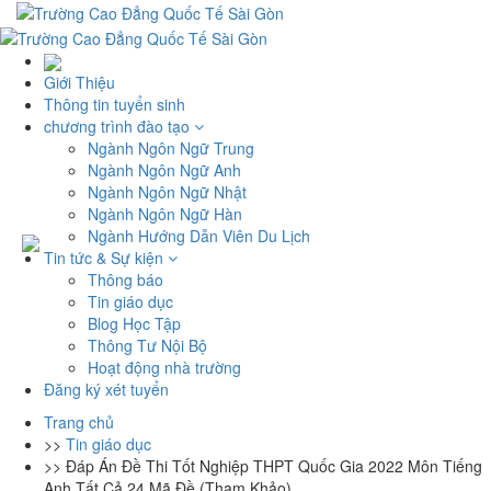
Giới Thiệu
Thông tin tuyển sinh
chương trình đào tạo
Ngành Ngôn Ngữ Trung
Ngành Ngôn Ngữ Anh
Ngành Ngôn Ngữ Nhật
Ngành Ngôn Ngữ Hàn
Ngành Hướng Dẫn Viên Du Lịch
Tin tức & Sự kiện
Thông báo
Tin giáo dục
Blog Học Tập
Thông Tư Nội Bộ
Hoạt động nhà trường
Đăng ký xét tuyển
Trang chủ
>>
Tin giáo dục
>>
Đáp Án Đề Thi Tốt Nghiệp THPT Quốc Gia 2022 Môn Tiếng
Anh Tất Cả 24 Mã Đề (Tham Khảo)