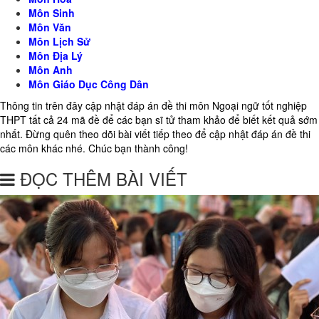
Môn Sinh
Môn Văn
Môn Lịch Sử
Môn Địa Lý
Môn Anh
Môn Giáo Dục Công Dân
Thông tin trên đây cập nhật đáp án đề thi môn Ngoại ngữ tốt nghiệp
THPT tất cả 24 mã đề để các bạn sĩ tử tham khảo để biết kết quả sớm
nhất. Đừng quên theo dõi bài viết tiếp theo để cập nhật đáp án đề thi
các môn khác nhé. Chúc bạn thành công!
ĐỌC THÊM BÀI VIẾT