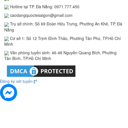
Hotline tại TP. Đà Nẵng: 0971.777.450
caodangquoctesaigon@gmail.com
Trụ sở chính: Số 69 Đoàn Hữu Trưng, Phường An Khê, TP. Đà
Nẵng
Cơ sở 1: Số 12 Trịnh Đình Thảo, Phường Tân Phú, TP.Hồ Chí
Minh
Văn phòng tuyển sinh: 46-48 Nguyễn Quang Bích, Phường
Tân Bình, TP.Hồ Chí Minh
Đăng ký xét tuyển