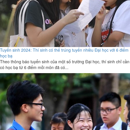
Tuyển sinh 2024: Thí sinh có thể trúng tuyển nhiều Đại học với 6 điểm
học bạ
Theo thông báo tuyển sinh của một số trường Đại học, thí sinh chỉ cần
có học bạ từ 6 điểm mỗi môn đã có...