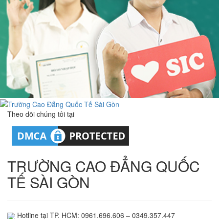
Theo dõi chúng tôi tại
TRƯỜNG CAO ĐẲNG QUỐC
TẾ SÀI GÒN
Hotline tại TP. HCM: 0961.696.606 – 0349.357.447