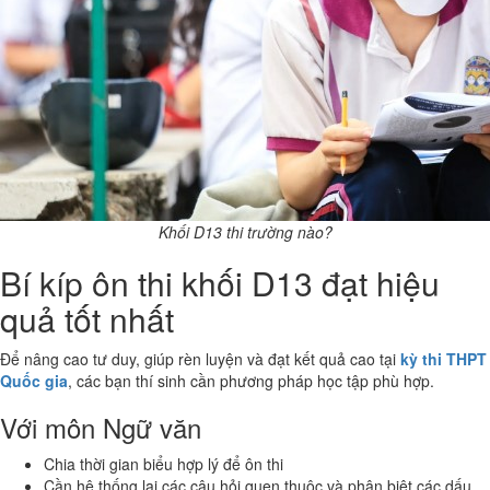
Khối D13 thi trường nào?
Bí kíp ôn thi khối D13 đạt hiệu
quả tốt nhất
Để nâng cao tư duy, giúp rèn luyện và đạt kết quả cao tại
kỳ thi THPT
Quốc gia
, các bạn thí sinh cần phương pháp học tập phù hợp.
Với môn Ngữ văn
Chia thời gian biểu hợp lý để ôn thi
Cần hệ thống lại các câu hỏi quen thuộc và phân biệt các dấu