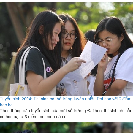
Tuyển sinh 2024: Thí sinh có thể trúng tuyển nhiều Đại học với 6 điểm
học bạ
Theo thông báo tuyển sinh của một số trường Đại học, thí sinh chỉ cần
có học bạ từ 6 điểm mỗi môn đã có...