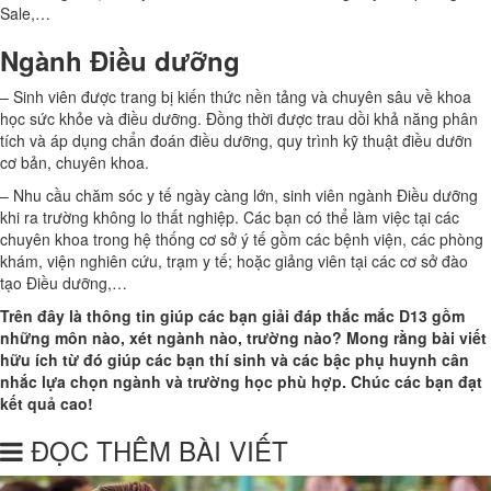
Sale,…
Ngành Điều dưỡng
– Sinh viên được trang bị kiến thức nền tảng và chuyên sâu về khoa
học sức khỏe và điều dưỡng. Đồng thời được trau dồi khả năng phân
tích và áp dụng chẩn đoán điều dưỡng, quy trình kỹ thuật điều dưỡn
cơ bản, chuyên khoa.
– Nhu cầu chăm sóc y tế ngày càng lớn, sinh viên ngành Điều dưỡng
khi ra trường không lo thất nghiệp. Các bạn có thể làm việc tại các
chuyên khoa trong hệ thống cơ sở ý tế gồm các bệnh viện, các phòng
khám, viện nghiên cứu, trạm y tế; hoặc giảng viên tại các cơ sở đào
tạo Điều dưỡng,…
Trên đây là thông tin giúp các bạn giải đáp thắc mắc D13 gồm
những môn nào, xét ngành nào, trường nào? Mong rằng bài viết
hữu ích từ đó giúp các bạn thí sinh và các bậc phụ huynh cân
nhắc lựa chọn ngành và trường học phù hợp. Chúc các bạn đạt
kết quả cao!
ĐỌC THÊM BÀI VIẾT