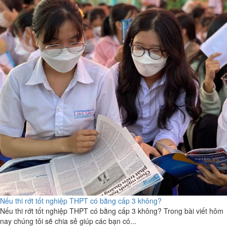
Nếu thi rớt tốt nghiệp THPT có bằng cấp 3 không?
Nếu thi rớt tốt nghiệp THPT có bằng cấp 3 không? Trong bài viết hôm
nay chúng tôi sẽ chia sẻ giúp các bạn có...