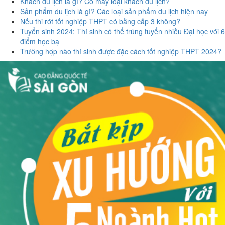
Khách du lịch là gì? Có mấy loại khách du lịch?
Sản phẩm du lịch là gì? Các loại sản phẩm du lịch hiện nay
Nếu thi rớt tốt nghiệp THPT có bằng cấp 3 không?
Tuyển sinh 2024: Thí sinh có thể trúng tuyển nhiều Đại học với 6
điểm học bạ
Trường hợp nào thí sinh được đặc cách tốt nghiệp THPT 2024?