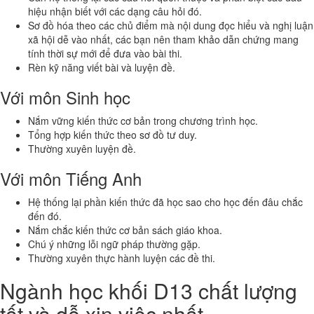
hiệu nhận biết với các dạng câu hỏi đó.
Sơ đồ hóa theo các chủ điểm mà nội dung đọc hiểu và nghị luận
xã hội dễ vào nhất, các bạn nên tham khảo dẫn chứng mang
tính thời sự mới để đưa vào bài thi.
Rèn kỹ năng viết bài và luyện đề.
Với môn Sinh học
Nắm vững kiến thức cơ bản trong chương trình học.
Tổng hợp kiến thức theo sơ đồ tư duy.
Thường xuyên luyện đề.
Với môn Tiếng Anh
Hệ thống lại phần kiến thức đã học sao cho học đến đâu chắc
đến đó.
Nắm chắc kiến thức cơ bản sách giáo khoa.
Chú ý những lỗi ngữ pháp thường gặp.
Thường xuyên thực hành luyện các đề thi.
Ngành học khối D13 chất lượng
tốt và dễ xin việc nhất