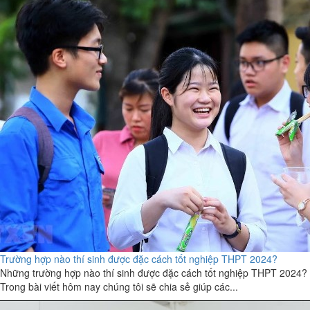
Trường hợp nào thí sinh được đặc cách tốt nghiệp THPT 2024?
Những trường hợp nào thí sinh được đặc cách tốt nghiệp THPT 2024?
Trong bài viết hôm nay chúng tôi sẽ chia sẻ giúp các...