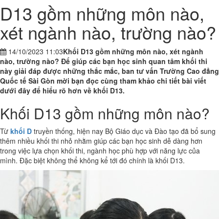
D13 gồm những môn nào,
xét ngành nào, trường nào?
14/10/2023 11:03
Khối D13 gồm những môn nào, xét ngành
nào, trường nào? Để giúp các bạn học sinh quan tâm khối thi
này giải đáp được những thắc mắc, ban tư vấn Trường Cao đẳng
Quốc tế Sài Gòn mời bạn đọc cùng tham khảo chi tiết bài viết
dưới đây để hiểu rõ hơn về khối D13.
Khối D13 gồm những môn nào?
Từ
khối D
truyền thống, hiện nay Bộ Giáo dục và Đào tạo đã bổ sung
thêm nhiều khối thi nhỏ nhằm giúp các bạn học sinh dễ dàng hơn
trong việc lựa chọn khối thi, ngành học phù hợp với năng lực của
mình. Đặc biệt không thể không kể tới đó chính là khối D13.