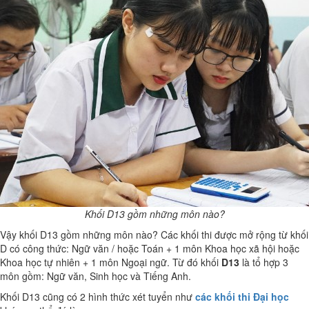
Khối D13 gồm những môn nào?
Vậy khối D13 gồm những môn nào? Các khối thi được mở rộng từ khối
D có công thức: Ngữ văn / hoặc Toán + 1 môn Khoa học xã hội hoặc
Khoa học tự nhiên + 1 môn Ngoại ngữ. Từ đó khối
D13
là tổ hợp 3
môn gồm: Ngữ văn, Sinh học và Tiếng Anh.
Khối D13 cũng có 2 hình thức xét tuyển như
các khối thi Đại học