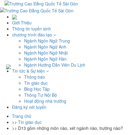
Giới Thiệu
Thông tin tuyển sinh
chương trình đào tạo
Ngành Ngôn Ngữ Trung
Ngành Ngôn Ngữ Anh
Ngành Ngôn Ngữ Nhật
Ngành Ngôn Ngữ Hàn
Ngành Hướng Dẫn Viên Du Lịch
Tin tức & Sự kiện
Thông báo
Tin giáo dục
Blog Học Tập
Thông Tư Nội Bộ
Hoạt động nhà trường
Đăng ký xét tuyển
Trang chủ
>>
Tin giáo dục
>>
D13 gồm những môn nào, xét ngành nào, trường nào?