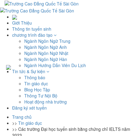
Giới Thiệu
Thông tin tuyển sinh
chương trình đào tạo
Ngành Ngôn Ngữ Trung
Ngành Ngôn Ngữ Anh
Ngành Ngôn Ngữ Nhật
Ngành Ngôn Ngữ Hàn
Ngành Hướng Dẫn Viên Du Lịch
Tin tức & Sự kiện
Thông báo
Tin giáo dục
Blog Học Tập
Thông Tư Nội Bộ
Hoạt động nhà trường
Đăng ký xét tuyển
Trang chủ
>>
Tin giáo dục
>>
Các trường Đại học tuyển sinh bằng chứng chỉ IELTS năm
2023