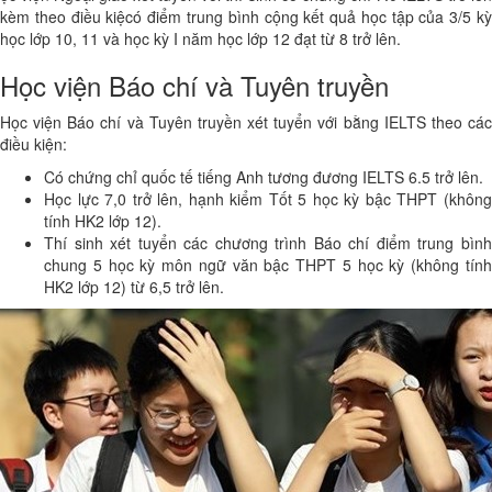
kèm theo điều kiệcó điểm trung bình cộng kết quả học tập của 3/5 kỳ
học lớp 10, 11 và học kỳ I năm học lớp 12 đạt từ 8 trở lên.
Học viện Báo chí và Tuyên truyền
Học viện Báo chí và Tuyên truyền xét tuyển với bằng IELTS theo các
điều kiện:
Có chứng chỉ quốc tế tiếng Anh tương đương IELTS 6.5 trở lên.
Học lực 7,0 trở lên, hạnh kiểm Tốt 5 học kỳ bậc THPT (không
tính HK2 lớp 12).
Thí sinh xét tuyển các chương trình Báo chí điểm trung bình
chung 5 học kỳ môn ngữ văn bậc THPT 5 học kỳ (không tính
HK2 lớp 12) từ 6,5 trở lên.