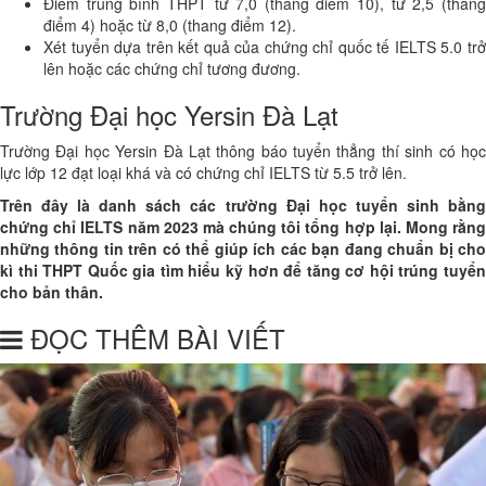
Điểm trung bình THPT từ 7,0 (thang điểm 10), từ 2,5 (thang
điểm 4) hoặc từ 8,0 (thang điểm 12).
Xét tuyển dựa trên kết quả của chứng chỉ quốc tế IELTS 5.0 trở
lên hoặc các chứng chỉ tương đương.
Trường Đại học Yersin Đà Lạt
Trường Đại học Yersin Đà Lạt thông báo tuyển thẳng thí sinh có học
lực lớp 12 đạt loại khá và có chứng chỉ IELTS từ 5.5 trở lên.
Trên đây là danh sách các trường Đại học tuyển sinh bằng
chứng chỉ IELTS năm 2023 mà chúng tôi tổng hợp lại. Mong rằng
những thông tin trên có thể giúp ích các bạn đang chuẩn bị cho
kì thi THPT Quốc gia tìm hiểu kỹ hơn để tăng cơ hội trúng tuyển
cho bản thân.
ĐỌC THÊM BÀI VIẾT