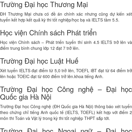
Trường Đại học Thương Mại
ĐH Thương Mại chưa có đề án chính xác nhưng cũng dự kiến xét
tuyển kết hợp kết quả kỳ thi tốt nghiệp/học bạ và IELTS tầm 5.5.
Học viện Chính sách Phát triển
Học viện Chính sách – Phát triển tuyển thí sinh 4.5 IELTS trở lên và
điểm trung bình chung lớp 12 đạt 7 trở lên.
Trường Đại học Luật Huế
Xét tuyển IELTS đạt điểm từ 5,0 trở lên, TOEFL iBT đạt từ 64 điểm trở
lên hoặc TOEIC đạt từ 600 điểm trở lên.khoa tiếng Anh.
Trường Đại học Công nghệ – Đại học
Quốc gia Hà Nội
Trường Đại học Công nghệ (ĐH Quốc gia Hà Nội) thông báo xét tuyển
theo chứng chỉ tiếng Anh quốc tế (IELTS, TOEFL) kết hợp với điểm 2
môn thi Toán và Vật lý trong kỳ thi tốt nghiệp THPT sắp tới.
Trường Đại học Ngoại ngữ – Đại học