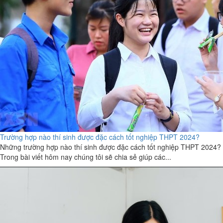
Trường hợp nào thí sinh được đặc cách tốt nghiệp THPT 2024?
Những trường hợp nào thí sinh được đặc cách tốt nghiệp THPT 2024?
Trong bài viết hôm nay chúng tôi sẽ chia sẻ giúp các...