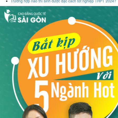
Trường hợp nào thí sinh được đặc cách tốt nghiệp THPT 2024?