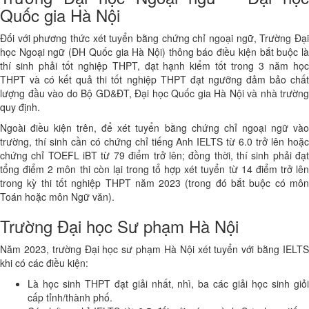
Quốc gia Hà Nội
Đối với phương thức xét tuyển bằng chứng chỉ ngoại ngữ, Trường Đại
học Ngoại ngữ (ĐH Quốc gia Hà Nội) thông báo điều kiện bắt buộc là
thí sinh phải tốt nghiệp THPT, đạt hạnh kiểm tốt trong 3 năm học
THPT và có kết quả thi tốt nghiệp THPT đạt ngưỡng đảm bảo chất
lượng đầu vào do Bộ GD&ĐT, Đại học Quốc gia Hà Nội và nhà trường
quy định.
Ngoài điều kiện trên, để xét tuyển bằng chứng chỉ ngoại ngữ vào
trường, thí sinh cần có chứng chỉ tiếng Anh IELTS từ 6.0 trở lên hoặc
chứng chỉ TOEFL iBT từ 79 điểm trở lên; đồng thời, thí sinh phải đạt
tổng điểm 2 môn thi còn lại trong tổ hợp xét tuyển từ 14 điểm trở lên
trong kỳ thi tốt nghiệp THPT năm 2023 (trong đó bắt buộc có môn
Toán hoặc môn Ngữ văn).
Trường Đại học Sư phạm Hà Nội
Năm 2023, trường Đại học sư phạm Hà Nội xét tuyển với bằng IELTS
khi có các điều kiện:
Là học sinh THPT đạt giải nhất, nhì, ba các giải học sinh giỏi
cấp tỉnh/thành phố.