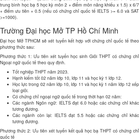
trung bình học bạ 5 học kỳ môn 2 + điểm môn năng khiếu x 1.5) x 6/7
+ điểm ưu tiên + 0.5 (nếu có chứng chỉ quốc tế IELTS >= 6.0 và SAT
>=1000).
Trường Đại học Mở TP Hồ Chí Minh
Đại học Mở TPHCM sẽ xét tuyển kết hợp với chứng chỉ quốc tế theo
phương thức sau:
Phương thức 1: Ưu tiên xét tuyển học sinh Giỏi THPT có chứng chỉ
Ngoại ngữ quốc tế theo quy định.
Tốt nghiệp THPT năm 2023.
Hạnh kiểm tốt 02 năm lớp 10, lớp 11 và học kỳ 1 lớp 12.
Học lực trong 02 năm lớp 10, lớp 11 và học kỳ 1 năm lớp 12 xếp
loại giỏi.
Có chứng chỉ ngoại ngữ quốc tế trong thời hạn 02 năm:
Các ngành Ngôn ngữ: IELTS đạt 6.0 hoặc các chứng chỉ khác
tương đương.
Các ngành còn lại: IELTS đạt 5.5 hoặc các chứng chỉ khác
tương đương.
Phương thức 2: Ưu tiên xét tuyển kết quả học bạ THPT có chứng chỉ
quốc tế