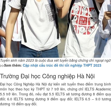
Tuyển sinh năm 2023 là cuộc đua xét tuyển bằng chứng chỉ ngoại ngữ
>>Xem thêm:
Cập nhật cấu trúc đề thi tốt nghiệp THPT 2023
Trường Đại học Công nghiệp Hà Nội
Đại học Công Nghiệp Hà Nội dự kiến xét tuyển theo điểm trung bình
môn học theo học kỳ THPT từ 7 trở lên, chứng chỉ IELTS Academic
5.5 trở lên. Trong đó, nếu đạt 5.5 IELTS sẽ tương đương 8 điểm quy
đổi; 6.0 IELTS tương đương 9 điểm quy đổi; IELTS 6.5 – 9.0 tương
đương 10 điểm quy đổi.