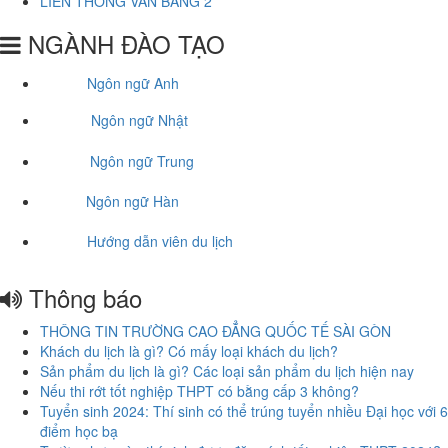
LIÊN THÔNG VĂN BẰNG 2
NGÀNH ĐÀO TẠO
Ngôn ngữ Anh
Ngôn ngữ Nhật
Ngôn ngữ Trung
Ngôn ngữ Hàn
Hướng dẫn viên du lịch
Thông báo
THÔNG TIN TRƯỜNG CAO ĐẲNG QUỐC TẾ SÀI GÒN
Khách du lịch là gì? Có mấy loại khách du lịch?
Sản phẩm du lịch là gì? Các loại sản phẩm du lịch hiện nay
Nếu thi rớt tốt nghiệp THPT có bằng cấp 3 không?
Tuyển sinh 2024: Thí sinh có thể trúng tuyển nhiều Đại học với 6
điểm học bạ