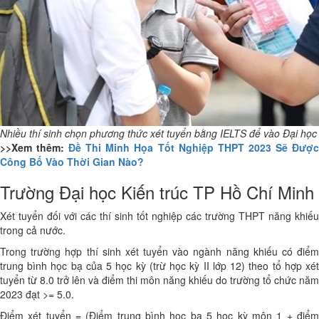
Nhiều thí sinh chọn phương thức xét tuyển bằng IELTS để vào Đại học
>>Xem thêm:
Đề Thi Minh Họa Tốt Nghiệp THPT 2023 Sẽ Đượ
Công Bố Vào Thời Gian Nào?
Trường Đại học Kiến trúc TP Hồ Chí Minh
Xét tuyển đối với các thí sinh tốt nghiệp các trường THPT năng khiếu
trong cả nước.
Trong trường hợp thí sinh xét tuyển vào ngành năng khiếu có điểm
trung bình học bạ của 5 học kỳ (trừ học kỳ II lớp 12) theo tổ hợp xét
tuyển từ 8.0 trở lên và điểm thi môn năng khiếu do trường tổ chức năm
2023 đạt >= 5.0.
Điểm xét tuyển = (Điểm trung bình học bạ 5 học kỳ môn 1 + điểm