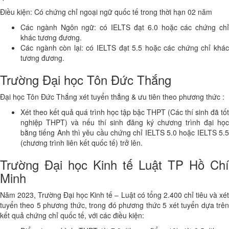
Điều kiện: Có chứng chỉ ngoại ngữ quốc tế trong thời hạn 02 năm
Các ngành Ngôn ngữ: có IELTS đạt 6.0 hoặc các chứng chỉ
khác tương đương.
Các ngành còn lại: có IELTS đạt 5.5 hoặc các chứng chỉ khác
tương đương.
Trường Đại học Tôn Đức Thắng
Đại học Tôn Đức Thắng xét tuyển thẳng & ưu tiên theo phương thức :
Xét theo kết quả quá trình học tập bậc THPT (Các thí sinh đã tốt
nghiệp THPT) và nếu thí sinh đăng ký chương trình đại học
bằng tiếng Anh thì yêu cầu chứng chỉ IELTS 5.0 hoặc IELTS 5.5
(chương trình liên kết quốc tế) trở lên.
Trường Đại học Kinh tế Luật TP Hồ Chí
Minh
Năm 2023, Trường Đại học Kinh tế – Luật có tổng 2.400 chỉ tiêu và xét
tuyển theo 5 phương thức, trong đó phương thức 5 xét tuyển dựa trên
kết quả chứng chỉ quốc tế, với các điều kiện: