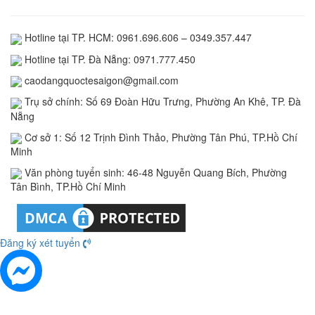
Hotline tại TP. HCM: 0961.696.606 – 0349.357.447
Hotline tại TP. Đà Nẵng: 0971.777.450
caodangquoctesaigon@gmail.com
Trụ sở chính: Số 69 Đoàn Hữu Trưng, Phường An Khê, TP. Đà
Nẵng
Cơ sở 1: Số 12 Trịnh Đình Thảo, Phường Tân Phú, TP.Hồ Chí
Minh
Văn phòng tuyển sinh: 46-48 Nguyễn Quang Bích, Phường
Tân Bình, TP.Hồ Chí Minh
Đăng ký xét tuyển