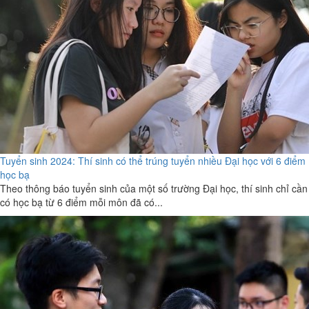
Tuyển sinh 2024: Thí sinh có thể trúng tuyển nhiều Đại học với 6 điểm
học bạ
Theo thông báo tuyển sinh của một số trường Đại học, thí sinh chỉ cần
có học bạ từ 6 điểm mỗi môn đã có...