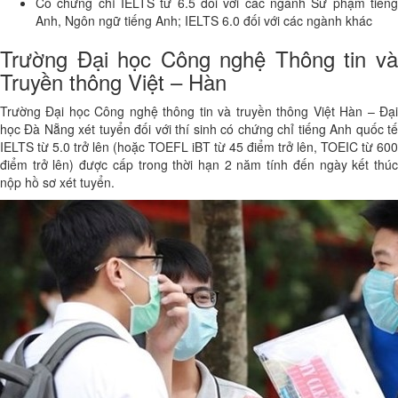
Có chứng chỉ IELTS từ 6.5 đối với các ngành Sư phạm tiếng
Anh, Ngôn ngữ tiếng Anh; IELTS 6.0 đối với các ngành khác
Trường Đại học Công nghệ Thông tin và
Truyền thông Việt – Hàn
Trường Đại học Công nghệ thông tin và truyền thông Việt Hàn – Đại
học Đà Nẵng xét tuyển đối với thí sinh có chứng chỉ tiếng Anh quốc tế
IELTS từ 5.0 trở lên (hoặc TOEFL iBT từ 45 điểm trở lên, TOEIC từ 600
điểm trở lên) được cấp trong thời hạn 2 năm tính đến ngày kết thúc
nộp hồ sơ xét tuyển.