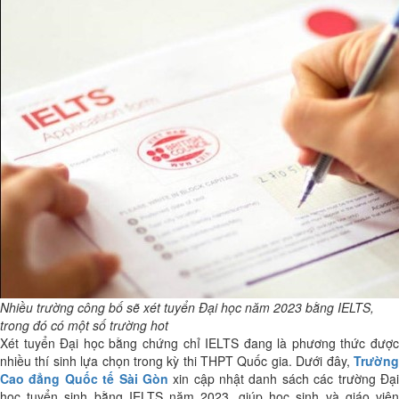
Nhiều trường công bố sẽ xét tuyển Đại học năm 2023 bằng IELTS,
trong đó có một số trường hot
Xét tuyển Đại học bằng chứng chỉ IELTS đang là phương thức được
nhiều thí sinh lựa chọn trong kỳ thi THPT Quốc gia. Dưới đây,
Trường
Cao đẳng Quốc tế Sài Gòn
xin cập nhật danh sách các trường Đạ
học tuyển sinh bằng IELTS năm 2023, giúp học sinh và giáo viên