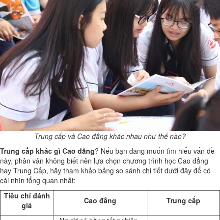
Trung cấp và Cao đẳng khác nhau như thế nào?
Trung cấp khác gì Cao đẳng
? Nếu bạn đang muốn tìm hiểu vấn đề
này, phân vân không biết nên lựa chọn chương trình học Cao đẳng
hay Trung Cấp, hãy tham khảo bảng so sánh chi tiết dưới đây để có
cái nhìn tổng quan nhất:
Tiêu chí đánh
Cao đẳng
Trung cấp
giá