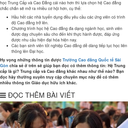
học Trung Cấp và Cao Đẳng cái nào hơn thì lựa chọn hệ Cao đẳng
chắc chắn sẽ mở ra nhiều cơ hội hơn, cụ thể:
Hầu hết các nhà tuyển dụng đều yêu cầu các ứng viên có trình
độ Cao đẳng trở lên.
Chương trình học hệ Cao đẳng đa dạng ngành học, sinh viên
được dạy chuyên sâu cho đến khi thực hành được, đáp ứng
được nhu cầu hiện đại hóa hiện nay.
Các bạn sinh viên tốt nghiệp Cao đẳng dễ dàng tiếp tục học liên
thông lên Đại học.
Hy vọng những thông tin được
Trường Cao đẳng Quốc tế Sài
Gòn
chia sẻ ở trên sẽ giúp bạn đọc có thêm thông tin: Hệ Trung
cấp là gì? Trung cấp và Cao đẳng khác nhau như thế nào? Bạn
đọc hãy thường xuyên truy cập chuyên mục này để có thêm
nhiều thông tin Giáo dục hữu ích khác.
ĐỌC THÊM BÀI VIẾT