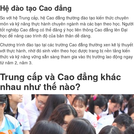
Hệ đào tạo Cao đẳng
So với hệ Trung cấp, hệ Cao đẳng thường đào tạo kiến thức chuyên
môn và kỹ năng thực hành chuyên ngành mà các bạn theo học. Người
tốt nghiệp Cao đẳng có thể đăng ý học liên thông Cao đẳng lên Đại
học để nâng cao trình độ của bản thân dễ dàng.
Chương trình đào tạo tại các trường Cao đẳng thường xen kẽ lý thuyết
với thực hành, nhờ đó sinh viên theo học được trang bị nền tảng kiến
thức và kỹ năng vững sẵn sàng tham gia vào thị trường lao động ngay
từ năm 2, năm 3.
Trung cấp và Cao đẳng khác
nhau như thế nào?