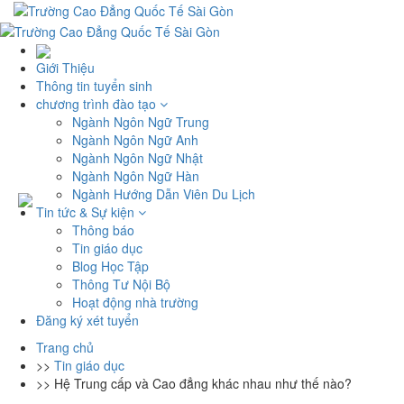
Giới Thiệu
Thông tin tuyển sinh
chương trình đào tạo
Ngành Ngôn Ngữ Trung
Ngành Ngôn Ngữ Anh
Ngành Ngôn Ngữ Nhật
Ngành Ngôn Ngữ Hàn
Ngành Hướng Dẫn Viên Du Lịch
Tin tức & Sự kiện
Thông báo
Tin giáo dục
Blog Học Tập
Thông Tư Nội Bộ
Hoạt động nhà trường
Đăng ký xét tuyển
Trang chủ
>>
Tin giáo dục
>>
Hệ Trung cấp và Cao đẳng khác nhau như thế nào?