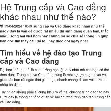
Hệ Trung cấp và Cao đẳng
khác nhau như thế nào?
19/04/2024 16:40
Trung cấp và Cao đẳng khác nhau như thế
nào? Đây là vấn đề được rất nhiều thí sinh đang quan tâm, thắc
mắc. Trong bài viết hôm nay chúng tôi sẽ chia sẻ thông tin giúp
bạn đọc tìm thấy câu trả lời, hãy theo dõi ngay nhé!
Tìm hiểu về hệ đào tạo Trung
cấp và Cao đẳng
Đại học không phải là con đường học tập duy nhất mà các bạn có thể
theo đuổi. Trung cấp và Cao đẳng cũng là một sự lựa chọn tuyệt với
giúp các bạn rút ngắn thời gian học, nhanh chóng đi làm với mức thu
nhập ổn định.
Tuy nhiên không phải ai cũng hiểu rõ về hai chương trình đào tạo này.
Dưới đây là thông tin tổng quan về hai chương trình đào tạo Trung cấp
và Cao đẳng.