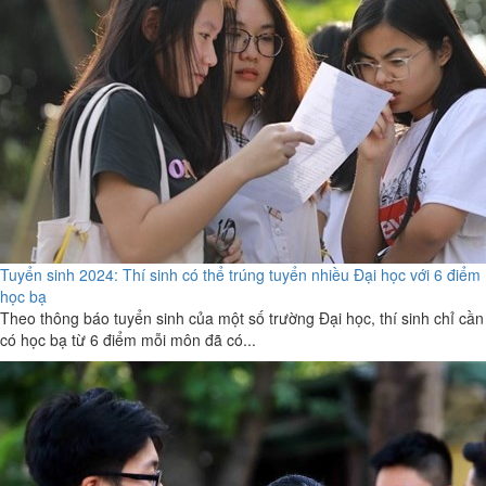
Tuyển sinh 2024: Thí sinh có thể trúng tuyển nhiều Đại học với 6 điểm
học bạ
Theo thông báo tuyển sinh của một số trường Đại học, thí sinh chỉ cần
có học bạ từ 6 điểm mỗi môn đã có...