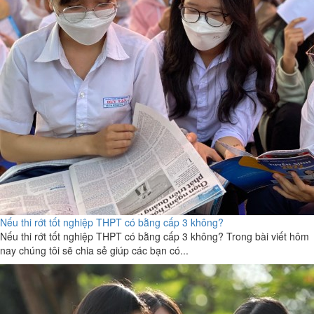
Nếu thi rớt tốt nghiệp THPT có bằng cấp 3 không?
Nếu thi rớt tốt nghiệp THPT có bằng cấp 3 không? Trong bài viết hôm
nay chúng tôi sẽ chia sẻ giúp các bạn có...