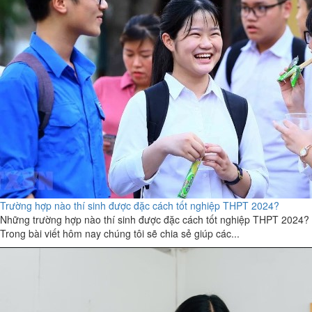
Trường hợp nào thí sinh được đặc cách tốt nghiệp THPT 2024?
Những trường hợp nào thí sinh được đặc cách tốt nghiệp THPT 2024?
Trong bài viết hôm nay chúng tôi sẽ chia sẻ giúp các...