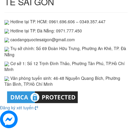
TẾ SÀI GÒN
Hotline tại TP. HCM: 0961.696.606 – 0349.357.447
Hotline tại TP. Đà Nẵng: 0971.777.450
caodangquoctesaigon@gmail.com
Trụ sở chính: Số 69 Đoàn Hữu Trưng, Phường An Khê, TP. Đà
Nẵng
Cơ sở 1: Số 12 Trịnh Đình Thảo, Phường Tân Phú, TP.Hồ Chí
Minh
Văn phòng tuyển sinh: 46-48 Nguyễn Quang Bích, Phường
Tân Bình, TP.Hồ Chí Minh
Đăng ký xét tuyển