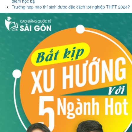
điểm học bạ
Trường hợp nào thí sinh được đặc cách tốt nghiệp THPT 2024?