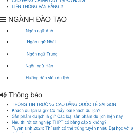
CAO ĐẲNG CHÍNH QUY TẠI ĐÀ NẴNG
LIÊN THÔNG VĂN BẰNG 2
NGÀNH ĐÀO TẠO
Ngôn ngữ Anh
Ngôn ngữ Nhật
Ngôn ngữ Trung
Ngôn ngữ Hàn
Hướng dẫn viên du lịch
Thông báo
THÔNG TIN TRƯỜNG CAO ĐẲNG QUỐC TẾ SÀI GÒN
Khách du lịch là gì? Có mấy loại khách du lịch?
Sản phẩm du lịch là gì? Các loại sản phẩm du lịch hiện nay
Nếu thi rớt tốt nghiệp THPT có bằng cấp 3 không?
Tuyển sinh 2024: Thí sinh có thể trúng tuyển nhiều Đại học với 6