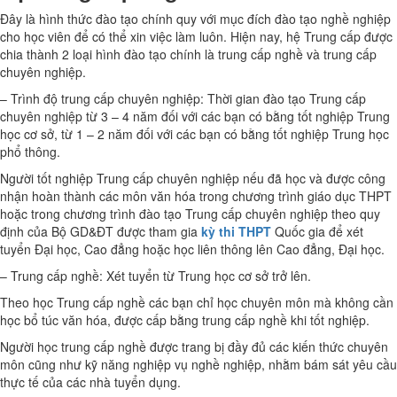
Đây là hình thức đào tạo chính quy với mục đích đào tạo nghề nghiệp
cho học viên để có thể xin việc làm luôn. Hiện nay, hệ Trung cấp được
chia thành 2 loại hình đào tạo chính là trung cấp nghề và trung cấp
chuyên nghiệp.
– Trình độ trung cấp chuyên nghiệp: Thời gian đào tạo Trung cấp
chuyên nghiệp từ 3 – 4 năm đối với các bạn có bằng tốt nghiệp Trung
học cơ sở, từ 1 – 2 năm đối với các bạn có bằng tốt nghiệp Trung học
phổ thông.
Người tốt nghiệp Trung cấp chuyên nghiệp nếu đã học và được công
nhận hoàn thành các môn văn hóa trong chương trình giáo dục THPT
hoặc trong chương trình đào tạo Trung cấp chuyên nghiệp theo quy
định của Bộ GD&ĐT được tham gia
kỳ thi THPT
Quốc gia để xét
tuyển Đại học, Cao đẳng hoặc học liên thông lên Cao đẳng, Đại học.
– Trung cấp nghề: Xét tuyển từ Trung học cơ sở trở lên.
Theo học Trung cấp nghề các bạn chỉ học chuyên môn mà không cần
học bổ túc văn hóa, được cấp bằng trung cấp nghề khi tốt nghiệp.
Người học trung cấp nghề được trang bị đầy đủ các kiến thức chuyên
môn cũng như kỹ năng nghiệp vụ nghề nghiệp, nhằm bám sát yêu cầu
thực tế của các nhà tuyển dụng.