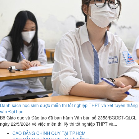
Danh sách học sinh được miễn thi tốt nghiệp THPT và xét tuyển thẳng
vào Đại học
Bộ Giáo dục và Đào tạo đã ban hành Văn bản số 2358/BGDĐT-QLCL
ngày 22/5/2024 về việc miễn thi Kỳ thi tốt nghiệp THPT và...
CAO ĐẲNG CHÍNH QUY TẠI TP.HCM