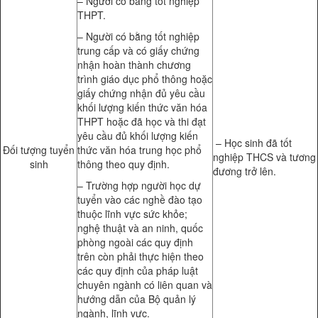
– Người có bằng tốt nghiệp
THPT.
– Người có bằng tốt nghiệp
trung cấp và có giấy chứng
nhận hoàn thành chương
trình giáo dục phổ thông hoặc
giấy chứng nhận đủ yêu cầu
khối lượng kiến thức văn hóa
THPT hoặc đã học và thi đạt
yêu cầu đủ khối lượng kiến
– Học sinh đã tốt
Đối tượng tuyển
thức văn hóa trung học phổ
nghiệp THCS và tương
sinh
thông theo quy định.
đương trở lên.
– Trường hợp người học dự
tuyển vào các nghề đào tạo
thuộc lĩnh vực sức khỏe;
nghệ thuật và an ninh, quốc
phòng ngoài các quy định
trên còn phải thực hiện theo
các quy định của pháp luật
chuyên ngành có liên quan và
hướng dẫn của Bộ quản lý
ngành, lĩnh vực.