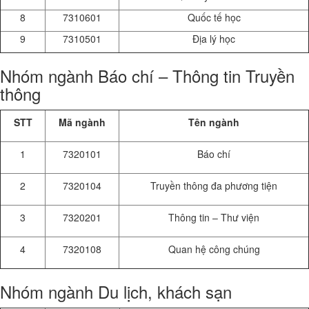
8
7310601
Quốc tế học
9
7310501
Địa lý học
Nhóm ngành Báo chí – Thông tin Truyền
thông
STT
Mã ngành
Tên ngành
1
7320101
Báo chí
2
7320104
Truyền thông đa phương tiện
3
7320201
Thông tin – Thư viện
4
7320108
Quan hệ công chúng
Nhóm ngành Du lịch, khách sạn