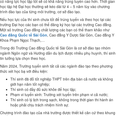
có năng lực học tập tốt sẽ có khả năng trúng tuyển cao hơn. Thời gian
học tập hệ Đại học thường sẽ kéo dài từ 4 – 5 năm tùy vào chương
trình đào tạo của từng môi trường, cơ sở đào tạo.
Nếu học lực của thí sinh chưa tốt để trúng tuyển và theo học tại các
trường Đại học các bạn có thể đăng ký học tại các trường Cao đẳng.
Một số trường Cao đẳng chất lượng các bạn có thể tham khảo như
Cao đẳng Quốc tế Sài Gòn
, Cao đẳng Y Dược Sài Gòn, Cao đẳng Y
Khoa Phạm Ngọc Thạch,…
Trong đó Trường Cao đẳng Quốc tế Sài Gòn là cơ sở đào tạo nhóm
ngành Ngôn ngữ và Hướng dẫn du lịch được nhiều phụ huynh, thí sinh
tin tưởng lựa chọn theo học.
Năm 2024, Trường tuyển sinh tất cả các ngành đào tạo theo phương
thức xét học bạ với điều kiện:
Thí sinh đã đỗ tốt nghiệp THPT trên địa bàn cả nước và không
giới hạn năm tốt nghiệp;
Thí sinh có đầy đủ sức khỏe để học tập;
Phạm vi tuyển sinh: Trường xét tuyển trên phạm vi cả nước;
Thí sinh có lý lịch trong sạch, không trong thời gian thi hành án
hoặc phải chịu trách nhiệm hình sự.
Chương trình đào tạo của nhà trường được thiết kế căn cứ theo khung