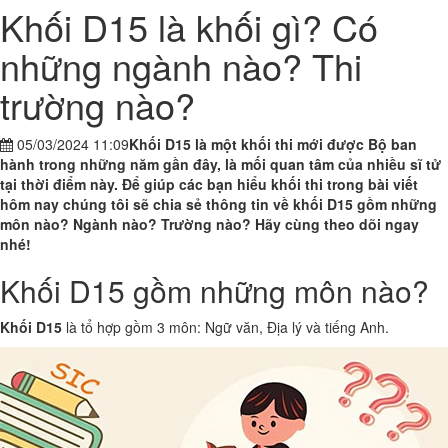
Khối D15 là khối gì? Có
những ngành nào? Thi
trường nào?
05/03/2024 11:09
Khối D15 là một khối thi mới được Bộ ban
hành trong những năm gần đây, là mối quan tâm của nhiều sĩ tử
tại thời điểm này. Để giúp các bạn hiểu khối thi trong bài viết
hôm nay chúng tôi sẽ chia sẻ thông tin về khối D15 gồm những
môn nào? Ngành nào? Trường nào? Hãy cùng theo dõi ngay
nhé!
Khối D15 gồm những môn nào?
Khối D15
là tổ hợp gồm 3 môn: Ngữ văn, Địa lý và tiếng Anh.