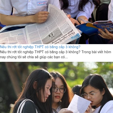
Nếu thi rớt tốt nghiệp THPT có bằng cấp 3 không?
Nếu thi rớt tốt nghiệp THPT có bằng cấp 3 không? Trong bài viết hôm
nay chúng tôi sẽ chia sẻ giúp các bạn có...