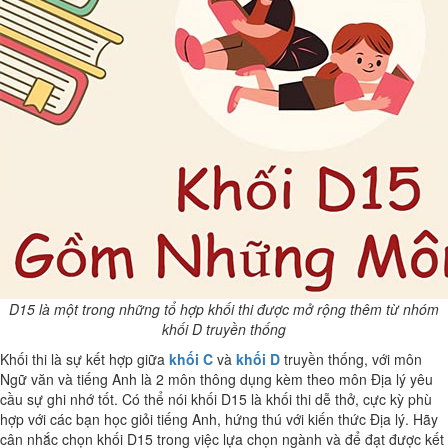
D15 là một trong những tổ hợp khối thi được mở rộng thêm từ nhóm
khối D truyền thống
Khối thi là sự kết hợp giữa
khối C
và
khối D
truyền thống, với môn
Ngữ văn và tiếng Anh là 2 môn thông dụng kèm theo môn Địa lý yêu
cầu sự ghi nhớ tốt. Có thể nói khối D15 là khối thi dễ thở, cực kỳ phù
hợp với các bạn học giỏi tiếng Anh, hứng thú với kiến thức Địa lý. Hãy
cân nhắc chọn khối D15 trong việc lựa chọn ngành và để đạt được kết