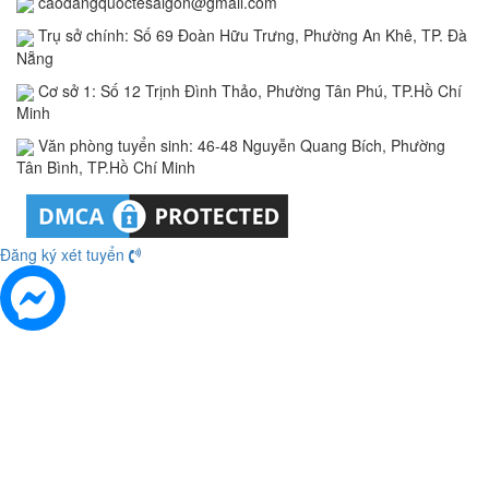
caodangquoctesaigon@gmail.com
Trụ sở chính: Số 69 Đoàn Hữu Trưng, Phường An Khê, TP. Đà
Nẵng
Cơ sở 1: Số 12 Trịnh Đình Thảo, Phường Tân Phú, TP.Hồ Chí
Minh
Văn phòng tuyển sinh: 46-48 Nguyễn Quang Bích, Phường
Tân Bình, TP.Hồ Chí Minh
Đăng ký xét tuyển