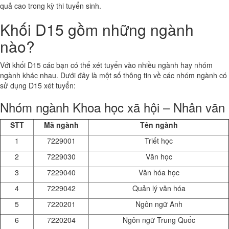
quả cao trong kỳ thi tuyển sinh.
Khối D15 gồm những ngành
nào?
Với khối D15 các bạn có thể xét tuyển vào nhiều ngành hay nhóm
ngành khác nhau. Dưới đây là một số thông tin về các nhóm ngành có
sử dụng D15 xét tuyển:
Nhóm ngành Khoa học xã hội – Nhân văn
STT
Mã ngành
Tên ngành
1
7229001
Triết học
2
7229030
Văn học
3
7229040
Văn hóa học
4
7229042
Quản lý văn hóa
5
7220201
Ngôn ngữ Anh
6
7220204
Ngôn ngữ Trung Quốc