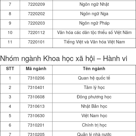
7
7220209
Ngôn ngữ Nhật
8
7220202
Ngôn ngữ Nga
9
7220203
Ngôn ngữ Pháp
10
7220112
Văn hóa các dân tộc thiểu số Việt Năm
11
7220101
Tiếng Việt và Văn hóa Việt Nam
Nhóm ngành Khoa học xã hội – Hành vi
STT
Mã ngành
Tên ngành
1
7310206
Quan hệ quốc tế
2
7310401
Tâm lý học
3
7310608
Đông phương học
4
7310613
Nhật Bản học
5
7310630
Việt Nam học
6
7310201
Chính trị học
7
7310205
Quản lý nhà nước