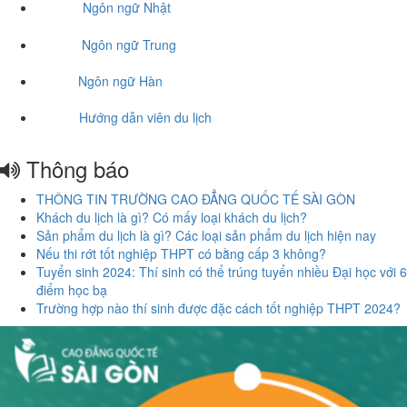
Ngôn ngữ Nhật
Ngôn ngữ Trung
Ngôn ngữ Hàn
Hướng dẫn viên du lịch
Thông báo
THÔNG TIN TRƯỜNG CAO ĐẲNG QUỐC TẾ SÀI GÒN
Khách du lịch là gì? Có mấy loại khách du lịch?
Sản phẩm du lịch là gì? Các loại sản phẩm du lịch hiện nay
Nếu thi rớt tốt nghiệp THPT có bằng cấp 3 không?
Tuyển sinh 2024: Thí sinh có thể trúng tuyển nhiều Đại học với 6
điểm học bạ
Trường hợp nào thí sinh được đặc cách tốt nghiệp THPT 2024?