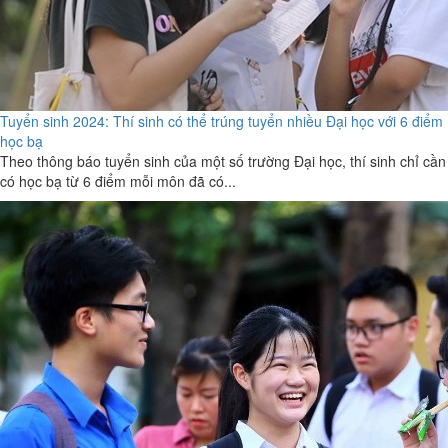
Tuyển sinh 2024: Thí sinh có thể trúng tuyển nhiều Đại học với 6 điểm
học bạ
Theo thông báo tuyển sinh của một số trường Đại học, thí sinh chỉ cần
có học bạ từ 6 điểm mỗi môn đã có...