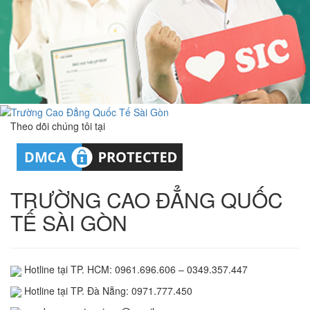
Theo dõi chúng tôi tại
TRƯỜNG CAO ĐẲNG QUỐC
TẾ SÀI GÒN
Hotline tại TP. HCM: 0961.696.606 – 0349.357.447
Hotline tại TP. Đà Nẵng: 0971.777.450