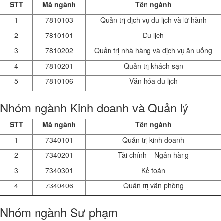
STT
Mã ngành
Tên ngành
1
7810103
Quản trị dịch vụ du lịch và lữ hành
2
7810101
Du lịch
3
7810202
Quản trị nhà hàng và dịch vụ ăn uống
4
7810201
Quản trị khách sạn
5
7810106
Văn hóa du lịch
Nhóm ngành Kinh doanh và Quản lý
STT
Mã ngành
Tên ngành
1
7340101
Quản trị kinh doanh
2
7340201
Tài chính – Ngân hàng
3
7340301
Kế toán
4
7340406
Quản trị văn phòng
Nhóm ngành Sư phạm