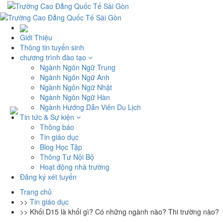
Giới Thiệu
Thông tin tuyển sinh
chương trình đào tạo
Ngành Ngôn Ngữ Trung
Ngành Ngôn Ngữ Anh
Ngành Ngôn Ngữ Nhật
Ngành Ngôn Ngữ Hàn
Ngành Hướng Dẫn Viên Du Lịch
Tin tức & Sự kiện
Thông báo
Tin giáo dục
Blog Học Tập
Thông Tư Nội Bộ
Hoạt động nhà trường
Đăng ký xét tuyển
Trang chủ
>>
Tin giáo dục
>>
Khối D15 là khối gì? Có những ngành nào? Thi trường nào?