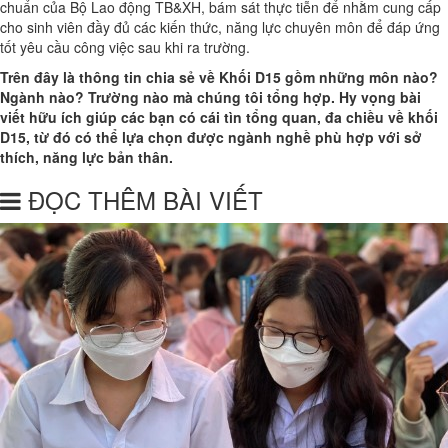
chuẩn của Bộ Lao động TB&XH, bám sát thực tiễn để nhằm cung cấp
cho sinh viên đầy đủ các kiến thức, năng lực chuyên môn để đáp ứng
tốt yêu cầu công việc sau khi ra trường.
Trên đây là thông tin chia sẻ về Khối D15 gồm những môn nào?
Ngành nào? Trường nào mà chúng tôi tổng hợp. Hy vọng bài
viết hữu ích giúp các bạn có cái tìn tổng quan, đa chiều về khối
D15, từ đó có thể lựa chọn được ngành nghề phù hợp với sở
thích, năng lực bản thân.
ĐỌC THÊM BÀI VIẾT