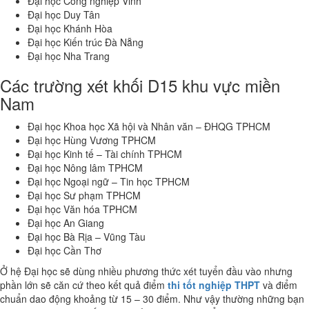
Đại học Công nghiệp Vinh
Đại học Duy Tân
Đại học Khánh Hòa
Đại học Kiến trúc Đà Nẵng
Đại học Nha Trang
Các trường xét khối D15 khu vực miền
Nam
Đại học Khoa học Xã hội và Nhân văn – ĐHQG TPHCM
Đại học Hùng Vương TPHCM
Đại học Kinh tế – Tài chính TPHCM
Đại học Nông lâm TPHCM
Đại học Ngoại ngữ – Tin học TPHCM
Đại học Sư phạm TPHCM
Đại học Văn hóa TPHCM
Đại học An Giang
Đại học Bà Rịa – Vũng Tàu
Đại học Cần Thơ
Ở hệ Đại học sẽ dùng nhiều phương thức xét tuyển đầu vào nhưng
phần lớn sẽ căn cứ theo kết quả điểm
thi tốt nghiệp THPT
và điểm
chuẩn dao động khoảng từ 15 – 30 điểm. Như vậy thường những bạn