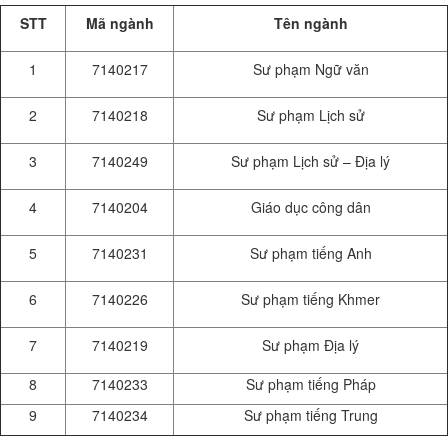
STT
Mã ngành
Tên ngành
1
7140217
Sư phạm Ngữ văn
2
7140218
Sư phạm Lịch sử
3
7140249
Sư phạm Lịch sử – Địa lý
4
7140204
Giáo dục công dân
5
7140231
Sư phạm tiếng Anh
6
7140226
Sư phạm tiếng Khmer
7
7140219
Sư phạm Địa lý
8
7140233
Sư phạm tiếng Pháp
9
7140234
Sư phạm tiếng Trung