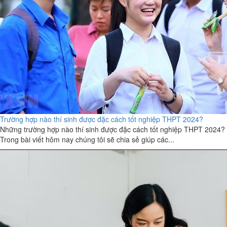
Trường hợp nào thí sinh được đặc cách tốt nghiệp THPT 2024?
Những trường hợp nào thí sinh được đặc cách tốt nghiệp THPT 2024?
Trong bài viết hôm nay chúng tôi sẽ chia sẻ giúp các...