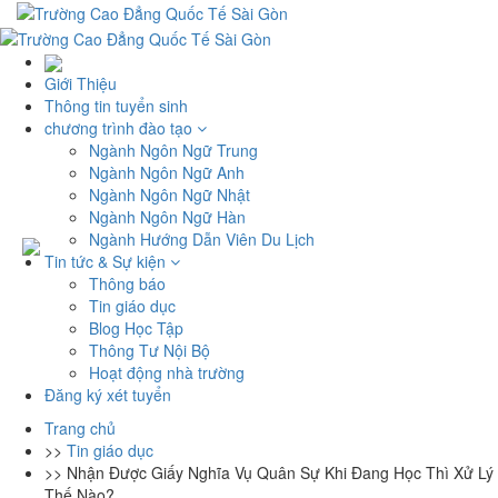
Giới Thiệu
Thông tin tuyển sinh
chương trình đào tạo
Ngành Ngôn Ngữ Trung
Ngành Ngôn Ngữ Anh
Ngành Ngôn Ngữ Nhật
Ngành Ngôn Ngữ Hàn
Ngành Hướng Dẫn Viên Du Lịch
Tin tức & Sự kiện
Thông báo
Tin giáo dục
Blog Học Tập
Thông Tư Nội Bộ
Hoạt động nhà trường
Đăng ký xét tuyển
Trang chủ
>>
Tin giáo dục
>>
Nhận Được Giấy Nghĩa Vụ Quân Sự Khi Đang Học Thì Xử Lý
Thế Nào?