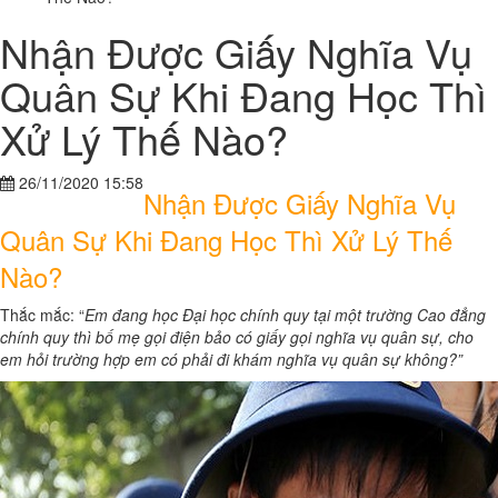
Nhận Được Giấy Nghĩa Vụ
Quân Sự Khi Đang Học Thì
Xử Lý Thế Nào?
26/11/2020 15:58
Nhận Được Giấy Nghĩa Vụ
Quân Sự Khi Đang Học Thì Xử Lý Thế
Nào?
Thắc mắc: “
Em đang học Đại học chính quy tại một trường Cao đẳng
chính quy thì bố mẹ gọi điện bảo có giấy gọi nghĩa vụ quân sự, cho
em hỏi trường hợp em có phải đi khám nghĩa vụ quân sự không?”