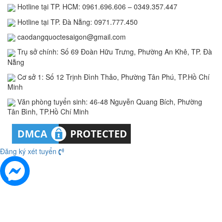
Hotline tại TP. HCM: 0961.696.606 – 0349.357.447
Hotline tại TP. Đà Nẵng: 0971.777.450
caodangquoctesaigon@gmail.com
Trụ sở chính: Số 69 Đoàn Hữu Trưng, Phường An Khê, TP. Đà
Nẵng
Cơ sở 1: Số 12 Trịnh Đình Thảo, Phường Tân Phú, TP.Hồ Chí
Minh
Văn phòng tuyển sinh: 46-48 Nguyễn Quang Bích, Phường
Tân Bình, TP.Hồ Chí Minh
Đăng ký xét tuyển