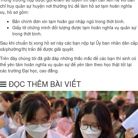
chỉ huy quân sự huyện nơi thường trú để làm hồ sơ tạm hoãn nghĩa
vụ, hồ sơ gồm:
Bản chính đơn xin tạm hoãn gọi nhập ngũ trong thời bình.
Giấy tờ chứng minh đối tượng được tạm hoãn nghĩa vụ quân sự
trong thời bình.
Sau khi chuẩn bị xong hồ sơ này các bạn nộp tại Ủy ban nhân dân cấp
xã/phường/thị trấn để được giải quyết.
Trên đây chúng tôi đã giải đáp những thắc mắc để các bạn thí sinh có
thể yên tâm hoãn nghĩa vụ quân sự để yên tâm theo học thật tốt tại
các trường Đại học, cao đẳng.
ĐỌC THÊM BÀI VIẾT