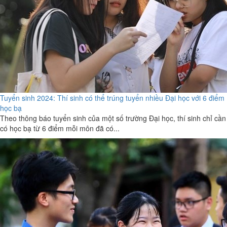
Tuyển sinh 2024: Thí sinh có thể trúng tuyển nhiều Đại học với 6 điểm
học bạ
Theo thông báo tuyển sinh của một số trường Đại học, thí sinh chỉ cần
có học bạ từ 6 điểm mỗi môn đã có...