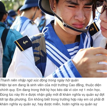
Thanh niên nhập ngũ xúc động trong ngày hội quân
Hiện tại em đang là sinh viên của một trường Cao đẳng, thuộc diện
chính quy. Em đang trong thời kỳ học kéo dài vì còn nợ 1 môn học.
Đúng lúc này thì e được nhận giấy mời đi khám nghĩa vụ quân sự đợt
tới tại địa phương. Em không biết trong trường hợp này em có phải đi
khám nghĩa vụ quân sự, hay được miễn, hoãn nghĩa vụ quân sự