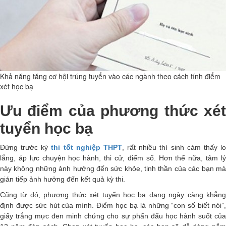
Khả năng tăng cơ hội trúng tuyển vào các ngành theo cách tính điểm
xét học bạ
Ưu điểm của phương thức xét
tuyển học bạ
Đứng trước kỳ
thi tốt nghiệp THPT
, rất nhiều thí sinh cảm thấy l
lắng, áp lực chuyện học hành, thi cử, điểm số. Hơn thế nữa, tâm lý
này không những ảnh hưởng đến sức khỏe, tinh thần của các bạn mà
gián tiếp ảnh hưởng đến kết quả kỳ thi.
Cũng từ đó, phương thức xét tuyển học bạ đang ngày càng khẳng
định được sức hút của mình. Điểm học bạ là những “con số biết nói”,
giấy trắng mực đen minh chứng cho sự phấn đấu học hành suốt của