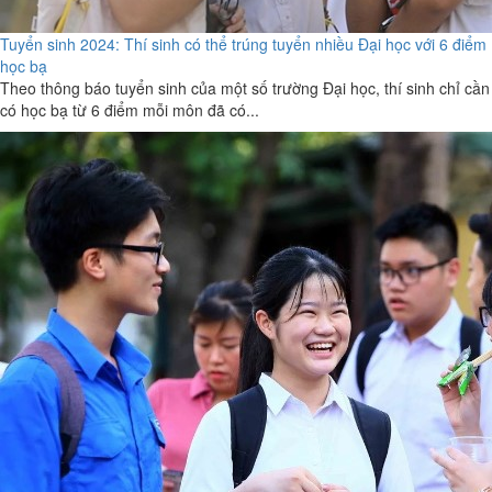
Tuyển sinh 2024: Thí sinh có thể trúng tuyển nhiều Đại học với 6 điểm
học bạ
Theo thông báo tuyển sinh của một số trường Đại học, thí sinh chỉ cần
có học bạ từ 6 điểm mỗi môn đã có...