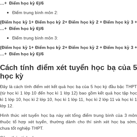
…+ Điểm học kỳ 6)/6
Điểm trung bình môn 2:
(Điểm học kỳ 1+ Điểm học kỳ 2+ Điểm học kỳ 2 + Điểm học kỳ 3 +
…+ Điểm học kỳ 6)/6
Điểm trung bình môn 3:
(Điểm học kỳ 1+ Điểm học kỳ 2+ Điểm học kỳ 2 + Điểm học kỳ 3 +
…+ Điểm học kỳ 6)/6
Cách tính điểm xét tuyển học bạ của 5
học kỳ
Đây là cách tính điểm xét kết quả học bạ của 5 học kỳ đầu bậc THPT
(từ học kì 1 lớp 10 đến học kì 1 lớp 12) bao gồm kết quả học tập học
kì 1 lớp 10, học kì 2 lớp 10, học kì 1 lớp 11, học kì 2 lớp 11 và học kì 1
lớp 12.
Hình thức xét tuyển học bạ này xét tổng điểm trung bình của 3 môn
thuộc tổ hợp xét tuyển, thường dành cho thí sinh xét học bạ sớm,
chưa tốt nghiệp THPT.