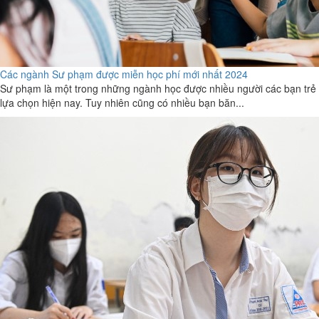
Các ngành Sư phạm được miễn học phí mới nhất 2024
Sư phạm là một trong những ngành học được nhiều người các bạn trẻ
lựa chọn hiện nay. Tuy nhiên cũng có nhiều bạn băn...