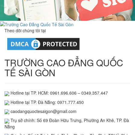
Theo dõi chúng tôi tại
TRƯỜNG CAO ĐẲNG QUỐC
TẾ SÀI GÒN
Hotline tại TP. HCM: 0961.696.606 – 0349.357.447
Hotline tại TP. Đà Nẵng: 0971.777.450
caodangquoctesaigon@gmail.com
Trụ sở chính: Số 69 Đoàn Hữu Trưng, Phường An Khê, TP. Đà
Nẵng