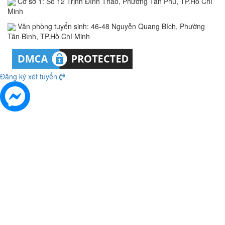
Cơ sở 1: Số 12 Trịnh Đình Thảo, Phường Tân Phú, TP.Hồ Chí
Minh
Văn phòng tuyển sinh: 46-48 Nguyễn Quang Bích, Phường
Tân Bình, TP.Hồ Chí Minh
Đăng ký xét tuyển