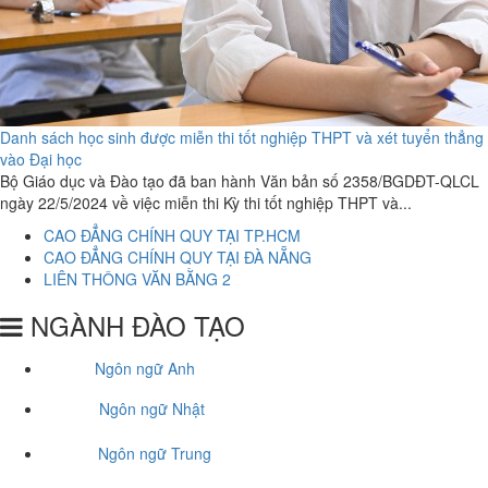
Danh sách học sinh được miễn thi tốt nghiệp THPT và xét tuyển thẳng
vào Đại học
Bộ Giáo dục và Đào tạo đã ban hành Văn bản số 2358/BGDĐT-QLCL
ngày 22/5/2024 về việc miễn thi Kỳ thi tốt nghiệp THPT và...
CAO ĐẲNG CHÍNH QUY TẠI TP.HCM
CAO ĐẲNG CHÍNH QUY TẠI ĐÀ NẴNG
LIÊN THÔNG VĂN BẰNG 2
NGÀNH ĐÀO TẠO
Ngôn ngữ Anh
Ngôn ngữ Nhật
Ngôn ngữ Trung