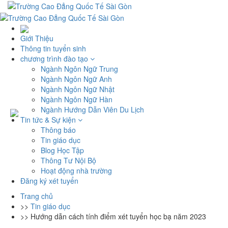
Giới Thiệu
Thông tin tuyển sinh
chương trình đào tạo
Ngành Ngôn Ngữ Trung
Ngành Ngôn Ngữ Anh
Ngành Ngôn Ngữ Nhật
Ngành Ngôn Ngữ Hàn
Ngành Hướng Dẫn Viên Du Lịch
Tin tức & Sự kiện
Thông báo
Tin giáo dục
Blog Học Tập
Thông Tư Nội Bộ
Hoạt động nhà trường
Đăng ký xét tuyển
Trang chủ
>>
Tin giáo dục
>>
Hướng dẫn cách tính điểm xét tuyển học bạ năm 2023