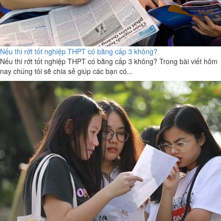
Nếu thi rớt tốt nghiệp THPT có bằng cấp 3 không?
Nếu thi rớt tốt nghiệp THPT có bằng cấp 3 không? Trong bài viết hôm
nay chúng tôi sẽ chia sẻ giúp các bạn có...