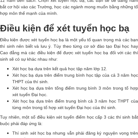
12 năm đèn sách. Chọn xét tuyển học bạ, các bạn sẽ dễ dàng nắm
bắt cơ hội vào các Trường, học các ngành mong muốn bằng những tổ
hợp môn thế mạnh của mình.
Điều kiện để xét tuyển học bạ
Điều kiện được xét tuyển học bạ là một yếu tố quan trọng mà các bạn
thí sinh nên biết và lưu ý. Tùy theo từng cơ sở đào tạo Đại học hay
Cao đẳng mà các điều kiện để được xét tuyển học bạ đối với các thí
sinh sẽ có sự khác nhau như:
Xét học bạ dựa trên kết quả học tập năm lớp 12.
Xét học bạ dựa trên điểm trung bình học tập của cả 3 năm học
THPT của thí sinh.
Xét học bạ dựa trên tổng điểm trung bình 3 môn trong tổ hợp
xét tuyển Đại học.
Xét học bạ dựa trên điểm trung bình cả 3 năm học THPT của
từng môn trong tổ hợp xét tuyển Đại học của thí sinh.
Tuy nhiên, một số điều kiện xét tuyển điểm học cấp 3 các thí sinh bắt
buộc phải đáp ứng là:
Thí sinh xét học bạ nhưng vẫn phải đăng ký nguyện vọng trên