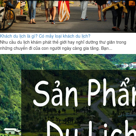
Khách du lịch là gì? Có mấy loại khách du lịch?
Nhu cầu du lịch khám phát thế giới hay nghỉ dưỡng thư giãn trong
những chuyển đi của con người ngày càng gia tăng. Bạn...