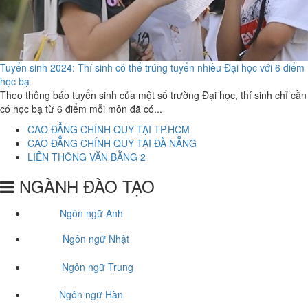
Tuyển sinh 2024: Thí sinh có thể trúng tuyển nhiều Đại học với 6 điểm
học bạ
Theo thông báo tuyển sinh của một số trường Đại học, thí sinh chỉ cần
có học bạ từ 6 điểm mỗi môn đã có...
CAO ĐẲNG CHÍNH QUY TẠI TP.HCM
CAO ĐẲNG CHÍNH QUY TẠI ĐÀ NẴNG
LIÊN THÔNG VĂN BẰNG 2
NGÀNH ĐÀO TẠO
Ngôn ngữ Anh
Ngôn ngữ Nhật
Ngôn ngữ Trung
Ngôn ngữ Hàn