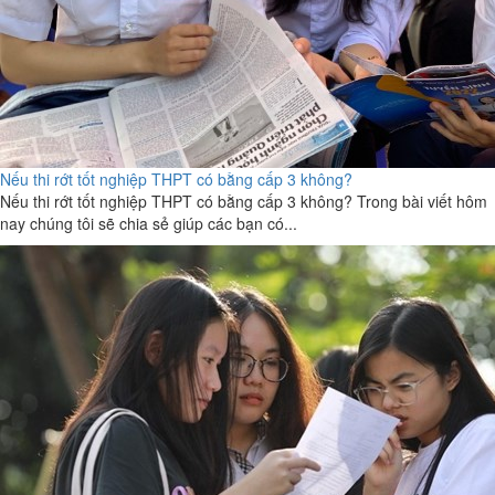
Nếu thi rớt tốt nghiệp THPT có bằng cấp 3 không?
Nếu thi rớt tốt nghiệp THPT có bằng cấp 3 không? Trong bài viết hôm
nay chúng tôi sẽ chia sẻ giúp các bạn có...