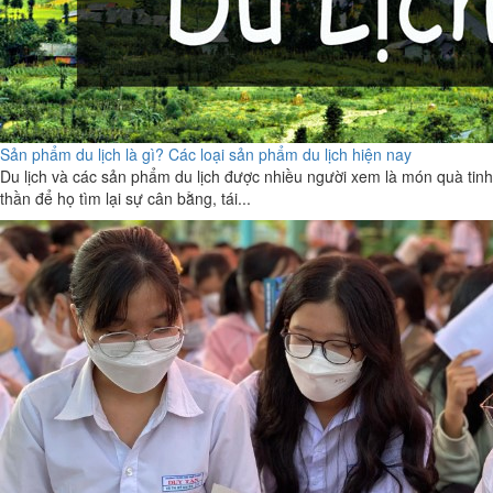
Sản phẩm du lịch là gì? Các loại sản phẩm du lịch hiện nay
Du lịch và các sản phẩm du lịch được nhiều người xem là món quà tinh
thần để họ tìm lại sự cân bằng, tái...