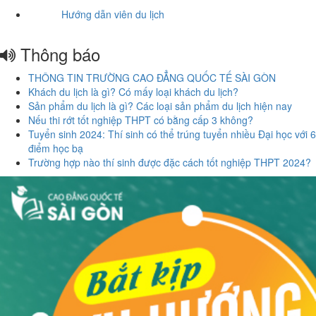
Hướng dẫn viên du lịch
Thông báo
THÔNG TIN TRƯỜNG CAO ĐẲNG QUỐC TẾ SÀI GÒN
Khách du lịch là gì? Có mấy loại khách du lịch?
Sản phẩm du lịch là gì? Các loại sản phẩm du lịch hiện nay
Nếu thi rớt tốt nghiệp THPT có bằng cấp 3 không?
Tuyển sinh 2024: Thí sinh có thể trúng tuyển nhiều Đại học với 6
điểm học bạ
Trường hợp nào thí sinh được đặc cách tốt nghiệp THPT 2024?