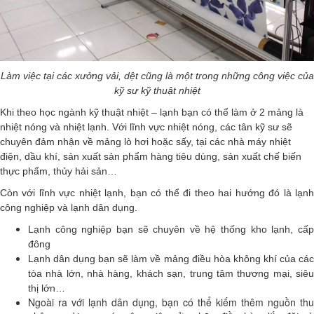
Làm việc tại các xưởng vải, dệt cũng là một trong những công việc của
kỹ sư kỹ thuật nhiệt
Khi theo học ngành kỹ thuật nhiệt – lạnh bạn có thể làm ở 2 mảng là
nhiệt nóng và nhiệt lạnh. Với lĩnh vực nhiệt nóng, các tân kỹ sư sẽ
chuyên đảm nhận về mảng lò hơi hoặc sấy, tại các nhà máy nhiệt
điện, dầu khí, sản xuất sản phẩm hàng tiêu dùng, sản xuất chế biến
thực phẩm, thủy hải sản…
Còn với lĩnh vực nhiệt lạnh, bạn có thể đi theo hai hướng đó là lạnh
công nghiệp và lạnh dân dụng.
Lạnh công nghiệp bạn sẽ chuyên về hệ thống kho lạnh, cấp
đông
Lạnh dân dụng bạn sẽ làm về mảng điều hòa không khí của các
tòa nhà lớn, nhà hàng, khách sạn, trung tâm thương mại, siêu
thị lớn…
Ngoài ra với lạnh dân dụng, bạn có thể kiếm thêm nguồn thu