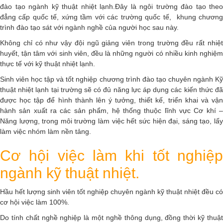
đào tạo ngành kỹ thuật nhiệt lạnh.
Đây là ngôi trường đào tạo theo
đẳng cấp quốc tế, xứng tầm với các trường quốc tế, khung chương
trình đào tạo sát với ngành nghề của người học sau này.
Không chỉ có như vậy đội ngũ giảng viên trong trường đều rất nhiệt
huyết, tận tâm với sinh viên, đều là những người có nhiều kinh nghiệm
thực tế với kỹ thuật nhiệt lạnh.
Sinh viên học tập và tốt nghiệp chương trình đào tạo chuyên ngành Kỹ
thuật nhiệt lạnh tại trường sẽ có đủ năng lực áp dụng các kiến thức đã
được học tập để hình thành lên ý tưởng, thiết kế, triển khai và vận
hành sản xuất ra các sản phẩm, hệ thống thuộc lĩnh vực Cơ khí –
Năng lượng, trong môi trường làm việc hết sức hiện đại, sáng tạo, lấy
làm việc nhóm làm nền tảng.
Cơ hội việc làm khi tốt nghiệp
ngành kỹ thuật nhiệt.
Hầu hết lượng sinh viên tốt nghiệp chuyên ngành kỹ thuật nhiệt đều có
cơ hội việc làm 100%.
Do tính chất nghề nghiệp là một nghề thông dụng, đồng thời kỹ thuật