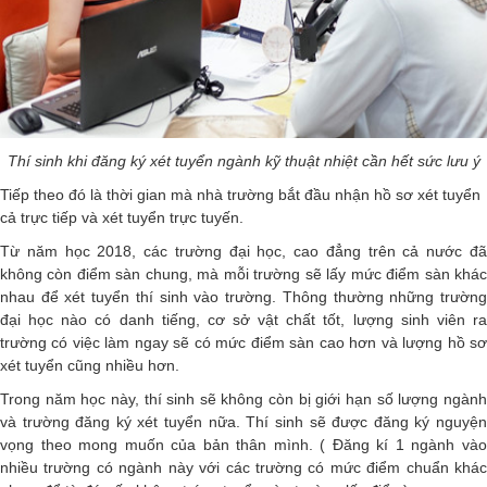
Thí sinh khi đăng ký xét tuyển ngành kỹ thuật nhiệt cần hết sức lưu ý
Tiếp theo đó là thời gian mà nhà trường bắt đầu nhận hồ sơ xét tuyển
cả trực tiếp và xét tuyển trực tuyến.
Từ năm học 2018, các trường đại học, cao đẳng trên cả nước đã
không còn điểm sàn chung, mà mỗi trường sẽ lấy mức điểm sàn khác
nhau để xét tuyển thí sinh vào trường. Thông thường những trường
đại học nào có danh tiếng, cơ sở vật chất tốt, lượng sinh viên ra
trường có việc làm ngay sẽ có mức điểm sàn cao hơn và lượng hồ sơ
xét tuyển cũng nhiều hơn.
Trong năm học này, thí sinh sẽ không còn bị giới hạn số lượng ngành
và trường đăng ký xét tuyển nữa. Thí sinh sẽ được đăng ký nguyện
vọng theo mong muốn của bản thân mình. ( Đăng kí 1 ngành vào
nhiều trường có ngành này với các trường có mức điểm chuẩn khác