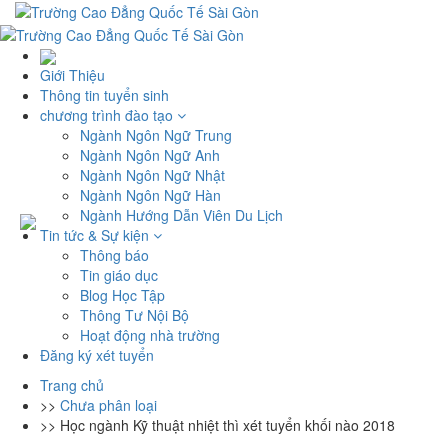
Giới Thiệu
Thông tin tuyển sinh
chương trình đào tạo
Ngành Ngôn Ngữ Trung
Ngành Ngôn Ngữ Anh
Ngành Ngôn Ngữ Nhật
Ngành Ngôn Ngữ Hàn
Ngành Hướng Dẫn Viên Du Lịch
Tin tức & Sự kiện
Thông báo
Tin giáo dục
Blog Học Tập
Thông Tư Nội Bộ
Hoạt động nhà trường
Đăng ký xét tuyển
Trang chủ
>>
Chưa phân loại
>>
Học ngành Kỹ thuật nhiệt thì xét tuyển khối nào 2018