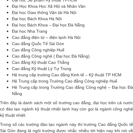
Đại Học Khoa Học Xã Hội và Nhân Văn
Đại học Giao thông Vận tải Hà Nội
Đại học Bách Khoa Hà Nội
Đại học Bách Khoa – Đại học Đà Nẵng
Đại học Nha Trang
Cao đẳng điện tử – điện lạnh Hà Nội
Cao đẳng Quốc Tế Sài Gòn
Cao đẳng Công nghiệp Huế
Cao đẳng Công nghệ ( Đại học Đà Nẵng)
Cao đẳng Kỹ thuật Cao Thắng
Cao đẳng Kỹ thuật Lý Tự Trọng
Hệ trung cấp trường Cao đẳng Kinh tế – Kỹ thuật TP HCM
Hệ Trung cấp trong Trường Cao đẳng Công nghiệp Huế
Hệ Trung cấp trong Trường Cao đẳng Công nghệ – Đại học Đà
Nẵng
Trên đây là danh sách một số trường cao đẳng, đại học trên cả nước
có đào tạo ngành kỹ thuật nhiệt lạnh hay còn gọi là ngành công nghệ
kỹ thuật nhiệt.
Trong số các trường đào tạo ngành này thì trường Cao đẳng Quốc tế
Sài Gòn đang là ngôi trường được nhắc nhiều tới hiện nay khi nói về