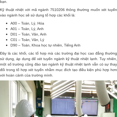
bạn.
Kỹ thuật nhiệt với mã ngành 7510206 thông thường muốn xét tuyển
vào ngành học sẽ sử dụng tổ hợp các khối là:
A00 – Toán, Lý, Hóa
A01 – Toán, Lý, Anh
D01 – Toán, Văn, Anh
C01 – Toán, Văn, Lý
D90 – Toán, Khoa học tự nhiên, Tiếng Anh
Đây là các khối, các tổ hợp mà các trường đại học cao đẳng thường
sử dụng, áp dụng để xét tuyển ngành kỹ thuật nhiệt lạnh. Tuy nhiên,
một số trường cũng đào tạo ngành kỹ thuật nhiệt lạnh vẫn có sự thay
đổi trong tổ hợp xét tuyển nhằm mục đích tạo điều kiện phù hợp hơn
với hoàn cảnh của trường mình.