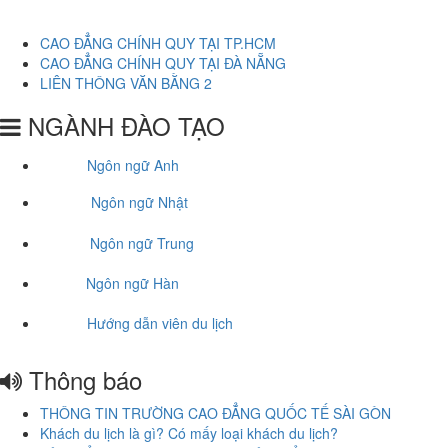
CAO ĐẲNG CHÍNH QUY TẠI TP.HCM
CAO ĐẲNG CHÍNH QUY TẠI ĐÀ NẴNG
LIÊN THÔNG VĂN BẰNG 2
NGÀNH ĐÀO TẠO
Ngôn ngữ Anh
Ngôn ngữ Nhật
Ngôn ngữ Trung
Ngôn ngữ Hàn
Hướng dẫn viên du lịch
Thông báo
THÔNG TIN TRƯỜNG CAO ĐẲNG QUỐC TẾ SÀI GÒN
Khách du lịch là gì? Có mấy loại khách du lịch?