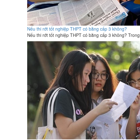
Nếu thi rớt tốt nghiệp THPT có bằng cấp 3 không?
Nếu thi rớt tốt nghiệp THPT có bằng cấp 3 không? Trong b