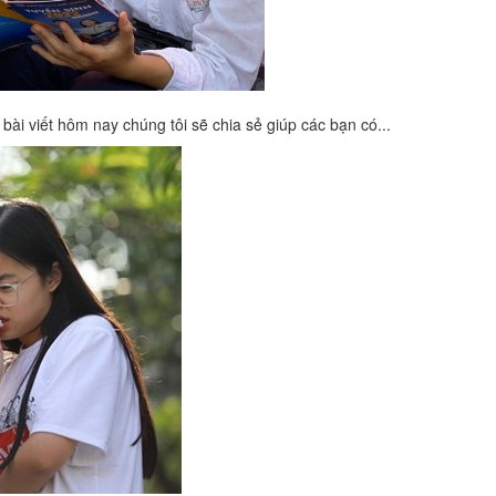
ài viết hôm nay chúng tôi sẽ chia sẻ giúp các bạn có...