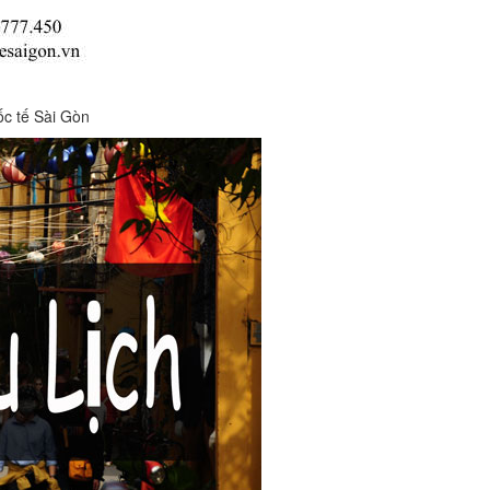
ốc tế Sài Gòn