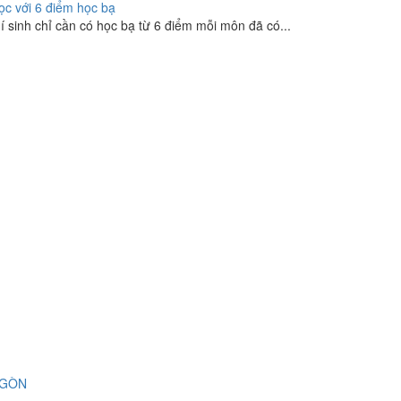
học với 6 điểm học bạ
í sinh chỉ cần có học bạ từ 6 điểm mỗi môn đã có...
 GÒN