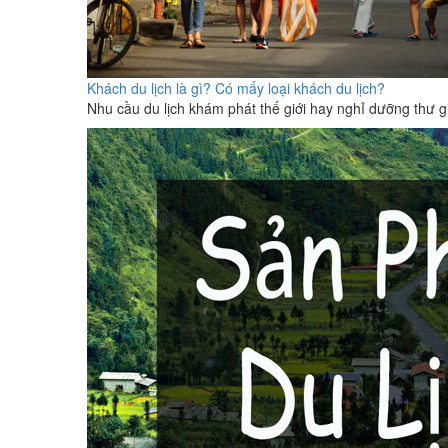
Khách du lịch là gì? Có mấy loại khách du lịch?
Nhu cầu du lịch khám phát thế giới hay nghỉ dưỡng thư g